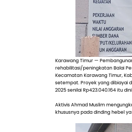
‎Karawang Timur — Pembangunan
rehabilitasi/peningkatan Balai
Kecamatan Karawang Timur, Kabu
setempat. Proyek yang dibiayai 
2025 senilai Rp423.040.164 itu din
‎Aktivis Ahmad Muslim mengungka
khususnya pada dinding hebel ya