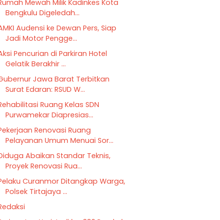
Rumah Mewah Milik Kadinkes Kota
Bengkulu Digeledah...
AMKI Audensi ke Dewan Pers, Siap
Jadi Motor Pengge...
Aksi Pencurian di Parkiran Hotel
Gelatik Berakhir ...
Gubernur Jawa Barat Terbitkan
Surat Edaran: RSUD W...
Rehabilitasi Ruang Kelas SDN
Purwamekar Diapresias...
Pekerjaan Renovasi Ruang
Pelayanan Umum Menuai Sor...
Diduga Abaikan Standar Teknis,
Proyek Renovasi Rua...
Pelaku Curanmor Ditangkap Warga,
Polsek Tirtajaya ...
Redaksi