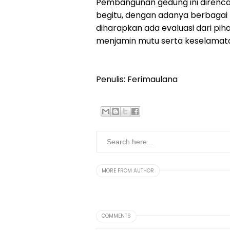
‎Pembangunan gedung ini direnc
begitu, dengan adanya berbagai t
diharapkan ada evaluasi dari p
menjamin mutu serta keselamat
Penulis: Ferimaulana
MORE FROM AUTHOR
COMMENTS