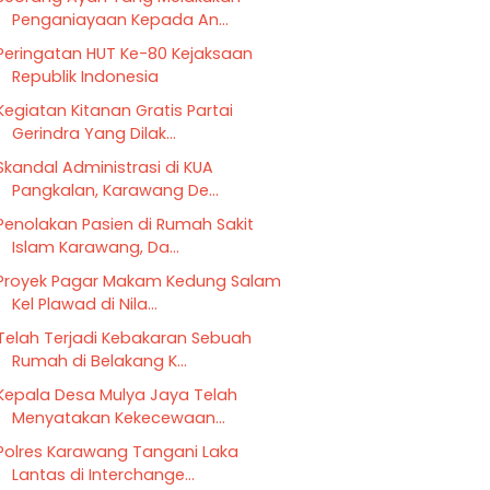
Penganiayaan Kepada An...
Peringatan HUT Ke-80 Kejaksaan
Republik Indonesia
Kegiatan Kitanan Gratis Partai
Gerindra Yang Dilak...
Skandal Administrasi di KUA
Pangkalan, Karawang De...
Penolakan Pasien di Rumah Sakit
Islam Karawang, Da...
Proyek Pagar Makam Kedung Salam
Kel Plawad di Nila...
Telah Terjadi Kebakaran Sebuah
Rumah di Belakang K...
Kepala Desa Mulya Jaya Telah
Menyatakan Kekecewaan...
Polres Karawang Tangani Laka
Lantas di Interchange...