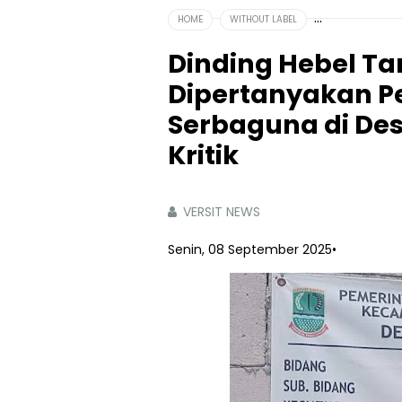
HOME
WITHOUT LABEL
Dinding Hebel Tan
Dipertanyakan 
Serbaguna di D
Kritik‎
VERSIT NEWS
Senin, 08 September 2025
•