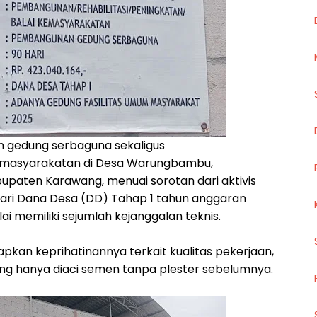
 gedung serbaguna sekaligus
 Pemasyarakatan di Desa Warungbambu,
paten Karawang, menuai sorotan dari aktivis
dari Dana Desa (DD) Tahap 1 tahun anggaran
ilai memiliki sejumlah kejanggalan teknis.
pkan keprihatinannya terkait kualitas pekerjaan,
ng hanya diaci semen tanpa plester sebelumnya.