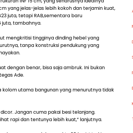
rukuran INF 15 cm, yang seharusnya idealnya
cm yang jelas-jelas lebih kokoh dan terjamin kuat,
3 juta, tetapi RAB,sementara baru
 juta, tambahnya.
urut mengkritisi tingginya dinding hebel yang
urutnya, tanpa konstruksi pendukung yang
ahayakan.
uat dengan benar, bisa saja ambruk. Ini bukan
 tegas Ade.
ada kolom utama bangunan yang menurutnya tidak
 dicor. Jangan cuma pakai besi telanjang.
hat rapi dan tentunya lebih kuat,” lanjutnya.