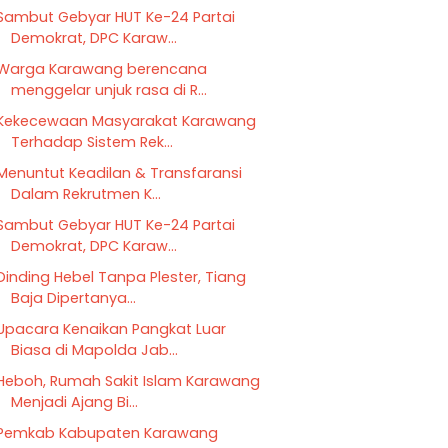
Sambut Gebyar HUT Ke-24 Partai
Demokrat, DPC Karaw...
Warga Karawang berencana
menggelar unjuk rasa di R...
Kekecewaan Masyarakat Karawang
Terhadap Sistem Rek...
Menuntut Keadilan & Transfaransi
Dalam Rekrutmen K...
Sambut Gebyar HUT Ke-24 Partai
Demokrat, DPC Karaw...
Dinding Hebel Tanpa Plester, Tiang
Baja Dipertanya...
Upacara Kenaikan Pangkat Luar
Biasa di Mapolda Jab...
Heboh, Rumah Sakit Islam Karawang
Menjadi Ajang Bi...
Pemkab Kabupaten Karawang