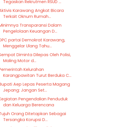
Tegaskan Rekrutmen RSUD ...
Aktivis Karawang Angkat Bicara
Terkait Oknum Rumah...
Minimnya Transparansi Dalam
Pengelolaan Keuangan D...
DPC partai Demokrat Karawang,
Menggelar Ulang Tahu...
Sempat Diminta Dilepas Oleh Polisi,
Maling Motor d...
Pemerintah Kelurahan
Karangpawitan Turut Berduka C...
Bupati Aep Lepas Peserta Magang
Jepang: Jangan Set...
Kegiatan Pengendalian Penduduk
dan Keluarga Berencana
Tujuh Orang Ditetapkan Sebagai
Tersangka Korupsi D...