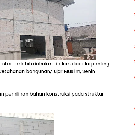
lester terlebih dahulu sebelum diaci. Ini penting
tahanan bangunan,” ujar Muslim, Senin
kan pemilihan bahan konstruksi pada struktur