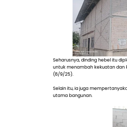
‎Seharusnya, dinding hebel itu dip
untuk menambah kekuatan dan ke
(8/9/25).
‎Selain itu, ia juga mempertanya
utama bangunan.