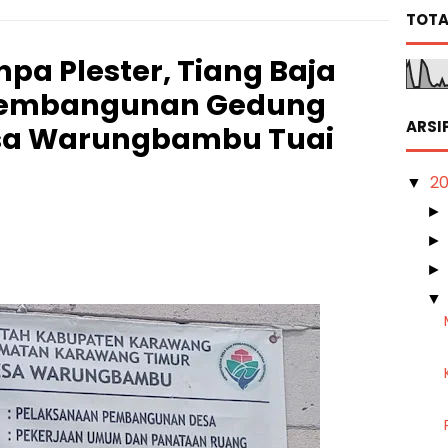
TOTA
pa Plester, Tiang Baja
Pembangunan Gedung
ARSI
esa Warungbambu Tuai
2
▼