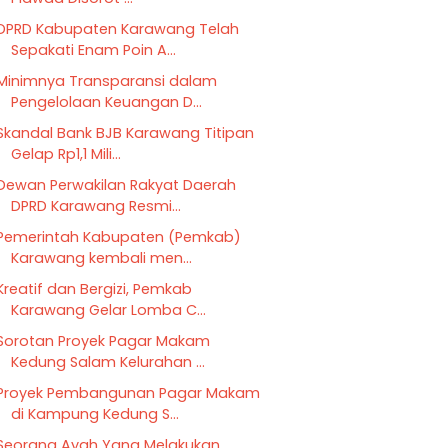
DPRD Kabupaten Karawang Telah
Sepakati Enam Poin A...
Minimnya Transparansi dalam
Pengelolaan Keuangan D...
Skandal Bank BJB Karawang Titipan
Gelap Rp1,1 Mili...
Dewan Perwakilan Rakyat Daerah
DPRD Karawang Resmi...
Pemerintah Kabupaten (Pemkab)
Karawang kembali men...
Kreatif dan Bergizi, Pemkab
Karawang Gelar Lomba C...
Sorotan Proyek Pagar Makam
Kedung Salam Kelurahan ...
Proyek Pembangunan Pagar Makam
di Kampung Kedung S...
Seorang Ayah Yang Melakukan