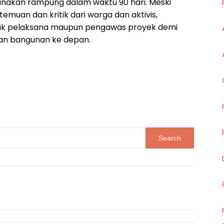
anakan rampung dalam waktu 90 hari. Meski
emuan dan kritik dari warga dan aktivis,
ihak pelaksana maupun pengawas proyek demi
an bangunan ke depan.