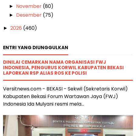
November
(80)
►
Desember
(75)
►
2026
(460)
►
ENTRI YANG DIUNGGULKAN
DINILAI CEMARKAN NAMA ORGANISASI FWJ
INDONESIA, PENGURUS KORWIL KABUPATEN BEKASI
LAPORKAN RSP ALIAS ROS KE POLISI
Versitnews.com - BEKASI - Sekwil (Sekretaris Korwil)
Kabupaten Bekasi Forum Wartawan Jaya (FWJ)
Indonesia Ida Mulyani resmi mela...