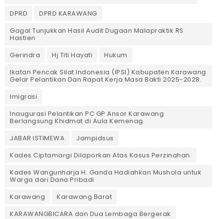
DPRD
DPRD KARAWANG
Gagal Tunjukkan Hasil Audit Dugaan Malapraktik RS
Hastien
Gerindra
Hj Titi Hayati
Hukum
Ikatan Pencak Silat Indonesia (IPSI) Kabupaten Karawang
Gelar Pelantikan Dan Rapat Kerja Masa Bakti 2025-2028.
Imigrasi
Inaugurasi Pelantikan PC GP Ansor Karawang
Berlangsung Khidmat di Aula Kemenag
JABAR ISTIMEWA
Jampidsus
Kades Ciptamargi Dilaporkan Atas Kasus Perzinahan.
Kades Wangunharja H. Ganda Hadiahkan Mushola untuk
Warga dari Dana Pribadi ‎
Karawang
Karawang Barat
KARAWANGBICARA dan Dua Lembaga Bergerak