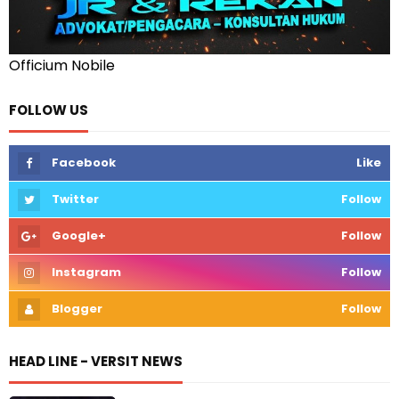
Officium Nobile
FOLLOW US
Facebook
Like
Twitter
Follow
Google+
Follow
Instagram
Follow
Blogger
Follow
HEAD LINE - VERSIT NEWS