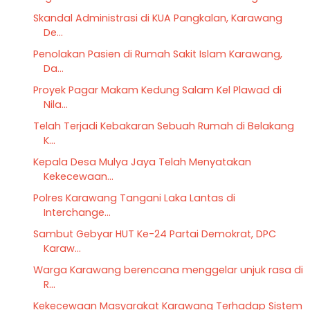
Skandal Administrasi di KUA Pangkalan, Karawang
De...
Penolakan Pasien di Rumah Sakit Islam Karawang,
Da...
Proyek Pagar Makam Kedung Salam Kel Plawad di
Nila...
Telah Terjadi Kebakaran Sebuah Rumah di Belakang
K...
Kepala Desa Mulya Jaya Telah Menyatakan
Kekecewaan...
Polres Karawang Tangani Laka Lantas di
Interchange...
Sambut Gebyar HUT Ke-24 Partai Demokrat, DPC
Karaw...
Warga Karawang berencana menggelar unjuk rasa di
R...
Kekecewaan Masyarakat Karawang Terhadap Sistem