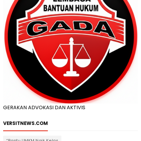
GERAKAN ADVOKASI DAN AKTIVIS
VERSITNEWS.COM
“Bantu UMKM Naik Kelas