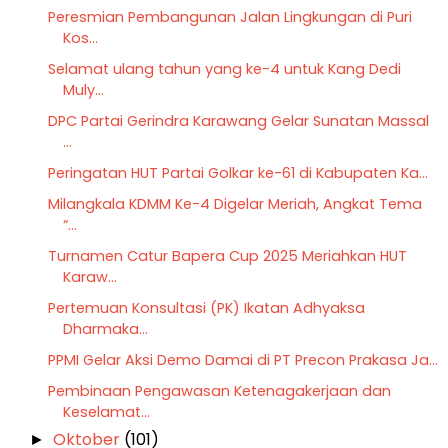
Peresmian Pembangunan Jalan Lingkungan di Puri
Kos...
Selamat ulang tahun yang ke-4 untuk Kang Dedi
Muly...
DPC Partai Gerindra Karawang Gelar Sunatan Massal
...
Peringatan HUT Partai Golkar ke-61 di Kabupaten Ka...
Milangkala KDMM Ke-4 Digelar Meriah, Angkat Tema
“...
Turnamen Catur Bapera Cup 2025 Meriahkan HUT
Karaw...
Pertemuan Konsultasi (PK) Ikatan Adhyaksa
Dharmaka...
PPMI Gelar Aksi Demo Damai di PT Precon Prakasa Ja...
Pembinaan Pengawasan Ketenagakerjaan dan
Keselamat...
Oktober
(101)
►