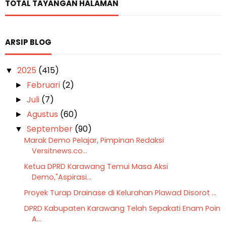
TOTAL TAYANGAN HALAMAN
ARSIP BLOG
2025
(415)
▼
Februari
(2)
►
Juli
(7)
►
Agustus
(60)
►
September
(90)
▼
Marak Demo Pelajar, Pimpinan Redaksi
Versitnews.co...
Ketua DPRD Karawang Temui Masa Aksi
Demo,"Aspirasi...
Proyek Turap Drainase di Kelurahan Plawad Disorot ...
DPRD Kabupaten Karawang Telah Sepakati Enam Poin
A...