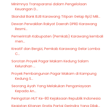
Minimnya Transparansi dalam Pengelolaan
Keuangan D...
Skandal Bank BJB Karawang Titipan Gelap Rp1,1 Mili...
Dewan Perwakilan Rakyat Daerah DPRD Karawang
Resmi...
Pemerintah Kabupaten (Pemkab) Karawang kembali
men...
Kreatif dan Bergizi, Pemkab Karawang Gelar Lomba
C...
Sorotan Proyek Pagar Makam Kedung Salam
Kelurahan ...
Proyek Pembangunan Pagar Makam di Kampung
Kedung S...
Seorang Ayah Yang Melakukan Penganiayaan
Kepada An...
Peringatan HUT Ke-80 Kejaksaan Republik Indonesia
Kegiatan Kitanan Gratis Partai Gerindra Yang Dilak...