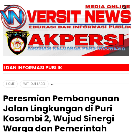
SI PUBLIK
HOME
WITHOUT LABEL
Peresmian Pembangunan
Jalan Lingkungan di Puri
Kosambi 2, Wujud Sinergi
Warga dan Pemerintah