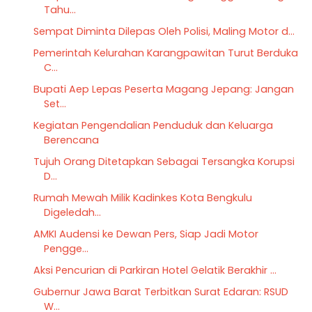
Tahu...
Sempat Diminta Dilepas Oleh Polisi, Maling Motor d...
Pemerintah Kelurahan Karangpawitan Turut Berduka
C...
Bupati Aep Lepas Peserta Magang Jepang: Jangan
Set...
Kegiatan Pengendalian Penduduk dan Keluarga
Berencana
Tujuh Orang Ditetapkan Sebagai Tersangka Korupsi
D...
Rumah Mewah Milik Kadinkes Kota Bengkulu
Digeledah...
AMKI Audensi ke Dewan Pers, Siap Jadi Motor
Pengge...
Aksi Pencurian di Parkiran Hotel Gelatik Berakhir ...
Gubernur Jawa Barat Terbitkan Surat Edaran: RSUD
W...