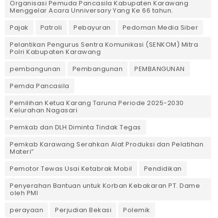
Organisasi Pemuda Pancasila Kabupaten Karawang
Menggelar Acara Unniversary Yang Ke 66 tahun.
Pajak
Patroli
Pebayuran
Pedoman Media Siber
Pelantikan Pengurus Sentra Komunikasi (SENKOM) Mitra
Polri Kabupaten Karawang
pembangunan
Pembangunan
PEMBANGUNAN
Pemda Pancasila
Pemilihan Ketua Karang Taruna Periode 2025-2030
Kelurahan Nagasari
Pemkab dan DLH Diminta Tindak Tegas
Pemkab Karawang Serahkan Alat Produksi dan Pelatihan
Materi”
Pemotor Tewas Usai Ketabrak Mobil‎
Pendidikan
Penyerahan Bantuan untuk Korban Kebakaran PT. Dame
oleh PMI
perayaan
Perjudian Bekasi
Polemik