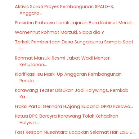
Aktivis Soroti Proyek Pembangunan SPALD-S,
Anggara...
Presiden Prabowo Lantik Jajaran Baru Kabinet Merah...
Wamenhut Rohmat Marzuki. Siapa dia ?
Terkait Pemberitaan Desa Sungaibuntu Sampai Saat
I...
Rohmat Marzuki Resmi Jabat Wakil Menteri
Kehutanan...
Klarifikasi Isu Mark-Up Anggaran Pembangunan
Pendo...
Karawang Teater Diisukan Jadi Holywings, Pemkab
Ka...
Fraksi Partai Gerindra H.Ajang Supandi DPRD Karawa...
Ketua DPC Barcyra Karawang Tolak Kehadiran
Holywin...
Fast Respon Nusantara Ucapkan Selamat Hari Lalu Li...