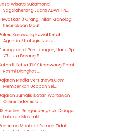
Desa Wisata Sukamandi,
Sagalaherang Juara ADWI Tin...
Tewaskan 3 Orang, Inilah Kronologi
Kecelakaan Maut...
Polres Karawang Kawal Ketat
Agenda Strategis Nasio...
Terungkap di Persidangan, Uang Rp
73 Juta Barang B...
Sutardi, Ketua TKSK Karawang Barat
Resmi Diangkat ...
Jajaran Media Versitnews.Com
Memberikan Ucapan Sel...
Jajaran Jurnalis Ikatan Wartawan
Online Indonesia ...
RS Hastien Rengasdengklok ,Diduga
Lakukan Malprakt...
Penerima Manfaat Rumah Tidak