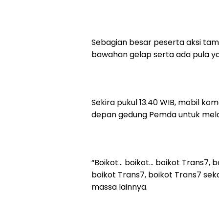
Sebagian besar peserta aksi ta
bawahan gelap serta ada pula y
Sekira pukul 13.40 WIB, mobil 
depan gedung Pemda untuk melan
“Boikot… boikot… boikot Trans7, b
boikot Trans7, boikot Trans7 seka
massa lainnya.