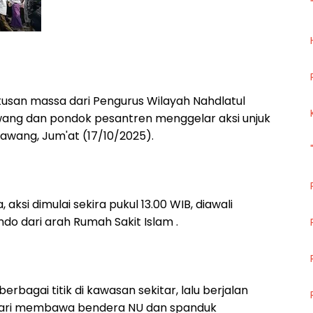
usan massa dari Pengurus Wilayah Nahdlatul
ng dan pondok pesantren menggelar aksi unjuk
awang, Jum'at (17/10/2025).
ksi dimulai sekira pukul 13.00 WIB, diawali
o dari arah Rumah Sakit Islam .
bagai titik di kawasan sekitar, lalu berjalan
bari membawa bendera NU dan spanduk