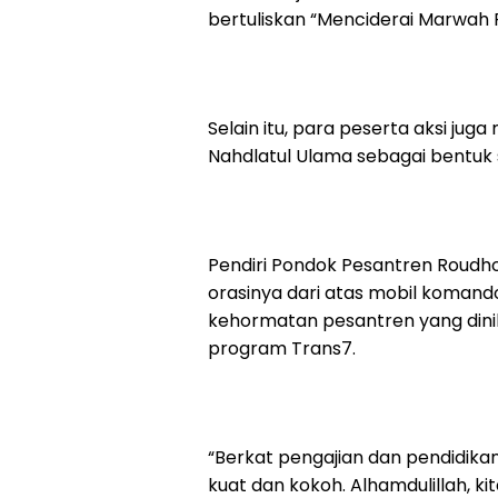
bertuliskan “Menciderai Marwah 
Selain itu, para peserta aksi ju
Nahdlatul Ulama sebagai bentuk 
Pendiri Pondok Pesantren Roudhot
orasinya dari atas mobil komando
kehormatan pesantren yang dinil
program Trans7.
“Berkat pengajian dan pendidika
kuat dan kokoh. Alhamdulillah, kit