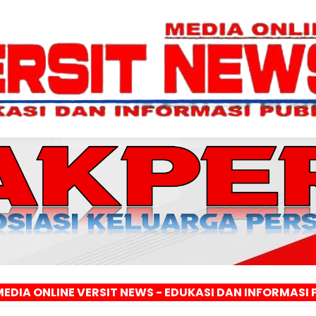
E VERSIT NEWS - EDUKASI DAN INFORMASI PUBLIK