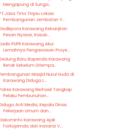
Mengapung di Sunga...
PT.Jasa Tirta Tinjau Lokasi
Pembangunan Jembatan Y...
Disdikpora Karawang Kebanjiran
Pesan Nyasar, Kasub...
Kadis PUPR Karawang Akui
Lemahnya Pengawasan Proye...
Gedung Baru Bapenda Karawang
Retak Sebelum Ditempa...
Pembangunan Masjid Nurul Huda di
Karawang Diduga L...
Polres Karawang Berhasil Tangkap
Pelaku Pembunuhan...
Diduga Anti Media, Kepala Dinas
Pekerjaan Umum dan...
Diskominfo Karawang Ajak
Forkopimda dan Instansi V...