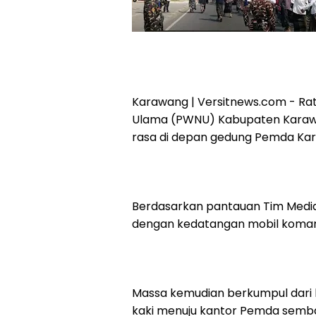
Karawang | Versitnews.com - Rat
Ulama (PWNU) Kabupaten Karawa
rasa di depan gedung Pemda Kar
Berdasarkan pantauan Tim Media, a
dengan kedatangan mobil komand
Massa kemudian berkumpul dari ber
kaki menuju kantor Pemda sem