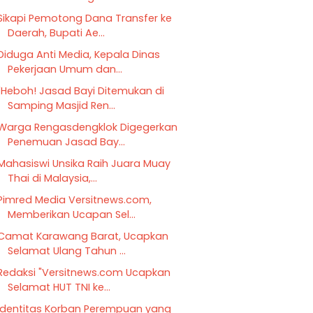
Sikapi Pemotong Dana Transfer ke
Daerah, Bupati Ae...
Diduga Anti Media, Kepala Dinas
Pekerjaan Umum dan...
"Heboh! Jasad Bayi Ditemukan di
Samping Masjid Ren...
Warga Rengasdengklok Digegerkan
Penemuan Jasad Bay...
Mahasiswi Unsika Raih Juara Muay
Thai di Malaysia,...
Pimred Media Versitnews.com,
Memberikan Ucapan Sel...
Camat Karawang Barat, Ucapkan
Selamat Ulang Tahun ...
Redaksi "Versitnews.com Ucapkan
Selamat HUT TNI ke...
Identitas Korban Perempuan yang