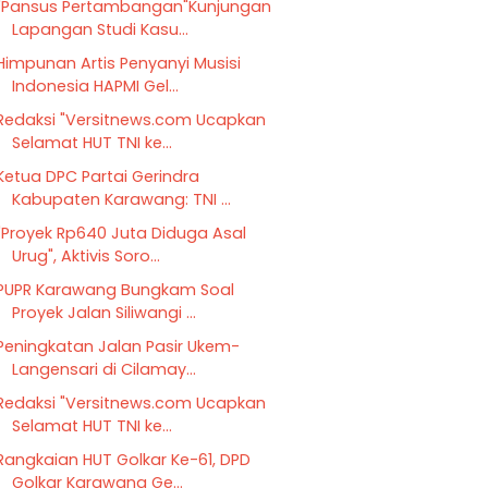
"Pansus Pertambangan"Kunjungan
Lapangan Studi Kasu...
Himpunan Artis Penyanyi Musisi
Indonesia HAPMI Gel...
Redaksi "Versitnews.com Ucapkan
Selamat HUT TNI ke...
Ketua DPC Partai Gerindra
Kabupaten Karawang: TNI ...
"Proyek Rp640 Juta Diduga Asal
Urug", Aktivis Soro...
PUPR Karawang Bungkam Soal
Proyek Jalan Siliwangi ...
Peningkatan Jalan Pasir Ukem-
Langensari di Cilamay...
Redaksi "Versitnews.com Ucapkan
Selamat HUT TNI ke...
Rangkaian HUT Golkar Ke-61, DPD
Golkar Karawang Ge...