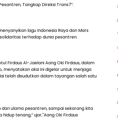
Pesantren, Tangkap Direksi Trans7”.
ga menyanyikan lagu Indonesia Raya dan Mars
solidaritas terhadap dunia pesantren.
ul Firdaus Al-Jaelani Aang Oki Firdaus, dalam
, menyatakan aksi ini digelar untuk menjaga
ai telah disudutkan dalam tayangan salah satu
n dari ulama pesantren, sampai sekarang kita
a hidup tenang,” ujar,"Aang Oki Firdaus