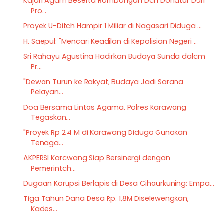
Kajari Agam Beserta Rombongan Dan Donatur Dari
Pro...
Proyek U-Ditch Hampir 1 Miliar di Nagasari Diduga ...
H. Saepul: "Mencari Keadilan di Kepolisian Negeri ...
Sri Rahayu Agustina Hadirkan Budaya Sunda dalam
Pr...
"Dewan Turun ke Rakyat, Budaya Jadi Sarana
Pelayan...
Doa Bersama Lintas Agama, Polres Karawang
Tegaskan...
"Proyek Rp 2,4 M di Karawang Diduga Gunakan
Tenaga...
AKPERSI Karawang Siap Bersinergi dengan
Pemerintah...
Dugaan Korupsi Berlapis di Desa Cihaurkuning: Empa...
Tiga Tahun Dana Desa Rp. 1,8M Diselewengkan,
Kades...