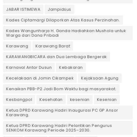
JABAR ISTIMEWA
Jampidsus
Kades Ciptamargi Dilaporkan Atas Kasus Perzinahan.
Kades Wangunharja H. Ganda Hadiahkan Mushola untuk
Warga dari Dana Pribadi ‎
Karawang
Karawang Barat
KARAWANGBICARA dan Dua Lembaga Bergerak
Karnaval Antar Dusun
Kebakaran
Kecelakaan di Jomin Cikampek
Kejaksaan Agung
Kenaikan PBB-P2 Jadi Bom Waktu bagi masyarakat.
Kesbangpol
Kesehatan
kesenian
Kesenian
Ketua DPRD Karawang Hadiri Inaugurasi PC GP Ansor
Karawang.
Ketua DPRD Karawang Hadiri Pelantikan Pengurus
SENKOM Karawang Periode 2025–2030. ‎