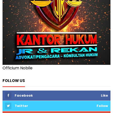
Officium Nobile
FOLLOW US
Facebook
Like
Twitter
Follow