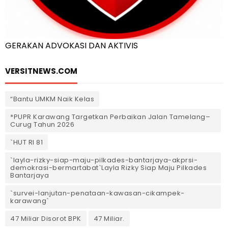
GERAKAN ADVOKASI DAN AKTIVIS
VERSITNEWS.COM
“Bantu UMKM Naik Kelas
*PUPR Karawang Targetkan Perbaikan Jalan Tamelang–
Curug Tahun 2026
`HUT RI 81
`layla-rizky-siap-maju-pilkades-bantarjaya-akprsi-
demokrasi-bermartabat`Layla Rizky Siap Maju Pilkades
Bantarjaya
`survei-lanjutan-penataan-kawasan-cikampek-
karawang`
47 Miliar Disorot BPK
47 Miliar.