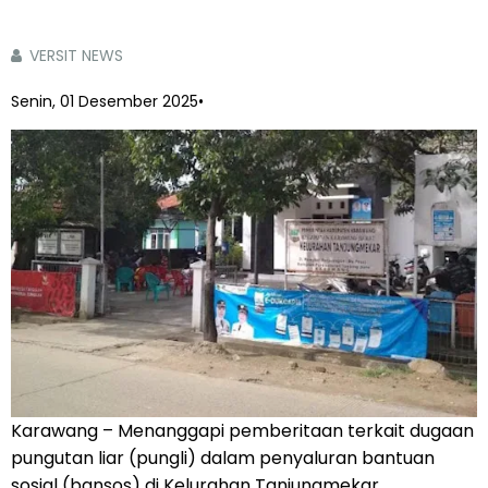
VERSIT NEWS
Senin, 01 Desember 2025
•
Karawang – Menanggapi pemberitaan terkait dugaan
pungutan liar (pungli) dalam penyaluran bantuan
sosial (bansos) di Kelurahan Tanjungmekar,