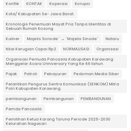
Konflik
KONTAK
Koperasi
Korupsi
Kota/ Kabupaten Se- Jawa Barat.
Kronologis Penemuan Mayat Pria Tanpa Identitas di
Sebuah Rumah Kosong.
Kuliner
Majelis Sonode` → `Majelis Sinode`
Nataru
Nilai Kerugian Capai Rp2
NORMALISASI
Organisasi
Organisasi Pemuda Pancasila Kabupaten Karawang
Menggelar Acara Unniversary Yang Ke 66 tahun.
Pajak
Patroli
Pebayuran
Pedoman Media Siber
Pelantikan Pengurus Sentra Komunikasi (SENKOM) Mitra
Polri Kabupaten Karawang
pembangunan
Pembangunan
PEMBANGUNAN
Pemda Pancasila
Pemilihan Ketua Karang Taruna Periode 2025-2030
Kelurahan Nagasari