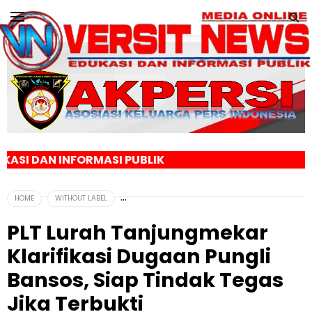
ORMASI PUBLIK
HOME
WITHOUT LABEL
PLT Lurah Tanjungmekar
Klarifikasi Dugaan Pungli
Bansos, Siap Tindak Tegas
Jika Terbukti