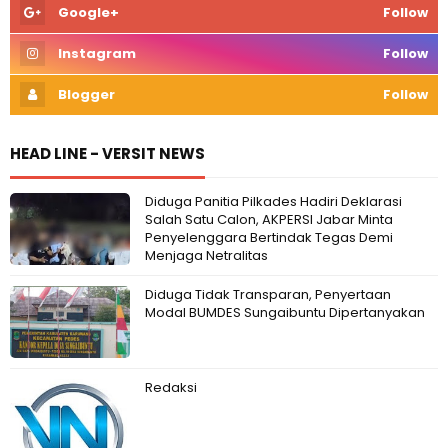
Google+
Follow
Instagram
Follow
Blogger
Follow
HEAD LINE - VERSIT NEWS
Diduga Panitia Pilkades Hadiri Deklarasi
Salah Satu Calon, AKPERSI Jabar Minta
Penyelenggara Bertindak Tegas Demi
Menjaga Netralitas
Diduga Tidak Transparan, Penyertaan
Modal BUMDES Sungaibuntu Dipertanyakan
Redaksi