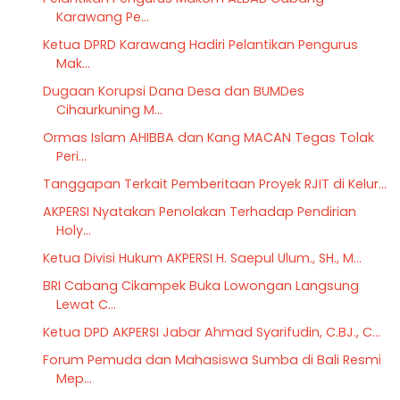
Karawang Pe...
Ketua DPRD Karawang Hadiri Pelantikan Pengurus
Mak...
Dugaan Korupsi Dana Desa dan BUMDes
Cihaurkuning M...
Ormas Islam AHIBBA dan Kang MACAN Tegas Tolak
Peri...
Tanggapan Terkait Pemberitaan Proyek RJIT di Kelur...
AKPERSI Nyatakan Penolakan Terhadap Pendirian
Holy...
Ketua Divisi Hukum AKPERSI H. Saepul Ulum., SH., M...
BRI Cabang Cikampek Buka Lowongan Langsung
Lewat C...
Ketua DPD AKPERSI Jabar Ahmad Syarifudin, C.BJ., C...
Forum Pemuda dan Mahasiswa Sumba di Bali Resmi
Mep...