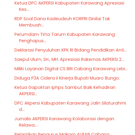
Ketua DPC AKPERSI Kabupaten Karawang Apresiasi
Kes...
RDP Soal Dana Kadeudeuh KORPRI Dinilai Tak
Membuah...
Perumdam Tirta Tarum Kabupaten Karawang:
Penghapus...
Deklarasi Penyuluhan KPK RI Bidang Pendidikan Anti...
Saepul Ulum, SH., MH. Apresiasi Rakernas AKPERSI 2...
Miliki Layanan Digital CS BRI Cabang Karawang Lebi...
Diduga P3A Cidera ii Kinerja Bupati Muaro Bungo.
Ketua Gapoktan Iphps Sambut Baik Kehadiran
AKPERSI...
DPC Akpersi Kabupaten Karawang Jalin Silaturahmi
d...
Jurnalis AKPERSI Karawang Kolaborasi dengan
Relawa...
Pelantikan Pengurus Makom ALBAB Cabang