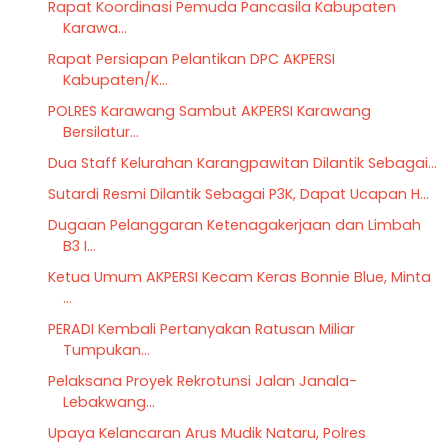
Rapat Koordinasi Pemuda Pancasila Kabupaten
Karawa...
Rapat Persiapan Pelantikan DPC AKPERSI
Kabupaten/K...
POLRES Karawang Sambut AKPERSI Karawang
Bersilatur...
Dua Staff Kelurahan Karangpawitan Dilantik Sebagai...
Sutardi Resmi Dilantik Sebagai P3K, Dapat Ucapan H...
Dugaan Pelanggaran Ketenagakerjaan dan Limbah
B3 I...
Ketua Umum AKPERSI Kecam Keras Bonnie Blue, Minta
...
PERADI Kembali Pertanyakan Ratusan Miliar
Tumpukan...
Pelaksana Proyek Rekrotunsi Jalan Janala-
Lebakwang...
Upaya Kelancaran Arus Mudik Nataru, Polres