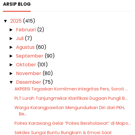
ARSIP BLOG
2025
(415)
▼
Februari
(2)
►
Juli
(7)
►
Agustus
(60)
►
September
(90)
►
Oktober
(101)
►
November
(80)
►
Desember
(75)
▼
AKPERSI Tegaskan Komitmen Integritas Pers, Soroti ...
PLT Lurah Tanjungmekar Klarifikasi Dugaan Pungli B...
Warga Karangpawitan Mengundurkan Diri dari PKH,
Be...
Polres Karawang Gelar “Polres Bersholawat” di Mapo...
Sekdes Sungai Buntu Bungkam & Emosi Saat