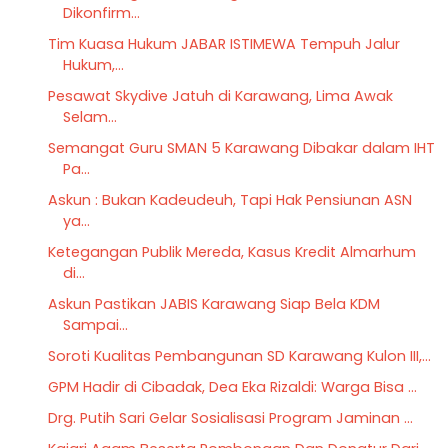
Dikonfirm...
Tim Kuasa Hukum JABAR ISTIMEWA Tempuh Jalur
Hukum,...
Pesawat Skydive Jatuh di Karawang, Lima Awak
Selam...
Semangat Guru SMAN 5 Karawang Dibakar dalam IHT
Pa...
Askun : Bukan Kadeudeuh, Tapi Hak Pensiunan ASN
ya...
Ketegangan Publik Mereda, Kasus Kredit Almarhum
di...
Askun Pastikan JABIS Karawang Siap Bela KDM
Sampai...
Soroti Kualitas Pembangunan SD Karawang Kulon III,...
GPM Hadir di Cibadak, Dea Eka Rizaldi: Warga Bisa ...
Drg. Putih Sari Gelar Sosialisasi Program Jaminan ...