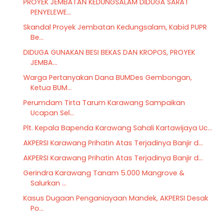
PROYEK JEMBATAN KEDUNGSALAM DIDUGA SARAT
PENYELEWE...
Skandal Proyek Jembatan Kedungsalam, Kabid PUPR
Be...
DIDUGA GUNAKAN BESI BEKAS DAN KROPOS, PROYEK
JEMBA...
Warga Pertanyakan Dana BUMDes Gembongan,
Ketua BUM...
Perumdam Tirta Tarum Karawang Sampaikan
Ucapan Sel...
Plt. Kepala Bapenda Karawang Sahali Kartawijaya Uc...
AKPERSI Karawang Prihatin Atas Terjadinya Banjir d...
AKPERSI Karawang Prihatin Atas Terjadinya Banjir d...
Gerindra Karawang Tanam 5.000 Mangrove &
Salurkan ...
Kasus Dugaan Penganiayaan Mandek, AKPERSI Desak
Po...