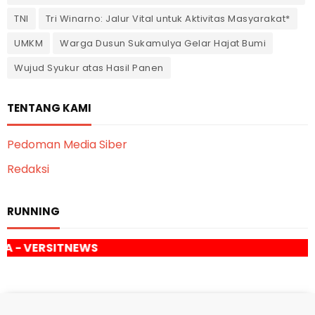
TNI
Tri Winarno: Jalur Vital untuk Aktivitas Masyarakat*
UMKM
Warga Dusun Sukamulya Gelar Hajat Bumi
Wujud Syukur atas Hasil Panen
TENTANG KAMI
Pedoman Media Siber
Redaksi
RUNNING
SAM