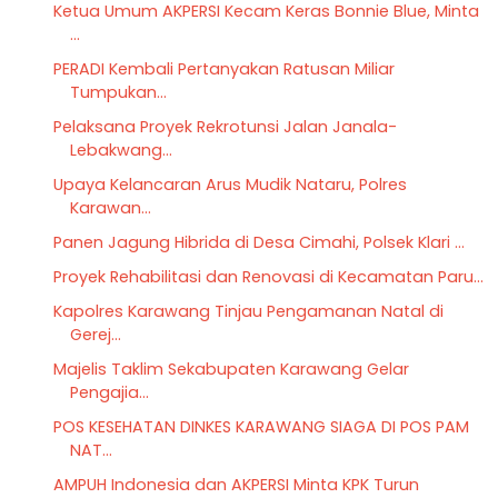
Ketua Umum AKPERSI Kecam Keras Bonnie Blue, Minta
...
PERADI Kembali Pertanyakan Ratusan Miliar
Tumpukan...
Pelaksana Proyek Rekrotunsi Jalan Janala-
Lebakwang...
Upaya Kelancaran Arus Mudik Nataru, Polres
Karawan...
Panen Jagung Hibrida di Desa Cimahi, Polsek Klari ...
Proyek Rehabilitasi dan Renovasi di Kecamatan Paru...
Kapolres Karawang Tinjau Pengamanan Natal di
Gerej...
Majelis Taklim Sekabupaten Karawang Gelar
Pengajia...
POS KESEHATAN DINKES KARAWANG SIAGA DI POS PAM
NAT...
AMPUH Indonesia dan AKPERSI Minta KPK Turun