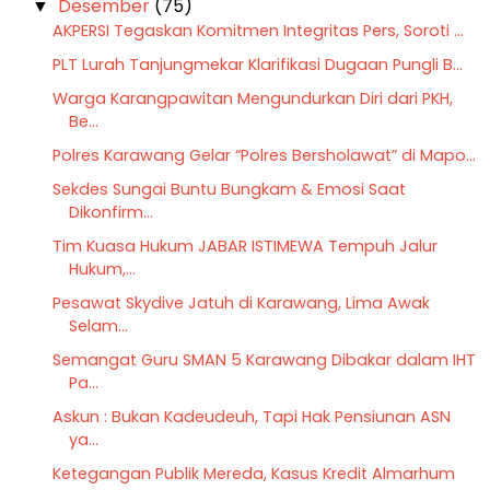
Desember
(75)
▼
AKPERSI Tegaskan Komitmen Integritas Pers, Soroti ...
PLT Lurah Tanjungmekar Klarifikasi Dugaan Pungli B...
Warga Karangpawitan Mengundurkan Diri dari PKH,
Be...
Polres Karawang Gelar “Polres Bersholawat” di Mapo...
Sekdes Sungai Buntu Bungkam & Emosi Saat
Dikonfirm...
Tim Kuasa Hukum JABAR ISTIMEWA Tempuh Jalur
Hukum,...
Pesawat Skydive Jatuh di Karawang, Lima Awak
Selam...
Semangat Guru SMAN 5 Karawang Dibakar dalam IHT
Pa...
Askun : Bukan Kadeudeuh, Tapi Hak Pensiunan ASN
ya...
Ketegangan Publik Mereda, Kasus Kredit Almarhum