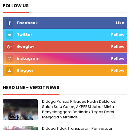
FOLLOW US
Facebook
Like
Twitter
Follow
Google+
Follow
Instagram
Follow
Blogger
Follow
HEAD LINE - VERSIT NEWS
Diduga Panitia Pilkades Hadiri Deklarasi
Salah Satu Calon, AKPERSI Jabar Minta
Penyelenggara Bertindak Tegas Demi
Menjaga Netralitas
Diduga Tidak Transparan, Penyertaan