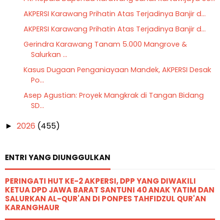
AKPERSI Karawang Prihatin Atas Terjadinya Banjir d...
AKPERSI Karawang Prihatin Atas Terjadinya Banjir d...
Gerindra Karawang Tanam 5.000 Mangrove &
Salurkan ...
Kasus Dugaan Penganiayaan Mandek, AKPERSI Desak
Po...
Asep Agustian: Proyek Mangkrak di Tangan Bidang
SD...
2026
(455)
►
ENTRI YANG DIUNGGULKAN
PERINGATI HUT KE-2 AKPERSI, DPP YANG DIWAKILI
KETUA DPD JAWA BARAT SANTUNI 40 ANAK YATIM DAN
SALURKAN AL-QUR'AN DI PONPES TAHFIDZUL QUR'AN
KARANGHAUR