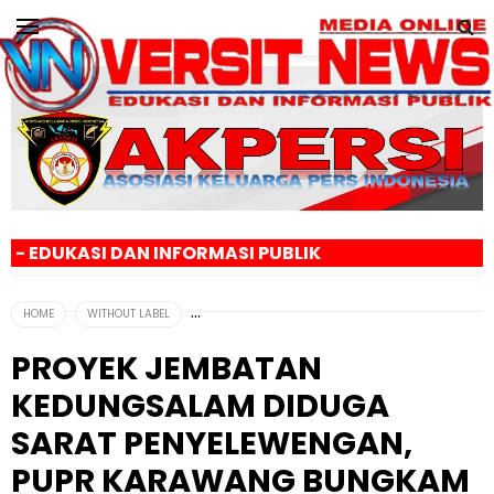
INFORMASI PUBLIK
HOME
WITHOUT LABEL
PROYEK JEMBATAN
KEDUNGSALAM DIDUGA
SARAT PENYELEWENGAN,
PUPR KARAWANG BUNGKAM