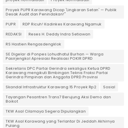
Proyek PUPR Karawang Dicap 'Lingkaran Setan' — Publik
Desak Audit dan Penindakan!"
PUPR
RDP Ricuh! Kadinkes Karawang Ngamuk
REDAKSI
Reses H. Deddy Indra Setiawan
RS Hastien Rengasdengklok
SE Digelar di Ponpes Lohudhatul Burhan — Warga
Pasirjengkol Apresiasi Realisasi POKIR DPRD
Sekretaris DPC Partai Gerindra sekaligus Ketua DPRD
Karawang mengikuti Bimbingan Teknis Fraksi Partai
Gerindra Pimpinan dan Anggota DPRD Provinsi
Skandal Infrastruktur Karawang 15 Proyek Rp2
Sosial
Tayangan Pesantren Trans7 Berujung Aksi Demo dan
Boikot
TKW Asal Cilamaya Segera Dipulangkan
TKW Asal Karawang yang Terlantar Di Jeddah Akhirnya
Pulang.