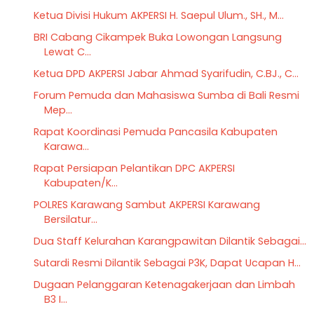
Ketua Divisi Hukum AKPERSI H. Saepul Ulum., SH., M...
BRI Cabang Cikampek Buka Lowongan Langsung
Lewat C...
Ketua DPD AKPERSI Jabar Ahmad Syarifudin, C.BJ., C...
Forum Pemuda dan Mahasiswa Sumba di Bali Resmi
Mep...
Rapat Koordinasi Pemuda Pancasila Kabupaten
Karawa...
Rapat Persiapan Pelantikan DPC AKPERSI
Kabupaten/K...
POLRES Karawang Sambut AKPERSI Karawang
Bersilatur...
Dua Staff Kelurahan Karangpawitan Dilantik Sebagai...
Sutardi Resmi Dilantik Sebagai P3K, Dapat Ucapan H...
Dugaan Pelanggaran Ketenagakerjaan dan Limbah
B3 I...