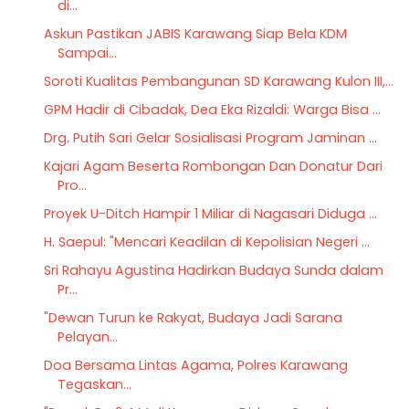
di...
Askun Pastikan JABIS Karawang Siap Bela KDM
Sampai...
Soroti Kualitas Pembangunan SD Karawang Kulon III,...
GPM Hadir di Cibadak, Dea Eka Rizaldi: Warga Bisa ...
Drg. Putih Sari Gelar Sosialisasi Program Jaminan ...
Kajari Agam Beserta Rombongan Dan Donatur Dari
Pro...
Proyek U-Ditch Hampir 1 Miliar di Nagasari Diduga ...
H. Saepul: "Mencari Keadilan di Kepolisian Negeri ...
Sri Rahayu Agustina Hadirkan Budaya Sunda dalam
Pr...
"Dewan Turun ke Rakyat, Budaya Jadi Sarana
Pelayan...
Doa Bersama Lintas Agama, Polres Karawang
Tegaskan...