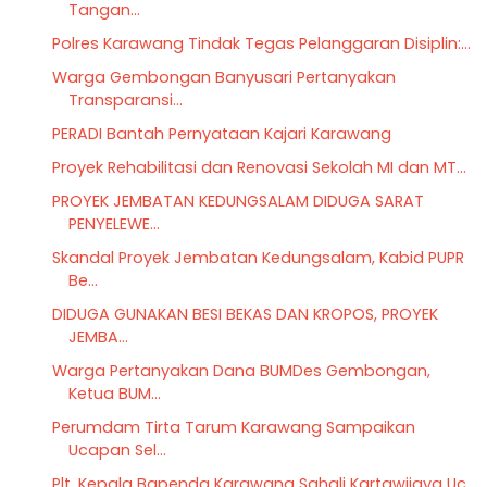
Tangan...
Polres Karawang Tindak Tegas Pelanggaran Disiplin:...
Warga Gembongan Banyusari Pertanyakan
Transparansi...
PERADI Bantah Pernyataan Kajari Karawang
Proyek Rehabilitasi dan Renovasi Sekolah MI dan MT...
PROYEK JEMBATAN KEDUNGSALAM DIDUGA SARAT
PENYELEWE...
Skandal Proyek Jembatan Kedungsalam, Kabid PUPR
Be...
DIDUGA GUNAKAN BESI BEKAS DAN KROPOS, PROYEK
JEMBA...
Warga Pertanyakan Dana BUMDes Gembongan,
Ketua BUM...
Perumdam Tirta Tarum Karawang Sampaikan
Ucapan Sel...
Plt. Kepala Bapenda Karawang Sahali Kartawijaya Uc...