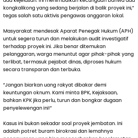
ada kejelasan. Ini menimbulkan kecurigaan bahwa ada
kongkalikong yang sedang berjalan di balik proyek ini,”
tegas salah satu aktivis pengawas anggaran lokal.
Masyarakat mendesak Aparat Penegak Hukum (APH)
untuk segera turun dan melakukan audit investigatif
terhadap proyek ini. Jika benar ditemukan
pelanggaran, warga menuntut agar pihak-pihak yang
terlibat, termasuk pejabat dinas, diproses hukum
secara transparan dan terbuka.
“Jangan biarkan uang rakyat dibakar demi
keuntungan oknum. Kami minta BPK, Kejaksaan,
bahkan KPK jika perlu, turun dan bongkar dugaan
penyelewengan ini!”
Kasus ini bukan sekadar soal proyek jembatan. Ini
adalah potret buram birokrasi dan lemahnya