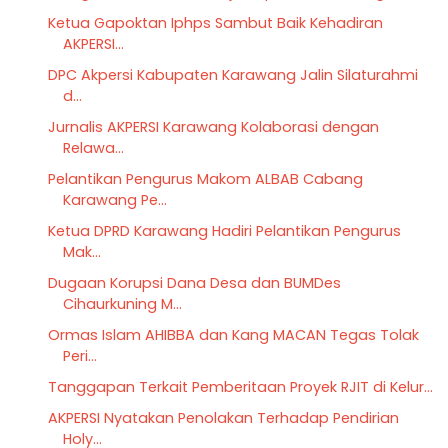
Ketua Gapoktan Iphps Sambut Baik Kehadiran
AKPERSI...
DPC Akpersi Kabupaten Karawang Jalin Silaturahmi
d...
Jurnalis AKPERSI Karawang Kolaborasi dengan
Relawa...
Pelantikan Pengurus Makom ALBAB Cabang
Karawang Pe...
Ketua DPRD Karawang Hadiri Pelantikan Pengurus
Mak...
Dugaan Korupsi Dana Desa dan BUMDes
Cihaurkuning M...
Ormas Islam AHIBBA dan Kang MACAN Tegas Tolak
Peri...
Tanggapan Terkait Pemberitaan Proyek RJIT di Kelur...
AKPERSI Nyatakan Penolakan Terhadap Pendirian
Holy...