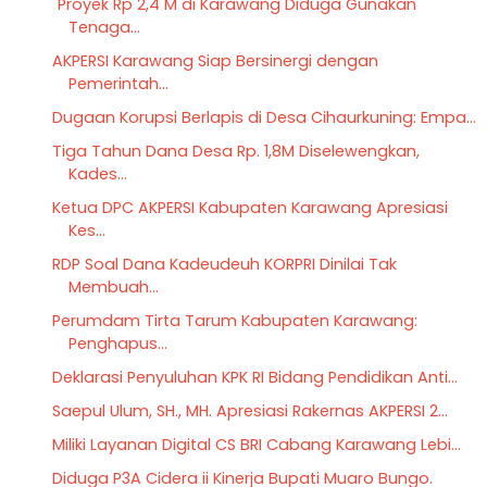
"Proyek Rp 2,4 M di Karawang Diduga Gunakan
Tenaga...
AKPERSI Karawang Siap Bersinergi dengan
Pemerintah...
Dugaan Korupsi Berlapis di Desa Cihaurkuning: Empa...
Tiga Tahun Dana Desa Rp. 1,8M Diselewengkan,
Kades...
Ketua DPC AKPERSI Kabupaten Karawang Apresiasi
Kes...
RDP Soal Dana Kadeudeuh KORPRI Dinilai Tak
Membuah...
Perumdam Tirta Tarum Kabupaten Karawang:
Penghapus...
Deklarasi Penyuluhan KPK RI Bidang Pendidikan Anti...
Saepul Ulum, SH., MH. Apresiasi Rakernas AKPERSI 2...
Miliki Layanan Digital CS BRI Cabang Karawang Lebi...
Diduga P3A Cidera ii Kinerja Bupati Muaro Bungo.