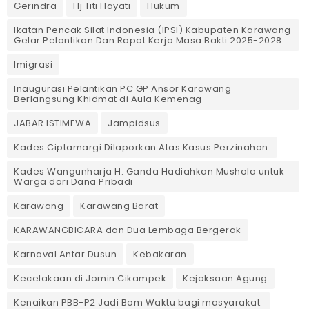
Gerindra
Hj Titi Hayati
Hukum
Ikatan Pencak Silat Indonesia (IPSI) Kabupaten Karawang
Gelar Pelantikan Dan Rapat Kerja Masa Bakti 2025-2028.
Imigrasi
Inaugurasi Pelantikan PC GP Ansor Karawang
Berlangsung Khidmat di Aula Kemenag
JABAR ISTIMEWA
Jampidsus
Kades Ciptamargi Dilaporkan Atas Kasus Perzinahan.
Kades Wangunharja H. Ganda Hadiahkan Mushola untuk
Warga dari Dana Pribadi ‎
Karawang
Karawang Barat
KARAWANGBICARA dan Dua Lembaga Bergerak
Karnaval Antar Dusun
Kebakaran
Kecelakaan di Jomin Cikampek
Kejaksaan Agung
Kenaikan PBB-P2 Jadi Bom Waktu bagi masyarakat.