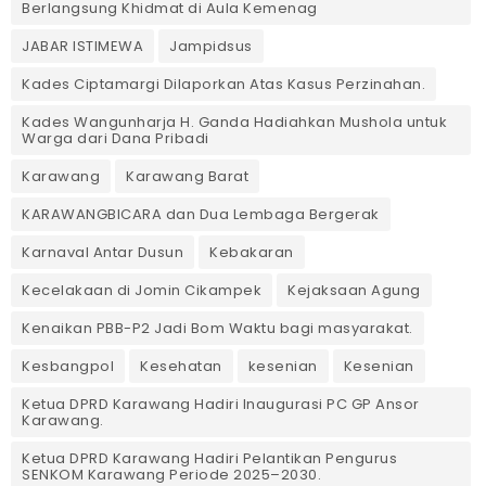
Berlangsung Khidmat di Aula Kemenag
JABAR ISTIMEWA
Jampidsus
Kades Ciptamargi Dilaporkan Atas Kasus Perzinahan.
Kades Wangunharja H. Ganda Hadiahkan Mushola untuk
Warga dari Dana Pribadi ‎
Karawang
Karawang Barat
KARAWANGBICARA dan Dua Lembaga Bergerak
Karnaval Antar Dusun
Kebakaran
Kecelakaan di Jomin Cikampek
Kejaksaan Agung
Kenaikan PBB-P2 Jadi Bom Waktu bagi masyarakat.
Kesbangpol
Kesehatan
kesenian
Kesenian
Ketua DPRD Karawang Hadiri Inaugurasi PC GP Ansor
Karawang.
Ketua DPRD Karawang Hadiri Pelantikan Pengurus
SENKOM Karawang Periode 2025–2030. ‎