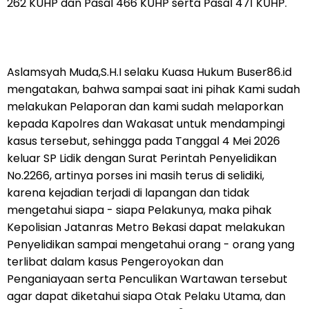
262 KUHP dan Pasal 466 KUHP serta Pasal 471 KUHP.
Aslamsyah Muda,S.H.I selaku Kuasa Hukum Buser86.id
mengatakan, bahwa sampai saat ini pihak Kami sudah
melakukan Pelaporan dan kami sudah melaporkan
kepada Kapolres dan Wakasat untuk mendampingi
kasus tersebut, sehingga pada Tanggal 4 Mei 2026
keluar SP Lidik dengan Surat Perintah Penyelidikan
No.2266, artinya porses ini masih terus di selidiki,
karena kejadian terjadi di lapangan dan tidak
mengetahui siapa - siapa Pelakunya, maka pihak
Kepolisian Jatanras Metro Bekasi dapat melakukan
Penyelidikan sampai mengetahui orang - orang yang
terlibat dalam kasus Pengeroyokan dan
Penganiayaan serta Penculikan Wartawan tersebut
agar dapat diketahui siapa Otak Pelaku Utama, dan