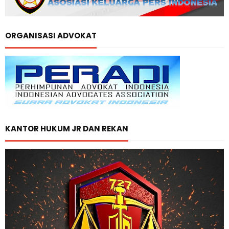
ORGANISASI ADVOKAT
KANTOR HUKUM JR DAN REKAN