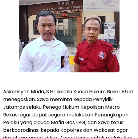
Aslamsyah Muda, S.H.I selaku Kuasa Hukum Buser 86.id
menegaskan, Saya meminta kepada Penyidik
Jatanras selaku Penega Hukum Kepolisan Metro
Bekasi agar dapat segera melakukan Penangkapan
Pelaku yang diduga Mafia Gas LPG, dan Saya terus
berkoorodinasi kepada Kapolres dan Wakasat agar
dapat memerintahkan Anggotanya untuk melakukan