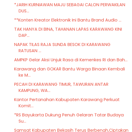
*JARIH KURNIAWAN MAJU SEBAGAI CALON PERWAKILAN
DUS...
**Konten Kreator Elektronik Ini Bantu Brand Audio ...
TAK HANYA DI BINA, TAHANAN LAPAS KARAWANG KINI
DAP...
NAPAK TILAS RAJA SUNDA BESOK DI KARAWANG
RATUSAN ...
AMPKP Gelar Aksi Unjuk Rasa di Kemenkes RI dan Bah...
Karawang dan GOKAR Bantu Warga Binaan Kembali
ke M...
PECAH DI KARAWANG TIMUR, TAWURAN ANTAR
KAMPUNG, WA...
Kantor Pertanahan Kabupaten Karawang Perkuat
Komit...
*RS Bayukarta Dukung Penuh Gelaran Tatar Budaya
Su...
Samsat Kabupaten Bekasih Terus Berbenah,Ciptakan