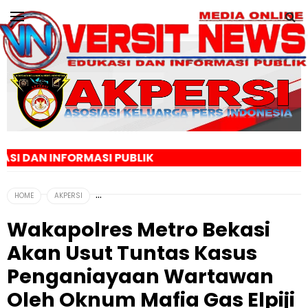
I PUBLIK
HOME
AKPERSI
Wakapolres Metro Bekasi
Akan Usut Tuntas Kasus
Penganiayaan Wartawan
Oleh Oknum Mafia Gas Elpiji