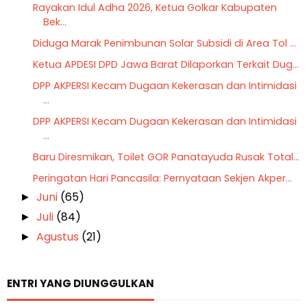
Rayakan Idul Adha 2026, Ketua Golkar Kabupaten
Bek...
Diduga Marak Penimbunan Solar Subsidi di Area Tol ...
Ketua APDESI DPD Jawa Barat Dilaporkan Terkait Dug...
DPP AKPERSI Kecam Dugaan Kekerasan dan Intimidasi
...
DPP AKPERSI Kecam Dugaan Kekerasan dan Intimidasi
...
Baru Diresmikan, Toilet GOR Panatayuda Rusak Total...
Peringatan Hari Pancasila: Pernyataan Sekjen Akper...
Juni
(65)
►
Juli
(84)
►
Agustus
(21)
►
ENTRI YANG DIUNGGULKAN