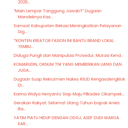
2026...
“Main Lempar Tanggung Jawab?” Dugaan
Mandeknya Kas...
Samsat Kabupaten Bekasi Meningkatkan Pelayanan
Dig...
*KONTEN KREATOR FASION INI BANTU BRAND LOKAL
TEMBU...
Diduga Pungli dan Manipulasi Prosedur, Mutasi Kend...
KOMARUDIN, OKNUM TNI YANG MEMBERIKAN UANG DAN
JUGA...
Dugaan Suap Rekrutmen Nakes RSUD Rengasdengklok
Di...
Karina Widya Heriyanto Siap Maju Pilkades Cikampek...
Gerakan Rakyat: Selamat Ulang Tahun bapak Anies
Ba...
YATIM PIATU HIDUP DENGAN ODGJ, ASEP DUDI WARGA
KAR...