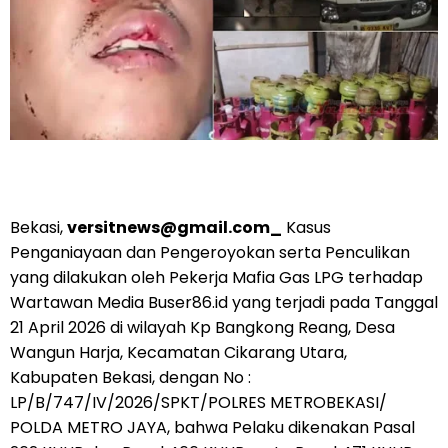
Bekasi,
versitnews@gmail.com_
Kasus
Penganiayaan dan Pengeroyokan serta Penculikan
yang dilakukan oleh Pekerja Mafia Gas LPG terhadap
Wartawan Media Buser86.id yang terjadi pada Tanggal
21 April 2026 di wilayah Kp Bangkong Reang, Desa
Wangun Harja, Kecamatan Cikarang Utara,
Kabupaten Bekasi, dengan No :
LP/B/747/IV/2026/SPKT/POLRES METROBEKASI/
POLDA METRO JAYA, bahwa Pelaku dikenakan Pasal