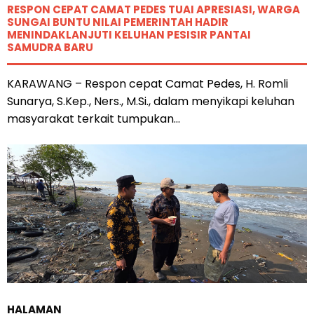
RESPON CEPAT CAMAT PEDES TUAI APRESIASI, WARGA
SUNGAI BUNTU NILAI PEMERINTAH HADIR
MENINDAKLANJUTI KELUHAN PESISIR PANTAI
SAMUDRA BARU
KARAWANG – Respon cepat Camat Pedes, H. Romli
Sunarya, S.Kep., Ners., M.Si., dalam menyikapi keluhan
masyarakat terkait tumpukan...
HALAMAN