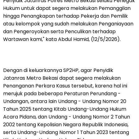
Penyidik Jatanras Polres Metro Bekasi selaku Penegak
Hukum untuk dapat segera melakukan Pemanggilan
hingga Penangkapan terhadap Pekerja dan Pemilik
atau kelompok yang sudah melakukan Penganiayaan
dan Pengeroyokan serta Penculikan terhadap
Wartawan kami," kata Abdul Hamid, (12/5/2026).
Dengan di keluarkannya SP2HP, agar Penyidik
Jatanras Metro Bekasi dapat segera melakukan
Penanganan Perkara Kasus tersebut, karena hal ini
merujuk pada beberapa Peraturan Perundang -
Undangan, antara lain Undang - Undang Nomor 20
Tahun 2025 tentang Kitab Undang-Undang Hukum
Acara Pidana, dan Undang - Undang Nomor 2 Tahun
2002 tentang Kepolisian Negara Republik Indonesia,
serta Undang-Undang Nomor 1 Tahun 2023 tentang