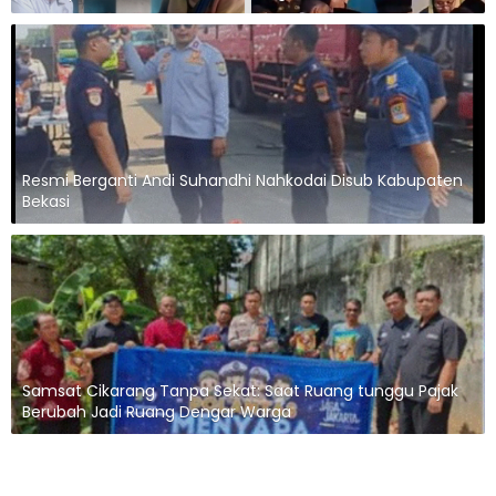
Resmi Berganti Andi Suhandhi Nahkodai Disub Kabupaten
Bekasi
Samsat Cikarang Tanpa Sekat: Saat Ruang tunggu Pajak
Berubah Jadi Ruang Dengar Warga