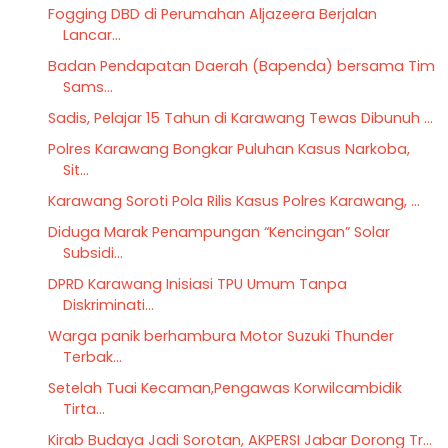
Fogging DBD di Perumahan Aljazeera Berjalan
Lancar...
Badan Pendapatan Daerah (Bapenda) bersama Tim
Sams...
Sadis, Pelajar 15 Tahun di Karawang Tewas Dibunuh ...
Polres Karawang Bongkar Puluhan Kasus Narkoba,
Sit...
Karawang Soroti Pola Rilis Kasus Polres Karawang, ...
Diduga Marak Penampungan “Kencingan” Solar
Subsidi...
DPRD Karawang Inisiasi TPU Umum Tanpa
Diskriminati...
Warga panik berhambura Motor Suzuki Thunder
Terbak...
Setelah Tuai Kecaman,Pengawas Korwilcambidik
Tirta...
Kirab Budaya Jadi Sorotan, AKPERSI Jabar Dorong Tr...