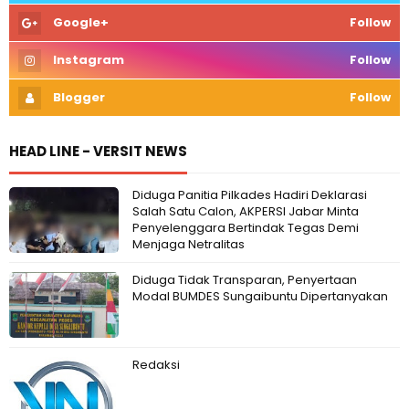
Google+
Follow
Instagram
Follow
Blogger
Follow
HEAD LINE - VERSIT NEWS
Diduga Panitia Pilkades Hadiri Deklarasi
Salah Satu Calon, AKPERSI Jabar Minta
Penyelenggara Bertindak Tegas Demi
Menjaga Netralitas
Diduga Tidak Transparan, Penyertaan
Modal BUMDES Sungaibuntu Dipertanyakan
Redaksi