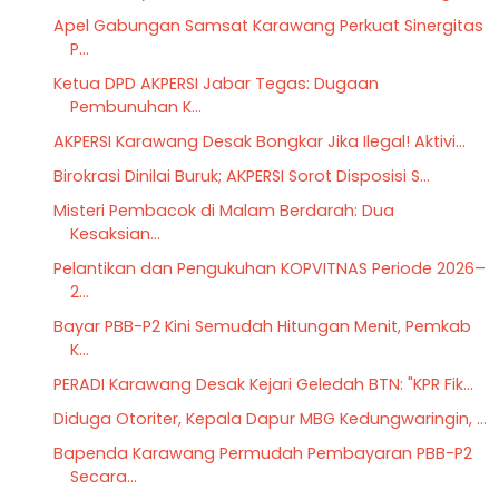
Apel Gabungan Samsat Karawang Perkuat Sinergitas
P...
Ketua DPD AKPERSI Jabar Tegas: Dugaan
Pembunuhan K...
AKPERSI Karawang Desak Bongkar Jika Ilegal! Aktivi...
Birokrasi Dinilai Buruk; AKPERSI Sorot Disposisi S...
​Misteri Pembacok di Malam Berdarah: Dua
Kesaksian...
Pelantikan dan Pengukuhan KOPVITNAS Periode 2026–
2...
Bayar PBB-P2 Kini Semudah Hitungan Menit, Pemkab
K...
PERADI Karawang Desak Kejari Geledah BTN: "KPR Fik...
Diduga Otoriter, Kepala Dapur MBG Kedungwaringin, ...
Bapenda Karawang Permudah Pembayaran PBB-P2
Secara...