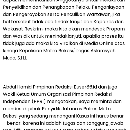
Penyelidikan dan Penangkapan Pelaku Penganiayaan
dan Pengeroyokan serta Penculikan Wartawan, jika
hal tersebut tidak ada tindak lanjut dari Kapolres dan
Wakasat Reskrim, maka kita akan mendesak Propam
dan Wasidik untuk menindaklanjuti, apabila proses itu
tidak juga ada maka kita Viralkan di Media Online atas
kinerja Kepolisian Metro Bekasi," tegas Aslamsyah
Muda, S.H.I.
Abdul Hamid Pimpinan Redaksi Buser86.id dan juga
Wakil Ketua Umum Organisasi Pimpinan Redaksi
Independen (PPRI) mengatakan, Saya meminta dan
mendesak pihak Penyidik Jatanras Polres Metro
Bekasi yang sedang menangani Kasus ini harus benar
- benar, karena ini adalah tugas dan tanggung jawab