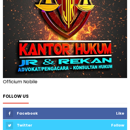
Officium Nobile
FOLLOW US
Facebook
Like
Twitter
Follow