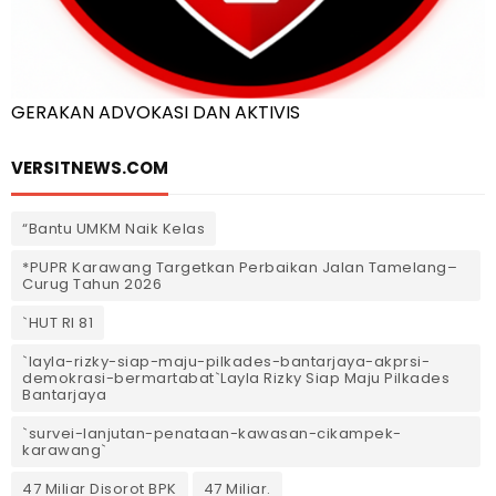
GERAKAN ADVOKASI DAN AKTIVIS
VERSITNEWS.COM
“Bantu UMKM Naik Kelas
*PUPR Karawang Targetkan Perbaikan Jalan Tamelang–
Curug Tahun 2026
`HUT RI 81
`layla-rizky-siap-maju-pilkades-bantarjaya-akprsi-
demokrasi-bermartabat`Layla Rizky Siap Maju Pilkades
Bantarjaya
`survei-lanjutan-penataan-kawasan-cikampek-
karawang`
47 Miliar Disorot BPK
47 Miliar.