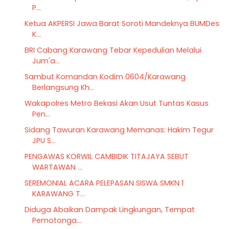
P...
Ketua AKPERSI Jawa Barat Soroti Mandeknya BUMDes
K...
BRI Cabang Karawang Tebar Kepedulian Melalui
Jum'a...
Sambut Komandan Kodim 0604/Karawang
Berlangsung Kh...
Wakapolres Metro Bekasi Akan Usut Tuntas Kasus
Pen...
Sidang Tawuran Karawang Memanas: Hakim Tegur
JPU S...
PENGAWAS KORWIL CAMBIDIK TITAJAYA SEBUT
WARTAWAN ...
SEREMONIAL ACARA PELEPASAN SISWA SMKN 1
KARAWANG T...
Diduga Abaikan Dampak Lingkungan, Tempat
Pemotonga...