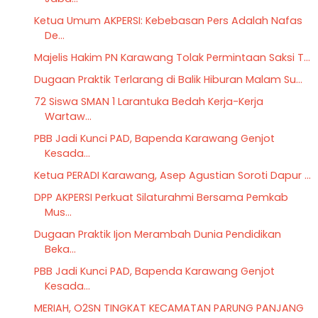
Ketua Umum AKPERSI: Kebebasan Pers Adalah Nafas
De...
Majelis Hakim PN Karawang Tolak Permintaan Saksi T...
Dugaan Praktik Terlarang di Balik Hiburan Malam Su...
72 Siswa SMAN 1 Larantuka Bedah Kerja-Kerja
Wartaw...
PBB Jadi Kunci PAD, Bapenda Karawang Genjot
Kesada...
Ketua PERADI Karawang, Asep Agustian Soroti Dapur ...
DPP AKPERSI Perkuat Silaturahmi Bersama Pemkab
Mus...
Dugaan Praktik Ijon Merambah Dunia Pendidikan
Beka...
PBB Jadi Kunci PAD, Bapenda Karawang Genjot
Kesada...
MERIAH, O2SN TINGKAT KECAMATAN PARUNG PANJANG