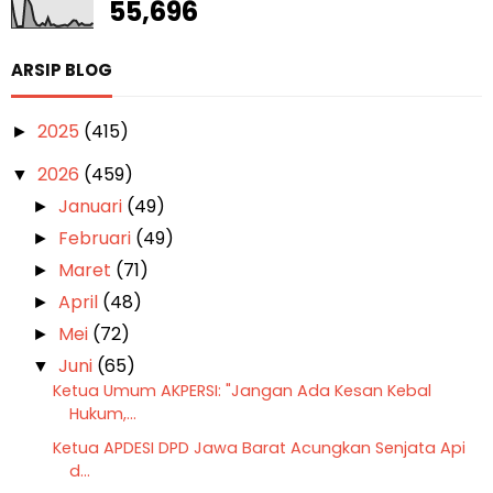
55,696
ARSIP BLOG
2025
(415)
►
2026
(459)
▼
Januari
(49)
►
Februari
(49)
►
Maret
(71)
►
April
(48)
►
Mei
(72)
►
Juni
(65)
▼
Ketua Umum AKPERSI: "Jangan Ada Kesan Kebal
Hukum,...
Ketua APDESI DPD Jawa Barat Acungkan Senjata Api
d...