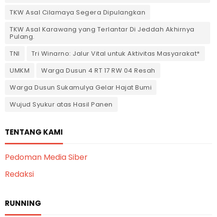
TKW Asal Cilamaya Segera Dipulangkan
TKW Asal Karawang yang Terlantar Di Jeddah Akhirnya
Pulang.
TNI
Tri Winarno: Jalur Vital untuk Aktivitas Masyarakat*
UMKM
Warga Dusun 4 RT 17 RW 04 Resah
Warga Dusun Sukamulya Gelar Hajat Bumi
Wujud Syukur atas Hasil Panen
TENTANG KAMI
Pedoman Media Siber
Redaksi
RUNNING