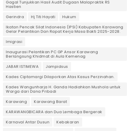
Gagal Tunjukkan Hasil Audit Dugaan Malapraktik RS
Hastien
Gerindra
Hj Titi Hayati
Hukum
Ikatan Pencak Silat Indonesia (IPSI) Kabupaten Karawang
Gelar Pelantikan Dan Rapat Kerja Masa Bakti 2025-2028.
Imigrasi
Inaugurasi Pelantikan PC GP Ansor Karawang
Berlangsung Khidmat di Aula Kemenag
JABAR ISTIMEWA
Jampidsus
Kades Ciptamargi Dilaporkan Atas Kasus Perzinahan.
Kades Wangunharja H. Ganda Hadiahkan Mushola untuk
Warga dari Dana Pribadi ‎
Karawang
Karawang Barat
KARAWANGBICARA dan Dua Lembaga Bergerak
Karnaval Antar Dusun
Kebakaran