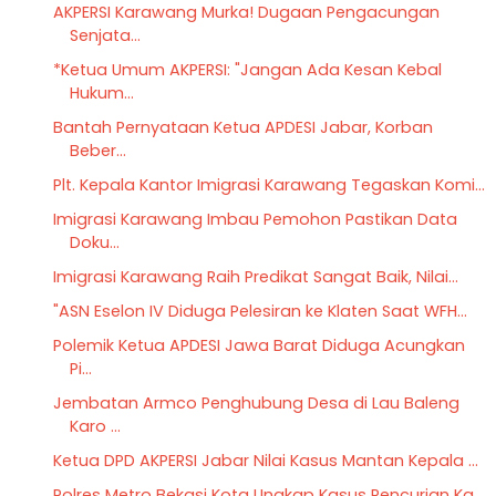
AKPERSI Karawang Murka! Dugaan Pengacungan
Senjata...
*Ketua Umum AKPERSI: "Jangan Ada Kesan Kebal
Hukum...
Bantah Pernyataan Ketua APDESI Jabar, Korban
Beber...
Plt. Kepala Kantor Imigrasi Karawang Tegaskan Komi...
Imigrasi Karawang Imbau Pemohon Pastikan Data
Doku...
Imigrasi Karawang Raih Predikat Sangat Baik, Nilai...
"ASN Eselon IV Diduga Pelesiran ke Klaten Saat WFH...
Polemik Ketua APDESI Jawa Barat Diduga Acungkan
Pi...
Jembatan Armco Penghubung Desa di Lau Baleng
Karo ...
Ketua DPD AKPERSI Jabar Nilai Kasus Mantan Kepala ...
Polres Metro Bekasi Kota Ungkap Kasus Pencurian Ka...