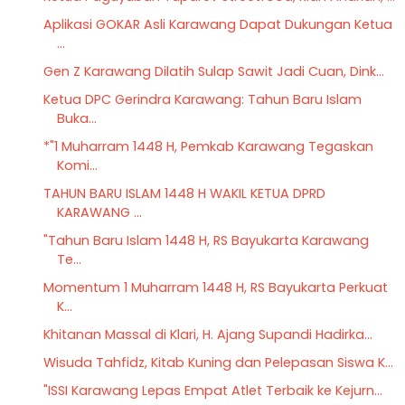
Aplikasi GOKAR Asli Karawang Dapat Dukungan Ketua
...
Gen Z Karawang Dilatih Sulap Sawit Jadi Cuan, Dink...
Ketua DPC Gerindra Karawang: Tahun Baru Islam
Buka...
*"1 Muharram 1448 H, Pemkab Karawang Tegaskan
Komi...
TAHUN BARU ISLAM 1448 H WAKIL KETUA DPRD
KARAWANG ...
"Tahun Baru Islam 1448 H, RS Bayukarta Karawang
Te...
Momentum 1 Muharram 1448 H, RS Bayukarta Perkuat
K...
Khitanan Massal di Klari, H. Ajang Supandi Hadirka...
Wisuda Tahfidz, Kitab Kuning dan Pelepasan Siswa K...
"ISSI Karawang Lepas Empat Atlet Terbaik ke Kejurn...