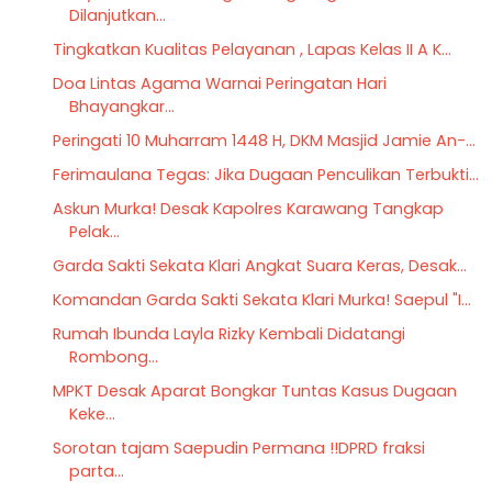
Dilanjutkan...
Tingkatkan Kualitas Pelayanan , Lapas Kelas II A K...
Doa Lintas Agama Warnai Peringatan Hari
Bhayangkar...
Peringati 10 Muharram 1448 H, DKM Masjid Jamie An-...
Ferimaulana Tegas: Jika Dugaan Penculikan Terbukti...
Askun Murka! Desak Kapolres Karawang Tangkap
Pelak...
Garda Sakti Sekata Klari Angkat Suara Keras, Desak...
Komandan Garda Sakti Sekata Klari Murka! Saepul "I...
Rumah Ibunda Layla Rizky Kembali Didatangi
Rombong...
MPKT Desak Aparat Bongkar Tuntas Kasus Dugaan
Keke...
Sorotan tajam Saepudin Permana !!DPRD fraksi
parta...