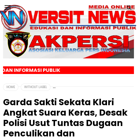
 PUBLIK
HOME
WITHOUT LABEL
Garda Sakti Sekata Klari
Angkat Suara Keras, Desak
Polisi Usut Tuntas Dugaan
Penculikan dan