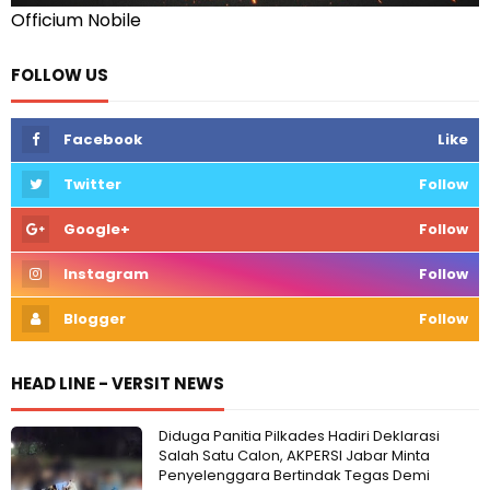
Officium Nobile
FOLLOW US
Facebook
Like
Twitter
Follow
Google+
Follow
Instagram
Follow
Blogger
Follow
HEAD LINE - VERSIT NEWS
Diduga Panitia Pilkades Hadiri Deklarasi
Salah Satu Calon, AKPERSI Jabar Minta
Penyelenggara Bertindak Tegas Demi