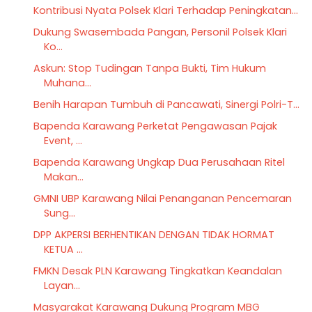
Kontribusi Nyata Polsek Klari Terhadap Peningkatan...
Dukung Swasembada Pangan, Personil Polsek Klari
Ko...
Askun: Stop Tudingan Tanpa Bukti, Tim Hukum
Muhana...
Benih Harapan Tumbuh di Pancawati, Sinergi Polri-T...
Bapenda Karawang Perketat Pengawasan Pajak
Event, ...
Bapenda Karawang Ungkap Dua Perusahaan Ritel
Makan...
GMNI UBP Karawang Nilai Penanganan Pencemaran
Sung...
DPP AKPERSI BERHENTIKAN DENGAN TIDAK HORMAT
KETUA ...
FMKN Desak PLN Karawang Tingkatkan Keandalan
Layan...
Masyarakat Karawang Dukung Program MBG