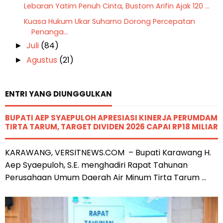
Lebaran Yatim Penuh Cinta, Bustom Arifin Ajak 120 ...
Kuasa Hukum Ukar Suharno Dorong Percepatan
Penanga...
Juli
(84)
►
Agustus
(21)
►
ENTRI YANG DIUNGGULKAN
BUPATI AEP SYAEPULOH APRESIASI KINERJA PERUMDAM
TIRTA TARUM, TARGET DIVIDEN 2026 CAPAI RP18 MILIAR
KARAWANG, VERSITNEWS.COM – Bupati Karawang H.
Aep Syaepuloh, S.E. menghadiri Rapat Tahunan
Perusahaan Umum Daerah Air Minum Tirta Tarum ...