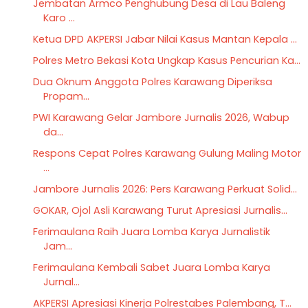
Jembatan Armco Penghubung Desa di Lau Baleng
Karo ...
Ketua DPD AKPERSI Jabar Nilai Kasus Mantan Kepala ...
Polres Metro Bekasi Kota Ungkap Kasus Pencurian Ka...
Dua Oknum Anggota Polres Karawang Diperiksa
Propam...
PWI Karawang Gelar Jambore Jurnalis 2026, Wabup
da...
Respons Cepat Polres Karawang Gulung Maling Motor
...
Jambore Jurnalis 2026: Pers Karawang Perkuat Solid...
GOKAR, Ojol Asli Karawang Turut Apresiasi Jurnalis...
Ferimaulana Raih Juara Lomba Karya Jurnalistik
Jam...
Ferimaulana Kembali Sabet Juara Lomba Karya
Jurnal...
AKPERSI Apresiasi Kinerja Polrestabes Palembang, T...