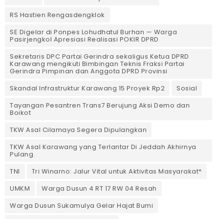
RS Hastien Rengasdengklok
SE Digelar di Ponpes Lohudhatul Burhan — Warga
Pasirjengkol Apresiasi Realisasi POKIR DPRD
Sekretaris DPC Partai Gerindra sekaligus Ketua DPRD
Karawang mengikuti Bimbingan Teknis Fraksi Partai
Gerindra Pimpinan dan Anggota DPRD Provinsi
Skandal Infrastruktur Karawang 15 Proyek Rp2
Sosial
Tayangan Pesantren Trans7 Berujung Aksi Demo dan
Boikot
TKW Asal Cilamaya Segera Dipulangkan
TKW Asal Karawang yang Terlantar Di Jeddah Akhirnya
Pulang.
TNI
Tri Winarno: Jalur Vital untuk Aktivitas Masyarakat*
UMKM
Warga Dusun 4 RT 17 RW 04 Resah
Warga Dusun Sukamulya Gelar Hajat Bumi