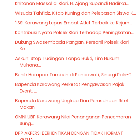
Khitanan Massal di Klari, H. Ajang Supandi Hadirka...
Wisuda Tahfidz, Kitab Kuning dan Pelepasan Siswa K...
"ISSI Karawang Lepas Empat Atlet Terbaik ke Kejurn...
Kontribusi Nyata Polsek Klari Terhadap Peningkatan...
Dukung Swasembada Pangan, Personil Polsek Klari
Ko...
Askun: Stop Tudingan Tanpa Bukti, Tim Hukum
Muhana...
Benih Harapan Tumbuh di Pancawati, Sinergi Polri-T...
Bapenda Karawang Perketat Pengawasan Pajak
Event, ...
Bapenda Karawang Ungkap Dua Perusahaan Ritel
Makan...
GMNI UBP Karawang Nilai Penanganan Pencemaran
Sung...
DPP AKPERSI BERHENTIKAN DENGAN TIDAK HORMAT
KETUA ...