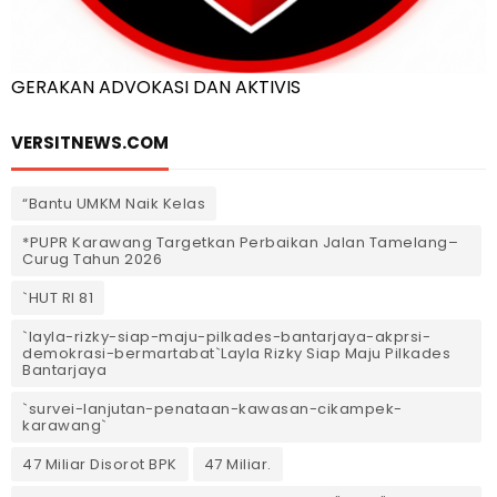
GERAKAN ADVOKASI DAN AKTIVIS
VERSITNEWS.COM
“Bantu UMKM Naik Kelas
*PUPR Karawang Targetkan Perbaikan Jalan Tamelang–
Curug Tahun 2026
`HUT RI 81
`layla-rizky-siap-maju-pilkades-bantarjaya-akprsi-
demokrasi-bermartabat`Layla Rizky Siap Maju Pilkades
Bantarjaya
`survei-lanjutan-penataan-kawasan-cikampek-
karawang`
47 Miliar Disorot BPK
47 Miliar.