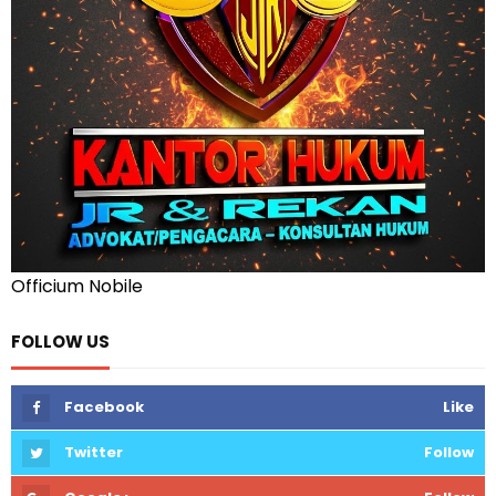
Officium Nobile
FOLLOW US
Facebook
Like
Twitter
Follow