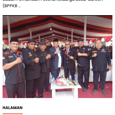
(BPPKB ...
HALAMAN