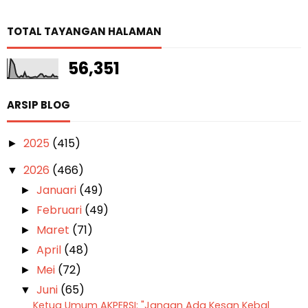
TOTAL TAYANGAN HALAMAN
56,351
ARSIP BLOG
2025
(415)
►
2026
(466)
▼
Januari
(49)
►
Februari
(49)
►
Maret
(71)
►
April
(48)
►
Mei
(72)
►
Juni
(65)
▼
Ketua Umum AKPERSI: "Jangan Ada Kesan Kebal