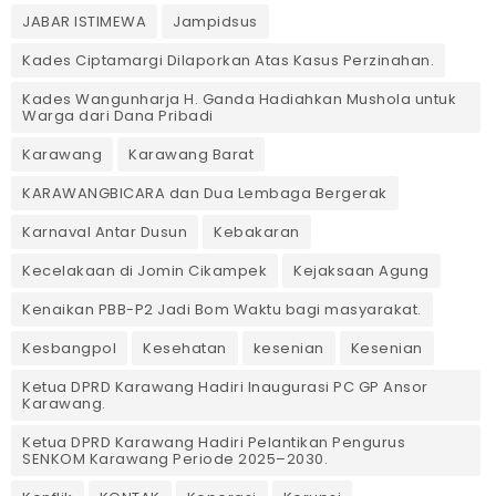
JABAR ISTIMEWA
Jampidsus
Kades Ciptamargi Dilaporkan Atas Kasus Perzinahan.
Kades Wangunharja H. Ganda Hadiahkan Mushola untuk
Warga dari Dana Pribadi ‎
Karawang
Karawang Barat
KARAWANGBICARA dan Dua Lembaga Bergerak
Karnaval Antar Dusun
Kebakaran
Kecelakaan di Jomin Cikampek
Kejaksaan Agung
Kenaikan PBB-P2 Jadi Bom Waktu bagi masyarakat.
Kesbangpol
Kesehatan
kesenian
Kesenian
Ketua DPRD Karawang Hadiri Inaugurasi PC GP Ansor
Karawang.
Ketua DPRD Karawang Hadiri Pelantikan Pengurus
SENKOM Karawang Periode 2025–2030. ‎