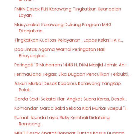
FMKN Desak PLN Karawang Tingkatkan Keandalan
Layan...
Masyarakat Karawang Dukung Program MBG
Dilanjutkan...
Tingkatkan Kualitas Pelayanan , Lapas Kelas II A K...
Doa Lintas Agama Warnai Peringatan Hari
Bhayangkar...
Peringati 10 Muharram 1448 H, DKM Masjid Jamie An-...
Ferimaulana Tegas: Jika Dugaan Penculikan Terbukti...
Askun Murka! Desak Kapolres Karawang Tangkap
Pelak...
Garda Sakti Sekata Klari Angkat Suara Keras, Desak...
Komandan Garda Sakti Sekata Klari Murka! Saepul "I...
Rumah Ibunda Layla Rizky Kembali Didatangi
Rombong...
MPKT Desak Aparat Bongkar Tuntas Kasus Dugaan