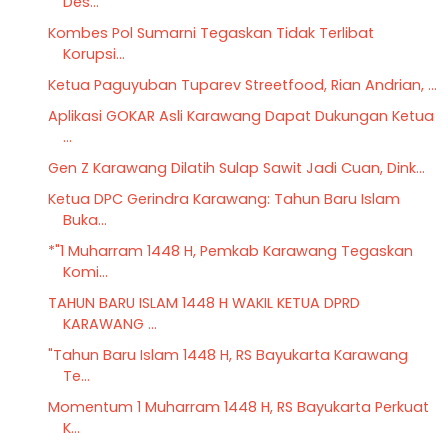
Des...
Kombes Pol Sumarni Tegaskan Tidak Terlibat
Korupsi...
Ketua Paguyuban Tuparev Streetfood, Rian Andrian, ...
Aplikasi GOKAR Asli Karawang Dapat Dukungan Ketua
...
Gen Z Karawang Dilatih Sulap Sawit Jadi Cuan, Dink...
Ketua DPC Gerindra Karawang: Tahun Baru Islam
Buka...
*"1 Muharram 1448 H, Pemkab Karawang Tegaskan
Komi...
TAHUN BARU ISLAM 1448 H WAKIL KETUA DPRD
KARAWANG ...
"Tahun Baru Islam 1448 H, RS Bayukarta Karawang
Te...
Momentum 1 Muharram 1448 H, RS Bayukarta Perkuat
K...