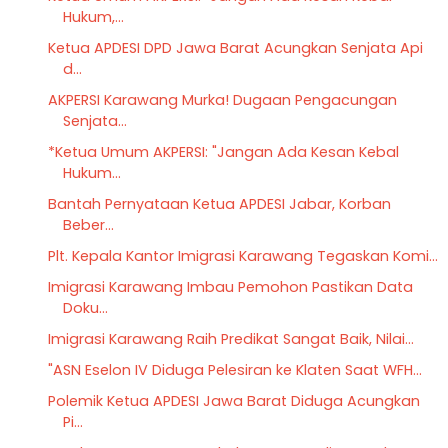
Hukum,...
Ketua APDESI DPD Jawa Barat Acungkan Senjata Api
d...
AKPERSI Karawang Murka! Dugaan Pengacungan
Senjata...
*Ketua Umum AKPERSI: "Jangan Ada Kesan Kebal
Hukum...
Bantah Pernyataan Ketua APDESI Jabar, Korban
Beber...
Plt. Kepala Kantor Imigrasi Karawang Tegaskan Komi...
Imigrasi Karawang Imbau Pemohon Pastikan Data
Doku...
Imigrasi Karawang Raih Predikat Sangat Baik, Nilai...
"ASN Eselon IV Diduga Pelesiran ke Klaten Saat WFH...
Polemik Ketua APDESI Jawa Barat Diduga Acungkan
Pi...