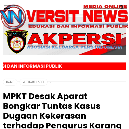
MASI PUBLIK
HOME
WITHOUT LABEL
MPKT Desak Aparat
Bongkar Tuntas Kasus
Dugaan Kekerasan
terhadap Pengurus Karang