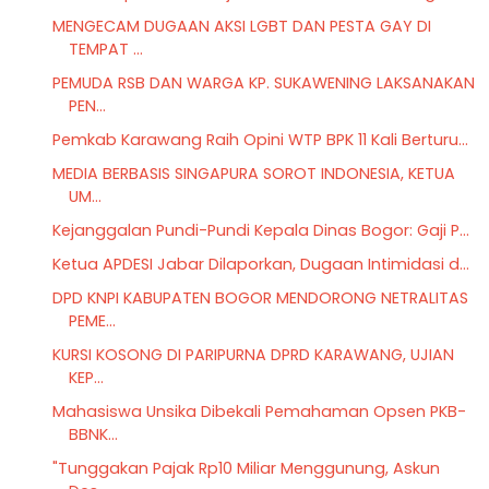
MENGECAM DUGAAN AKSI LGBT DAN PESTA GAY DI
TEMPAT ...
PEMUDA RSB DAN WARGA KP. SUKAWENING LAKSANAKAN
PEN...
Pemkab Karawang Raih Opini WTP BPK 11 Kali Berturu...
MEDIA BERBASIS SINGAPURA SOROT INDONESIA, KETUA
UM...
Kejanggalan Pundi-Pundi Kepala Dinas Bogor: Gaji P...
Ketua APDESI Jabar Dilaporkan, Dugaan Intimidasi d...
DPD KNPI KABUPATEN BOGOR MENDORONG NETRALITAS
PEME...
KURSI KOSONG DI PARIPURNA DPRD KARAWANG, UJIAN
KEP...
Mahasiswa Unsika Dibekali Pemahaman Opsen PKB-
BBNK...
"Tunggakan Pajak Rp10 Miliar Menggunung, Askun