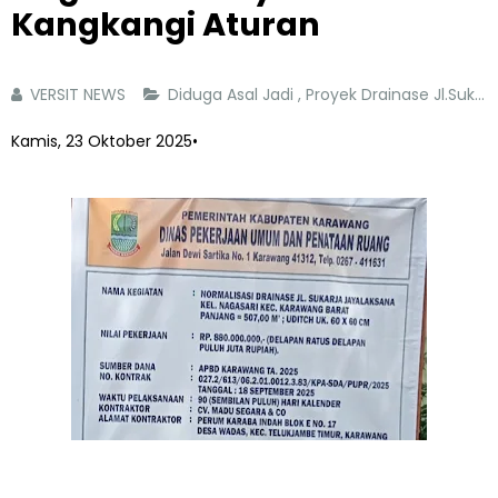
Kangkangi Aturan
VERSIT NEWS
Diduga Asal Jadi
,
Proyek Drainase Jl.Sukarja Jayalaksana Kelurahan Nagasari Disinyalir Kangkangi Aturan
Kamis, 23 Oktober 2025
•