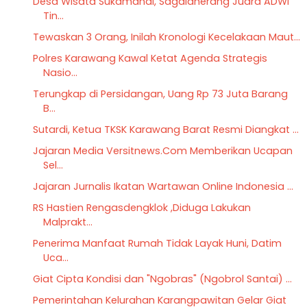
Desa Wisata Sukamandi, Sagalaherang Juara ADWI
Tin...
Tewaskan 3 Orang, Inilah Kronologi Kecelakaan Maut...
Polres Karawang Kawal Ketat Agenda Strategis
Nasio...
Terungkap di Persidangan, Uang Rp 73 Juta Barang
B...
Sutardi, Ketua TKSK Karawang Barat Resmi Diangkat ...
Jajaran Media Versitnews.Com Memberikan Ucapan
Sel...
Jajaran Jurnalis Ikatan Wartawan Online Indonesia ...
RS Hastien Rengasdengklok ,Diduga Lakukan
Malprakt...
Penerima Manfaat Rumah Tidak Layak Huni, Datim
Uca...
Giat Cipta Kondisi dan "Ngobras" (Ngobrol Santai) ...
Pemerintahan Kelurahan Karangpawitan Gelar Giat