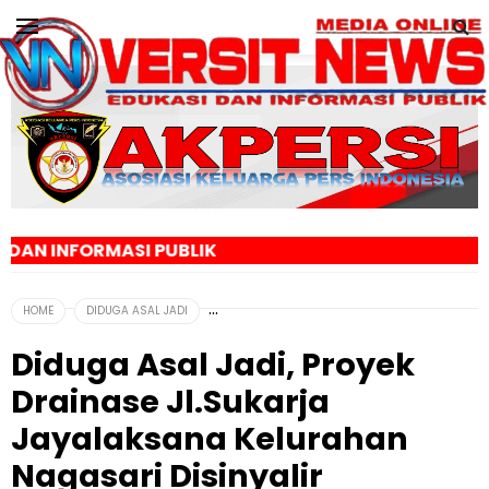
 PUBLIK
HOME
DIDUGA ASAL JADI
Diduga Asal Jadi, Proyek
Drainase Jl.Sukarja
Jayalaksana Kelurahan
Nagasari Disinyalir