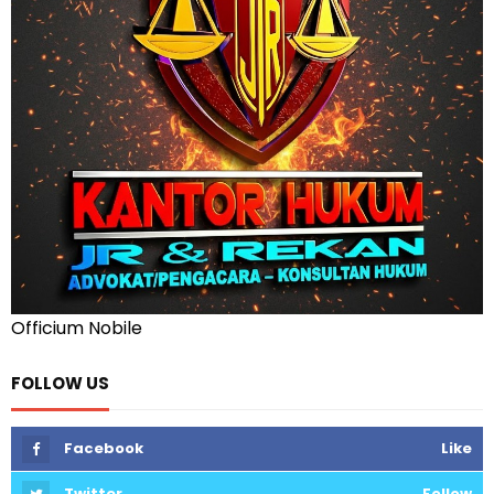
Officium Nobile
FOLLOW US
Facebook
Like
Twitter
Follow