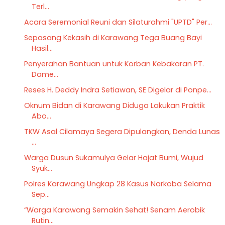
Terl...
Acara Seremonial Reuni dan Silaturahmi "UPTD" Per...
Sepasang Kekasih di Karawang Tega Buang Bayi
Hasil...
Penyerahan Bantuan untuk Korban Kebakaran PT.
Dame...
Reses H. Deddy Indra Setiawan, SE Digelar di Ponpe...
Oknum Bidan di Karawang Diduga Lakukan Praktik
Abo...
TKW Asal Cilamaya Segera Dipulangkan, Denda Lunas
...
Warga Dusun Sukamulya Gelar Hajat Bumi, Wujud
Syuk...
Polres Karawang Ungkap 28 Kasus Narkoba Selama
Sep...
“Warga Karawang Semakin Sehat! Senam Aerobik
Rutin...