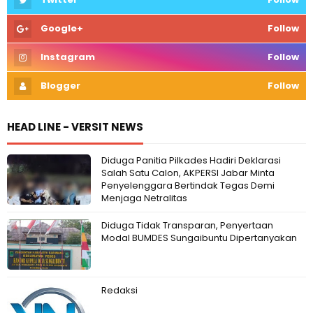
Google+
Follow
Instagram
Follow
Blogger
Follow
HEAD LINE - VERSIT NEWS
Diduga Panitia Pilkades Hadiri Deklarasi
Salah Satu Calon, AKPERSI Jabar Minta
Penyelenggara Bertindak Tegas Demi
Menjaga Netralitas
Diduga Tidak Transparan, Penyertaan
Modal BUMDES Sungaibuntu Dipertanyakan
Redaksi