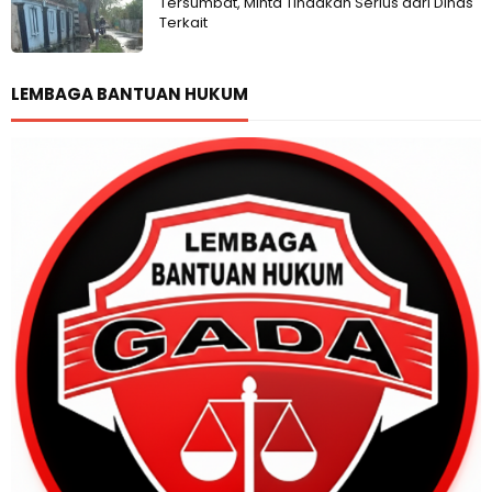
Tersumbat, Minta Tindakan Serius dari Dinas
Terkait
LEMBAGA BANTUAN HUKUM