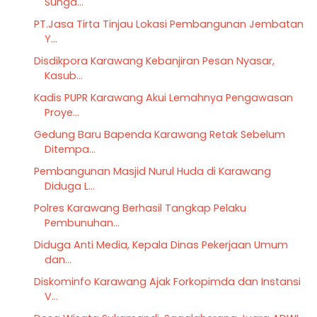
Sunga...
PT.Jasa Tirta Tinjau Lokasi Pembangunan Jembatan
Y...
Disdikpora Karawang Kebanjiran Pesan Nyasar,
Kasub...
Kadis PUPR Karawang Akui Lemahnya Pengawasan
Proye...
Gedung Baru Bapenda Karawang Retak Sebelum
Ditempa...
Pembangunan Masjid Nurul Huda di Karawang
Diduga L...
Polres Karawang Berhasil Tangkap Pelaku
Pembunuhan...
Diduga Anti Media, Kepala Dinas Pekerjaan Umum
dan...
Diskominfo Karawang Ajak Forkopimda dan Instansi
V...