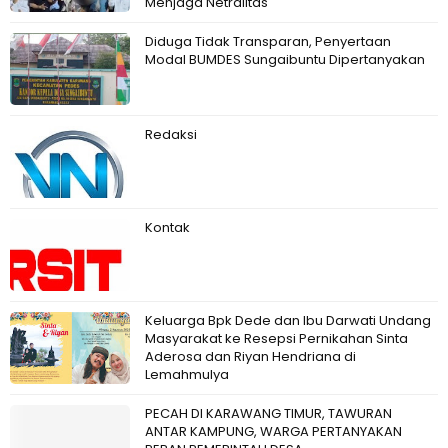
Menjaga Netralitas
Diduga Tidak Transparan, Penyertaan
Modal BUMDES Sungaibuntu Dipertanyakan
Redaksi
Kontak
Keluarga Bpk Dede dan Ibu Darwati Undang
Masyarakat ke Resepsi Pernikahan Sinta
Aderosa dan Riyan Hendriana di
Lemahmulya
PECAH DI KARAWANG TIMUR, TAWURAN
ANTAR KAMPUNG, WARGA PERTANYAKAN