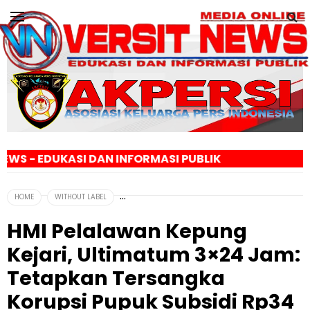
AN INFORMASI PUBLIK
HOME
WITHOUT LABEL
HMI Pelalawan Kepung
Kejari, Ultimatum 3×24 Jam:
Tetapkan Tersangka
Korupsi Pupuk Subsidi Rp34