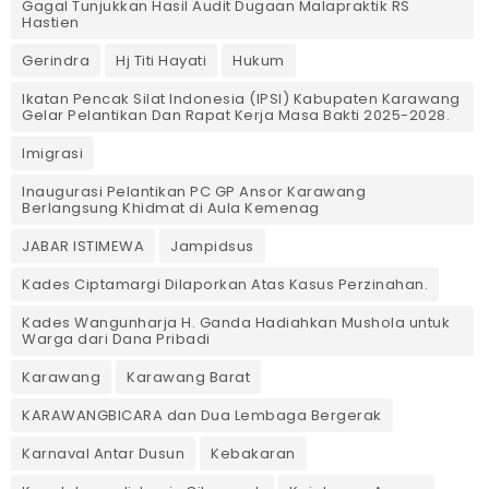
Gagal Tunjukkan Hasil Audit Dugaan Malapraktik RS
Hastien
Gerindra
Hj Titi Hayati
Hukum
Ikatan Pencak Silat Indonesia (IPSI) Kabupaten Karawang
Gelar Pelantikan Dan Rapat Kerja Masa Bakti 2025-2028.
Imigrasi
Inaugurasi Pelantikan PC GP Ansor Karawang
Berlangsung Khidmat di Aula Kemenag
JABAR ISTIMEWA
Jampidsus
Kades Ciptamargi Dilaporkan Atas Kasus Perzinahan.
Kades Wangunharja H. Ganda Hadiahkan Mushola untuk
Warga dari Dana Pribadi ‎
Karawang
Karawang Barat
KARAWANGBICARA dan Dua Lembaga Bergerak
Karnaval Antar Dusun
Kebakaran