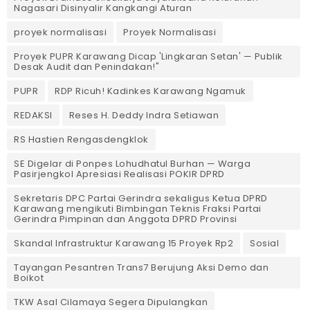
Nagasari Disinyalir Kangkangi Aturan
proyek normalisasi
Proyek Normalisasi
Proyek PUPR Karawang Dicap 'Lingkaran Setan' — Publik
Desak Audit dan Penindakan!"
PUPR
RDP Ricuh! Kadinkes Karawang Ngamuk
REDAKSI
Reses H. Deddy Indra Setiawan
RS Hastien Rengasdengklok
SE Digelar di Ponpes Lohudhatul Burhan — Warga
Pasirjengkol Apresiasi Realisasi POKIR DPRD
Sekretaris DPC Partai Gerindra sekaligus Ketua DPRD
Karawang mengikuti Bimbingan Teknis Fraksi Partai
Gerindra Pimpinan dan Anggota DPRD Provinsi
Skandal Infrastruktur Karawang 15 Proyek Rp2
Sosial
Tayangan Pesantren Trans7 Berujung Aksi Demo dan
Boikot
TKW Asal Cilamaya Segera Dipulangkan