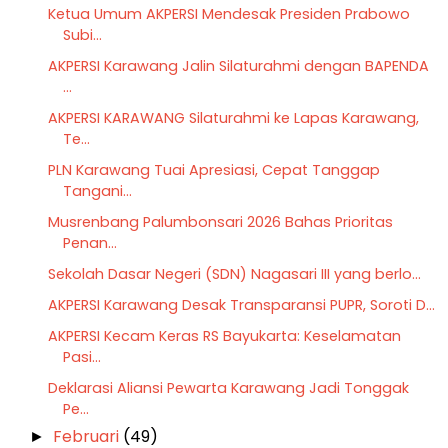
‎Ketua Umum AKPERSI Mendesak Presiden Prabowo
Subi...
AKPERSI Karawang Jalin Silaturahmi dengan BAPENDA
...
AKPERSI KARAWANG Silaturahmi ke Lapas Karawang,
Te...
PLN Karawang Tuai Apresiasi, Cepat Tanggap
Tangani...
Musrenbang Palumbonsari 2026 Bahas Prioritas
Penan...
Sekolah Dasar Negeri (SDN) Nagasari III yang berlo...
AKPERSI Karawang Desak Transparansi PUPR, Soroti D...
AKPERSI Kecam Keras RS Bayukarta: Keselamatan
Pasi...
Deklarasi Aliansi Pewarta Karawang Jadi Tonggak
Pe...
Februari
(49)
►