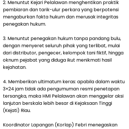
2. Menuntut Kejari Pelalawan menghentikan praktik
pembiaran dan tarik-ulur perkara yang berpotensi
mengaburkan fakta hukum dan merusak integritas
penegakan hukum.
3. Menuntut penegakan hukum tanpa pandang bulu,
dengan menyeret seluruh pihak yang terlibat, mulai
dari distributor, pengecer, kelompok tani fiktif, hingga
oknum pejabat yang diduga ikut menikmati hasil
kejahatan.
4. Memberikan ultimatum keras: apabila dalam waktu
3×24 jam tidak ada pengumuman resmi penetapan
tersangka, maka HMI Pelalawan akan menggelar aksi
lanjutan berskala lebih besar di Kejaksaan Tinggi
(Kejati) Riau.
Koordinator Lapangan (Korlap) Febri menegaskan