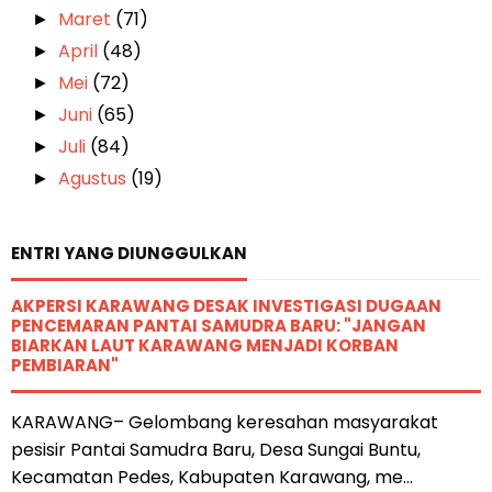
Maret
(71)
►
April
(48)
►
Mei
(72)
►
Juni
(65)
►
Juli
(84)
►
Agustus
(19)
►
ENTRI YANG DIUNGGULKAN
AKPERSI KARAWANG DESAK INVESTIGASI DUGAAN
PENCEMARAN PANTAI SAMUDRA BARU: "JANGAN
BIARKAN LAUT KARAWANG MENJADI KORBAN
PEMBIARAN"
KARAWANG– Gelombang keresahan masyarakat
pesisir Pantai Samudra Baru, Desa Sungai Buntu,
Kecamatan Pedes, Kabupaten Karawang, me...