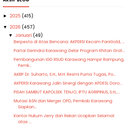
2025
(415)
►
2026
(457)
▼
Januari
(49)
▼
Berpesta di Atas Bencana: AKPERSI Kecam PaniGold, ...
Partai Gerindra Karawang Gelar Program Khitan Grat...
Pembangunan IGD RSUD Karawang Hampir Rampung,
Pemk...
AKBP Dr. Suharto, S.H., M.H. Resmi Purna Tugas, Po...
AKPERSI Karawang Jalin Sinergi dengan APDESI, Doro...
PISAH SAMBUT KAPOLSEK TENJO, IPTU AGRIPINUS,.S.H,....
Mutasi ASN dan Merger OPD, Pemkab Karawang
Siapkan...
Kantor Hukum Jerry dan Rekan Ucapkan Selamat
atas ...