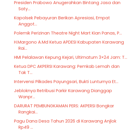
Presiden Prabowo Anugerahkan Bintang Jasa dan
Saty...
Kapolsek Pebayuran Berikan Apresiasi, Empat
Anggot...
Polemik Perizinan Theatre Night Mart Kian Panas, P...
H.Margono A.Md Ketua APDESI Kabupaten Karawang
Rai...
HMI Pelalawan Kepung Kejari, Ultimatum 3×24 Jam: T...
Ketua DPC AKPERSI Karawang: Pemkab Lemah dan
Tak T...
Intervensi Pilkades Payungsari, Bukti Lunturnya Et...
Jebloknya Retribusi Parkir Karawang Dianggap
Wanpr...
DARURAT PEMBUNGKAMAN PERS: AKPERSI Bongkar
Rangkai...
Pagu Dana Desa Tahun 2026 di Karawang Anjlok
Rp49 ...