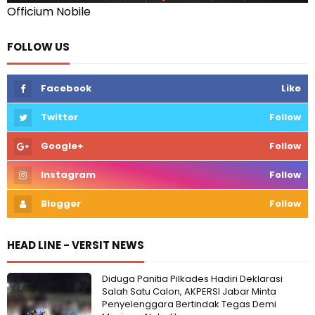
Officium Nobile
FOLLOW US
Facebook
Like
Twitter
Follow
Google+
Follow
Instagram
Follow
Blogger
Follow
HEAD LINE - VERSIT NEWS
Diduga Panitia Pilkades Hadiri Deklarasi
Salah Satu Calon, AKPERSI Jabar Minta
Penyelenggara Bertindak Tegas Demi