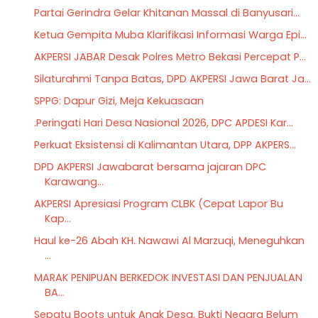
Partai Gerindra Gelar Khitanan Massal di Banyusari...
Ketua Gempita Muba Klarifikasi Informasi Warga Epi...
AKPERSI JABAR Desak Polres Metro Bekasi Percepat P...
Silaturahmi Tanpa Batas, DPD AKPERSI Jawa Barat Ja...
SPPG: Dapur Gizi, Meja Kekuasaan
.Peringati Hari Desa Nasional 2026, DPC APDESI Kar...
Perkuat Eksistensi di Kalimantan Utara, DPP AKPERS...
DPD AKPERSI Jawabarat bersama jajaran DPC
Karawang...
AKPERSI Apresiasi Program CLBK (Cepat Lapor Bu
Kap...
Haul ke-26 Abah KH. Nawawi Al Marzuqi, Meneguhkan
...
MARAK PENIPUAN BERKEDOK INVESTASI DAN PENJUALAN
BA...
Sepatu Boots untuk Anak Desa, Bukti Negara Belum