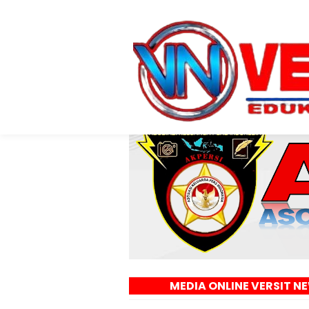
MEDIA ONLINE VERSIT NEWS - EDUKA