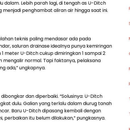
 dalam. Lebih parah lagi, di tengah as U-Ditch
g menjadi penghambat aliran air hingga saat ini.
lahan teknis paling mendasar ada pada
ndar, saluran drainase idealnya punya kemiringan
m 1 meter U-Ditch cukup dimiringkan 1 sampai 2
an mengalir normal. Tapi faktanya, pelaksana
ang ada,” ungkapnya.
ibongkar dan diperbaiki. “Solusinya: U-Ditch
kat dulu. Galian yang terlalu dalam diurug tanah
ancar. Baru U-Ditch dipasang kembali dengan
ni, perbaikan itu belum dilakukan,” pungkasnya.