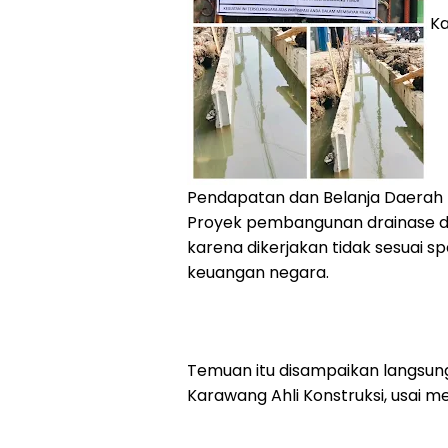
K
Pendapatan dan Belanja Daerah
Proyek pembangunan drainase di 
karena dikerjakan tidak sesuai sp
keuangan negara.
Temuan itu disampaikan langsung
Karawang Ahli Konstruksi, usai m