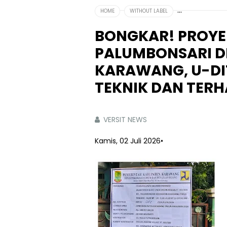
HOME
WITHOUT LABEL
BONGKAR! PROYE
PALUMBONSARI 
KARAWANG, U-DI
TEKNIK DAN TERH
VERSIT NEWS
Kamis, 02 Juli 2026
•