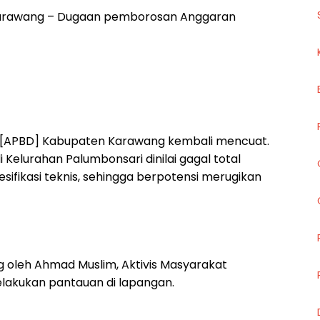
arawang – Dugaan pemborosan Anggaran
 [APBD] Kabupaten Karawang kembali mencuat.
Kelurahan Palumbonsari dinilai gagal total
esifikasi teknis, sehingga berpotensi merugikan
 oleh Ahmad Muslim, Aktivis Masyarakat
elakukan pantauan di lapangan.