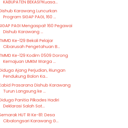
KABUPATEN BEKASI?Kuasa...
Dishub Karawang Luncurkan
Program SIGAP PAGI, 160 ...
SIGAP PAGI Mengaspal! 160 Pegawai
Dishub Karawang ...
TMMD Ke-129 Bekali Pelajar
Cibarusah Pengetahuan B...
TMMD Ke-129 Kodim 0509 Dorong
Kemajuan UMKM Warga ...
Diduga Ajang Perjudian, Riungan
Pendukung Balon Ka...
Kabid Prasarana Dishub Karawang
Turun Langsung ke ...
Diduga Panitia Pilkades Hadiri
Deklarasi Salah Sat...
Semarak HUT RI Ke-81: Desa
Cibalongsari Karawang G...