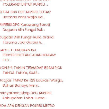
TOLERANSI UNTUK PUNGLI ...
KETUA OKK DPP AKPERSI TEGAS:
Hotman Paris Wajib Ha...
AKPERSI DPC Karawang Soroti
Dugaan Alih Fungsi Ruk...
Dugaan Alih Fungsi Ruko Grand
Taruma Jadi Garasi A...
KADES T LURUSKAN ISU
PENYEROBOTAN LAHAN MAKAM:
PTS...
VONIS 6 TAHUN TERHADAP BRAM PICU
TANDA TANYA, KUAS...
Satgas TMMD Ke-129 Edukasi Warga,
Bahas Bahaya Mem...
Pernyataan Sikap DPC AKPERSI
Kabupaten Toba: Jurna...
ADA APA DENGAN POLRES METRO