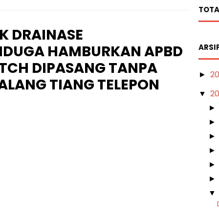
TOTA
K DRAINASE
DIDUGA HAMBURKAN APBD
ARSI
TCH DIPASANG TANPA
2
►
ALANG TIANG TELEPON
2
▼