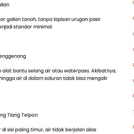
lian
ar galian tanah, tanpa lapisan urugan pasir
njadi standar minimal.
 Menggenang
lat bantu selang air atau waterpass. Akibatnya,
hingga air di dalam saluran tidak bisa mengalir
ang Tiang Telpon
 sisi paling timur, air tidak berjalan alias