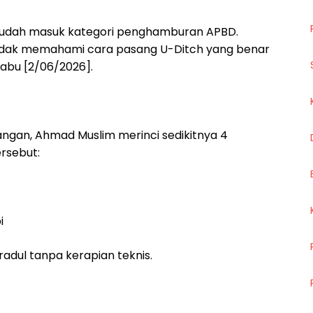
tapi sudah masuk kategori penghamburan APBD.
 tidak memahami cara pasang U-Ditch yang benar
Rabu [2/06/2026].
pangan, Ahmad Muslim merinci sedikitnya 4
rsebut:
i
radul tanpa kerapian teknis.