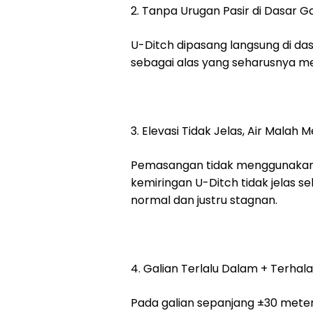
2. Tanpa Urugan Pasir di Dasar Ga
U-Ditch dipasang langsung di das
sebagai alas yang seharusnya me
3. Elevasi Tidak Jelas, Air Malah
Pemasangan tidak menggunakan a
kemiringan U-Ditch tidak jelas se
normal dan justru stagnan.
4. Galian Terlalu Dalam + Terhal
Pada galian sepanjang ±30 meter di