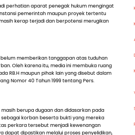
jadi perhatian aparat penegak hukum mengingat
instansi pemerintah maupun proyek tertentu
asih kerap terjadi dan berpotensi merugikan
RB.H belum memberikan tanggapan atas tuduhan
ban. Oleh karena itu, media ini membuka ruang
pada RB.H maupun pihak lain yang disebut dalam
ng Nomor 40 Tahun 1999 tentang Pers.
ini masih berupa dugaan dan didasarkan pada
sebagai korban beserta bukti yang mereka
 atas perkara tersebut menjadi kewenangan
dapat dipastikan melalui proses penyelidikan,