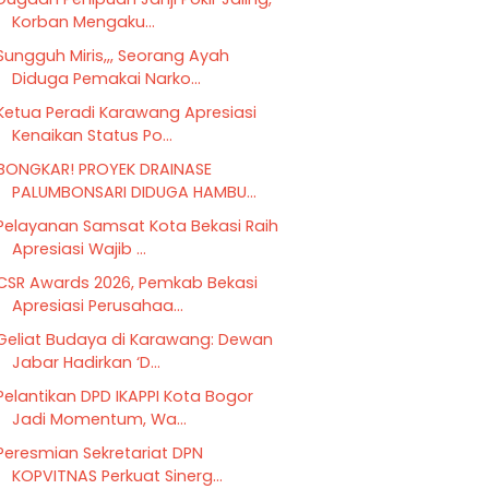
Korban Mengaku...
Sungguh Miris,,, Seorang Ayah
Diduga Pemakai Narko...
Ketua Peradi Karawang Apresiasi
Kenaikan Status Po...
BONGKAR! PROYEK DRAINASE
PALUMBONSARI DIDUGA HAMBU...
Pelayanan Samsat Kota Bekasi Raih
Apresiasi Wajib ...
CSR Awards 2026, Pemkab Bekasi
Apresiasi Perusahaa...
Geliat Budaya di Karawang: Dewan
Jabar Hadirkan ‘D...
Pelantikan DPD IKAPPI Kota Bogor
Jadi Momentum, Wa...
Peresmian Sekretariat DPN
KOPVITNAS Perkuat Sinerg...