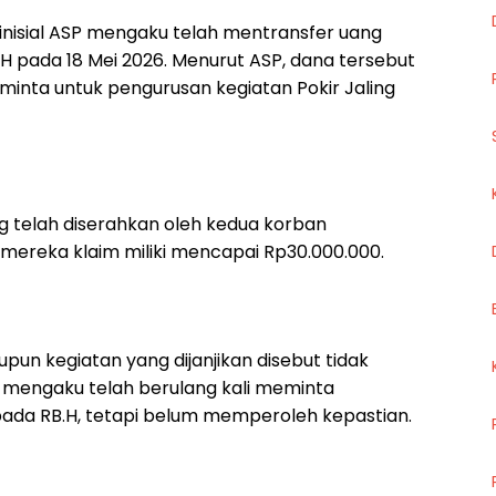
inisial ASP mengaku telah mentransfer uang
H pada 18 Mei 2026. Menurut ASP, dana tersebut
nta untuk pengurusan kegiatan Pokir Jaling
g telah diserahkan oleh kedua korban
 mereka klaim miliki mencapai Rp30.000.000.
pun kegiatan yang dijanjikan disebut tidak
n mengaku telah berulang kali meminta
pada RB.H, tetapi belum memperoleh kepastian.