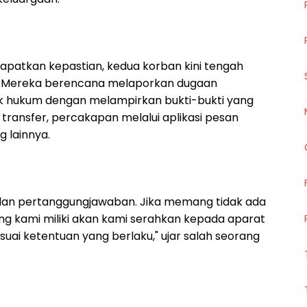
apatkan kepastian, kedua korban kini tengah
 Mereka berencana melaporkan dugaan
k hukum dengan melampirkan bukti-bukti yang
ti transfer, percakapan melalui aplikasi pesan
 lainnya.
n dan pertanggungjawaban. Jika memang tidak ada
yang kami miliki akan kami serahkan kepada aparat
uai ketentuan yang berlaku," ujar salah seorang