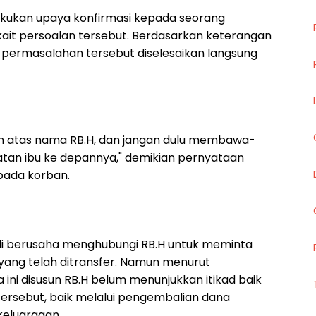
kukan upaya konfirmasi kepada seorang
rkait persoalan tersebut. Berdasarkan keterangan
 permasalahan tersebut diselesaikan langsung
an atas nama RB.H, dan jangan dulu membawa-
atan ibu ke depannya," demikian pernyataan
epada korban.
ali berusaha menghubungi RB.H untuk meminta
ang telah ditransfer. Namun menurut
ini disusun RB.H belum menunjukkan itikad baik
ersebut, baik melalui pengembalian dana
eluargaan.