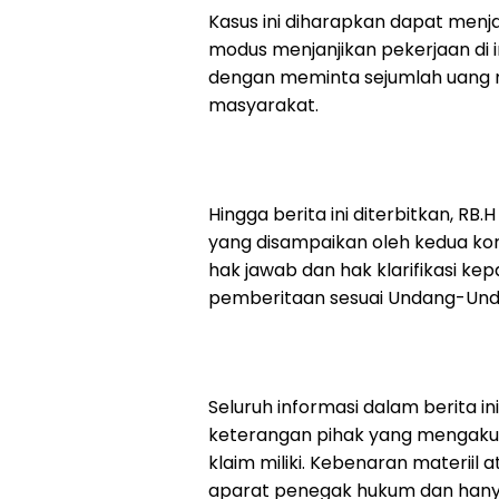
Kasus ini diharapkan dapat men
modus menjanjikan pekerjaan di 
dengan meminta sejumlah uang m
masyarakat.
Hingga berita ini diterbitkan, 
yang disampaikan oleh kedua kor
hak jawab dan hak klarifikasi ke
pemberitaan sesuai Undang-Unda
Seluruh informasi dalam berita 
keterangan pihak yang mengaku 
klaim miliki. Kebenaran materiil
aparat penegak hukum dan hanya 