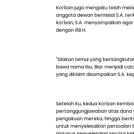
Korban juga mengaku telah mela
anggota dewan berinisial S.A. te
korban, S.A. menyampaikan agar
dengan RB.H.
"Silakan temui yang bersangkut
bawa nama ibu. Biar menjadi cat
yang diklaim disampaikan S.A. k
Setelah itu, kedua korban kemb
pertanggungjawaban atas dana y
pengakuan mereka, hingga berita 
untuk menyelesaikan persoalan t
maupun penyelesaian secara kek