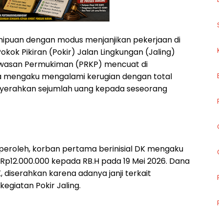
ipuan dengan modus menjanjikan pekerjaan di
okok Pikiran (Pokir) Jalan Lingkungan (Jaling)
wasan Permukiman (PRKP) mencuat di
 mengaku mengalami kerugian dengan total
nyerahkan sejumlah uang kepada seseorang
peroleh, korban pertama berinisial DK mengaku
Rp12.000.000 kepada RB.H pada 19 Mei 2026. Dana
diserahkan karena adanya janji terkait
egiatan Pokir Jaling.