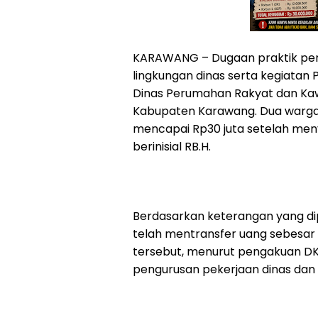
KARAWANG – Dugaan praktik pen
lingkungan dinas serta kegiatan P
Dinas Perumahan Rakyat dan Ka
Kabupaten Karawang. Dua warga
mencapai Rp30 juta setelah me
berinisial RB.H.
Berdasarkan keterangan yang di
telah mentransfer uang sebesar 
tersebut, menurut pengakuan DK, 
pengurusan pekerjaan dinas dan k