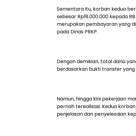
Sementara itu, korban kedua ber
sebesar Rp18.000.000 kepada RB.
merupakan pembayaran yang dimi
pada Dinas PRKP.
Dengan demikian, total dana yan
berdasarkan bukti transfer yang
Namun, hingga kini pekerjaan mau
pernah terealisasi. Kedua korba
penjelasan dan penyelesaian ke