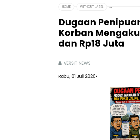
HOME
WITHOUT LABEL
Dugaan Penipuan 
Korban Mengaku 
dan Rp18 Juta
VERSIT NEWS
Rabu, 01 Juli 2026
•