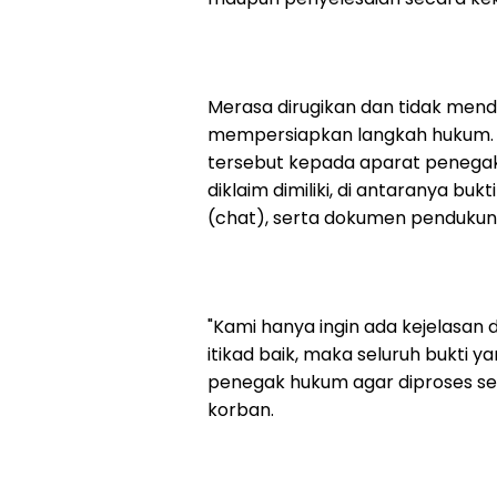
Merasa dirugikan dan tidak mend
mempersiapkan langkah hukum.
tersebut kepada aparat penega
diklaim dimiliki, di antaranya buk
(chat), serta dokumen pendukung
"Kami hanya ingin ada kejelasa
itikad baik, maka seluruh bukti 
penegak hukum agar diproses ses
korban.