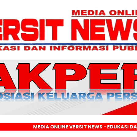
MEDIA ONLINE VERSIT NEWS - EDUKASI DAN INFORMAS