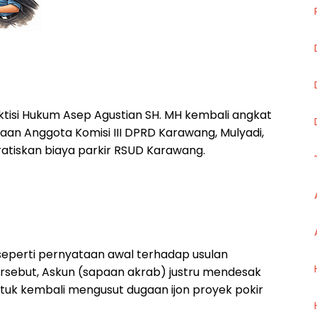
isi Hukum Asep Agustian SH. MH kembali angkat
aan Anggota Komisi III DPRD Karawang, Mulyadi,
tiskan biaya parkir RSUD Karawang.
seperti pernyataan awal terhadap usulan
rsebut, Askun (sapaan akrab) justru mendesak
uk kembali mengusut dugaan ijon proyek pokir