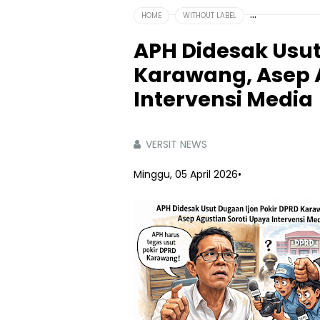
HOME
WITHOUT LABEL
APH Didesak Usut
Karawang, Asep 
Intervensi Media
VERSIT NEWS
Minggu, 05 April 2026
•