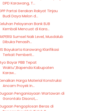
DPD Karawang, T...
DPP Partai Gerakan Rakyat Tinjau
Budi Daya Melon d...
Keluhan Pelayanan Bank BJB
Kembali Mencuat di Kara...
AKPERSI Sumsel Naik Level, Musdalub
Dibuka Penasih...
RS Bayukarta Karawang Klarifikasi
Terkait Pemberit...
Ayo Bayar PBB Tepat
Waktu”,Bapenda Kabupaten
Karaw...
Kenaikan Harga Material Konstruksi
Ancam Proyek In...
Dugaan Penganiayaan Wartawan di
Gorontalo Disorot,...
Dugaan Pengoplosan Beras di