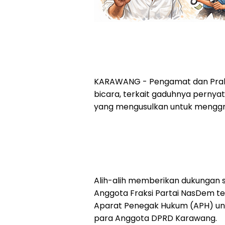
KARAWANG - Pengamat dan Prakt
bicara, terkait gaduhnya pernyat
yang mengusulkan untuk menggra
Alih-alih memberikan dukungan 
Anggota Fraksi Partai NasDem te
Aparat Penegak Hukum (APH) unt
para Anggota DPRD Karawang.