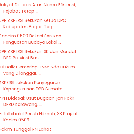
Rakyat Diperas Atas Nama Efisiensi,
Pejabat Tetap ...
DPP AKPERSI Bekukan Ketua DPC
Kabupaten Bogor, Teg...
Dandim 0509 Bekasi Serukan
Penguatan Budaya Lokal ...
DPP AKPERSI Bekukan SK dan Mandat
DPD Provinsi Ban...
“Di Balik Gemerlap TNM: Ada Hukum
yang Dilanggar, ...
AKPERSI Lakukan Penyegaran
Kepengurusan DPD Sumate...
APH Didesak Usut Dugaan Ijon Pokir
DPRD Karawang, ...
Halalbihalal Penuh Hikmah, 33 Prajurit
Kodim 0509 ...
Hakim Tunggal PN Lahat