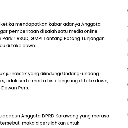
an ketika mendapatkan kabar adanya Anggota
r pemberitaan di salah satu media online
an Parkir RSUD, GMPI Tantang Potong Tunjangan
au di take down.
k jurnalistik yang dilindungi Undang-undang
, tidak serta merta bisa langsung di take down,
i Dewan Pers.
i siapapun Anggota DPRD Karawang yang merasa
ersebut, maka dipersilahkan untuk