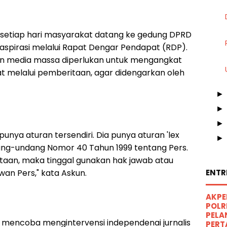
 setiap hari masyarakat datang ke gedung DPRD
pirasi melalui Rapat Dengar Pendapat (RDP).
nan media massa diperlukan untuk mengangkat
at melalui pemberitaan, agar didengarkan oleh
unya aturan tersendiri. Dia punya aturan 'lex
dang-undang Nomor 40 Tahun 1999 tentang Pers.
itaan, maka tinggal gunakan hak jawab atau
an Pers," kata Askun.
ENTR
AKPE
POLR
PELA
n mencoba mengintervensi independenai jurnalis
PERT