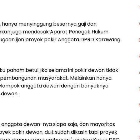
ak hanya menyinggung besarnya gaji dan
inkan juga mendesak Aparat Penegak Hukum
ugaan ijon proyek pokir Anggota DPRD Karawang.
u paham betul jika selama ini pokir dewan tidak
 pembangunan masyarakat. Melainkan hanya
 kelompok anggota dewan dengan banyaknya
r dewan.
ung anggota dewan-nya siapa saja, dan mayoritas
oyek pokir dewan, duit sudah dikasih tapi proyek
jikan di anggaran perubahan," ungkap Ketua DPC