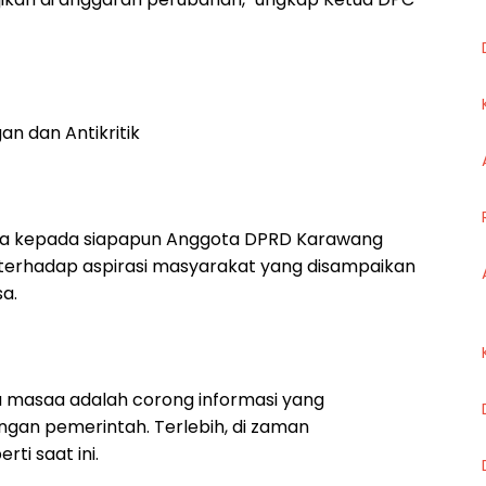
n dan Antikritik
nta kepada siapapun Anggota DPRD Karawang
k terhadap aspirasi masyarakat yang disampaikan
a.
 masaa adalah corong informasi yang
an pemerintah. Terlebih, di zaman
ti saat ini.