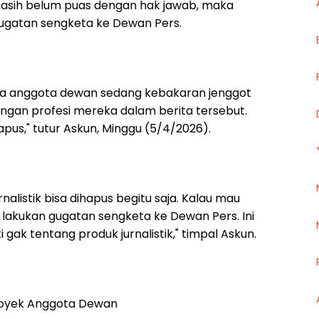
masih belum puas dengan hak jawab, maka
gugatan sengketa ke Dewan Pers.
ra anggota dewan sedang kebakaran jenggot
angan profesi mereka dalam berita tersebut.
pus," tutur Askun, Minggu (5/4/2026).
nalistik bisa dihapus begitu saja. Kalau mau
 lakukan gugatan sengketa ke Dewan Pers. Ini
gak tentang produk jurnalistik," timpal Askun.
Proyek Anggota Dewan