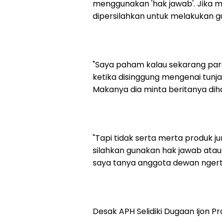
menggunakan 'hak jawab'. Jika 
dipersilahkan untuk melakukan 
"Saya paham kalau sekarang pa
ketika disinggung mengenai tunj
Makanya dia minta beritanya diha
"Tapi tidak serta merta produk jur
silahkan gunakan hak jawab atau
saya tanya anggota dewan ngerti 
Desak APH Selidiki Dugaan Ijon 