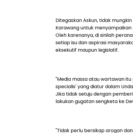
Ditegaskan Askun, tidak mungkin
Karawang untuk menyampaikan as
Oleh karenanya, di sinilah pera
setiap isu dan aspirasi masyarak
eksekutif maupun legislatif.
"Media massa atau wartawan itu p
specialis' yang diatur dalam Un
Jika tidak setuju dengan pember
lakukan gugatan sengketa ke Dew
"Tidak perlu bersikap arogan da