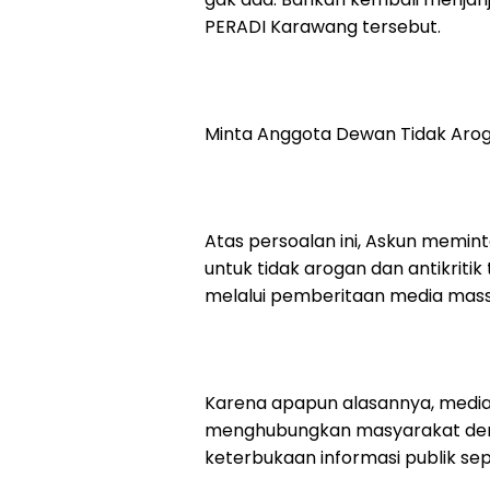
PERADI Karawang tersebut.
Minta Anggota Dewan Tidak Aroga
Atas persoalan ini, Askun memi
untuk tidak arogan dan antikriti
melalui pemberitaan media mass
Karena apapun alasannya, media
menghubungkan masyarakat deng
keterbukaan informasi publik seper