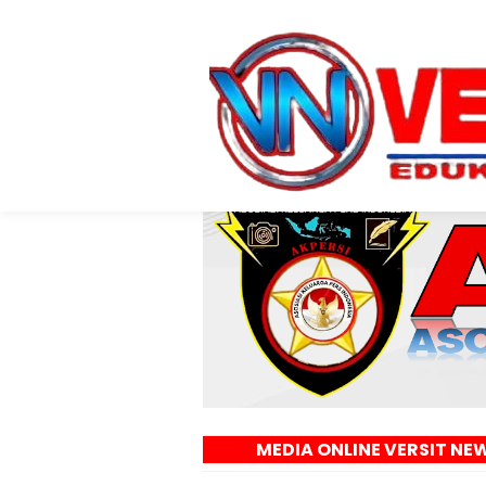
MEDIA ONLINE VERSIT NEWS - EDUKASI