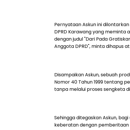
Pernyataan Askun ini dilontark
DPRD Karawang yang meminta aga
dengan judul "Dari Pada Gratisk
Anggota DPRD", minta dihapus at
Disampaikan Askun, sebuah produ
Nomor 40 Tahun 1999 tentang pers
tanpa melalui proses sengketa d
Sehingga ditegaskan Askun, bag
keberatan dengan pemberitaan t