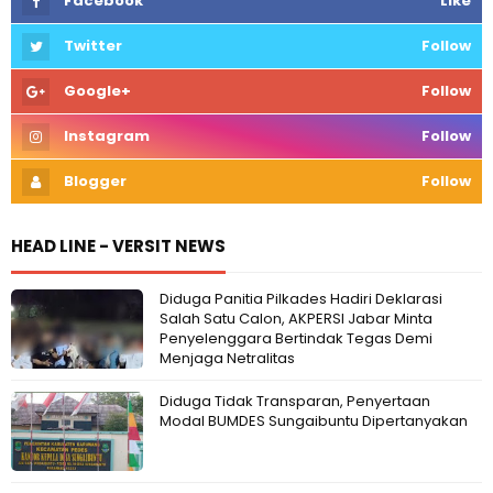
Facebook
Like
Twitter
Follow
Google+
Follow
Instagram
Follow
Blogger
Follow
HEAD LINE - VERSIT NEWS
Diduga Panitia Pilkades Hadiri Deklarasi
Salah Satu Calon, AKPERSI Jabar Minta
Penyelenggara Bertindak Tegas Demi
Menjaga Netralitas
Diduga Tidak Transparan, Penyertaan
Modal BUMDES Sungaibuntu Dipertanyakan