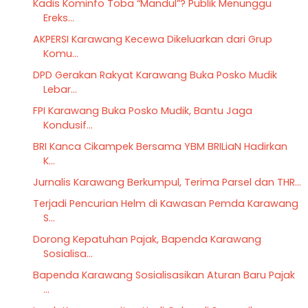
Kadis Kominfo Toba “Mandul”? Publik Menunggu
Ereks...
AKPERSI Karawang Kecewa Dikeluarkan dari Grup
Komu...
DPD Gerakan Rakyat Karawang Buka Posko Mudik
Lebar...
FPI Karawang Buka Posko Mudik, Bantu Jaga
Kondusif...
BRI Kanca Cikampek Bersama YBM BRILiaN Hadirkan
K...
Jurnalis Karawang Berkumpul, Terima Parsel dan THR...
Terjadi Pencurian Helm di Kawasan Pemda Karawang
S...
Dorong Kepatuhan Pajak, Bapenda Karawang
Sosialisa...
Bapenda Karawang Sosialisasikan Aturan Baru Pajak
...