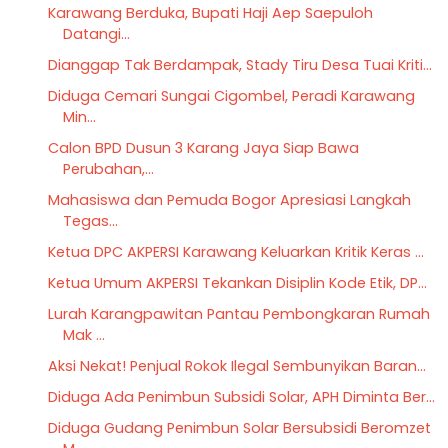
Karawang Berduka, Bupati Haji Aep Saepuloh
Datangi...
Dianggap Tak Berdampak, Stady Tiru Desa Tuai Kriti...
Diduga Cemari Sungai Cigombel, Peradi Karawang
Min...
Calon BPD Dusun 3 Karang Jaya Siap Bawa
Perubahan,...
Mahasiswa dan Pemuda Bogor Apresiasi Langkah
Tegas...
Ketua DPC AKPERSI Karawang Keluarkan Kritik Keras ...
Ketua Umum AKPERSI Tekankan Disiplin Kode Etik, DP...
Lurah Karangpawitan Pantau Pembongkaran Rumah
Mak ...
Aksi Nekat! Penjual Rokok Ilegal Sembunyikan Baran...
Diduga Ada Penimbun Subsidi Solar, APH Diminta Ber...
Diduga Gudang Penimbun Solar Bersubsidi Beromzet