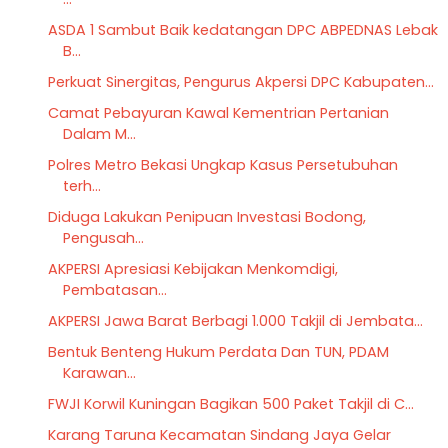
ASDA 1 Sambut Baik kedatangan DPC ABPEDNAS Lebak
B...
Perkuat Sinergitas, Pengurus Akpersi DPC Kabupaten...
Camat Pebayuran Kawal Kementrian Pertanian
Dalam M...
Polres Metro Bekasi Ungkap Kasus Persetubuhan
terh...
Diduga Lakukan Penipuan Investasi Bodong,
Pengusah...
AKPERSI Apresiasi Kebijakan Menkomdigi,
Pembatasan...
AKPERSI Jawa Barat Berbagi 1.000 Takjil di Jembata...
Bentuk Benteng Hukum Perdata Dan TUN, PDAM
Karawan...
FWJI Korwil Kuningan Bagikan 500 Paket Takjil di C...
Karang Taruna Kecamatan Sindang Jaya Gelar