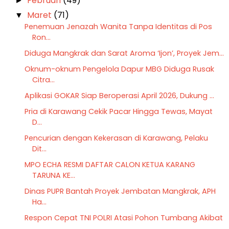
Februari
(49)
►
Maret
(71)
▼
Penemuan Jenazah Wanita Tanpa Identitas di Pos
Ron...
Diduga Mangkrak dan Sarat Aroma ‘Ijon’, Proyek Jem...
Oknum-oknum Pengelola Dapur MBG Diduga Rusak
Citra...
Aplikasi GOKAR Siap Beroperasi April 2026, Dukung ...
Pria di Karawang Cekik Pacar Hingga Tewas, Mayat
D...
Pencurian dengan Kekerasan di Karawang, Pelaku
Dit...
MPO ECHA RESMI DAFTAR CALON KETUA KARANG
TARUNA KE...
Dinas PUPR Bantah Proyek Jembatan Mangkrak, APH
Ha...
Respon Cepat TNI POLRI Atasi Pohon Tumbang Akibat
...