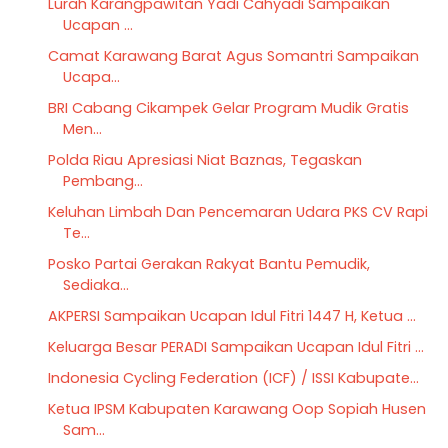
Lurah Karangpawitan Yadi Cahyadi Sampaikan
Ucapan ...
Camat Karawang Barat Agus Somantri Sampaikan
Ucapa...
BRI Cabang Cikampek Gelar Program Mudik Gratis
Men...
Polda Riau Apresiasi Niat Baznas, Tegaskan
Pembang...
Keluhan Limbah Dan Pencemaran Udara PKS CV Rapi
Te...
Posko Partai Gerakan Rakyat Bantu Pemudik,
Sediaka...
AKPERSI Sampaikan Ucapan Idul Fitri 1447 H, Ketua ...
Keluarga Besar PERADI Sampaikan Ucapan Idul Fitri ...
Indonesia Cycling Federation (ICF) / ISSI Kabupate...
Ketua IPSM Kabupaten Karawang Oop Sopiah Husen
Sam...