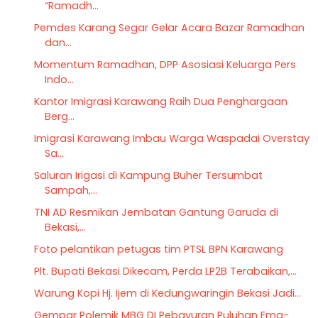
“Ramadh...
Pemdes Karang Segar Gelar Acara Bazar Ramadhan
dan...
Momentum Ramadhan, DPP Asosiasi Keluarga Pers
Indo...
Kantor Imigrasi Karawang Raih Dua Penghargaan
Berg...
Imigrasi Karawang Imbau Warga Waspadai Overstay
Sa...
Saluran Irigasi di Kampung Buher Tersumbat
Sampah,...
TNI AD Resmikan Jembatan Gantung Garuda di
Bekasi,...
Foto pelantikan petugas tim PTSL BPN Karawang
Plt. Bupati Bekasi Dikecam, Perda LP2B Terabaikan,...
Warung Kopi Hj. Ijem di Kedungwaringin Bekasi Jadi...
Gempar Polemik MBG DI Pebayuran Puluhan Ema-