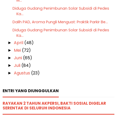
M...
Diduga Gudang Penimbunan Solar Subsidi di Pedes
Ka...
Dalih PAD, Aroma Pungli Menguat: Praktik Parkir Be...
Diduga Gudang Penimbunan Solar Subsidi di Pedes
Ka...
April
(48)
►
Mei
(72)
►
Juni
(65)
►
Juli
(84)
►
Agustus
(23)
►
ENTRI YANG DIUNGGULKAN
RAYAKAN 2 TAHUN AKPERSI, BAKTI SOSIAL DIGELAR
SERENTAK DI SELURUH INDONESIA