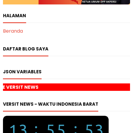
HALAMAN
Beranda
DAFTAR BLOG SAYA
JSON VARIABLES
K
VERSIT NEWS - WAKTU INDONESIA BARAT