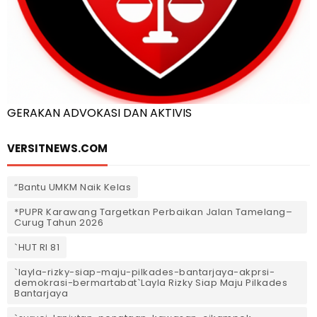
GERAKAN ADVOKASI DAN AKTIVIS
VERSITNEWS.COM
“Bantu UMKM Naik Kelas
*PUPR Karawang Targetkan Perbaikan Jalan Tamelang–
Curug Tahun 2026
`HUT RI 81
`layla-rizky-siap-maju-pilkades-bantarjaya-akprsi-
demokrasi-bermartabat`Layla Rizky Siap Maju Pilkades
Bantarjaya