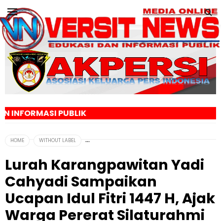
UBLIK
HOME
WITHOUT LABEL
Lurah Karangpawitan Yadi
Cahyadi Sampaikan
Ucapan Idul Fitri 1447 H, Ajak
Warga Pererat Silaturahmi