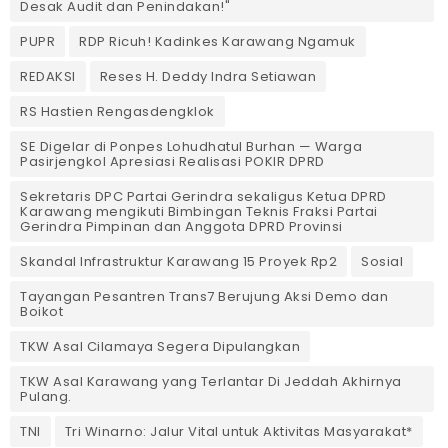
Desak Audit dan Penindakan!"
PUPR
RDP Ricuh! Kadinkes Karawang Ngamuk
REDAKSI
Reses H. Deddy Indra Setiawan
RS Hastien Rengasdengklok
SE Digelar di Ponpes Lohudhatul Burhan — Warga
Pasirjengkol Apresiasi Realisasi POKIR DPRD
Sekretaris DPC Partai Gerindra sekaligus Ketua DPRD
Karawang mengikuti Bimbingan Teknis Fraksi Partai
Gerindra Pimpinan dan Anggota DPRD Provinsi
Skandal Infrastruktur Karawang 15 Proyek Rp2
Sosial
Tayangan Pesantren Trans7 Berujung Aksi Demo dan
Boikot
TKW Asal Cilamaya Segera Dipulangkan
TKW Asal Karawang yang Terlantar Di Jeddah Akhirnya
Pulang.
TNI
Tri Winarno: Jalur Vital untuk Aktivitas Masyarakat*