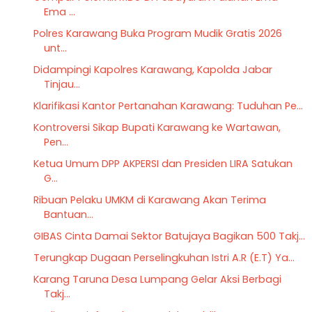
Ema ...
Polres Karawang Buka Program Mudik Gratis 2026
unt...
Didampingi Kapolres Karawang, Kapolda Jabar
Tinjau...
Klarifikasi Kantor Pertanahan Karawang: Tuduhan Pe...
Kontroversi Sikap Bupati Karawang ke Wartawan,
Pen...
Ketua Umum DPP AKPERSI dan Presiden LIRA Satukan
G...
Ribuan Pelaku UMKM di Karawang Akan Terima
Bantuan...
GIBAS Cinta Damai Sektor Batujaya Bagikan 500 Takj...
Terungkap Dugaan Perselingkuhan Istri A.R (E.T) Ya...
Karang Taruna Desa Lumpang Gelar Aksi Berbagi
Takj...