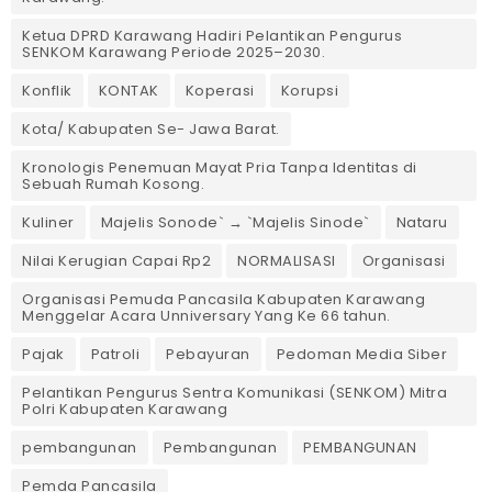
Ketua DPRD Karawang Hadiri Pelantikan Pengurus
SENKOM Karawang Periode 2025–2030. ‎
Konflik
KONTAK
Koperasi
Korupsi
Kota/ Kabupaten Se- Jawa Barat.
Kronologis Penemuan Mayat Pria Tanpa Identitas di
Sebuah Rumah Kosong.
Kuliner
Majelis Sonode` → `Majelis Sinode`
Nataru
Nilai Kerugian Capai Rp2
NORMALISASI
Organisasi
Organisasi Pemuda Pancasila Kabupaten Karawang
Menggelar Acara Unniversary Yang Ke 66 tahun.
Pajak
Patroli
Pebayuran
Pedoman Media Siber
Pelantikan Pengurus Sentra Komunikasi (SENKOM) Mitra
Polri Kabupaten Karawang
pembangunan
Pembangunan
PEMBANGUNAN
Pemda Pancasila