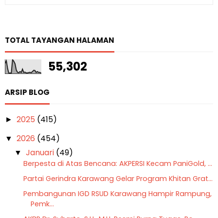
TOTAL TAYANGAN HALAMAN
55,302
ARSIP BLOG
2025
(415)
►
2026
(454)
▼
Januari
(49)
▼
Berpesta di Atas Bencana: AKPERSI Kecam PaniGold, ...
Partai Gerindra Karawang Gelar Program Khitan Grat...
Pembangunan IGD RSUD Karawang Hampir Rampung,
Pemk...