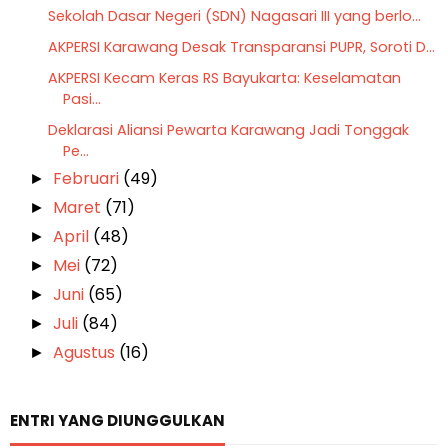
Sekolah Dasar Negeri (SDN) Nagasari III yang berlo...
AKPERSI Karawang Desak Transparansi PUPR, Soroti D...
AKPERSI Kecam Keras RS Bayukarta: Keselamatan
Pasi...
Deklarasi Aliansi Pewarta Karawang Jadi Tonggak
Pe...
Februari
(49)
►
Maret
(71)
►
April
(48)
►
Mei
(72)
►
Juni
(65)
►
Juli
(84)
►
Agustus
(16)
►
ENTRI YANG DIUNGGULKAN