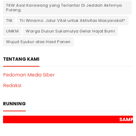
TKW Asal Karawang yang Terlantar Di Jeddah Akhirnya
Pulang.
TNI
Tri Winarno: Jalur Vital untuk Aktivitas Masyarakat*
UMKM
Warga Dusun Sukamulya Gelar Hajat Bumi
Wujud Syukur atas Hasil Panen
TENTANG KAMI
Pedoman Media Siber
Redaksi
RUNNING
SAMPAI JUMPA DILAMA