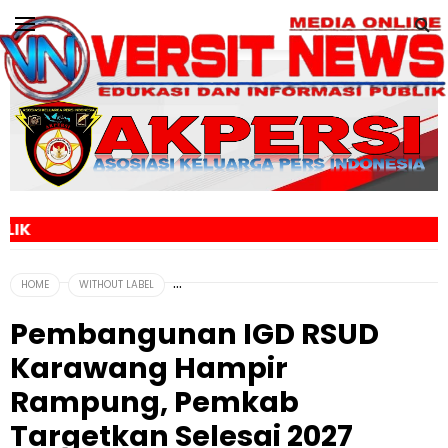
MEDIA ONLIN
HOME
WITHOUT LABEL
Pembangunan IGD RSUD
Karawang Hampir
Rampung, Pemkab
Targetkan Selesai 2027