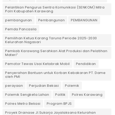
Pelantikan Pengurus Sentra Komunikasi (SENKOM) Mitra
Polri Kabupaten Karawang
pembangunan
Pembangunan
PEMBANGUNAN
Pemda Pancasila
Pemilihan Ketua Karang Taruna Periode 2025-2030
Kelurahan Nagasari
Pemkab Karawang Serahkan Alat Produksi dan Pelatihan
Materi”
Pemotor Tewas Usai Ketabrak Mobil‎
Pendidikan
Penyerahan Bantuan untuk Korban Kebakaran PT. Dame
oleh PMI
perayaan
Perjudian Bekasi
Polemik
Polemik Sengketa Lahan
Politik
Polres Karawang
Polres Metro Bekasi
Program BPJS
Proyek Drainase Jl.Sukarja Jayalaksana Kelurahan