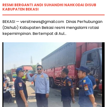
RESMI BERGANTI ANDI SUHANDHI NAHKODAI DISUB
KABUPATEN BEKASI
BEKASI — versitnews@gmail.com Dinas Perhubungan
(Dishub) Kabupaten Bekasi resmi mengalami rotasi
kepemimpinan. Bertempat di Aul...