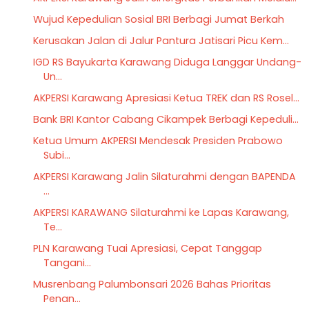
Wujud Kepedulian Sosial BRI Berbagi Jumat Berkah
Kerusakan Jalan di Jalur Pantura Jatisari Picu Kem...
IGD RS Bayukarta Karawang Diduga Langgar Undang-
Un...
AKPERSI Karawang Apresiasi Ketua TREK dan RS Rosel...
Bank BRI Kantor Cabang Cikampek Berbagi Kepeduli...
‎Ketua Umum AKPERSI Mendesak Presiden Prabowo
Subi...
AKPERSI Karawang Jalin Silaturahmi dengan BAPENDA
...
AKPERSI KARAWANG Silaturahmi ke Lapas Karawang,
Te...
PLN Karawang Tuai Apresiasi, Cepat Tanggap
Tangani...
Musrenbang Palumbonsari 2026 Bahas Prioritas
Penan...