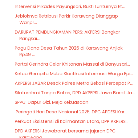
Intervensi Pilkades Payungsari, Bukti Lunturnya Et...
Jebloknya Retribusi Parkir Karawang Dianggap
Wanpr...
DARURAT PEMBUNGKAMAN PERS: AKPERSI Bongkar
Rangkai...
Pagu Dana Desa Tahun 2026 di Karawang Anjlok
Rp49 ...
Partai Gerindra Gelar Khitanan Massal di Banyusari...
Ketua Gempita Muba Klarifikasi Informasi Warga Epi...
AKPERSI JABAR Desak Polres Metro Bekasi Percepat P...
Silaturahmi Tanpa Batas, DPD AKPERSI Jawa Barat Ja...
SPPG: Dapur Gizi, Meja Kekuasaan
.Peringati Hari Desa Nasional 2026, DPC APDESI Kar...
Perkuat Eksistensi di Kalimantan Utara, DPP AKPERS...
DPD AKPERSI Jawabarat bersama jajaran DPC
Karawang...