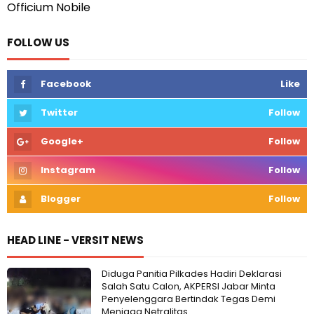
Officium Nobile
FOLLOW US
Facebook
Like
Twitter
Follow
Google+
Follow
Instagram
Follow
Blogger
Follow
HEAD LINE - VERSIT NEWS
Diduga Panitia Pilkades Hadiri Deklarasi
Salah Satu Calon, AKPERSI Jabar Minta
Penyelenggara Bertindak Tegas Demi
Menjaga Netralitas