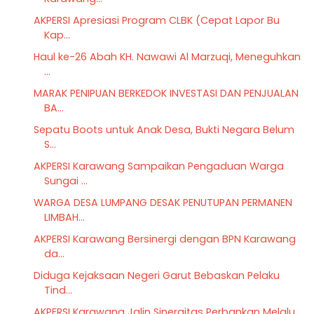
AKPERSI Apresiasi Program CLBK (Cepat Lapor Bu
Kap...
Haul ke-26 Abah KH. Nawawi Al Marzuqi, Meneguhkan
...
MARAK PENIPUAN BERKEDOK INVESTASI DAN PENJUALAN
BA...
Sepatu Boots untuk Anak Desa, Bukti Negara Belum
S...
AKPERSI Karawang Sampaikan Pengaduan Warga
Sungai ...
WARGA DESA LUMPANG DESAK PENUTUPAN PERMANEN
LIMBAH...
AKPERSI Karawang Bersinergi dengan BPN Karawang
da...
Diduga Kejaksaan Negeri Garut Bebaskan Pelaku
Tind...
AKPERSI Karawang Jalin Sinergitas Perbankan Melalu...