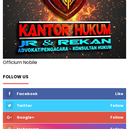
Officium Nobile
FOLLOW US
Facebook
Like
Twitter
Follow
Google+
Follow