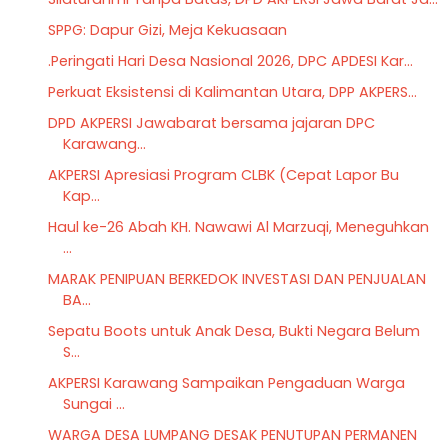
SPPG: Dapur Gizi, Meja Kekuasaan
.Peringati Hari Desa Nasional 2026, DPC APDESI Kar...
Perkuat Eksistensi di Kalimantan Utara, DPP AKPERS...
DPD AKPERSI Jawabarat bersama jajaran DPC
Karawang...
AKPERSI Apresiasi Program CLBK (Cepat Lapor Bu
Kap...
Haul ke-26 Abah KH. Nawawi Al Marzuqi, Meneguhkan
...
MARAK PENIPUAN BERKEDOK INVESTASI DAN PENJUALAN
BA...
Sepatu Boots untuk Anak Desa, Bukti Negara Belum
S...
AKPERSI Karawang Sampaikan Pengaduan Warga
Sungai ...
WARGA DESA LUMPANG DESAK PENUTUPAN PERMANEN