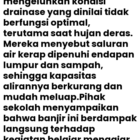
mengeluhkan kondisi
drainase yang dinilai tidak
berfungsi optimal,
terutama saat hujan deras.
Mereka menyebut saluran
air kerap dipenuhi endapan
lumpur dan sampah,
sehingga kapasitas
alirannya berkurang dan
mudah meluap.Pihak
sekolah menyampaikan
bahwa banjir ini berdampak
langsung terhadap
kegiatan belajar mengajar.