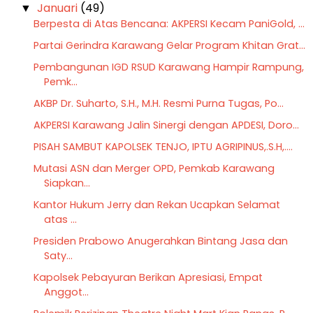
Januari
(49)
▼
Berpesta di Atas Bencana: AKPERSI Kecam PaniGold, ...
Partai Gerindra Karawang Gelar Program Khitan Grat...
Pembangunan IGD RSUD Karawang Hampir Rampung,
Pemk...
AKBP Dr. Suharto, S.H., M.H. Resmi Purna Tugas, Po...
AKPERSI Karawang Jalin Sinergi dengan APDESI, Doro...
PISAH SAMBUT KAPOLSEK TENJO, IPTU AGRIPINUS,.S.H,....
Mutasi ASN dan Merger OPD, Pemkab Karawang
Siapkan...
Kantor Hukum Jerry dan Rekan Ucapkan Selamat
atas ...
Presiden Prabowo Anugerahkan Bintang Jasa dan
Saty...
Kapolsek Pebayuran Berikan Apresiasi, Empat
Anggot...