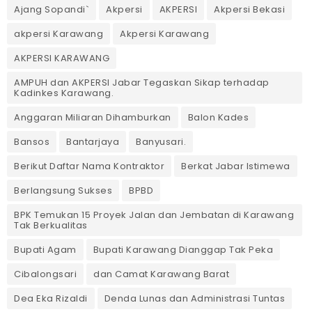
Ajang Sopandi`
Akpersi
AKPERSI
Akpersi Bekasi
akpersi Karawang
Akpersi Karawang
AKPERSI KARAWANG
AMPUH dan AKPERSI Jabar Tegaskan Sikap terhadap
Kadinkes Karawang.
Anggaran Miliaran Dihamburkan
Balon Kades
Bansos
Bantarjaya
Banyusari.
Berikut Daftar Nama Kontraktor
Berkat Jabar Istimewa
Berlangsung Sukses
BPBD
BPK Temukan 15 Proyek Jalan dan Jembatan di Karawang
Tak Berkualitas
Bupati Agam
Bupati Karawang Dianggap Tak Peka
Cibalongsari
dan Camat Karawang Barat
Dea Eka Rizaldi
Denda Lunas dan Administrasi Tuntas