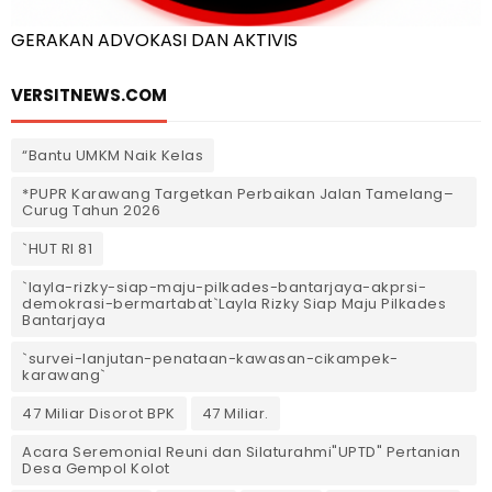
GERAKAN ADVOKASI DAN AKTIVIS
VERSITNEWS.COM
“Bantu UMKM Naik Kelas
*PUPR Karawang Targetkan Perbaikan Jalan Tamelang–
Curug Tahun 2026
`HUT RI 81
`layla-rizky-siap-maju-pilkades-bantarjaya-akprsi-
demokrasi-bermartabat`Layla Rizky Siap Maju Pilkades
Bantarjaya
`survei-lanjutan-penataan-kawasan-cikampek-
karawang`
47 Miliar Disorot BPK
47 Miliar.
Acara Seremonial Reuni dan Silaturahmi"UPTD" Pertanian
Desa Gempol Kolot