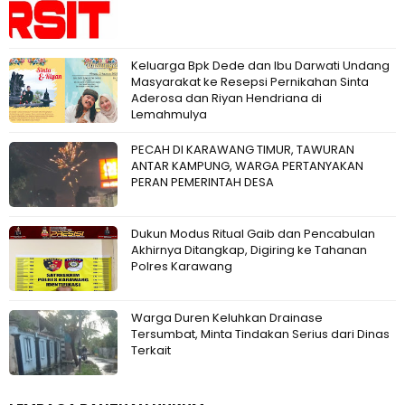
Keluarga Bpk Dede dan Ibu Darwati Undang
Masyarakat ke Resepsi Pernikahan Sinta
Aderosa dan Riyan Hendriana di
Lemahmulya
PECAH DI KARAWANG TIMUR, TAWURAN
ANTAR KAMPUNG, WARGA PERTANYAKAN
PERAN PEMERINTAH DESA
Dukun Modus Ritual Gaib dan Pencabulan
Akhirnya Ditangkap, Digiring ke Tahanan
Polres Karawang
Warga Duren Keluhkan Drainase
Tersumbat, Minta Tindakan Serius dari Dinas
Terkait