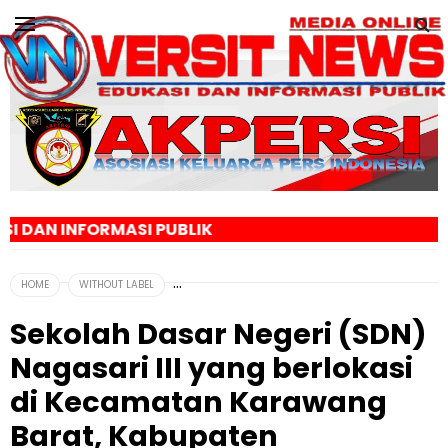
 PUBLIK
HOME
WITHOUT LABEL
Sekolah Dasar Negeri (SDN)
Nagasari III yang berlokasi
di Kecamatan Karawang
Barat, Kabupaten