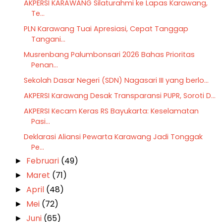
AKPERSI KARAWANG Silaturahmi ke Lapas Karawang,
Te...
PLN Karawang Tuai Apresiasi, Cepat Tanggap
Tangani...
Musrenbang Palumbonsari 2026 Bahas Prioritas
Penan...
Sekolah Dasar Negeri (SDN) Nagasari III yang berlo...
AKPERSI Karawang Desak Transparansi PUPR, Soroti D...
AKPERSI Kecam Keras RS Bayukarta: Keselamatan
Pasi...
Deklarasi Aliansi Pewarta Karawang Jadi Tonggak
Pe...
Februari
(49)
►
Maret
(71)
►
April
(48)
►
Mei
(72)
►
Juni
(65)
►