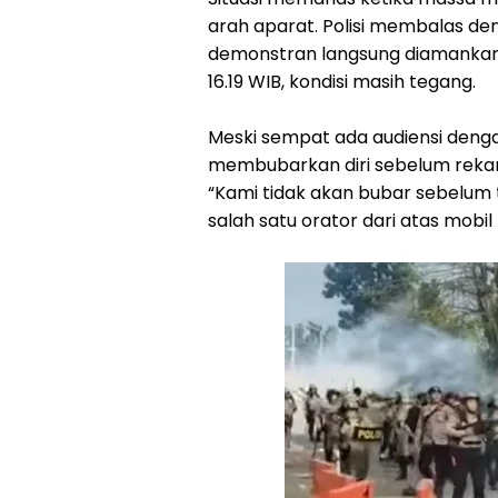
arah aparat. Polisi membalas d
demonstran langsung diamankan 
16.19 WIB, kondisi masih tegang.
Meski sempat ada audiensi deng
membubarkan diri sebelum rekan
“Kami tidak akan bubar sebelum 
salah satu orator dari atas mobi