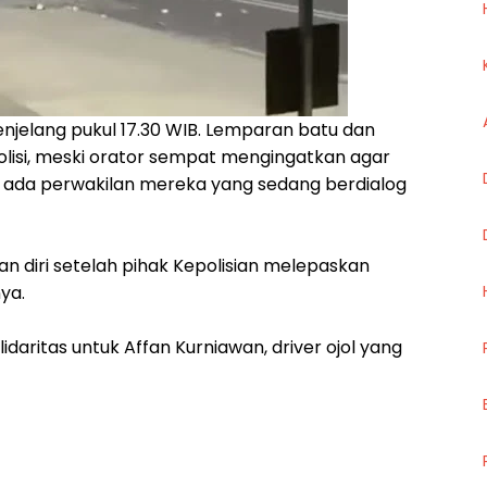
jelang pukul 17.30 WIB. Lemparan batu dan
lisi, meski orator sempat mengingatkan agar
a ada perwakilan mereka yang sedang berdialog
 diri setelah pihak Kepolisian melepaskan
ya.
lidaritas untuk Affan Kurniawan, driver ojol yang