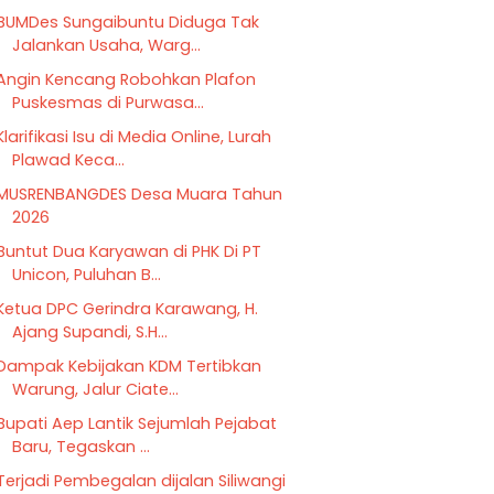
BUMDes Sungaibuntu Diduga Tak
Jalankan Usaha, Warg...
Angin Kencang Robohkan Plafon
Puskesmas di Purwasa...
Klarifikasi Isu di Media Online, Lurah
Plawad Keca...
MUSRENBANGDES Desa Muara Tahun
2026
Buntut Dua Karyawan di PHK Di PT
Unicon, Puluhan B...
Ketua DPC Gerindra Karawang, H.
Ajang Supandi, S.H...
Dampak Kebijakan KDM Tertibkan
Warung, Jalur Ciate...
Bupati Aep Lantik Sejumlah Pejabat
Baru, Tegaskan ...
Terjadi Pembegalan dijalan Siliwangi