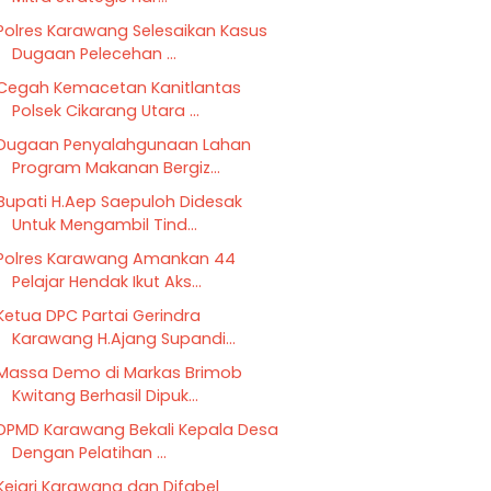
Polres Karawang Selesaikan Kasus
Dugaan Pelecehan ...
Cegah Kemacetan Kanitlantas
Polsek Cikarang Utara ...
Dugaan Penyalahgunaan Lahan
Program Makanan Bergiz...
Bupati H.Aep Saepuloh Didesak
Untuk Mengambil Tind...
Polres Karawang Amankan 44
Pelajar Hendak Ikut Aks...
Ketua DPC Partai Gerindra
Karawang H.Ajang Supandi...
Massa Demo di Markas Brimob
Kwitang Berhasil Dipuk...
DPMD Karawang Bekali Kepala Desa
Dengan Pelatihan ...
Kejari Karawang dan Difabel