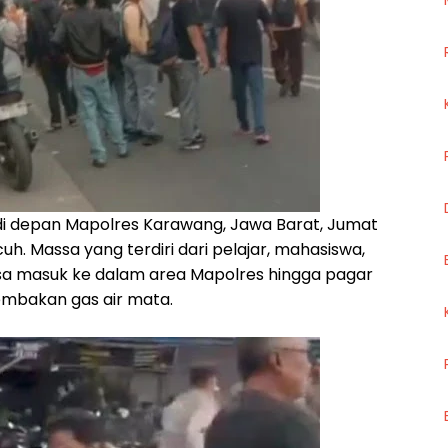
di depan Mapolres Karawang, Jawa Barat, Jumat
cuh. Massa yang terdiri dari pelajar, mahasiswa,
ksa masuk ke dalam area Mapolres hingga pagar
tembakan gas air mata.