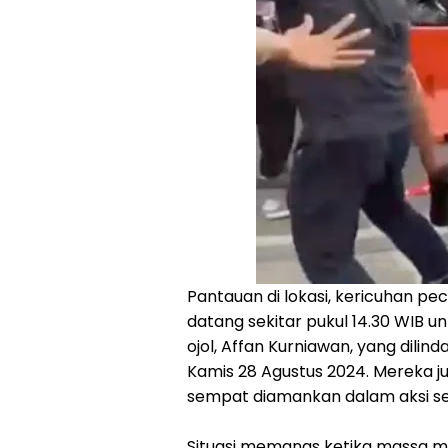
Pantauan di lokasi, kericuhan pe
datang sekitar pukul 14.30 WIB u
ojol, Affan Kurniawan, yang dilin
Kamis 28 Agustus 2024. Mereka j
sempat diamankan dalam aksi s
Situasi memanas ketika massa m