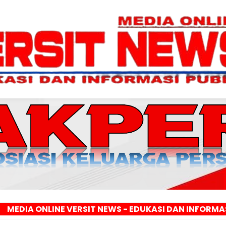
E VERSIT NEWS - EDUKASI DAN INFORMASI PUBLIK