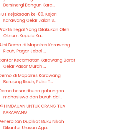
Bersinergi Bangun Kara...
HUT Kejaksaan ke-80, Kejari
Karawang Gelar Jalan S...
Praktik Ilegal Yang Dilakukan Oleh
Oknum Kepala Ka...
Aksi Demo di Mapolres Karawang
Ricuh, Pagar Jebol ...
Kantor Kecamatan Karawang Barat
Gelar Pasar Murah ...
Demo di Mapolres Karawang
Berujung Ricuh, Polisi T...
Demo besar ribuan gabungan
mahasiswa dan buruh dal...
📢 HIMBAUAN UNTUK ORANG TUA
KARAWANG
Penerbitan Duplikat Buku Nikah
Dikantor Urusan Aga...