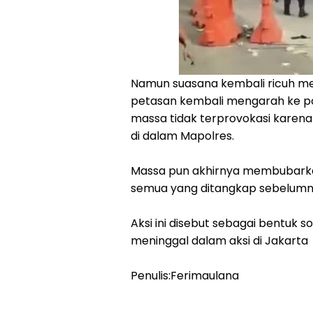
Namun suasana kembali ricuh men
petasan kembali mengarah ke po
massa tidak terprovokasi karen
di dalam Mapolres.
Massa pun akhirnya membubarkan
semua yang ditangkap sebelumn
Aksi ini disebut sebagai bentuk so
meninggal dalam aksi di Jakarta
Penulis:Ferimaulana