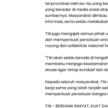
terprovokasi oleh isu-isu yang b
yang beredar di media sosial ata
sumbernya. Masyarakat diimbau u
informasi, serta selalu melakuka
‎TNI juga mengajak semua pihak 
dan memperkuat persatuan antar 
royong dan solidaritas nasional 
‎"TNI akan selalu berada di teng
membahu menjaga keselamatan se
situasi agar tetap kondusif dan 
‎Kepada seluruh masyarakat, TN
kerja sama yang telah terjalin s
memperkuat persatuan bangsa de
‎TNI – BERSAMA RAKYAT, KUAT DA