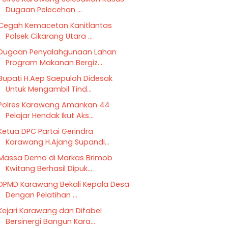
Dugaan Pelecehan ...
Cegah Kemacetan Kanitlantas
Polsek Cikarang Utara ...
Dugaan Penyalahgunaan Lahan
Program Makanan Bergiz...
Bupati H.Aep Saepuloh Didesak
Untuk Mengambil Tind...
Polres Karawang Amankan 44
Pelajar Hendak Ikut Aks...
Ketua DPC Partai Gerindra
Karawang H.Ajang Supandi...
Massa Demo di Markas Brimob
Kwitang Berhasil Dipuk...
DPMD Karawang Bekali Kepala Desa
Dengan Pelatihan ...
Kejari Karawang dan Difabel
Bersinergi Bangun Kara...