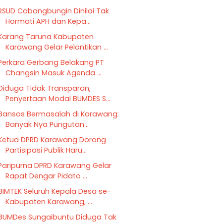
RSUD Cabangbungin Dinilai Tak
Hormati APH dan Kepa...
Karang Taruna Kabupaten
Karawang Gelar Pelantikan ...
Perkara Gerbang Belakang PT
Changsin Masuk Agenda ...
Diduga Tidak Transparan,
Penyertaan Modal BUMDES S...
Bansos Bermasalah di Karawang:
Banyak Nya Pungutan...
Ketua DPRD Karawang Dorong
Partisipasi Publik Haru...
Paripurna DPRD Karawang Gelar
Rapat Dengar Pidato ...
BIMTEK Seluruh Kepala Desa se-
Kabupaten Karawang, ...
BUMDes Sungaibuntu Diduga Tak