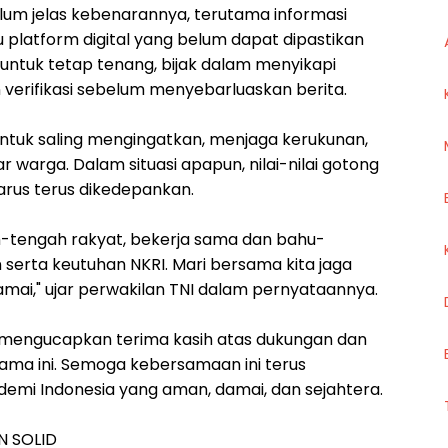
elum jelas kebenarannya, terutama informasi
u platform digital yang belum dapat dipastikan
ntuk tetap tenang, bijak dalam menyikapi
n verifikasi sebelum menyebarluaskan berita.
untuk saling mengingatkan, menjaga kerukunan,
warga. Dalam situasi apapun, nilai-nilai gotong
harus terus dikedepankan.
ah-tengah rakyat, bekerja sama dan bahu-
rta keutuhan NKRI. Mari bersama kita jaga
damai," ujar perwakilan TNI dalam pernyataannya.
I mengucapkan terima kasih atas dukungan dan
elama ini. Semoga kebersamaan ini terus
mi Indonesia yang aman, damai, dan sejahtera.
N SOLID