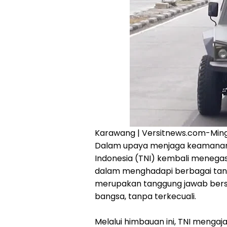
Karawang | Versitnews.com-‎Ming
‎Dalam upaya menjaga keamanan 
Indonesia (TNI) kembali menegas
dalam menghadapi berbagai tant
merupakan tanggung jawab bersa
bangsa, tanpa terkecuali.
‎Melalui himbauan ini, TNI menga