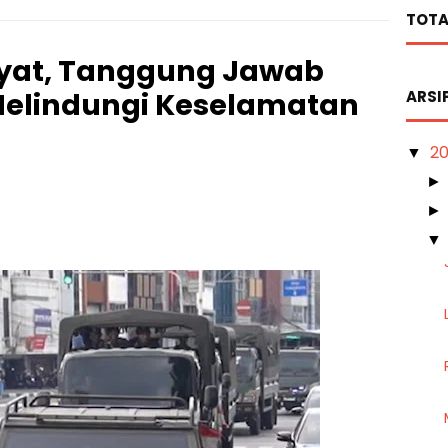
TOTA
yat, Tanggung Jawab
elindungi Keselamatan
ARSI
2
▼