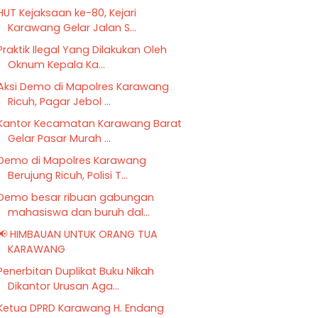
HUT Kejaksaan ke-80, Kejari
Karawang Gelar Jalan S...
Praktik Ilegal Yang Dilakukan Oleh
Oknum Kepala Ka...
Aksi Demo di Mapolres Karawang
Ricuh, Pagar Jebol ...
Kantor Kecamatan Karawang Barat
Gelar Pasar Murah ...
Demo di Mapolres Karawang
Berujung Ricuh, Polisi T...
Demo besar ribuan gabungan
mahasiswa dan buruh dal...
📢 HIMBAUAN UNTUK ORANG TUA
KARAWANG
Penerbitan Duplikat Buku Nikah
Dikantor Urusan Aga...
Ketua DPRD Karawang H. Endang