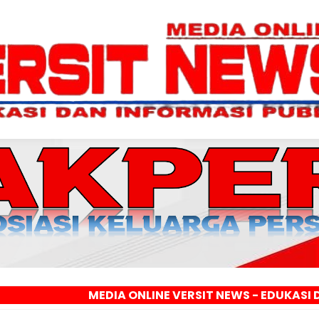
MEDIA ONLINE VERSIT NEWS - EDUKASI DAN INFORM