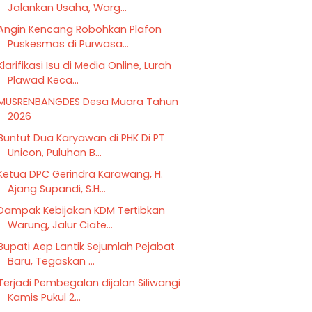
Jalankan Usaha, Warg...
Angin Kencang Robohkan Plafon
Puskesmas di Purwasa...
Klarifikasi Isu di Media Online, Lurah
Plawad Keca...
MUSRENBANGDES Desa Muara Tahun
2026
Buntut Dua Karyawan di PHK Di PT
Unicon, Puluhan B...
Ketua DPC Gerindra Karawang, H.
Ajang Supandi, S.H...
Dampak Kebijakan KDM Tertibkan
Warung, Jalur Ciate...
Bupati Aep Lantik Sejumlah Pejabat
Baru, Tegaskan ...
Terjadi Pembegalan dijalan Siliwangi
Kamis Pukul 2...