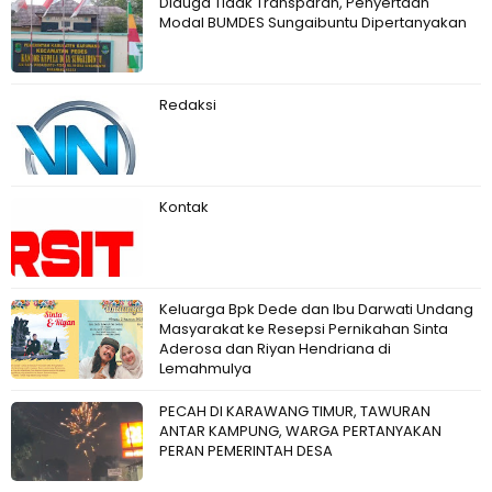
Diduga Tidak Transparan, Penyertaan
Modal BUMDES Sungaibuntu Dipertanyakan
Redaksi
Kontak
Keluarga Bpk Dede dan Ibu Darwati Undang
Masyarakat ke Resepsi Pernikahan Sinta
Aderosa dan Riyan Hendriana di
Lemahmulya
PECAH DI KARAWANG TIMUR, TAWURAN
ANTAR KAMPUNG, WARGA PERTANYAKAN
PERAN PEMERINTAH DESA