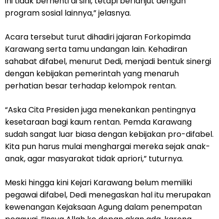
ini tidak berhenti di sini, tetapi berlanjut dengan
program sosial lainnya,” jelasnya.
Acara tersebut turut dihadiri jajaran Forkopimda
Karawang serta tamu undangan lain. Kehadiran
sahabat difabel, menurut Dedi, menjadi bentuk sinergi
dengan kebijakan pemerintah yang menaruh
perhatian besar terhadap kelompok rentan.
“Aska Cita Presiden juga menekankan pentingnya
kesetaraan bagi kaum rentan. Pemda Karawang
sudah sangat luar biasa dengan kebijakan pro-difabel.
Kita pun harus mulai menghargai mereka sejak anak-
anak, agar masyarakat tidak apriori,” tuturnya.
Meski hingga kini Kejari Karawang belum memiliki
pegawai difabel, Dedi menegaskan hal itu merupakan
kewenangan Kejaksaan Agung dalam penempatan