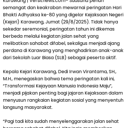
Karawang | Versitnews.com– Suasana penuh
semangat dan keakraban mewarnai peringatan Hari
Bhakti Adhyaksa ke-80 yang digelar Kejaksaan Negeri
(Kejari) Karawang, Jumat (29/8/2025). Tidak hanya
sekedar seremonial, peringatan tahun ini dikemas
berbeda melalui kegiatan jalan sehat yang
melibatkan sahabat difabel, sekaligus menjadi ajang
perdana di Karawang yang menghadirkan anak-anak
dari Sekolah Luar Biasa (SLB) sebagai peserta aktif.
Kepala Kejari Karawang, Dedi Irwan Virantama, SH.,
M.H., menegaskan bahwa tema peringatan kali ini,
“Transformasi Kejayaan Manusia Indonesia Maju”,
menjadi pijakan penting bagi jajaran Kejaksaan dalam
menyusun rangkaian kegiatan sosial yang menyentuh
langsung masyarakat.
“Pagi tadi kita sudah menyelenggarakan jalan sehat