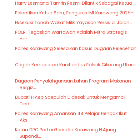
Harry Lesmana Tamrin Resmi Dilantik Sebagai Ketua ...
Pelantikan Ketua Baru, Pengurus IMI Karawang 2025–...
Eksekusi Tanah Wakaf Milik Yayasan Persis di Jalan...
POLRI Tegaskan Wartawan Adalah Mitra Strategis
Har...
Polres Karawang Selesaikan Kasus Dugaan Pelecehan
...
Cegah Kemacetan Kanitlantas Polsek Cikarang Utara
...
Dugaan Penyalahgunaan Lahan Program Makanan
Bergiz...
Bupati H.Aep Saepuloh Didesak Untuk Mengambil
Tind...
Polres Karawang Amankan 44 Pelajar Hendak Ikut
Aks...
Ketua DPC Partai Gerindra Karawang H.Ajang
Supandi...