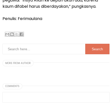
pegawai. “Insya Allah ke depan akan ada, karena
kaum difabel harus diberdayakan,” pungkasnya.
Penulis: Ferimaulana
MORE FROM AUTHOR
COMMENTS