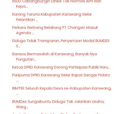
RSUD Cabangbungin Dinilai Tak Hormati APH dan
Kepa...
Karang Taruna Kabupaten Karawang Gelar
Pelantikan ...
Perkara Gerbang Belakang PT Changsin Masuk
Agenda ...
Diduga Tidak Transparan, Penyertaan Modal BUMDES
S...
Bansos Bermasalah di Karawang: Banyak Nya
Pungutan...
Ketua DPRD Karawang Dorong Partisipasi Publik Haru...
Paripurna DPRD Karawang Gelar Rapat Dengar Pidato
...
BIMTEK Seluruh Kepala Desa se-Kabupaten Karawang,
...
BUMDes Sungaibuntu Diduga Tak Jalankan Usaha,
Warg...