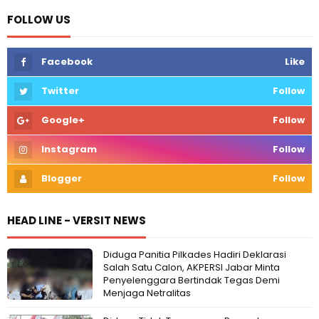
FOLLOW US
Facebook
Like
Twitter
Follow
Google+
Follow
Instagram
Follow
Blogger
Follow
HEAD LINE - VERSIT NEWS
Diduga Panitia Pilkades Hadiri Deklarasi
Salah Satu Calon, AKPERSI Jabar Minta
Penyelenggara Bertindak Tegas Demi
Menjaga Netralitas