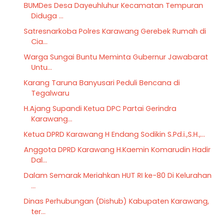
BUMDes Desa Dayeuhluhur Kecamatan Tempuran
Diduga ...
Satresnarkoba Polres Karawang Gerebek Rumah di
Cia...
Warga Sungai Buntu Meminta Gubernur Jawabarat
Untu...
Karang Taruna Banyusari Peduli Bencana di
Tegalwaru
H.Ajang Supandi Ketua DPC Partai Gerindra
Karawang...
Ketua DPRD Karawang H Endang Sodikin S.Pd.i.,S.H.,...
Anggota DPRD Karawang H.Kaemin Komarudin Hadir
Dal...
Dalam Semarak Meriahkan HUT RI ke-80 Di Kelurahan
...
Dinas Perhubungan (Dishub) Kabupaten Karawang,
ter...