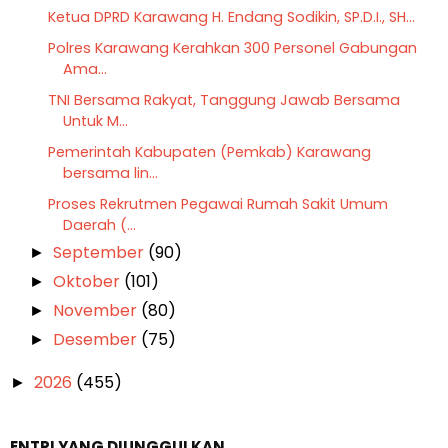
Ketua DPRD Karawang H. Endang Sodikin, SP.D.I., SH...
Polres Karawang Kerahkan 300 Personel Gabungan
Ama...
TNI Bersama Rakyat, Tanggung Jawab Bersama
Untuk M...
Pemerintah Kabupaten (Pemkab) Karawang
bersama lin...
Proses Rekrutmen Pegawai Rumah Sakit Umum
Daerah (...
September
(90)
►
Oktober
(101)
►
November
(80)
►
Desember
(75)
►
2026
(455)
►
ENTRI YANG DIUNGGULKAN