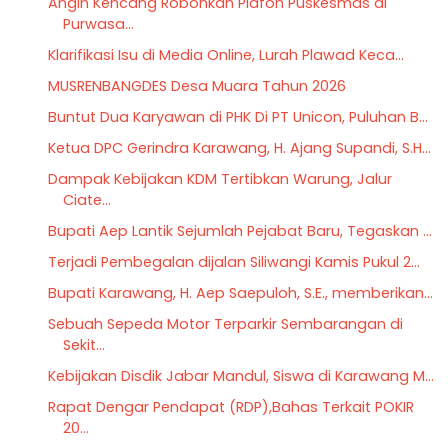
Angin Kencang Robohkan Plafon Puskesmas di
Purwasa...
Klarifikasi Isu di Media Online, Lurah Plawad Keca...
MUSRENBANGDES Desa Muara Tahun 2026
Buntut Dua Karyawan di PHK Di PT Unicon, Puluhan B...
Ketua DPC Gerindra Karawang, H. Ajang Supandi, S.H...
Dampak Kebijakan KDM Tertibkan Warung, Jalur
Ciate...
Bupati Aep Lantik Sejumlah Pejabat Baru, Tegaskan ...
Terjadi Pembegalan dijalan Siliwangi Kamis Pukul 2...
Bupati Karawang, H. Aep Saepuloh, S.E., memberikan...
Sebuah Sepeda Motor Terparkir Sembarangan di
Sekit...
Kebijakan Disdik Jabar Mandul, Siswa di Karawang M...
Rapat Dengar Pendapat (RDP),Bahas Terkait POKIR
20...