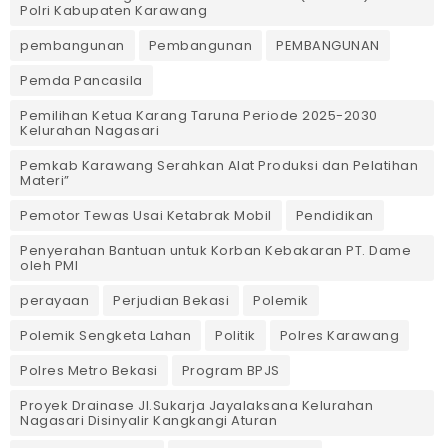
Polri Kabupaten Karawang
pembangunan
Pembangunan
PEMBANGUNAN
Pemda Pancasila
Pemilihan Ketua Karang Taruna Periode 2025-2030
Kelurahan Nagasari
Pemkab Karawang Serahkan Alat Produksi dan Pelatihan
Materi”
Pemotor Tewas Usai Ketabrak Mobil‎
Pendidikan
Penyerahan Bantuan untuk Korban Kebakaran PT. Dame
oleh PMI
perayaan
Perjudian Bekasi
Polemik
Polemik Sengketa Lahan
Politik
Polres Karawang
Polres Metro Bekasi
Program BPJS
Proyek Drainase Jl.Sukarja Jayalaksana Kelurahan
Nagasari Disinyalir Kangkangi Aturan