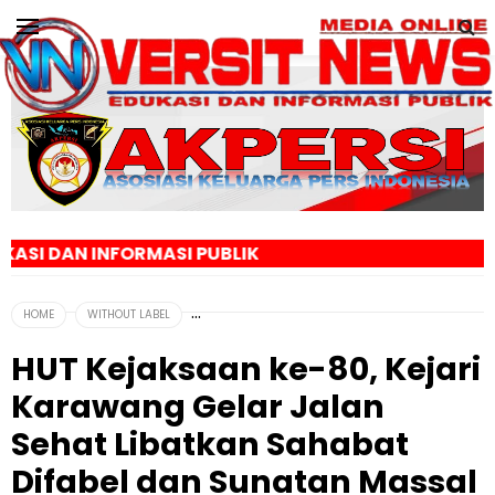
FORMASI PUBLIK
HOME
WITHOUT LABEL
HUT Kejaksaan ke-80, Kejari
Karawang Gelar Jalan
Sehat Libatkan Sahabat
Difabel dan Sunatan Massal