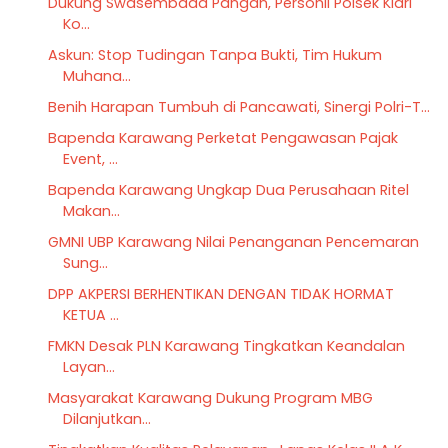
Dukung Swasembada Pangan, Personil Polsek Klari
Ko...
Askun: Stop Tudingan Tanpa Bukti, Tim Hukum
Muhana...
Benih Harapan Tumbuh di Pancawati, Sinergi Polri-T...
Bapenda Karawang Perketat Pengawasan Pajak
Event, ...
Bapenda Karawang Ungkap Dua Perusahaan Ritel
Makan...
GMNI UBP Karawang Nilai Penanganan Pencemaran
Sung...
DPP AKPERSI BERHENTIKAN DENGAN TIDAK HORMAT
KETUA ...
FMKN Desak PLN Karawang Tingkatkan Keandalan
Layan...
Masyarakat Karawang Dukung Program MBG
Dilanjutkan...