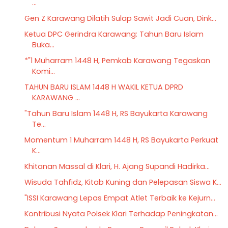
...
Gen Z Karawang Dilatih Sulap Sawit Jadi Cuan, Dink...
Ketua DPC Gerindra Karawang: Tahun Baru Islam
Buka...
*"1 Muharram 1448 H, Pemkab Karawang Tegaskan
Komi...
TAHUN BARU ISLAM 1448 H WAKIL KETUA DPRD
KARAWANG ...
"Tahun Baru Islam 1448 H, RS Bayukarta Karawang
Te...
Momentum 1 Muharram 1448 H, RS Bayukarta Perkuat
K...
Khitanan Massal di Klari, H. Ajang Supandi Hadirka...
Wisuda Tahfidz, Kitab Kuning dan Pelepasan Siswa K...
"ISSI Karawang Lepas Empat Atlet Terbaik ke Kejurn...
Kontribusi Nyata Polsek Klari Terhadap Peningkatan...