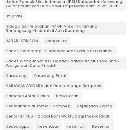
Ikatan Pencak Silat Indonesia (IPSI) Kabupaten Karawang
Gelar Pelantikan Dan Rapat Kerja Masa Bakti 2025-2028.
Imigrasi
Inaugurasi Pelantikan PC GP Ansor Karawang
Berlangsung Khidmat di Aula Kemenag
JABAR ISTIMEWA
Jampidsus
Kades Ciptamargi Dilaporkan Atas Kasus Perzinahan.
Kades Wangunharja H. Ganda Hadiahkan Mushola untuk
Warga dari Dana Pribadi ‎
Karawang
Karawang Barat
KARAWANGBICARA dan Dua Lembaga Bergerak
Karnaval Antar Dusun
Kebakaran
Kecelakaan di Jomin Cikampek
Kejaksaan Agung
Kenaikan PBB-P2 Jadi Bom Waktu bagi masyarakat.
Kesbangpol
Kesehatan
kesenian
Kesenian