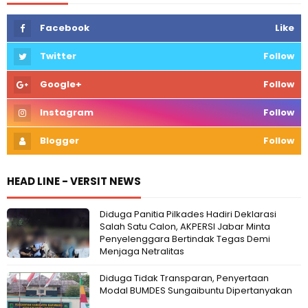
Facebook
Like
Twitter
Follow
Google+
Follow
Instagram
Follow
Blogger
Follow
HEAD LINE - VERSIT NEWS
Diduga Panitia Pilkades Hadiri Deklarasi
Salah Satu Calon, AKPERSI Jabar Minta
Penyelenggara Bertindak Tegas Demi
Menjaga Netralitas
Diduga Tidak Transparan, Penyertaan
Modal BUMDES Sungaibuntu Dipertanyakan