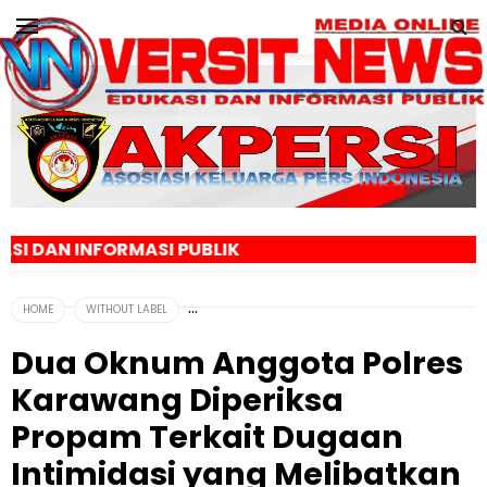
ASI PUBLIK
HOME
WITHOUT LABEL
Dua Oknum Anggota Polres
Karawang Diperiksa
Propam Terkait Dugaan
Intimidasi yang Melibatkan