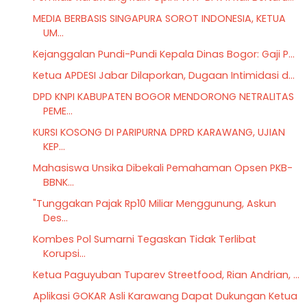
MEDIA BERBASIS SINGAPURA SOROT INDONESIA, KETUA
UM...
Kejanggalan Pundi-Pundi Kepala Dinas Bogor: Gaji P...
Ketua APDESI Jabar Dilaporkan, Dugaan Intimidasi d...
DPD KNPI KABUPATEN BOGOR MENDORONG NETRALITAS
PEME...
KURSI KOSONG DI PARIPURNA DPRD KARAWANG, UJIAN
KEP...
Mahasiswa Unsika Dibekali Pemahaman Opsen PKB-
BBNK...
"Tunggakan Pajak Rp10 Miliar Menggunung, Askun
Des...
Kombes Pol Sumarni Tegaskan Tidak Terlibat
Korupsi...
Ketua Paguyuban Tuparev Streetfood, Rian Andrian, ...
Aplikasi GOKAR Asli Karawang Dapat Dukungan Ketua