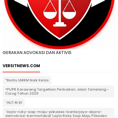
GERAKAN ADVOKASI DAN AKTIVIS
VERSITNEWS.COM
“Bantu UMKM Naik Kelas
*PUPR Karawang Targetkan Perbaikan Jalan Tamelang–
Curug Tahun 2026
`HUT RI 81
`layla-rizky-siap-maju-pilkades-bantarjaya-akprsi-
demokrasi-bermartabat`Layla Rizky Siap Maju Pilkades