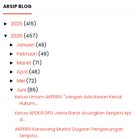
ARSIP BLOG
2025
(415)
►
2026
(457)
▼
Januari
(49)
►
Februari
(49)
►
Maret
(71)
►
April
(48)
►
Mei
(72)
►
Juni
(65)
▼
Ketua Umum AKPERSI: "Jangan Ada Kesan Kebal
Hukum,...
Ketua APDESI DPD Jawa Barat Acungkan Senjata Api
d...
AKPERSI Karawang Murka! Dugaan Pengacungan
Senjata...