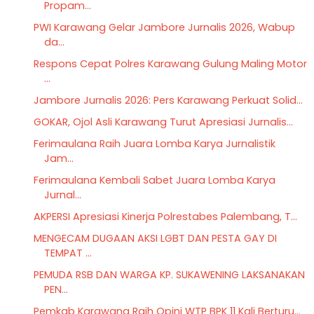
Propam...
PWI Karawang Gelar Jambore Jurnalis 2026, Wabup
da...
Respons Cepat Polres Karawang Gulung Maling Motor
...
Jambore Jurnalis 2026: Pers Karawang Perkuat Solid...
GOKAR, Ojol Asli Karawang Turut Apresiasi Jurnalis...
Ferimaulana Raih Juara Lomba Karya Jurnalistik
Jam...
Ferimaulana Kembali Sabet Juara Lomba Karya
Jurnal...
AKPERSI Apresiasi Kinerja Polrestabes Palembang, T...
MENGECAM DUGAAN AKSI LGBT DAN PESTA GAY DI
TEMPAT ...
PEMUDA RSB DAN WARGA KP. SUKAWENING LAKSANAKAN
PEN...
Pemkab Karawang Raih Opini WTP BPK 11 Kali Berturu...