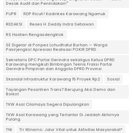
Desak Audit dan Penindakan!"
PUPR
RDP Ricuh! Kadinkes Karawang Ngamuk
REDAKSI
Reses H. Deddy Indra Setiawan
RS Hastien Rengasdengklok
SE Digelar di Ponpes Lohudhatul Burhan — Warga
Pasirjengkol Apresiasi Realisasi POKIR DPRD
Sekretaris DPC Partai Gerindra sekaligus Ketua DPRD
Karawang mengikuti Bimbingan Teknis Fraksi Partai
Gerindra Pimpinan dan Anggota DPRD Provinsi
Skandal Infrastruktur Karawang 15 Proyek Rp2
Sosial
Tayangan Pesantren Trans7 Berujung Aksi Demo dan
Boikot
TKW Asal Cilamaya Segera Dipulangkan
TKW Asal Karawang yang Terlantar Di Jeddah Akhirnya
Pulang.
TNI
Tri Winarno: Jalur Vital untuk Aktivitas Masyarakat*