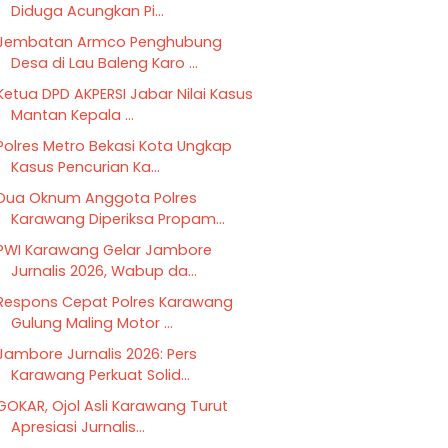
Diduga Acungkan Pi...
Jembatan Armco Penghubung
Desa di Lau Baleng Karo ...
Ketua DPD AKPERSI Jabar Nilai Kasus
Mantan Kepala ...
Polres Metro Bekasi Kota Ungkap
Kasus Pencurian Ka...
Dua Oknum Anggota Polres
Karawang Diperiksa Propam...
PWI Karawang Gelar Jambore
Jurnalis 2026, Wabup da...
Respons Cepat Polres Karawang
Gulung Maling Motor ...
Jambore Jurnalis 2026: Pers
Karawang Perkuat Solid...
GOKAR, Ojol Asli Karawang Turut
Apresiasi Jurnalis...