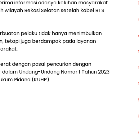
erima informasi adanya keluhan masyarakat
lah wilayah Bekasi Selatan setelah kabel BTS
buatan pelaku tidak hanya menimbulkan
an, tetapi juga berdampak pada layanan
arakat.
jerat dengan pasal pencurian dengan
r dalam Undang-Undang Nomor 1 Tahun 2023
ukum Pidana (KUHP)