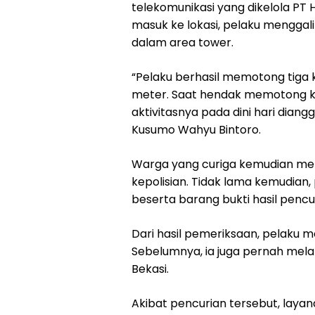
telekomunikasi yang dikelola PT 
masuk ke lokasi, pelaku menggal
dalam area tower.
“Pelaku berhasil memotong tiga 
meter. Saat hendak memotong ka
aktivitasnya pada dini hari dian
Kusumo Wahyu Bintoro.
Warga yang curiga kemudian mel
kepolisian. Tidak lama kemudian, 
beserta barang bukti hasil pencu
Dari hasil pemeriksaan, pelaku m
Sebelumnya, ia juga pernah mela
Bekasi.
Akibat pencurian tersebut, laya