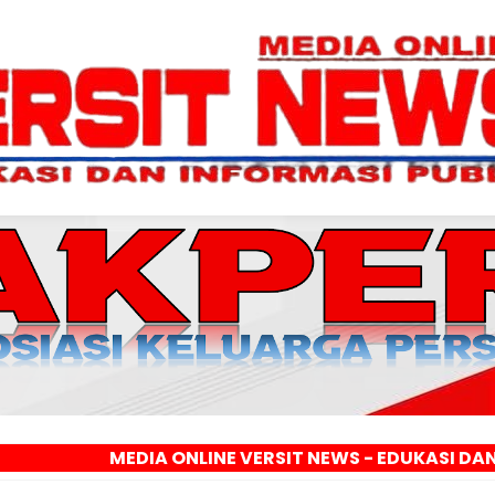
EDIA ONLINE VERSIT NEWS - EDUKASI DAN INFORMASI 