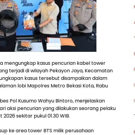
ota mengungkap kasus pencurian kabel tower
ang terjadi di wilayah Pekayon Jaya, Kecamatan
ngungkapan kasus tersebut disampaikan dalam
halaman lobi Mapolres Metro Bekasi Kota, Rabu
mbes Pol Kusumo Wahyu Bintoro, menjelaskan
ri aksi pencurian yang dilakukan seorang pelaku
t 2026 sekitar pukul 01.30 WIB.
up ke area tower BTS milik perusahaan