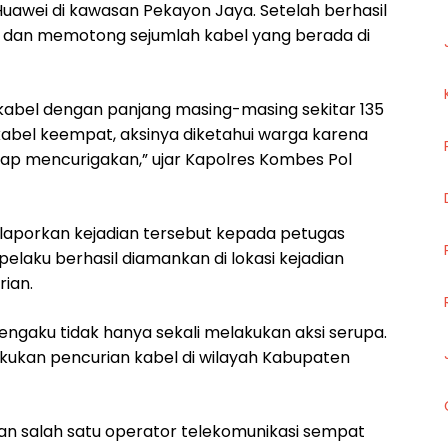
Huawei di kawasan Pekayon Jaya. Setelah berhasil
i dan memotong sejumlah kabel yang berada di
kabel dengan panjang masing-masing sekitar 135
bel keempat, aksinya diketahui warga karena
ggap mencurigakan,” ujar Kapolres Kombes Pol
aporkan kejadian tersebut kepada petugas
pelaku berhasil diamankan di lokasi kejadian
rian.
engaku tidak hanya sekali melakukan aksi serupa.
kukan pencurian kabel di wilayah Kabupaten
nan salah satu operator telekomunikasi sempat