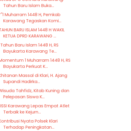
Tahun Baru Islam Buka...
*"1 Muharram 1448 H, Pemkab
Karawang Tegaskan Komi...
TAHUN BARU ISLAM 1448 H WAKIL
KETUA DPRD KARAWANG ...
"Tahun Baru Islam 1448 H, RS
Bayukarta Karawang Te...
Momentum 1 Muharram 1448 H, RS
Bayukarta Perkuat K...
Khitanan Massal di Klari, H. Ajang
Supandi Hadirka...
Wisuda Tahfidz, Kitab Kuning dan
Pelepasan Siswa K...
"ISSI Karawang Lepas Empat Atlet
Terbaik ke Kejurn...
Kontribusi Nyata Polsek Klari
Terhadap Peningkatan...