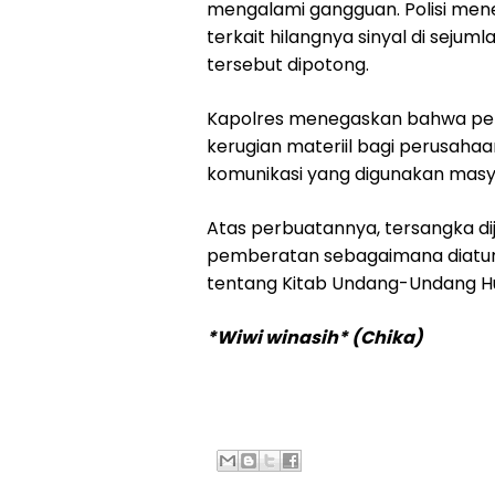
mengalami gangguan. Polisi men
terkait hilangnya sinyal di sejum
tersebut dipotong.
Kapolres menegaskan bahwa per
kerugian materiil bagi perusaha
komunikasi yang digunakan masy
Atas perbuatannya, tersangka di
pemberatan sebagaimana diatu
tentang Kitab Undang-Undang H
*Wiwi winasih* (Chika)