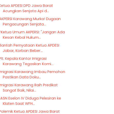
Ketua APDESI DPD Jawa Barat
Acungkan Senjata Api d...
AKPERSI Karawang Murka! Dugaan
Pengacungan Senjata...
*Ketua Umum AKPERSI: "Jangan Ada
Kesan Kebal Hukum...
Bantah Pernyataan Ketua APDESI
Jabar, Korban Beber...
Plt. Kepala Kantor Imigrasi
Karawang Tegaskan Komi...
Imigrasi Karawang Imbau Pemohon
Pastikan Data Doku...
Imigrasi Karawang Raih Predikat
Sangat Baik, Nilai...
"ASN Eselon IV Diduga Pelesiran ke
Klaten Saat WFH...
Polemik Ketua APDESI Jawa Barat