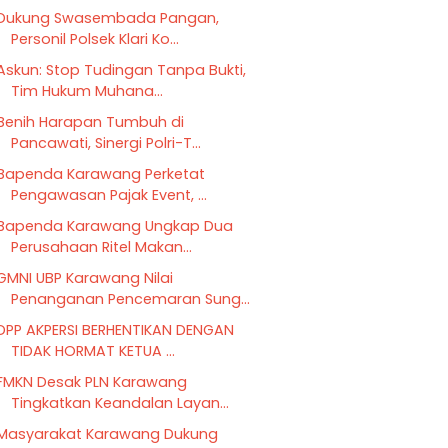
Dukung Swasembada Pangan,
Personil Polsek Klari Ko...
Askun: Stop Tudingan Tanpa Bukti,
Tim Hukum Muhana...
Benih Harapan Tumbuh di
Pancawati, Sinergi Polri-T...
Bapenda Karawang Perketat
Pengawasan Pajak Event, ...
Bapenda Karawang Ungkap Dua
Perusahaan Ritel Makan...
GMNI UBP Karawang Nilai
Penanganan Pencemaran Sung...
DPP AKPERSI BERHENTIKAN DENGAN
TIDAK HORMAT KETUA ...
FMKN Desak PLN Karawang
Tingkatkan Keandalan Layan...
Masyarakat Karawang Dukung