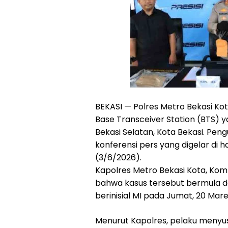
BEKASI — Polres Metro Bekasi K
Base Transceiver Station (BTS) y
Bekasi Selatan, Kota Bekasi. Pe
konferensi pers yang digelar di 
(3/6/2026).
Kapolres Metro Bekasi Kota, Ko
bahwa kasus tersebut bermula da
berinisial MI pada Jumat, 20 Mare
Menurut Kapolres, pelaku menyus