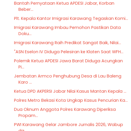
Bantah Pernyataan Ketua APDESI Jabar, Korban
Beber...
Plt. Kepala Kantor Imigrasi Karawang Tegaskan Komi...
Imigrasi Karawang Imbau Pemohon Pastikan Data
Doku...
Imigrasi Karawang Raih Predikat Sangat Baik, Nilai...
"ASN Eselon IV Diduga Pelesiran ke Klaten Saat WFH...
Polemik Ketua APDESI Jawa Barat Diduga Acungkan
Pi...
Jembatan Armco Penghubung Desa di Lau Baleng
Karo ...
Ketua DPD AKPERSI Jabar Nilai Kasus Mantan Kepala ...
Polres Metro Bekasi Kota Ungkap Kasus Pencurian Ka...
Dua Oknum Anggota Polres Karawang Diperiksa
Propam...
PWI Karawang Gelar Jambore Jurnalis 2026, Wabup
da...