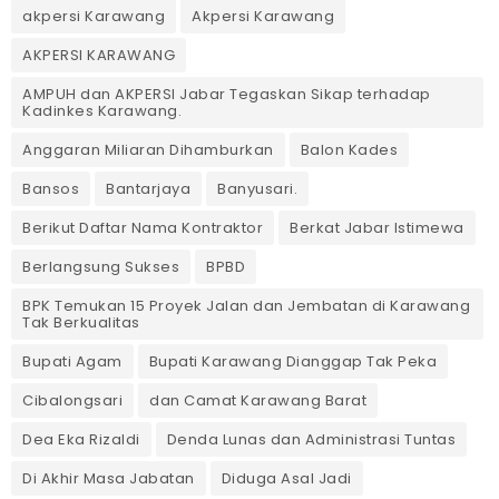
akpersi Karawang
Akpersi Karawang
AKPERSI KARAWANG
AMPUH dan AKPERSI Jabar Tegaskan Sikap terhadap
Kadinkes Karawang.
Anggaran Miliaran Dihamburkan
Balon Kades
Bansos
Bantarjaya
Banyusari.
Berikut Daftar Nama Kontraktor
Berkat Jabar Istimewa
Berlangsung Sukses
BPBD
BPK Temukan 15 Proyek Jalan dan Jembatan di Karawang
Tak Berkualitas
Bupati Agam
Bupati Karawang Dianggap Tak Peka
Cibalongsari
dan Camat Karawang Barat
Dea Eka Rizaldi
Denda Lunas dan Administrasi Tuntas
‎Di Akhir Masa Jabatan
Diduga Asal Jadi