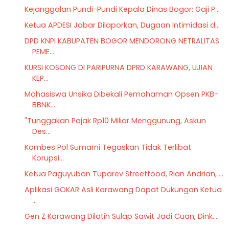
Kejanggalan Pundi-Pundi Kepala Dinas Bogor: Gaji P...
Ketua APDESI Jabar Dilaporkan, Dugaan Intimidasi d...
DPD KNPI KABUPATEN BOGOR MENDORONG NETRALITAS
PEME...
KURSI KOSONG DI PARIPURNA DPRD KARAWANG, UJIAN
KEP...
Mahasiswa Unsika Dibekali Pemahaman Opsen PKB-
BBNK...
"Tunggakan Pajak Rp10 Miliar Menggunung, Askun
Des...
Kombes Pol Sumarni Tegaskan Tidak Terlibat
Korupsi...
Ketua Paguyuban Tuparev Streetfood, Rian Andrian, ...
Aplikasi GOKAR Asli Karawang Dapat Dukungan Ketua
...
Gen Z Karawang Dilatih Sulap Sawit Jadi Cuan, Dink...