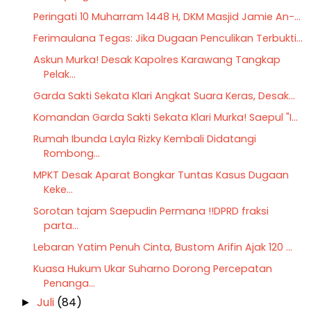
Peringati 10 Muharram 1448 H, DKM Masjid Jamie An-...
Ferimaulana Tegas: Jika Dugaan Penculikan Terbukti...
Askun Murka! Desak Kapolres Karawang Tangkap
Pelak...
Garda Sakti Sekata Klari Angkat Suara Keras, Desak...
Komandan Garda Sakti Sekata Klari Murka! Saepul "I...
Rumah Ibunda Layla Rizky Kembali Didatangi
Rombong...
MPKT Desak Aparat Bongkar Tuntas Kasus Dugaan
Keke...
Sorotan tajam Saepudin Permana !!DPRD fraksi
parta...
Lebaran Yatim Penuh Cinta, Bustom Arifin Ajak 120 ...
Kuasa Hukum Ukar Suharno Dorong Percepatan
Penanga...
Juli
(84)
►