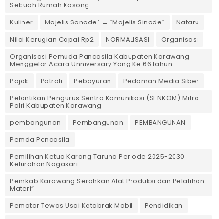
Sebuah Rumah Kosong.
Kuliner
Majelis Sonode` → `Majelis Sinode`
Nataru
Nilai Kerugian Capai Rp2
NORMALISASI
Organisasi
Organisasi Pemuda Pancasila Kabupaten Karawang
Menggelar Acara Unniversary Yang Ke 66 tahun.
Pajak
Patroli
Pebayuran
Pedoman Media Siber
Pelantikan Pengurus Sentra Komunikasi (SENKOM) Mitra
Polri Kabupaten Karawang
pembangunan
Pembangunan
PEMBANGUNAN
Pemda Pancasila
Pemilihan Ketua Karang Taruna Periode 2025-2030
Kelurahan Nagasari
Pemkab Karawang Serahkan Alat Produksi dan Pelatihan
Materi”
Pemotor Tewas Usai Ketabrak Mobil‎
Pendidikan