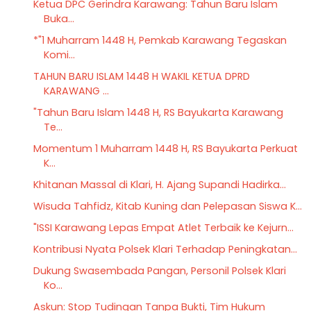
Ketua DPC Gerindra Karawang: Tahun Baru Islam
Buka...
*"1 Muharram 1448 H, Pemkab Karawang Tegaskan
Komi...
TAHUN BARU ISLAM 1448 H WAKIL KETUA DPRD
KARAWANG ...
"Tahun Baru Islam 1448 H, RS Bayukarta Karawang
Te...
Momentum 1 Muharram 1448 H, RS Bayukarta Perkuat
K...
Khitanan Massal di Klari, H. Ajang Supandi Hadirka...
Wisuda Tahfidz, Kitab Kuning dan Pelepasan Siswa K...
"ISSI Karawang Lepas Empat Atlet Terbaik ke Kejurn...
Kontribusi Nyata Polsek Klari Terhadap Peningkatan...
Dukung Swasembada Pangan, Personil Polsek Klari
Ko...
Askun: Stop Tudingan Tanpa Bukti, Tim Hukum