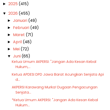
2025
(415)
►
2026
(455)
▼
Januari
(49)
►
Februari
(49)
►
Maret
(71)
►
April
(48)
►
Mei
(72)
►
Juni
(65)
▼
Ketua Umum AKPERSI: "Jangan Ada Kesan Kebal
Hukum,...
Ketua APDESI DPD Jawa Barat Acungkan Senjata Api
d...
AKPERSI Karawang Murka! Dugaan Pengacungan
Senjata...
*Ketua Umum AKPERSI: "Jangan Ada Kesan Kebal
Hukum...