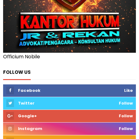
Officium Nobile
FOLLOW US
Facebook
Like
Twitter
Follow
Google+
Follow
Instagram
Follow