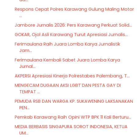
Respons Cepat Polres Karawang Gulung Maling Motor
...
Jambore Jurnalis 2026: Pers Karawang Perkuat Solid...
GOKAR, Ojol Asli Karawang Turut Apresiasi Jurnalis...
Ferimaulana Raih Juara Lomba Karya Jurnalistik
Jam...
Ferimaulana Kembali Sabet Juara Lomba Karya
Jurnal...
AKPERSI Apresiasi Kinerja Polrestabes Palembang, T...
MENGECAM DUGAAN AKSI LGBT DAN PESTA GAY DI
TEMPAT ...
PEMUDA RSB DAN WARGA KP. SUKAWENING LAKSANAKAN
PEN...
Pemkab Karawang Raih Opini WTP BPK 11 Kali Berturu...
MEDIA BERBASIS SINGAPURA SOROT INDONESIA, KETUA
UM...