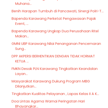
Muhana...
Benih Harapan Tumbuh di Pancawati, Sinergi Polri-T...
Bapenda Karawang Perketat Pengawasan Pajak
Event, ...
Bapenda Karawang Ungkap Dua Perusahaan Ritel
Makan...
GMNI UBP Karawang Nilai Penanganan Pencemaran
Sung...
DPP AKPERSI BERHENTIKAN DENGAN TIDAK HORMAT
KETUA ...
FMKN Desak PLN Karawang Tingkatkan Keandalan
Layan...
Masyarakat Karawang Dukung Program MBG
Dilanjutkan...
Tingkatkan Kualitas Pelayanan , Lapas Kelas II A K...
Doa Lintas Agama Warnai Peringatan Hari
Bhayangkar...