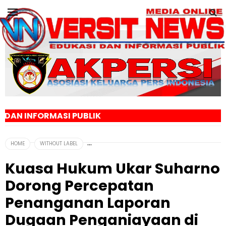
I PUBLIK
HOME
WITHOUT LABEL
Kuasa Hukum Ukar Suharno
Dorong Percepatan
Penanganan Laporan
Dugaan Penganiayaan di