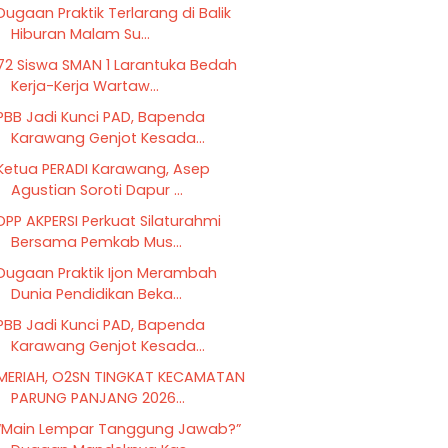
Dugaan Praktik Terlarang di Balik
Hiburan Malam Su...
72 Siswa SMAN 1 Larantuka Bedah
Kerja-Kerja Wartaw...
PBB Jadi Kunci PAD, Bapenda
Karawang Genjot Kesada...
Ketua PERADI Karawang, Asep
Agustian Soroti Dapur ...
DPP AKPERSI Perkuat Silaturahmi
Bersama Pemkab Mus...
Dugaan Praktik Ijon Merambah
Dunia Pendidikan Beka...
PBB Jadi Kunci PAD, Bapenda
Karawang Genjot Kesada...
MERIAH, O2SN TINGKAT KECAMATAN
PARUNG PANJANG 2026...
“Main Lempar Tanggung Jawab?”