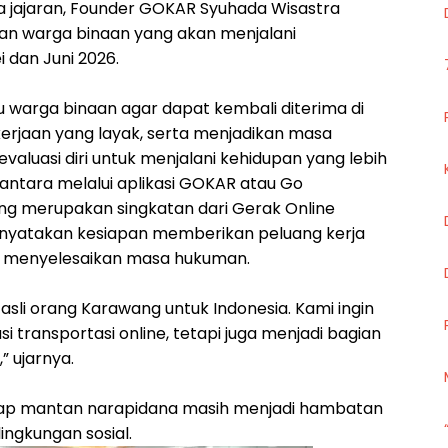
a jajaran, Founder GOKAR Syuhada Wisastra
an warga binaan yang akan menjalani
dan Juni 2026.
u warga binaan agar dapat kembali diterima di
erjaan yang layak, serta menjadikan masa
uasi diri untuk menjalani kehidupan yang lebih
usantara melalui aplikasi GOKAR atau Go
ng merupakan singkatan dari Gerak Online
nyatakan kesiapan memberikan peluang kerja
h menyelesaikan masa hukuman.
sli orang Karawang untuk Indonesia. Kami ingin
i transportasi online, tetapi juga menjadi bagian
” ujarnya.
adap mantan narapidana masih menjadi hambatan
ingkungan sosial.