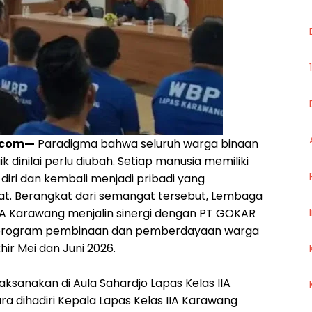
.com—
Paradigma bahwa seluruh warga binaan
 dinilai perlu diubah. Setiap manusia memiliki
ri dan kembali menjadi pribadi yang
t. Berangkat dari semangat tersebut, Lembaga
IA Karawang menjalin sinergi dengan PT GOKAR
am program pembinaan dan pemberdayaan warga
ir Mei dan Juni 2026.
aksanakan di Aula Sahardjo Lapas Kelas IIA
a dihadiri Kepala Lapas Kelas IIA Karawang