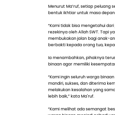
‎‎Menurut Ma’ruf, setiap peluang 
bentuk ikhtiar untuk masa depan 
‎‎“Kami tidak bisa mengetahui d
rezekinya oleh Allah SWT. Tapi y
membukakan jalan bagi anak-an
berbakti kepada orang tua, kep
‎‎Ia menambahkan, pihaknya ter
binaan agar memiliki kesempatan
‎‎“Kami ingin seluruh warga binaan
mandiri, sukses, dan diterima k
melakukan kesalahan yang sama.
lebih baik,” kata Ma'ruf.
‎‎“Kami melihat ada semangat be