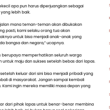
sekecil apa pun harus diperjuangkan sebagai
yang lebih baik.
ari jalan mana teman-teman akan dibukakan
ang pasti, kami selaku orang tua akan
aknya untuk bisa menjadi anak-anak yang
ada bangsa dan negara,” ucapnya.
us berupaya memperhatikan seluruh warga
 untuk maju dan sukses setelah bebas dari lapas.
 setelah keluar dari sini bisa menjadi pribadi yang
embali di masyarakat. Jangan sampai kembali
 Kami ingin mereka memiliki masa depan yang
sar dari pihak lapas untuk benar-benar membina