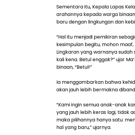
‎‎Sementara itu, Kepala Lapas Ke
arahannya kepada warga binaa
baru dengan lingkungan dan kebi
‎‎“Hal itu menjadi pemikiran se
kesimpulan begitu, mohon maaf, k
Lingkaran yang warnanya sudah sa
kali kena. Betul enggak?” ujar 
binaan, “Betul!”
‎‎Ia menggambarkan bahwa kehid
akan jauh lebih bermakna dibandi
‎‎“Kami ingin semua anak-anak ka
yang jauh lebih keras lagi, tidak 
maka pilihannya hanya satu: men
hal yang baru,” ujarnya.