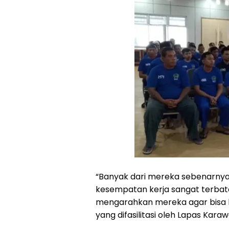
‎‎“Banyak dari mereka sebenarnya 
kesempatan kerja sangat terbata
mengarahkan mereka agar bisa b
yang difasilitasi oleh Lapas Kara