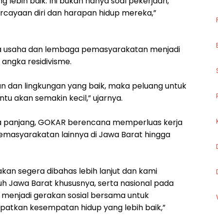
 lebih baik. Ini bukan hanya soal pekerjaan,
rcayaan diri dan harapan hidup mereka,”
dunia usaha dan lembaga pemasyarakatan menjadi
angka residivisme.
an dan lingkungan yang baik, maka peluang untuk
u akan semakin kecil,” ujarnya.
ka panjang, GOKAR berencana memperluas kerja
masyarakatan lainnya di Jawa Barat hingga
i akan segera dibahas lebih lanjut dan kami
uh Jawa Barat khususnya, serta nasional pada
 menjadi gerakan sosial bersama untuk
tkan kesempatan hidup yang lebih baik,”