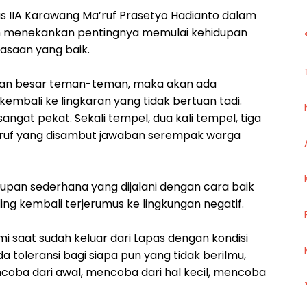
las IIA Karawang Ma’ruf Prasetyo Hadianto dalam
n menekankan pentingnya memulai kehidupan
asaan yang baik.
bagian besar teman-teman, maka akan ada
embali ke lingkaran yang tidak bertuan tadi.
ngat pekat. Sekali tempel, dua kali tempel, tiga
Ma’ruf yang disambut jawaban serempak warga
upan sederhana yang dijalani dengan cara baik
ng kembali terjerumus ke lingkungan negatif.
mi saat sudah keluar dari Lapas dengan kondisi
ada toleransi bagi siapa pun yang tidak berilmu,
coba dari awal, mencoba dari hal kecil, mencoba