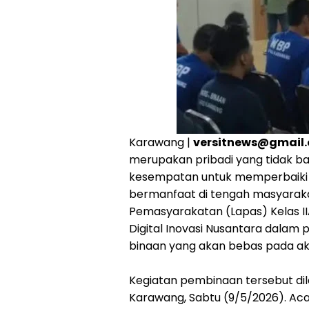
Karawang |
versitnews@gmail
merupakan pribadi yang tidak baik
kesempatan untuk memperbaiki di
bermanfaat di tengah masyaraka
Pemasyarakatan (Lapas) Kelas I
Digital Inovasi Nusantara dal
binaan yang akan bebas pada akh
‎‎Kegiatan pembinaan tersebut dil
Karawang, Sabtu (9/5/2026). Acar