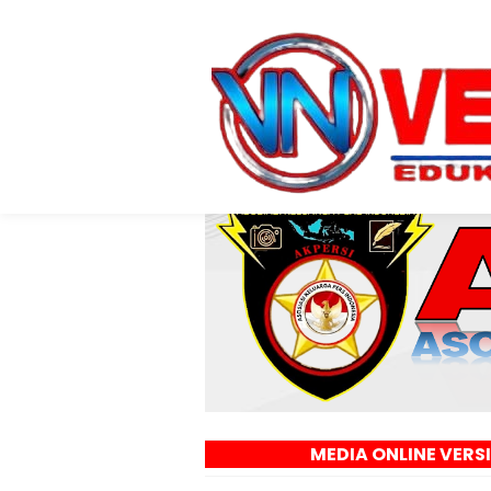
MEDIA ONLINE VERSIT NEWS - EDU