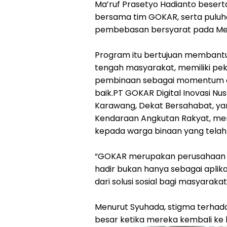
Ma’ruf Prasetyo Hadianto besert
bersama tim GOKAR, serta puluh
pembebasan bersyarat pada Mei 
‎‎Program itu bertujuan membant
tengah masyarakat, memiliki pek
pembinaan sebagai momentum eval
baik.‎PT GOKAR Digital Inovasi N
Karawang, Dekat Bersahabat, ya
Kendaraan Angkutan Rakyat, me
kepada warga binaan yang tela
‎‎“GOKAR merupakan perusahaan a
hadir bukan hanya sebagai aplikas
dari solusi sosial bagi masyarakat,
‎Menurut Syuhada, stigma terh
besar ketika mereka kembali ke l