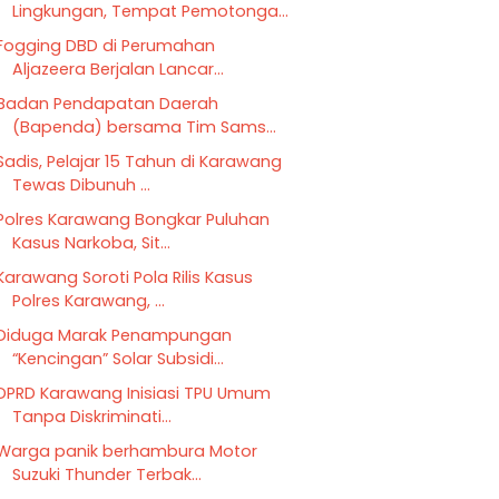
Lingkungan, Tempat Pemotonga...
Fogging DBD di Perumahan
Aljazeera Berjalan Lancar...
Badan Pendapatan Daerah
(Bapenda) bersama Tim Sams...
Sadis, Pelajar 15 Tahun di Karawang
Tewas Dibunuh ...
Polres Karawang Bongkar Puluhan
Kasus Narkoba, Sit...
Karawang Soroti Pola Rilis Kasus
Polres Karawang, ...
Diduga Marak Penampungan
“Kencingan” Solar Subsidi...
DPRD Karawang Inisiasi TPU Umum
Tanpa Diskriminati...
Warga panik berhambura Motor
Suzuki Thunder Terbak...