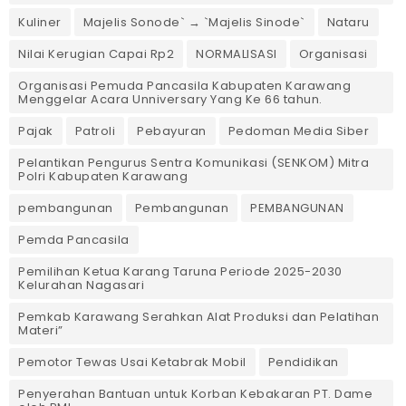
Kuliner
Majelis Sonode` → `Majelis Sinode`
Nataru
Nilai Kerugian Capai Rp2
NORMALISASI
Organisasi
Organisasi Pemuda Pancasila Kabupaten Karawang
Menggelar Acara Unniversary Yang Ke 66 tahun.
Pajak
Patroli
Pebayuran
Pedoman Media Siber
Pelantikan Pengurus Sentra Komunikasi (SENKOM) Mitra
Polri Kabupaten Karawang
pembangunan
Pembangunan
PEMBANGUNAN
Pemda Pancasila
Pemilihan Ketua Karang Taruna Periode 2025-2030
Kelurahan Nagasari
Pemkab Karawang Serahkan Alat Produksi dan Pelatihan
Materi”
Pemotor Tewas Usai Ketabrak Mobil‎
Pendidikan
Penyerahan Bantuan untuk Korban Kebakaran PT. Dame