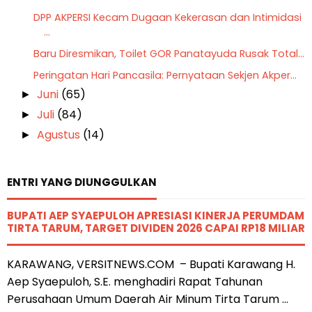
DPP AKPERSI Kecam Dugaan Kekerasan dan Intimidasi
...
Baru Diresmikan, Toilet GOR Panatayuda Rusak Total...
Peringatan Hari Pancasila: Pernyataan Sekjen Akper...
Juni
(65)
►
Juli
(84)
►
Agustus
(14)
►
ENTRI YANG DIUNGGULKAN
BUPATI AEP SYAEPULOH APRESIASI KINERJA PERUMDAM
TIRTA TARUM, TARGET DIVIDEN 2026 CAPAI RP18 MILIAR
KARAWANG, VERSITNEWS.COM – Bupati Karawang H.
Aep Syaepuloh, S.E. menghadiri Rapat Tahunan
Perusahaan Umum Daerah Air Minum Tirta Tarum ...