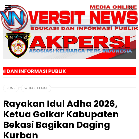
ASI PUBLIK
HOME
WITHOUT LABEL
Rayakan Idul Adha 2026,
Ketua Golkar Kabupaten
Bekasi Bagikan Daging
Kurban