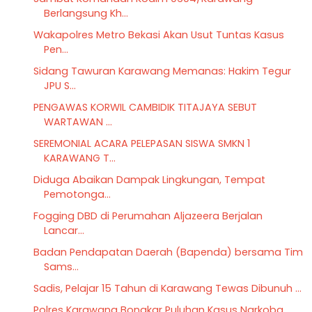
Berlangsung Kh...
Wakapolres Metro Bekasi Akan Usut Tuntas Kasus
Pen...
Sidang Tawuran Karawang Memanas: Hakim Tegur
JPU S...
PENGAWAS KORWIL CAMBIDIK TITAJAYA SEBUT
WARTAWAN ...
SEREMONIAL ACARA PELEPASAN SISWA SMKN 1
KARAWANG T...
Diduga Abaikan Dampak Lingkungan, Tempat
Pemotonga...
Fogging DBD di Perumahan Aljazeera Berjalan
Lancar...
Badan Pendapatan Daerah (Bapenda) bersama Tim
Sams...
Sadis, Pelajar 15 Tahun di Karawang Tewas Dibunuh ...
Polres Karawang Bongkar Puluhan Kasus Narkoba,