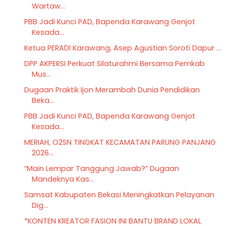
Wartaw...
PBB Jadi Kunci PAD, Bapenda Karawang Genjot
Kesada...
Ketua PERADI Karawang, Asep Agustian Soroti Dapur ...
DPP AKPERSI Perkuat Silaturahmi Bersama Pemkab
Mus...
Dugaan Praktik Ijon Merambah Dunia Pendidikan
Beka...
PBB Jadi Kunci PAD, Bapenda Karawang Genjot
Kesada...
MERIAH, O2SN TINGKAT KECAMATAN PARUNG PANJANG
2026...
“Main Lempar Tanggung Jawab?” Dugaan
Mandeknya Kas...
Samsat Kabupaten Bekasi Meningkatkan Pelayanan
Dig...
*KONTEN KREATOR FASION INI BANTU BRAND LOKAL