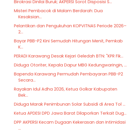
Birokrasi Dinilai Buruk; AKPERSI Sorot Disposisi S...
​Misteri Pembacok di Malam Berdarah: Dua
Kesaksian...
Pelantikan dan Pengukuhan KOPVITNAS Periode 2026–
2...
Bayar PBB-P2 Kini Semudah Hitungan Menit, Pemkab
K...
PERADI Karawang Desak Kejari Geledah BTN: "KPR Fik...
Diduga Otoriter, Kepala Dapur MBG Kedungwaringin, ...
Bapenda Karawang Permudah Pembayaran PBB-P2
Secara...
Rayakan Idul Adha 2026, Ketua Golkar Kabupaten
Bek...
Diduga Marak Penimbunan Solar Subsidi di Area Tol ...
Ketua APDESI DPD Jawa Barat Dilaporkan Terkait Dug...
DPP AKPERSI Kecam Dugaan Kekerasan dan Intimidasi
...