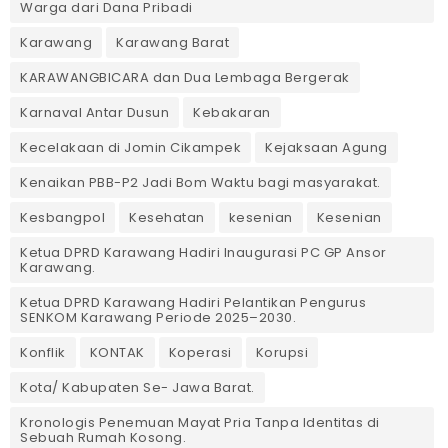
Warga dari Dana Pribadi ‎
Karawang
Karawang Barat
KARAWANGBICARA dan Dua Lembaga Bergerak
Karnaval Antar Dusun
Kebakaran
Kecelakaan di Jomin Cikampek
Kejaksaan Agung
Kenaikan PBB-P2 Jadi Bom Waktu bagi masyarakat.
Kesbangpol
Kesehatan
kesenian
Kesenian
Ketua DPRD Karawang Hadiri Inaugurasi PC GP Ansor
Karawang.
Ketua DPRD Karawang Hadiri Pelantikan Pengurus
SENKOM Karawang Periode 2025–2030. ‎
Konflik
KONTAK
Koperasi
Korupsi
Kota/ Kabupaten Se- Jawa Barat.
Kronologis Penemuan Mayat Pria Tanpa Identitas di
Sebuah Rumah Kosong.