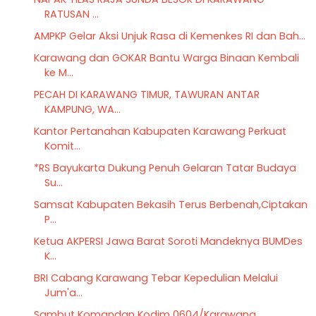
RATUSAN ...
AMPKP Gelar Aksi Unjuk Rasa di Kemenkes RI dan Bah...
Karawang dan GOKAR Bantu Warga Binaan Kembali
ke M...
PECAH DI KARAWANG TIMUR, TAWURAN ANTAR
KAMPUNG, WA...
Kantor Pertanahan Kabupaten Karawang Perkuat
Komit...
*RS Bayukarta Dukung Penuh Gelaran Tatar Budaya
Su...
Samsat Kabupaten Bekasih Terus Berbenah,Ciptakan
P...
Ketua AKPERSI Jawa Barat Soroti Mandeknya BUMDes
K...
BRI Cabang Karawang Tebar Kepedulian Melalui
Jum'a...
Sambut Komandan Kodim 0604/Karawang