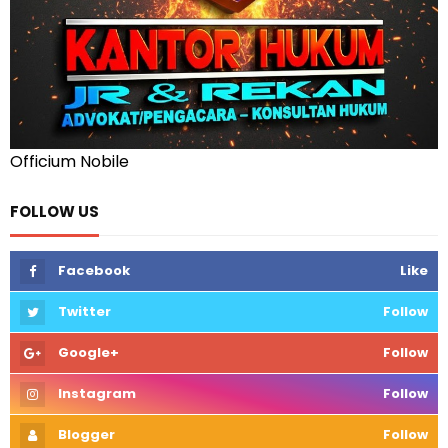
Officium Nobile
FOLLOW US
Facebook
Like
Twitter
Follow
Google+
Follow
Instagram
Follow
Blogger
Follow