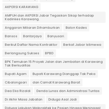
AKPERSI KARAWANG
AMPUH dan AKPERSI Jabar Tegaskan Sikap terhadap
Kadinkes Karawang.
Anggaran Miliaran Dihamburkan
Balon Kades
Bansos
Bantarjaya
Banyusari.
Berikut Daftar Nama Kontraktor
Berkat Jabar Istimewa
Berlangsung Sukses
BPBD
BPK Temukan 15 Proyek Jalan dan Jembatan di Karawang
Tak Berkualitas
Bupati Agam
Bupati Karawang Dianggap Tak Peka
Cibalongsari
dan Camat Karawang Barat
Dea Eka Rizaldi
Denda Lunas dan Administrasi Tuntas
‎Di Akhir Masa Jabatan
Diduga Asal Jadi
Diduga Lakukan Malpraktek ke Pasien Hingga Meninggal