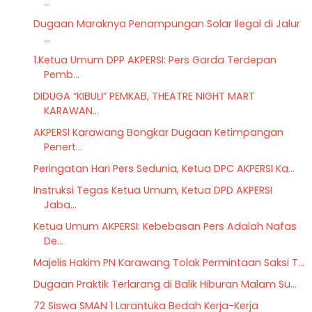
...
Dugaan Maraknya Penampungan Solar Ilegal di Jalur
...
1.Ketua Umum DPP AKPERSI: Pers Garda Terdepan
Pemb...
DIDUGA “KIBULI” PEMKAB, THEATRE NIGHT MART
KARAWAN...
AKPERSI Karawang Bongkar Dugaan Ketimpangan
Penert...
Peringatan Hari Pers Sedunia, Ketua DPC AKPERSI Ka...
Instruksi Tegas Ketua Umum, Ketua DPD AKPERSI
Jaba...
Ketua Umum AKPERSI: Kebebasan Pers Adalah Nafas
De...
Majelis Hakim PN Karawang Tolak Permintaan Saksi T...
Dugaan Praktik Terlarang di Balik Hiburan Malam Su...
72 Siswa SMAN 1 Larantuka Bedah Kerja-Kerja