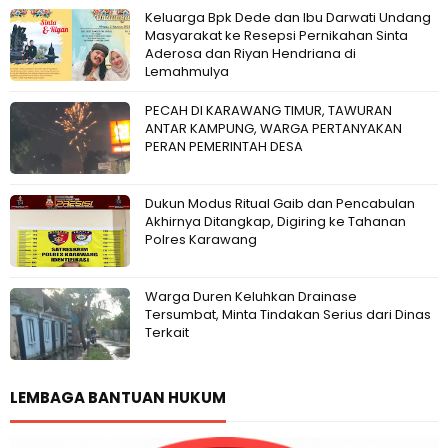
Keluarga Bpk Dede dan Ibu Darwati Undang
Masyarakat ke Resepsi Pernikahan Sinta
Aderosa dan Riyan Hendriana di
Lemahmulya
PECAH DI KARAWANG TIMUR, TAWURAN
ANTAR KAMPUNG, WARGA PERTANYAKAN
PERAN PEMERINTAH DESA
Dukun Modus Ritual Gaib dan Pencabulan
Akhirnya Ditangkap, Digiring ke Tahanan
Polres Karawang
Warga Duren Keluhkan Drainase
Tersumbat, Minta Tindakan Serius dari Dinas
Terkait
LEMBAGA BANTUAN HUKUM