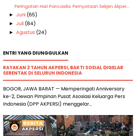
Peringatan Hari Pancasila: Pernyataan Sekjen Akper...
Juni
(65)
►
Juli
(84)
►
Agustus
(24)
►
ENTRI YANG DIUNGGULKAN
RAYAKAN 2 TAHUN AKPERSI, BAKTI SOSIAL DIGELAR
SERENTAK DI SELURUH INDONESIA
BOGOR, JAWA BARAT — Memperingati Anniversary
ke-2, Dewan Pimpinan Pusat Asosiasi Keluarga Pers
Indonesia (DPP AKPERSI) menggelar...