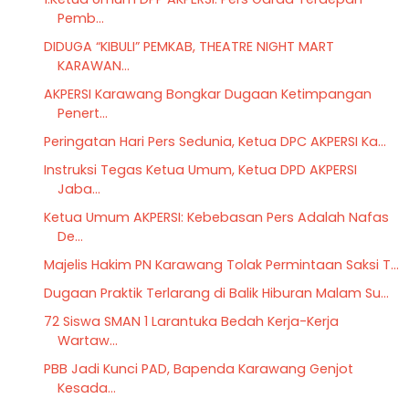
Pemb...
DIDUGA “KIBULI” PEMKAB, THEATRE NIGHT MART
KARAWAN...
AKPERSI Karawang Bongkar Dugaan Ketimpangan
Penert...
Peringatan Hari Pers Sedunia, Ketua DPC AKPERSI Ka...
Instruksi Tegas Ketua Umum, Ketua DPD AKPERSI
Jaba...
Ketua Umum AKPERSI: Kebebasan Pers Adalah Nafas
De...
Majelis Hakim PN Karawang Tolak Permintaan Saksi T...
Dugaan Praktik Terlarang di Balik Hiburan Malam Su...
72 Siswa SMAN 1 Larantuka Bedah Kerja-Kerja
Wartaw...
PBB Jadi Kunci PAD, Bapenda Karawang Genjot
Kesada...