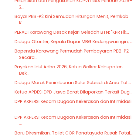
Pelantikan dan Pengukuhan KOPVITNAS Periode 2026–
2...
Bayar PBB-P2 Kini Semudah Hitungan Menit, Pemkab
K...
PERADI Karawang Desak Kejari Geledah BTN: "KPR Fik...
Diduga Otoriter, Kepala Dapur MBG Kedungwaringin, ...
Bapenda Karawang Permudah Pembayaran PBB-P2
Secara...
Rayakan Idul Adha 2026, Ketua Golkar Kabupaten
Bek...
Diduga Marak Penimbunan Solar Subsidi di Area Tol ...
Ketua APDESI DPD Jawa Barat Dilaporkan Terkait Dug...
DPP AKPERSI Kecam Dugaan Kekerasan dan Intimidasi
...
DPP AKPERSI Kecam Dugaan Kekerasan dan Intimidasi
...
Baru Diresmikan, Toilet GOR Panatayuda Rusak Total...