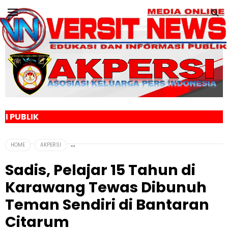
MEDIA ONLI
HOME
AKPERSI
Sadis, Pelajar 15 Tahun di
Karawang Tewas Dibunuh
Teman Sendiri di Bantaran
Citarum