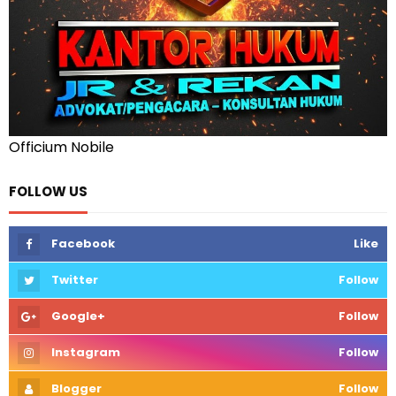
Officium Nobile
FOLLOW US
Facebook
Like
Twitter
Follow
Google+
Follow
Instagram
Follow
Blogger
Follow