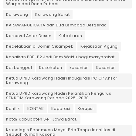
Warga dari Dana Pribadi ‎
Karawang
Karawang Barat
KARAWANGBICARA dan Dua Lembaga Bergerak
Karnaval Antar Dusun
Kebakaran
Kecelakaan di Jomin Cikampek
Kejaksaan Agung
Kenaikan PBB-P2 Jadi Bom Waktu bagi masyarakat.
Kesbangpol
Kesehatan
kesenian
Kesenian
Ketua DPRD Karawang Hadiri Inaugurasi PC GP Ansor
Karawang.
Ketua DPRD Karawang Hadiri Pelantikan Pengurus
SENKOM Karawang Periode 2025–2030. ‎
Konflik
KONTAK
Koperasi
Korupsi
Kota/ Kabupaten Se- Jawa Barat.
Kronologis Penemuan Mayat Pria Tanpa Identitas di
Sebuah Rumah Kosong.