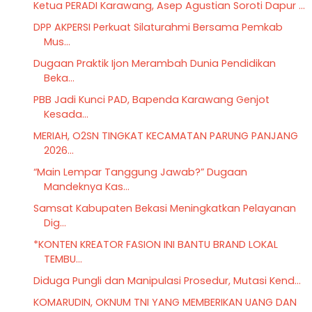
Ketua PERADI Karawang, Asep Agustian Soroti Dapur ...
DPP AKPERSI Perkuat Silaturahmi Bersama Pemkab
Mus...
Dugaan Praktik Ijon Merambah Dunia Pendidikan
Beka...
PBB Jadi Kunci PAD, Bapenda Karawang Genjot
Kesada...
MERIAH, O2SN TINGKAT KECAMATAN PARUNG PANJANG
2026...
“Main Lempar Tanggung Jawab?” Dugaan
Mandeknya Kas...
Samsat Kabupaten Bekasi Meningkatkan Pelayanan
Dig...
*KONTEN KREATOR FASION INI BANTU BRAND LOKAL
TEMBU...
Diduga Pungli dan Manipulasi Prosedur, Mutasi Kend...
KOMARUDIN, OKNUM TNI YANG MEMBERIKAN UANG DAN