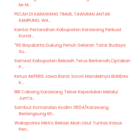
ke M...
PECAH DI KARAWANG TIMUR, TAWURAN ANTAR
KAMPUNG, WA...
Kantor Pertanahan Kabupaten Karawang Perkuat
Komit...
*RS Bayukarta Dukung Penuh Gelaran Tatar Budaya
Su...
Samsat Kabupaten Bekasih Terus Berbenah,Ciptakan
P...
Ketua AKPERSI Jawa Barat Soroti Mandeknya BUMDes
K...
BRI Cabang Karawang Tebar Kepedulian Melalui
Jum'a...
Sambut Komandan Kodim 0604/Karawang
Berlangsung Kh...
Wakapolres Metro Bekasi Akan Usut Tuntas Kasus
Pen...