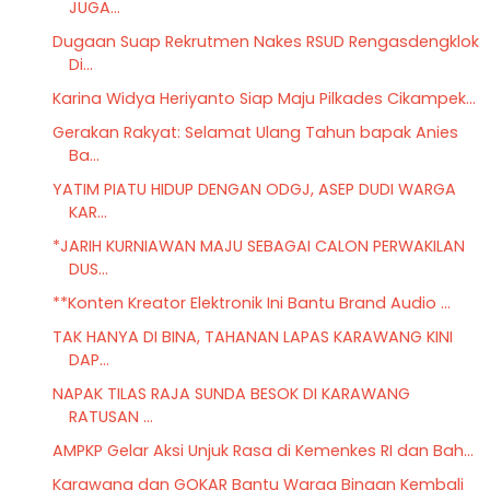
JUGA...
Dugaan Suap Rekrutmen Nakes RSUD Rengasdengklok
Di...
Karina Widya Heriyanto Siap Maju Pilkades Cikampek...
Gerakan Rakyat: Selamat Ulang Tahun bapak Anies
Ba...
YATIM PIATU HIDUP DENGAN ODGJ, ASEP DUDI WARGA
KAR...
*JARIH KURNIAWAN MAJU SEBAGAI CALON PERWAKILAN
DUS...
**Konten Kreator Elektronik Ini Bantu Brand Audio ...
TAK HANYA DI BINA, TAHANAN LAPAS KARAWANG KINI
DAP...
NAPAK TILAS RAJA SUNDA BESOK DI KARAWANG
RATUSAN ...
AMPKP Gelar Aksi Unjuk Rasa di Kemenkes RI dan Bah...
Karawang dan GOKAR Bantu Warga Binaan Kembali