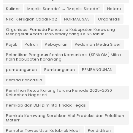
Kuliner
Majelis Sonode` → `Majelis Sinode`
Nataru
Nilai Kerugian Capai Rp2
NORMALISASI
Organisasi
Organisasi Pemuda Pancasila Kabupaten Karawang
Menggelar Acara Unniversary Yang Ke 66 tahun.
Pajak
Patroli
Pebayuran
Pedoman Media Siber
Pelantikan Pengurus Sentra Komunikasi (SENKOM) Mitra
Polri Kabupaten Karawang
pembangunan
Pembangunan
PEMBANGUNAN
Pemda Pancasila
Pemilihan Ketua Karang Taruna Periode 2025-2030
Kelurahan Nagasari
Pemkab dan DLH Diminta Tindak Tegas
Pemkab Karawang Serahkan Alat Produksi dan Pelatihan
Materi”
Pemotor Tewas Usai Ketabrak Mobil‎
Pendidikan