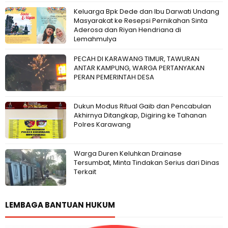
Keluarga Bpk Dede dan Ibu Darwati Undang
Masyarakat ke Resepsi Pernikahan Sinta
Aderosa dan Riyan Hendriana di
Lemahmulya
PECAH DI KARAWANG TIMUR, TAWURAN
ANTAR KAMPUNG, WARGA PERTANYAKAN
PERAN PEMERINTAH DESA
Dukun Modus Ritual Gaib dan Pencabulan
Akhirnya Ditangkap, Digiring ke Tahanan
Polres Karawang
Warga Duren Keluhkan Drainase
Tersumbat, Minta Tindakan Serius dari Dinas
Terkait
LEMBAGA BANTUAN HUKUM