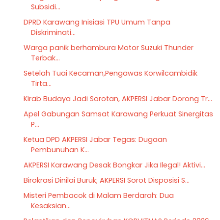
Subsidi...
DPRD Karawang Inisiasi TPU Umum Tanpa
Diskriminati...
Warga panik berhambura Motor Suzuki Thunder
Terbak...
Setelah Tuai Kecaman,Pengawas Korwilcambidik
Tirta...
Kirab Budaya Jadi Sorotan, AKPERSI Jabar Dorong Tr...
Apel Gabungan Samsat Karawang Perkuat Sinergitas
P...
Ketua DPD AKPERSI Jabar Tegas: Dugaan
Pembunuhan K...
AKPERSI Karawang Desak Bongkar Jika Ilegal! Aktivi...
Birokrasi Dinilai Buruk; AKPERSI Sorot Disposisi S...
​Misteri Pembacok di Malam Berdarah: Dua
Kesaksian...