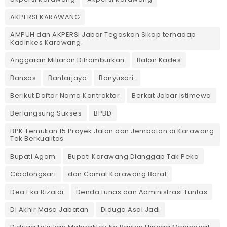
AKPERSI KARAWANG
AMPUH dan AKPERSI Jabar Tegaskan Sikap terhadap
Kadinkes Karawang.
Anggaran Miliaran Dihamburkan
Balon Kades
Bansos
Bantarjaya
Banyusari.
Berikut Daftar Nama Kontraktor
Berkat Jabar Istimewa
Berlangsung Sukses
BPBD
BPK Temukan 15 Proyek Jalan dan Jembatan di Karawang
Tak Berkualitas
Bupati Agam
Bupati Karawang Dianggap Tak Peka
Cibalongsari
dan Camat Karawang Barat
Dea Eka Rizaldi
Denda Lunas dan Administrasi Tuntas
‎Di Akhir Masa Jabatan
Diduga Asal Jadi