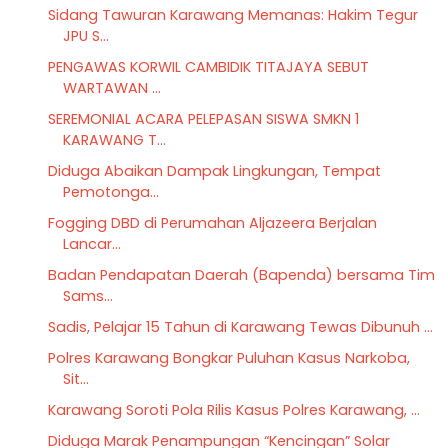
Sidang Tawuran Karawang Memanas: Hakim Tegur
JPU S...
PENGAWAS KORWIL CAMBIDIK TITAJAYA SEBUT
WARTAWAN ...
SEREMONIAL ACARA PELEPASAN SISWA SMKN 1
KARAWANG T...
Diduga Abaikan Dampak Lingkungan, Tempat
Pemotonga...
Fogging DBD di Perumahan Aljazeera Berjalan
Lancar...
Badan Pendapatan Daerah (Bapenda) bersama Tim
Sams...
Sadis, Pelajar 15 Tahun di Karawang Tewas Dibunuh ...
Polres Karawang Bongkar Puluhan Kasus Narkoba,
Sit...
Karawang Soroti Pola Rilis Kasus Polres Karawang, ...
Diduga Marak Penampungan “Kencingan” Solar