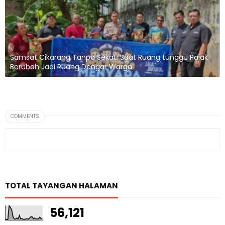
Samsat Cikarang Tanpa Sekat: Saat Ruang tunggu Pajak
Berubah Jadi Ruang Dengar Warga
COMMENTS
TOTAL TAYANGAN HALAMAN
56,121