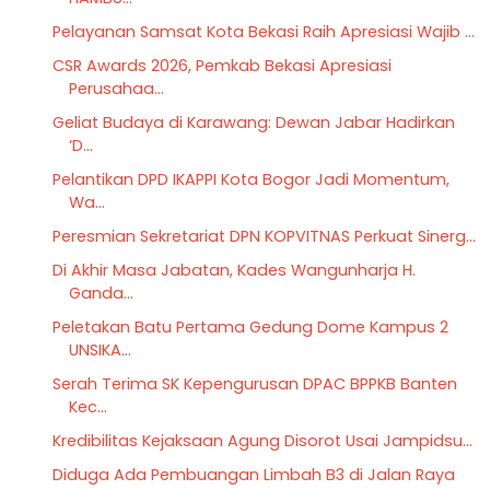
Pelayanan Samsat Kota Bekasi Raih Apresiasi Wajib ...
CSR Awards 2026, Pemkab Bekasi Apresiasi
Perusahaa...
Geliat Budaya di Karawang: Dewan Jabar Hadirkan
‘D...
Pelantikan DPD IKAPPI Kota Bogor Jadi Momentum,
Wa...
Peresmian Sekretariat DPN KOPVITNAS Perkuat Sinerg...
‎Di Akhir Masa Jabatan, Kades Wangunharja H.
Ganda...
Peletakan Batu Pertama Gedung Dome Kampus 2
UNSIKA...
Serah Terima SK Kepengurusan DPAC BPPKB Banten
Kec...
Kredibilitas Kejaksaan Agung Disorot Usai Jampidsu...
Diduga Ada Pembuangan Limbah B3 di Jalan Raya