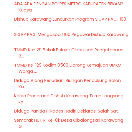
ADA APA DENGAN POLRES METRO KABUPATEN BEKASI?
Kuasa...
Dishub Karawang Luncurkan Program SIGAP PAGI, 160
...
SIGAP PAGI Mengaspal! 160 Pegawai Dishub Karawang
...
TMMD Ke-129 Bekali Pelajar Cibarusah Pengetahuan
B...
TMMD Ke-129 Kodim 0509 Dorong Kemajuan UMKM
Warga ...
Diduga Ajang Perjudian, Riungan Pendukung Balon
Ka...
Kabid Prasarana Dishub Karawang Turun Langsung
ke ...
Diduga Panitia Pilkades Hadiri Deklarasi Salah Sat...
Semarak HUT RI Ke-81: Desa Cibalongsari Karawang
G...