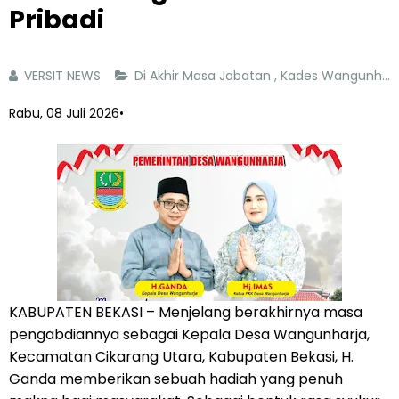
Pribadi
VERSIT NEWS
‎Di Akhir Masa Jabatan
,
Kades Wangunharja H. Ganda Hadiahkan Mushola untuk Warga dari Dana Pribadi ‎
Rabu, 08 Juli 2026
•
KABUPATEN BEKASI – Menjelang berakhirnya masa
pengabdiannya sebagai Kepala Desa Wangunharja,
Kecamatan Cikarang Utara, Kabupaten Bekasi, H.
Ganda memberikan sebuah hadiah yang penuh