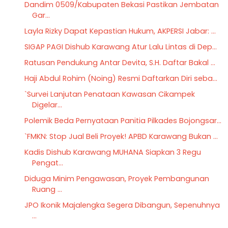
Dandim 0509/Kabupaten Bekasi Pastikan Jembatan
Gar...
Layla Rizky Dapat Kepastian Hukum, AKPERSI Jabar: ...
SIGAP PAGI Dishub Karawang Atur Lalu Lintas di Dep...
Ratusan Pendukung Antar Devita, S.H. Daftar Bakal ...
Haji Abdul Rohim (Noing) Resmi Daftarkan Diri seba...
`Survei Lanjutan Penataan Kawasan Cikampek
Digelar...
Polemik Beda Pernyataan Panitia Pilkades Bojongsar...
`FMKN: Stop Jual Beli Proyek! APBD Karawang Bukan ...
Kadis Dishub Karawang MUHANA Siapkan 3 Regu
Pengat...
Diduga Minim Pengawasan, Proyek Pembangunan
Ruang ...
JPO Ikonik Majalengka Segera Dibangun, Sepenuhnya
...