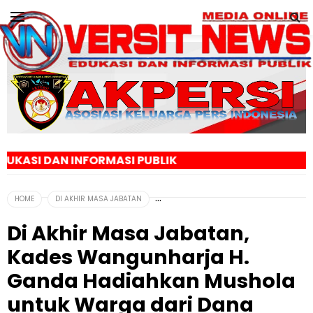
ORMASI PUBLIK
HOME
‎DI AKHIR MASA JABATAN
‎Di Akhir Masa Jabatan,
Kades Wangunharja H.
Ganda Hadiahkan Mushola
untuk Warga dari Dana