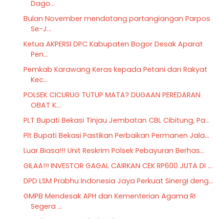
Dago...
Bulan November mendatang partangiangan Parpos
Se-J...
Ketua AKPERSI DPC Kabupaten Bogor Desak Aparat
Pen...
Pemkab Karawang Keras kepada Petani dan Rakyat
Kec...
POLSEK CICURUG TUTUP MATA? DUGAAN PEREDARAN
OBAT K...
PLT Bupati Bekasi Tinjau Jembatan CBL Cibitung, Pa...
Plt Bupati Bekasi Pastikan Perbaikan Permanen Jala...
Luar Biasa!!! Unit Reskrim Polsek Pebayuran Berhas...
GILAA!!! INVESTOR GAGAL CAIRKAN CEK RP600 JUTA DI ...
DPD LSM Prabhu Indonesia Jaya Perkuat Sinergi deng...
GMPB Mendesak APH dan Kementerian Agama RI
Segera ...