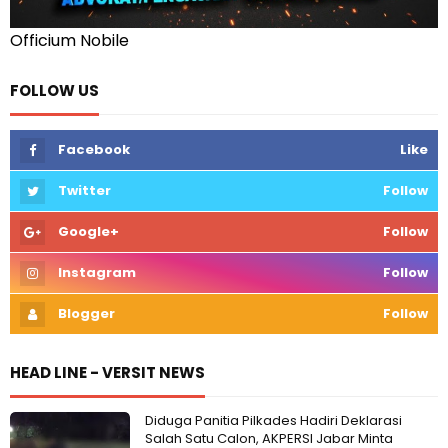
Officium Nobile
FOLLOW US
Facebook
Like
Twitter
Follow
Google+
Follow
Instagram
Follow
Blogger
Follow
HEAD LINE - VERSIT NEWS
Diduga Panitia Pilkades Hadiri Deklarasi
Salah Satu Calon, AKPERSI Jabar Minta