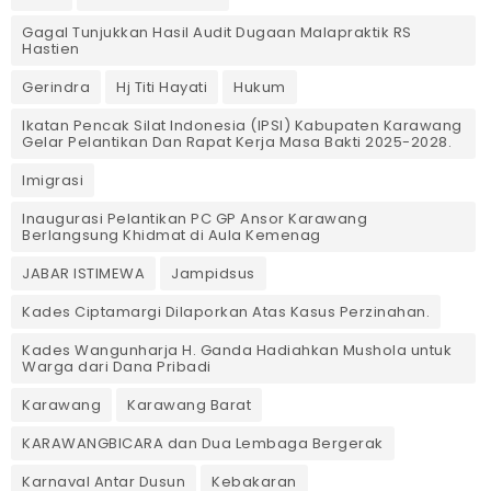
Gagal Tunjukkan Hasil Audit Dugaan Malapraktik RS
Hastien
Gerindra
Hj Titi Hayati
Hukum
Ikatan Pencak Silat Indonesia (IPSI) Kabupaten Karawang
Gelar Pelantikan Dan Rapat Kerja Masa Bakti 2025-2028.
Imigrasi
Inaugurasi Pelantikan PC GP Ansor Karawang
Berlangsung Khidmat di Aula Kemenag
JABAR ISTIMEWA
Jampidsus
Kades Ciptamargi Dilaporkan Atas Kasus Perzinahan.
Kades Wangunharja H. Ganda Hadiahkan Mushola untuk
Warga dari Dana Pribadi ‎
Karawang
Karawang Barat
KARAWANGBICARA dan Dua Lembaga Bergerak
Karnaval Antar Dusun
Kebakaran