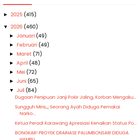
2025
(415)
►
2026
(460)
▼
Januari
(49)
►
Februari
(49)
►
Maret
(71)
►
April
(48)
►
Mei
(72)
►
Juni
(65)
►
Juli
(84)
▼
Dugaan Penipuan Janji Pokir Jaling, Korban Mengaku...
Sungguh Miris,,, Seorang Ayah Diduga Pemakai
Narko...
Ketua Peradi Karawang Apresiasi Kenaikan Status Po...
BONGKAR! PROYEK DRAINASE PALUMBONSARI DIDUGA
HAMBU...