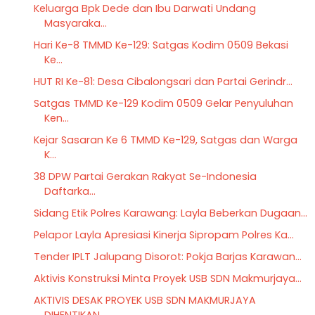
Keluarga Bpk Dede dan Ibu Darwati Undang
Masyaraka...
Hari Ke-8 TMMD Ke-129: Satgas Kodim 0509 Bekasi
Ke...
HUT RI Ke-81: Desa Cibalongsari dan Partai Gerindr...
Satgas TMMD Ke-129 Kodim 0509 Gelar Penyuluhan
Ken...
Kejar Sasaran Ke 6 TMMD Ke-129, Satgas dan Warga
K...
38 DPW Partai Gerakan Rakyat Se-Indonesia
Daftarka...
Sidang Etik Polres Karawang: Layla Beberkan Dugaan...
Pelapor Layla Apresiasi Kinerja Sipropam Polres Ka...
Tender IPLT Jalupang Disorot: Pokja Barjas Karawan...
Aktivis Konstruksi Minta Proyek USB SDN Makmurjaya...
AKTIVIS DESAK PROYEK USB SDN MAKMURJAYA
DIHENTIKAN...