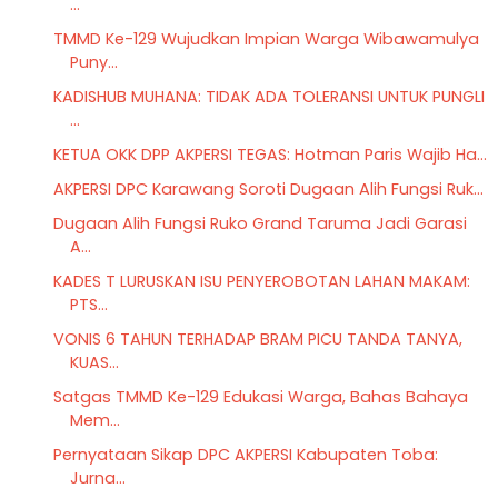
...
TMMD Ke-129 Wujudkan Impian Warga Wibawamulya
Puny...
KADISHUB MUHANA: TIDAK ADA TOLERANSI UNTUK PUNGLI
...
KETUA OKK DPP AKPERSI TEGAS: Hotman Paris Wajib Ha...
AKPERSI DPC Karawang Soroti Dugaan Alih Fungsi Ruk...
Dugaan Alih Fungsi Ruko Grand Taruma Jadi Garasi
A...
KADES T LURUSKAN ISU PENYEROBOTAN LAHAN MAKAM:
PTS...
VONIS 6 TAHUN TERHADAP BRAM PICU TANDA TANYA,
KUAS...
Satgas TMMD Ke-129 Edukasi Warga, Bahas Bahaya
Mem...
Pernyataan Sikap DPC AKPERSI Kabupaten Toba:
Jurna...