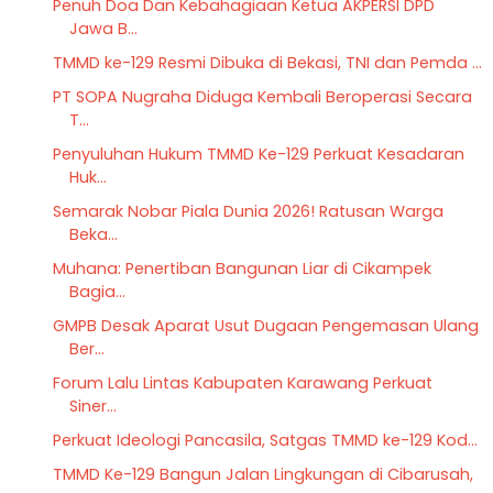
Penuh Doa Dan Kebahagiaan Ketua AKPERSI DPD
Jawa B...
TMMD ke-129 Resmi Dibuka di Bekasi, TNI dan Pemda ...
PT SOPA Nugraha Diduga Kembali Beroperasi Secara
T...
Penyuluhan Hukum TMMD Ke-129 Perkuat Kesadaran
Huk...
Semarak Nobar Piala Dunia 2026! Ratusan Warga
Beka...
Muhana: Penertiban Bangunan Liar di Cikampek
Bagia...
GMPB Desak Aparat Usut Dugaan Pengemasan Ulang
Ber...
Forum Lalu Lintas Kabupaten Karawang Perkuat
Siner...
Perkuat Ideologi Pancasila, Satgas TMMD ke-129 Kod...
TMMD Ke-129 Bangun Jalan Lingkungan di Cibarusah,