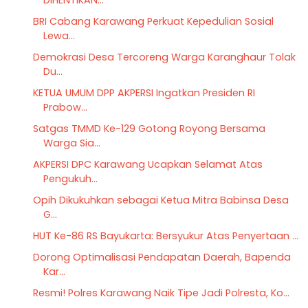
BRI Cabang Karawang Perkuat Kepedulian Sosial
Lewa...
Demokrasi Desa Tercoreng Warga Karanghaur Tolak
Du...
KETUA UMUM DPP AKPERSI Ingatkan Presiden RI
Prabow...
Satgas TMMD Ke-129 Gotong Royong Bersama
Warga Sia...
AKPERSI DPC Karawang Ucapkan Selamat Atas
Pengukuh...
Opih Dikukuhkan sebagai Ketua Mitra Babinsa Desa
G...
HUT Ke-86 RS Bayukarta: Bersyukur Atas Penyertaan ...
Dorong Optimalisasi Pendapatan Daerah, Bapenda
Kar...
Resmi! Polres Karawang Naik Tipe Jadi Polresta, Ko...