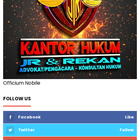
Officium Nobile
FOLLOW US
Facebook
Like
Twitter
Follow