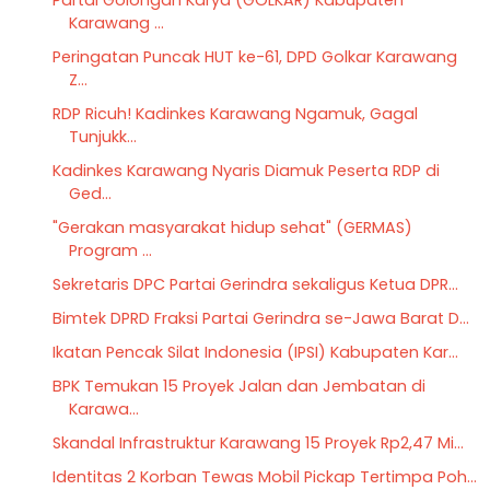
Karawang ...
Peringatan Puncak HUT ke-61, DPD Golkar Karawang
Z...
RDP Ricuh! Kadinkes Karawang Ngamuk, Gagal
Tunjukk...
Kadinkes Karawang Nyaris Diamuk Peserta RDP di
Ged...
"Gerakan masyarakat hidup sehat" (GERMAS)
Program ...
Sekretaris DPC Partai Gerindra sekaligus Ketua DPR...
Bimtek DPRD Fraksi Partai Gerindra se-Jawa Barat D...
Ikatan Pencak Silat Indonesia (IPSI) Kabupaten Kar...
BPK Temukan 15 Proyek Jalan dan Jembatan di
Karawa...
Skandal Infrastruktur Karawang 15 Proyek Rp2,47 Mi...
Identitas 2 Korban Tewas Mobil Pickap Tertimpa Poh...