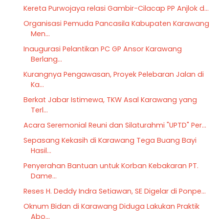
Kereta Purwojaya relasi Gambir-Cilacap PP Anjlok d...
Organisasi Pemuda Pancasila Kabupaten Karawang
Men...
Inaugurasi Pelantikan PC GP Ansor Karawang
Berlang...
Kurangnya Pengawasan, Proyek Pelebaran Jalan di
Ka...
Berkat Jabar Istimewa, TKW Asal Karawang yang
Terl...
Acara Seremonial Reuni dan Silaturahmi "UPTD" Per...
Sepasang Kekasih di Karawang Tega Buang Bayi
Hasil...
Penyerahan Bantuan untuk Korban Kebakaran PT.
Dame...
Reses H. Deddy Indra Setiawan, SE Digelar di Ponpe...
Oknum Bidan di Karawang Diduga Lakukan Praktik
Abo...