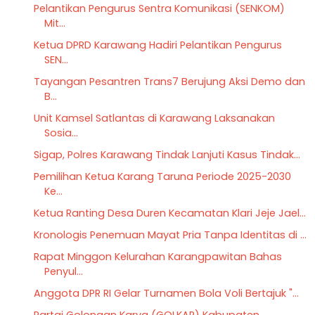
Pelantikan Pengurus Sentra Komunikasi (SENKOM)
Mit...
Ketua DPRD Karawang Hadiri Pelantikan Pengurus
SEN...
Tayangan Pesantren Trans7 Berujung Aksi Demo dan
B...
Unit Kamsel Satlantas di Karawang Laksanakan
Sosia...
Sigap, Polres Karawang Tindak Lanjuti Kasus Tindak...
Pemilihan Ketua Karang Taruna Periode 2025-2030
Ke...
Ketua Ranting Desa Duren Kecamatan Klari Jeje Jael...
Kronologis Penemuan Mayat Pria Tanpa Identitas di ...
Rapat Minggon Kelurahan Karangpawitan Bahas
Penyul...
Anggota DPR RI Gelar Turnamen Bola Voli Bertajuk "...
Partai Golongan Karya (GOLKAR) Kabupaten