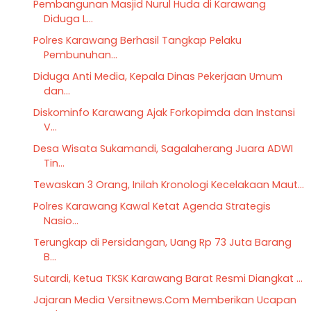
Pembangunan Masjid Nurul Huda di Karawang
Diduga L...
Polres Karawang Berhasil Tangkap Pelaku
Pembunuhan...
Diduga Anti Media, Kepala Dinas Pekerjaan Umum
dan...
Diskominfo Karawang Ajak Forkopimda dan Instansi
V...
Desa Wisata Sukamandi, Sagalaherang Juara ADWI
Tin...
Tewaskan 3 Orang, Inilah Kronologi Kecelakaan Maut...
Polres Karawang Kawal Ketat Agenda Strategis
Nasio...
Terungkap di Persidangan, Uang Rp 73 Juta Barang
B...
Sutardi, Ketua TKSK Karawang Barat Resmi Diangkat ...
Jajaran Media Versitnews.Com Memberikan Ucapan