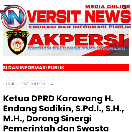
SI PUBLIK
HOME
WITHOUT LABEL
Ketua DPRD Karawang H.
Endang Sodikin, S.Pd.I., S.H.,
M.H., Dorong Sinergi
Pemerintah dan Swasta