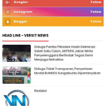
Google+
Follow
Instagram
Follow
Blogger
Follow
HEAD LINE - VERSIT NEWS
Diduga Panitia Pilkades Hadiri Deklarasi
Salah Satu Calon, AKPERSI Jabar Minta
Penyelenggara Bertindak Tegas Demi
Menjaga Netralitas
Diduga Tidak Transparan, Penyertaan
Modal BUMDES Sungaibuntu Dipertanyakan
Redaksi