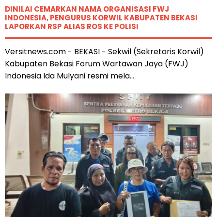
DINILAI CEMARKAN NAMA ORGANISASI FWJ
INDONESIA, PENGURUS KORWIL KABUPATEN BEKASI
LAPORKAN RSP ALIAS ROS KE POLISI
Versitnews.com - BEKASI - Sekwil (Sekretaris Korwil)
Kabupaten Bekasi Forum Wartawan Jaya (FWJ)
Indonesia Ida Mulyani resmi mela...