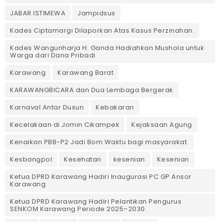
JABAR ISTIMEWA
Jampidsus
Kades Ciptamargi Dilaporkan Atas Kasus Perzinahan.
Kades Wangunharja H. Ganda Hadiahkan Mushola untuk
Warga dari Dana Pribadi ‎
Karawang
Karawang Barat
KARAWANGBICARA dan Dua Lembaga Bergerak
Karnaval Antar Dusun
Kebakaran
Kecelakaan di Jomin Cikampek
Kejaksaan Agung
Kenaikan PBB-P2 Jadi Bom Waktu bagi masyarakat.
Kesbangpol
Kesehatan
kesenian
Kesenian
Ketua DPRD Karawang Hadiri Inaugurasi PC GP Ansor
Karawang.
Ketua DPRD Karawang Hadiri Pelantikan Pengurus
SENKOM Karawang Periode 2025–2030. ‎