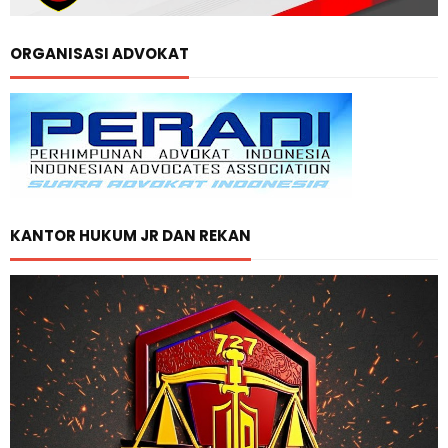
ORGANISASI ADVOKAT
KANTOR HUKUM JR DAN REKAN