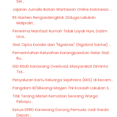
Sel...
Jajaran Jurnalis Ikatan Wartawan Online Indonesia ...
RS Hastien Rengasdengklok ,Diduga Lakukan
Malprakt...
Penerima Manfaat Rumah Tidak Layak Huni, Datim
Uca...
Giat Cipta Kondisi dan "Ngobras" (Ngobrol Santai) ...
Pemerintahan Kelurahan Karangpawitan Gelar Giat
Ru...
IGD RSUD Karawang Overload, Masyarakat Diminta
Tid...
Penyaluran Kartu Keluarga Sejahtera (KKS) di Kecam...
Pangdam III/Siliwangi Mayjen TNI Kosasih Lakukan S...
Titik Terang Misteri Kematian Seorang Warga
Pebayu...
Ketua DPRD Karawang Dorong Pemuda Jadi Garda
Depan...