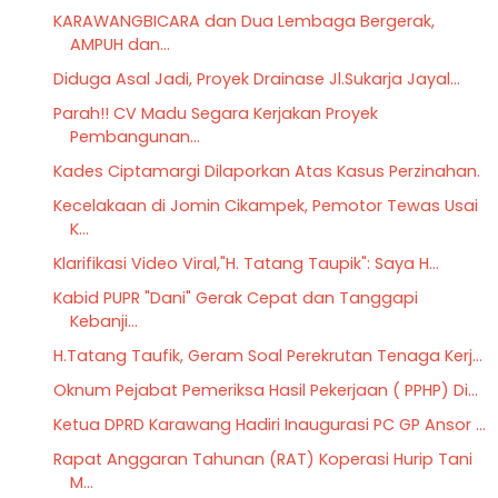
KARAWANGBICARA dan Dua Lembaga Bergerak,
AMPUH dan...
Diduga Asal Jadi, Proyek Drainase Jl.Sukarja Jayal...
Parah!! CV Madu Segara Kerjakan Proyek
Pembangunan...
Kades Ciptamargi Dilaporkan Atas Kasus Perzinahan.
Kecelakaan di Jomin Cikampek, Pemotor Tewas Usai
K...
Klarifikasi Video Viral,"H. Tatang Taupik": Saya H...
Kabid PUPR "Dani" Gerak Cepat dan Tanggapi
Kebanji...
H.Tatang Taufik, Geram Soal Perekrutan Tenaga Kerj...
Oknum Pejabat Pemeriksa Hasil Pekerjaan ( PPHP) Di...
Ketua DPRD Karawang Hadiri Inaugurasi PC GP Ansor ...
Rapat Anggaran Tahunan (RAT) Koperasi Hurip Tani
M...