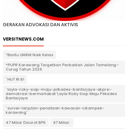
GERAKAN ADVOKASI DAN AKTIVIS
VERSITNEWS.COM
“Bantu UMKM Naik Kelas
*PUPR Karawang Targetkan Perbaikan Jalan Tamelang–
Curug Tahun 2026
`HUT RI 81
`layla-rizky-siap-maju-pilkades-bantarjaya-akprsi-
demokrasi-bermartabat`Layla Rizky Siap Maju Pilkades
Bantarjaya
`survei-lanjutan-penataan-kawasan-cikampek-
karawang`
47 Miliar Disorot BPK
47 Miliar.