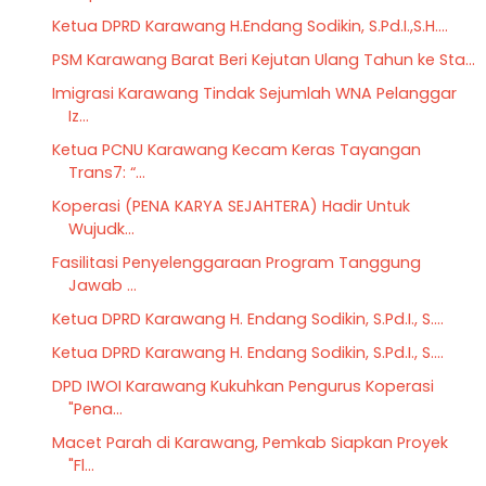
Ketua DPRD Karawang H.Endang Sodikin, S.Pd.I.,S.H....
PSM Karawang Barat Beri Kejutan Ulang Tahun ke Sta...
Imigrasi Karawang Tindak Sejumlah WNA Pelanggar
Iz...
Ketua PCNU Karawang Kecam Keras Tayangan
Trans7: “...
Koperasi (PENA KARYA SEJAHTERA) Hadir Untuk
Wujudk...
Fasilitasi Penyelenggaraan Program Tanggung
Jawab ...
Ketua DPRD Karawang H. Endang Sodikin, S.Pd.I., S....
Ketua DPRD Karawang H. Endang Sodikin, S.Pd.I., S....
DPD IWOI Karawang Kukuhkan Pengurus Koperasi
"Pena...
Macet Parah di Karawang, Pemkab Siapkan Proyek
"Fl...