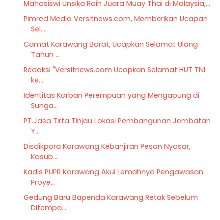
Mahasiswi Unsika Raih Juara Muay Thai di Malaysia,...
Pimred Media Versitnews.com, Memberikan Ucapan
Sel...
Camat Karawang Barat, Ucapkan Selamat Ulang
Tahun ...
Redaksi "Versitnews.com Ucapkan Selamat HUT TNI
ke...
Identitas Korban Perempuan yang Mengapung di
Sunga...
PT.Jasa Tirta Tinjau Lokasi Pembangunan Jembatan
Y...
Disdikpora Karawang Kebanjiran Pesan Nyasar,
Kasub...
Kadis PUPR Karawang Akui Lemahnya Pengawasan
Proye...
Gedung Baru Bapenda Karawang Retak Sebelum
Ditempa...