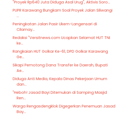
"Proyek Rp640 Juta Diduga Asal Urug", Aktivis Soro...
PUPR Karawang Bungkam Soal Proyek Jalan Siliwangi
...
Peningkatan Jalan Pasir Ukem-Langensari di
Cilamay...
Redaksi "Versitnews.com Ucapkan Selamat HUT TNI
ke...
Rangkaian HUT Golkar Ke-61, DPD Golkar Karawang
Ge...
Sikapi Pemotong Dana Transfer ke Daerah, Bupati
Ae...
Diduga Anti Media, Kepala Dinas Pekerjaan Umum
dan...
"Heboh! Jasad Bayi Ditemukan di Samping Masjid
Ren...
Warga Rengasdengklok Digegerkan Penemuan Jasad
Bay...