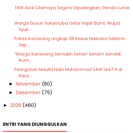
TKW Asal Cilamaya Segera Dipulangkan, Denda Lunas
...
Warga Dusun Sukamulya Gelar Hajat Bumi, Wujud
Syuk...
Polres Karawang Ungkap 28 Kasus Narkoba Selama
Sep...
“Warga Karawang Semakin Sehat! Senam Aerobik
Rutin...
Peringatan Maulid Nabi Muhammad SAW 1447 H di
Kara...
November
(80)
►
Desember
(75)
►
2026
(460)
►
ENTRI YANG DIUNGGULKAN