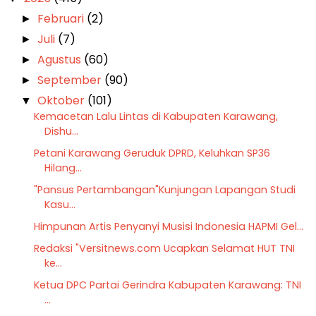
Februari
(2)
►
Juli
(7)
►
Agustus
(60)
►
September
(90)
►
Oktober
(101)
▼
Kemacetan Lalu Lintas di Kabupaten Karawang,
Dishu...
Petani Karawang Geruduk DPRD, Keluhkan SP36
Hilang...
"Pansus Pertambangan"Kunjungan Lapangan Studi
Kasu...
Himpunan Artis Penyanyi Musisi Indonesia HAPMI Gel...
Redaksi "Versitnews.com Ucapkan Selamat HUT TNI
ke...
Ketua DPC Partai Gerindra Kabupaten Karawang: TNI
...