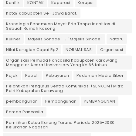
Konflik
KONTAK
Koperasi
Korupsi
Kota/ Kabupaten Se- Jawa Barat.
Kronologis Penemuan Mayat Pria Tanpa Identitas di
Sebuah Rumah Kosong.
Kuliner
Majelis Sonode` → `Majelis Sinode`
Nataru
Nilai Kerugian Capai Rp2
NORMALISASI
Organisasi
Organisasi Pemuda Pancasila Kabupaten Karawang
Menggelar Acara Unniversary Yang Ke 66 tahun.
Pajak
Patroli
Pebayuran
Pedoman Media Siber
Pelantikan Pengurus Sentra Komunikasi (SENKOM) Mitra
Polri Kabupaten Karawang
pembangunan
Pembangunan
PEMBANGUNAN
Pemda Pancasila
Pemilihan Ketua Karang Taruna Periode 2025-2030
Kelurahan Nagasari