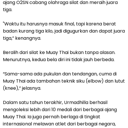
ajang O2SN cabang olahraga silat dan meraih juara
tiga.
"Waktu itu harusnya masuk final, tapi karena berat
badan kurang tiga kilo, jadi digugurkan dan dapat juara
tiga,” kenangnya.
Beralih dari silat ke Muay Thai bukan tanpa alasan.
Menurutnya, kedua bela diri ini tidak jauh berbeda.
“Sama-sama ada pukulan dan tendangan, cuma di
Muay Thai ada tambahan teknik siku (elbow) dan lutut
(knee),” jelasnya.
Dalam satu tahun terakhir, Urmadhilla berhasil
mengoleksi lebih dari 10 medali dari berbagai ajang
Muay Thai. Ia juga pernah berlaga di tingkat
internasional melawan atlet dari berbagai negara,