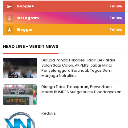
Google+
Follow
Instagram
Follow
Blogger
Follow
HEAD LINE - VERSIT NEWS
Diduga Panitia Pilkades Hadiri Deklarasi
Salah Satu Calon, AKPERSI Jabar Minta
Penyelenggara Bertindak Tegas Demi
Menjaga Netralitas
Diduga Tidak Transparan, Penyertaan
Modal BUMDES Sungaibuntu Dipertanyakan
Redaksi