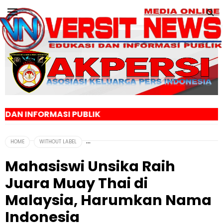
I PUBLIK
HOME
WITHOUT LABEL
Mahasiswi Unsika Raih
Juara Muay Thai di
Malaysia, Harumkan Nama
Indonesia