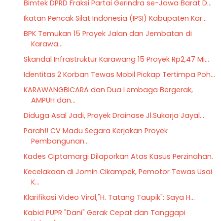
Bimtek DPRD Fraksi Partai Gerindra se-Jawa Barat D...
Ikatan Pencak Silat Indonesia (IPSI) Kabupaten Kar...
BPK Temukan 15 Proyek Jalan dan Jembatan di
Karawa...
Skandal Infrastruktur Karawang 15 Proyek Rp2,47 Mi...
Identitas 2 Korban Tewas Mobil Pickap Tertimpa Poh...
KARAWANGBICARA dan Dua Lembaga Bergerak,
AMPUH dan...
Diduga Asal Jadi, Proyek Drainase Jl.Sukarja Jayal...
Parah!! CV Madu Segara Kerjakan Proyek
Pembangunan...
Kades Ciptamargi Dilaporkan Atas Kasus Perzinahan.
Kecelakaan di Jomin Cikampek, Pemotor Tewas Usai
K...
Klarifikasi Video Viral,"H. Tatang Taupik": Saya H...
Kabid PUPR "Dani" Gerak Cepat dan Tanggapi