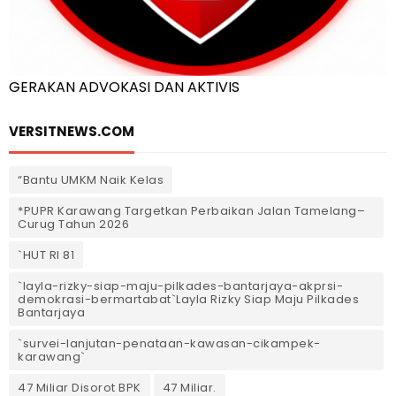
GERAKAN ADVOKASI DAN AKTIVIS
VERSITNEWS.COM
“Bantu UMKM Naik Kelas
*PUPR Karawang Targetkan Perbaikan Jalan Tamelang–
Curug Tahun 2026
`HUT RI 81
`layla-rizky-siap-maju-pilkades-bantarjaya-akprsi-
demokrasi-bermartabat`Layla Rizky Siap Maju Pilkades
Bantarjaya
`survei-lanjutan-penataan-kawasan-cikampek-
karawang`
47 Miliar Disorot BPK
47 Miliar.