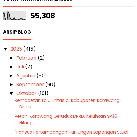
55,308
ARSIP BLOG
2025
(415)
▼
Februari
(2)
►
Juli
(7)
►
Agustus
(60)
►
September
(90)
►
Oktober
(101)
▼
Kemacetan Lalu Lintas di Kabupaten Karawang,
Dishu...
Petani Karawang Geruduk DPRD, Keluhkan SP36
Hilang...
"Pansus Pertambangan"Kunjungan Lapangan Studi