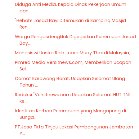
Diduga Anti Media, Kepala Dinas Pekerjaan Umum
dan...
"Heboh! Jasad Bayi Ditemukan di Samping Masjid
Ren...
Warga Rengasdengklok Digegerkan Penemuan Jasad
Bay...
Mahasiswi Unsika Raih Juara Muay Thai di Malaysia,...
Pimred Media Versitnews.com, Memberikan Ucapan
Sel...
Camat Karawang Barat, Ucapkan Selamat Ulang
Tahun ...
Redaksi "Versitnews.com Ucapkan Selamat HUT TNI
ke...
Identitas Korban Perempuan yang Mengapung di
Sunga...
PT.Jasa Tirta Tinjau Lokasi Pembangunan Jembatan
Y...