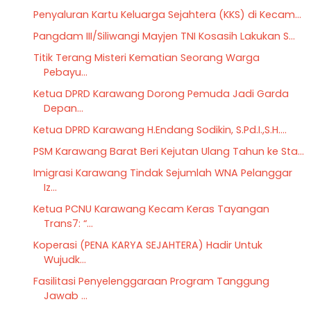
Penyaluran Kartu Keluarga Sejahtera (KKS) di Kecam...
Pangdam III/Siliwangi Mayjen TNI Kosasih Lakukan S...
Titik Terang Misteri Kematian Seorang Warga
Pebayu...
Ketua DPRD Karawang Dorong Pemuda Jadi Garda
Depan...
Ketua DPRD Karawang H.Endang Sodikin, S.Pd.I.,S.H....
PSM Karawang Barat Beri Kejutan Ulang Tahun ke Sta...
Imigrasi Karawang Tindak Sejumlah WNA Pelanggar
Iz...
Ketua PCNU Karawang Kecam Keras Tayangan
Trans7: “...
Koperasi (PENA KARYA SEJAHTERA) Hadir Untuk
Wujudk...
Fasilitasi Penyelenggaraan Program Tanggung
Jawab ...