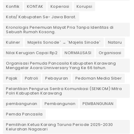
Konflik
KONTAK
Koperasi
Korupsi
Kota/ Kabupaten Se- Jawa Barat.
Kronologis Penemuan Mayat Pria Tanpa Identitas di
Sebuah Rumah Kosong.
Kuliner
Majelis Sonode` → `Majelis Sinode`
Nataru
Nilai Kerugian Capai Rp2
NORMALISASI
Organisasi
Organisasi Pemuda Pancasila Kabupaten Karawang
Menggelar Acara Unniversary Yang Ke 66 tahun.
Pajak
Patroli
Pebayuran
Pedoman Media Siber
Pelantikan Pengurus Sentra Komunikasi (SENKOM) Mitra
Polri Kabupaten Karawang
pembangunan
Pembangunan
PEMBANGUNAN
Pemda Pancasila
Pemilihan Ketua Karang Taruna Periode 2025-2030
Kelurahan Nagasari