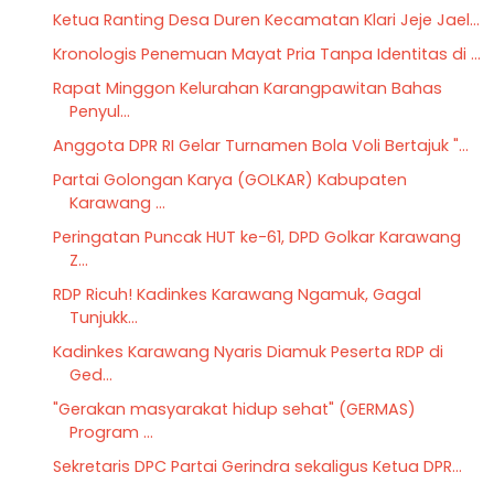
Ketua Ranting Desa Duren Kecamatan Klari Jeje Jael...
Kronologis Penemuan Mayat Pria Tanpa Identitas di ...
Rapat Minggon Kelurahan Karangpawitan Bahas
Penyul...
Anggota DPR RI Gelar Turnamen Bola Voli Bertajuk "...
Partai Golongan Karya (GOLKAR) Kabupaten
Karawang ...
Peringatan Puncak HUT ke-61, DPD Golkar Karawang
Z...
RDP Ricuh! Kadinkes Karawang Ngamuk, Gagal
Tunjukk...
Kadinkes Karawang Nyaris Diamuk Peserta RDP di
Ged...
"Gerakan masyarakat hidup sehat" (GERMAS)
Program ...
Sekretaris DPC Partai Gerindra sekaligus Ketua DPR...