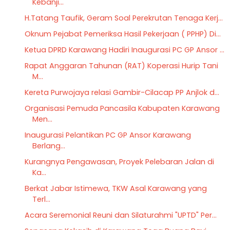
Kebanji...
H.Tatang Taufik, Geram Soal Perekrutan Tenaga Kerj...
Oknum Pejabat Pemeriksa Hasil Pekerjaan ( PPHP) Di...
Ketua DPRD Karawang Hadiri Inaugurasi PC GP Ansor ...
Rapat Anggaran Tahunan (RAT) Koperasi Hurip Tani
M...
Kereta Purwojaya relasi Gambir-Cilacap PP Anjlok d...
Organisasi Pemuda Pancasila Kabupaten Karawang
Men...
Inaugurasi Pelantikan PC GP Ansor Karawang
Berlang...
Kurangnya Pengawasan, Proyek Pelebaran Jalan di
Ka...
Berkat Jabar Istimewa, TKW Asal Karawang yang
Terl...
Acara Seremonial Reuni dan Silaturahmi "UPTD" Per...