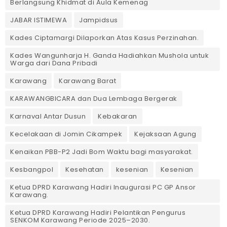
Berlangsung Khidmat di Aula Kemenag
JABAR ISTIMEWA
Jampidsus
Kades Ciptamargi Dilaporkan Atas Kasus Perzinahan.
Kades Wangunharja H. Ganda Hadiahkan Mushola untuk
Warga dari Dana Pribadi ‎
Karawang
Karawang Barat
KARAWANGBICARA dan Dua Lembaga Bergerak
Karnaval Antar Dusun
Kebakaran
Kecelakaan di Jomin Cikampek
Kejaksaan Agung
Kenaikan PBB-P2 Jadi Bom Waktu bagi masyarakat.
Kesbangpol
Kesehatan
kesenian
Kesenian
Ketua DPRD Karawang Hadiri Inaugurasi PC GP Ansor
Karawang.
Ketua DPRD Karawang Hadiri Pelantikan Pengurus
SENKOM Karawang Periode 2025–2030. ‎