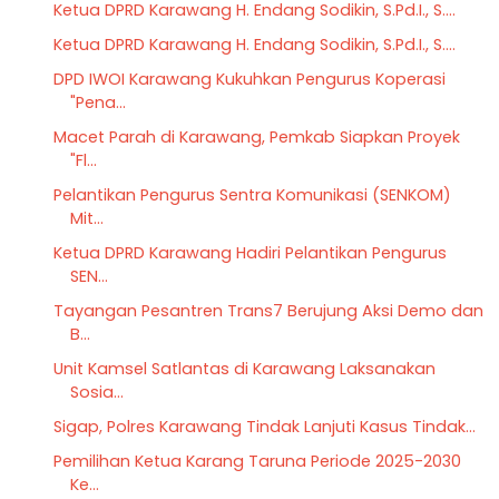
Ketua DPRD Karawang H. Endang Sodikin, S.Pd.I., S....
Ketua DPRD Karawang H. Endang Sodikin, S.Pd.I., S....
DPD IWOI Karawang Kukuhkan Pengurus Koperasi
"Pena...
Macet Parah di Karawang, Pemkab Siapkan Proyek
"Fl...
Pelantikan Pengurus Sentra Komunikasi (SENKOM)
Mit...
Ketua DPRD Karawang Hadiri Pelantikan Pengurus
SEN...
Tayangan Pesantren Trans7 Berujung Aksi Demo dan
B...
Unit Kamsel Satlantas di Karawang Laksanakan
Sosia...
Sigap, Polres Karawang Tindak Lanjuti Kasus Tindak...
Pemilihan Ketua Karang Taruna Periode 2025-2030
Ke...