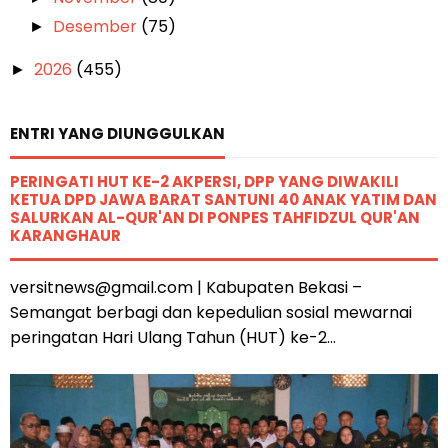
Desember
(75)
►
2026
(455)
►
ENTRI YANG DIUNGGULKAN
PERINGATI HUT KE-2 AKPERSI, DPP YANG DIWAKILI
KETUA DPD JAWA BARAT SANTUNI 40 ANAK YATIM DAN
SALURKAN AL-QUR'AN DI PONPES TAHFIDZUL QUR'AN
KARANGHAUR
versitnews@gmail.com | Kabupaten Bekasi –
Semangat berbagi dan kepedulian sosial mewarnai
peringatan Hari Ulang Tahun (HUT) ke-2...