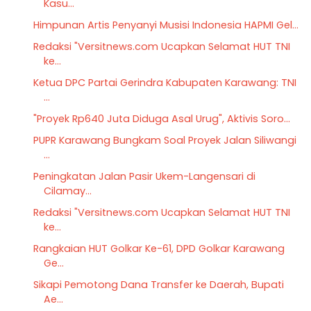
Kasu...
Himpunan Artis Penyanyi Musisi Indonesia HAPMI Gel...
Redaksi "Versitnews.com Ucapkan Selamat HUT TNI
ke...
Ketua DPC Partai Gerindra Kabupaten Karawang: TNI
...
"Proyek Rp640 Juta Diduga Asal Urug", Aktivis Soro...
PUPR Karawang Bungkam Soal Proyek Jalan Siliwangi
...
Peningkatan Jalan Pasir Ukem-Langensari di
Cilamay...
Redaksi "Versitnews.com Ucapkan Selamat HUT TNI
ke...
Rangkaian HUT Golkar Ke-61, DPD Golkar Karawang
Ge...
Sikapi Pemotong Dana Transfer ke Daerah, Bupati
Ae...