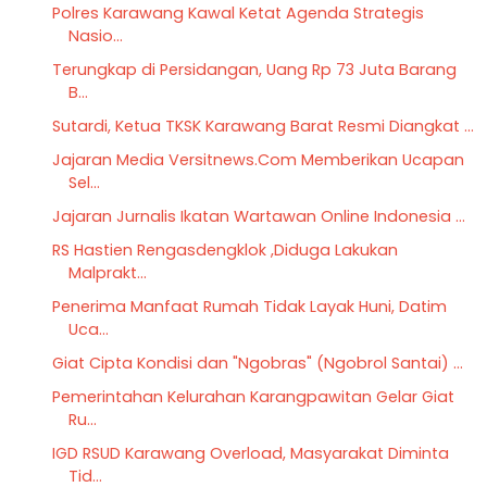
Polres Karawang Kawal Ketat Agenda Strategis
Nasio...
Terungkap di Persidangan, Uang Rp 73 Juta Barang
B...
Sutardi, Ketua TKSK Karawang Barat Resmi Diangkat ...
Jajaran Media Versitnews.Com Memberikan Ucapan
Sel...
Jajaran Jurnalis Ikatan Wartawan Online Indonesia ...
RS Hastien Rengasdengklok ,Diduga Lakukan
Malprakt...
Penerima Manfaat Rumah Tidak Layak Huni, Datim
Uca...
Giat Cipta Kondisi dan "Ngobras" (Ngobrol Santai) ...
Pemerintahan Kelurahan Karangpawitan Gelar Giat
Ru...
IGD RSUD Karawang Overload, Masyarakat Diminta
Tid...