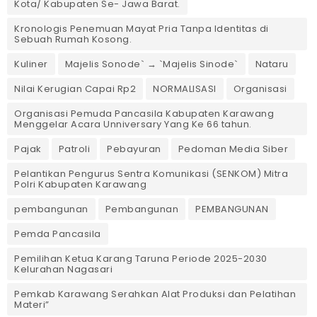
Kota/ Kabupaten Se- Jawa Barat.
Kronologis Penemuan Mayat Pria Tanpa Identitas di
Sebuah Rumah Kosong.
Kuliner
Majelis Sonode` → `Majelis Sinode`
Nataru
Nilai Kerugian Capai Rp2
NORMALISASI
Organisasi
Organisasi Pemuda Pancasila Kabupaten Karawang
Menggelar Acara Unniversary Yang Ke 66 tahun.
Pajak
Patroli
Pebayuran
Pedoman Media Siber
Pelantikan Pengurus Sentra Komunikasi (SENKOM) Mitra
Polri Kabupaten Karawang
pembangunan
Pembangunan
PEMBANGUNAN
Pemda Pancasila
Pemilihan Ketua Karang Taruna Periode 2025-2030
Kelurahan Nagasari
Pemkab Karawang Serahkan Alat Produksi dan Pelatihan
Materi”