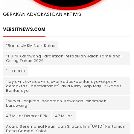
GERAKAN ADVOKASI DAN AKTIVIS
VERSITNEWS.COM
“Bantu UMKM Naik Kelas
*PUPR Karawang Targetkan Perbaikan Jalan Tamelang–
Curug Tahun 2026
`HUT RI 81
`layla-rizky-siap-maju-pilkades-bantarjaya-akprsi-
demokrasi-bermartabat`Layla Rizky Siap Maju Pilkades
Bantarjaya
`survei-lanjutan-penataan-kawasan-cikampek-
karawang`
47 Miliar Disorot BPK
47 Miliar.
Acara Seremonial Reuni dan Silaturahmi"UPTD" Pertanian
Desa Gempol Kolot