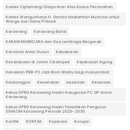
Kades Ciptamargi Dilaporkan Atas Kasus Perzinahan.
Kades Wangunharja H. Ganda Hadiahkan Mushola untuk
Warga dari Dana Pribadi ‎
Karawang
Karawang Barat
KARAWANGBICARA dan Dua Lembaga Bergerak
Karnaval Antar Dusun
Kebakaran
Kecelakaan di Jomin Cikampek
Kejaksaan Agung
Kenaikan PBB-P2 Jadi Bom Waktu bagi masyarakat.
Kesbangpol
Kesehatan
kesenian
Kesenian
Ketua DPRD Karawang Hadiri Inaugurasi PC GP Ansor
Karawang.
Ketua DPRD Karawang Hadiri Pelantikan Pengurus
SENKOM Karawang Periode 2025–2030. ‎
Konflik
KONTAK
Koperasi
Korupsi