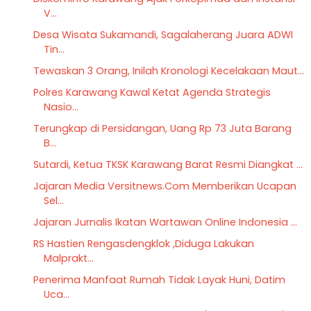
V...
Desa Wisata Sukamandi, Sagalaherang Juara ADWI
Tin...
Tewaskan 3 Orang, Inilah Kronologi Kecelakaan Maut...
Polres Karawang Kawal Ketat Agenda Strategis
Nasio...
Terungkap di Persidangan, Uang Rp 73 Juta Barang
B...
Sutardi, Ketua TKSK Karawang Barat Resmi Diangkat ...
Jajaran Media Versitnews.Com Memberikan Ucapan
Sel...
Jajaran Jurnalis Ikatan Wartawan Online Indonesia ...
RS Hastien Rengasdengklok ,Diduga Lakukan
Malprakt...
Penerima Manfaat Rumah Tidak Layak Huni, Datim
Uca...