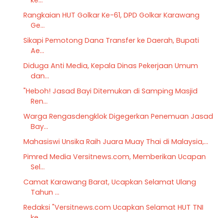
Rangkaian HUT Golkar Ke-61, DPD Golkar Karawang
Ge...
Sikapi Pemotong Dana Transfer ke Daerah, Bupati
Ae...
Diduga Anti Media, Kepala Dinas Pekerjaan Umum
dan...
"Heboh! Jasad Bayi Ditemukan di Samping Masjid
Ren...
Warga Rengasdengklok Digegerkan Penemuan Jasad
Bay...
Mahasiswi Unsika Raih Juara Muay Thai di Malaysia,...
Pimred Media Versitnews.com, Memberikan Ucapan
Sel...
Camat Karawang Barat, Ucapkan Selamat Ulang
Tahun ...
Redaksi "Versitnews.com Ucapkan Selamat HUT TNI
ke...