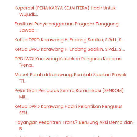
Koperasi (PENA KARYA SEJAHTERA) Hadir Untuk
Wujudk...
Fasilitasi Penyelenggaraan Program Tanggung
Jawab ...
Ketua DPRD Karawang H. Endang Sodikin, S.Pd.I., S....
Ketua DPRD Karawang H. Endang Sodikin, S.Pd.I., S....
DPD IWOI Karawang Kukuhkan Pengurus Koperasi
"Pena...
Macet Parah di Karawang, Pemkab Siapkan Proyek
"Fl...
Pelantikan Pengurus Sentra Komunikasi (SENKOM)
Mit...
Ketua DPRD Karawang Hadiri Pelantikan Pengurus
SEN...
Tayangan Pesantren Trans7 Berujung Aksi Demo dan
B...