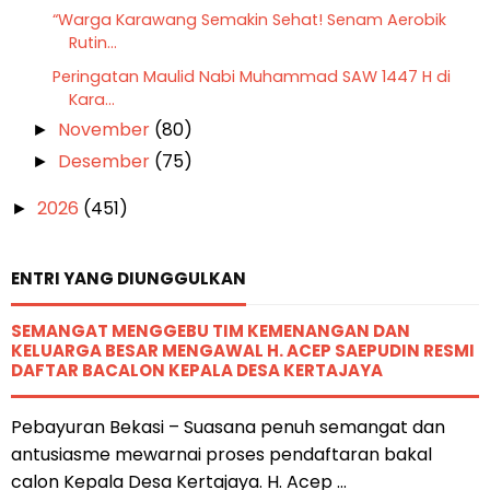
“Warga Karawang Semakin Sehat! Senam Aerobik
Rutin...
Peringatan Maulid Nabi Muhammad SAW 1447 H di
Kara...
November
(80)
►
Desember
(75)
►
2026
(451)
►
ENTRI YANG DIUNGGULKAN
SEMANGAT MENGGEBU TIM KEMENANGAN DAN
KELUARGA BESAR MENGAWAL H. ACEP SAEPUDIN RESMI
DAFTAR BACALON KEPALA DESA KERTAJAYA
Pebayuran Bekasi – Suasana penuh semangat dan
antusiasme mewarnai proses pendaftaran bakal
calon Kepala Desa Kertajaya. H. Acep ...