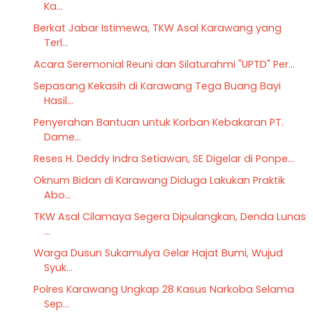
Ka...
Berkat Jabar Istimewa, TKW Asal Karawang yang
Terl...
Acara Seremonial Reuni dan Silaturahmi "UPTD" Per...
Sepasang Kekasih di Karawang Tega Buang Bayi
Hasil...
Penyerahan Bantuan untuk Korban Kebakaran PT.
Dame...
Reses H. Deddy Indra Setiawan, SE Digelar di Ponpe...
Oknum Bidan di Karawang Diduga Lakukan Praktik
Abo...
TKW Asal Cilamaya Segera Dipulangkan, Denda Lunas
...
Warga Dusun Sukamulya Gelar Hajat Bumi, Wujud
Syuk...
Polres Karawang Ungkap 28 Kasus Narkoba Selama
Sep...