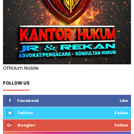
Officium Nobile
FOLLOW US
Facebook
Like
Twitter
Follow
Google+
Follow