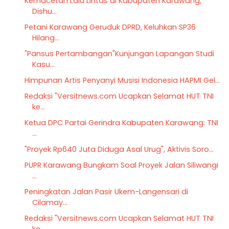
Kemacetan Lalu Lintas di Kabupaten Karawang,
Dishu...
Petani Karawang Geruduk DPRD, Keluhkan SP36
Hilang...
"Pansus Pertambangan"Kunjungan Lapangan Studi
Kasu...
Himpunan Artis Penyanyi Musisi Indonesia HAPMI Gel...
Redaksi "Versitnews.com Ucapkan Selamat HUT TNI
ke...
Ketua DPC Partai Gerindra Kabupaten Karawang: TNI
...
"Proyek Rp640 Juta Diduga Asal Urug", Aktivis Soro...
PUPR Karawang Bungkam Soal Proyek Jalan Siliwangi
...
Peningkatan Jalan Pasir Ukem-Langensari di
Cilamay...
Redaksi "Versitnews.com Ucapkan Selamat HUT TNI
ke...