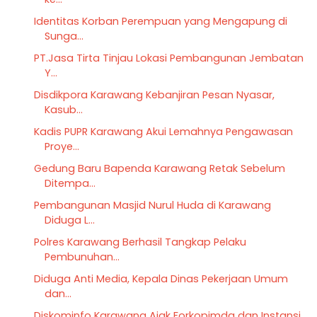
Identitas Korban Perempuan yang Mengapung di
Sunga...
PT.Jasa Tirta Tinjau Lokasi Pembangunan Jembatan
Y...
Disdikpora Karawang Kebanjiran Pesan Nyasar,
Kasub...
Kadis PUPR Karawang Akui Lemahnya Pengawasan
Proye...
Gedung Baru Bapenda Karawang Retak Sebelum
Ditempa...
Pembangunan Masjid Nurul Huda di Karawang
Diduga L...
Polres Karawang Berhasil Tangkap Pelaku
Pembunuhan...
Diduga Anti Media, Kepala Dinas Pekerjaan Umum
dan...
Diskominfo Karawang Ajak Forkopimda dan Instansi