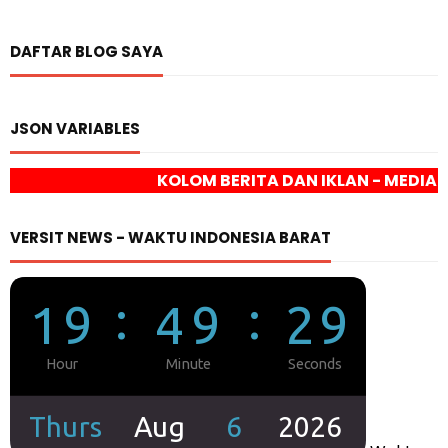
DAFTAR BLOG SAYA
JSON VARIABLES
KOLOM BERITA DAN IKLAN - MEDIA ONLINE VERSIT N
VERSIT NEWS - WAKTU INDONESIA BARAT