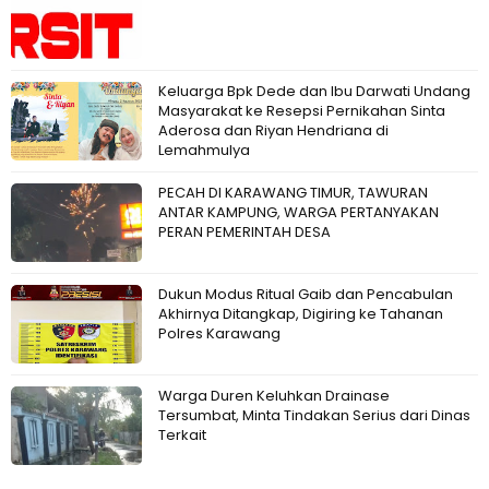
Keluarga Bpk Dede dan Ibu Darwati Undang
Masyarakat ke Resepsi Pernikahan Sinta
Aderosa dan Riyan Hendriana di
Lemahmulya
PECAH DI KARAWANG TIMUR, TAWURAN
ANTAR KAMPUNG, WARGA PERTANYAKAN
PERAN PEMERINTAH DESA
Dukun Modus Ritual Gaib dan Pencabulan
Akhirnya Ditangkap, Digiring ke Tahanan
Polres Karawang
Warga Duren Keluhkan Drainase
Tersumbat, Minta Tindakan Serius dari Dinas
Terkait