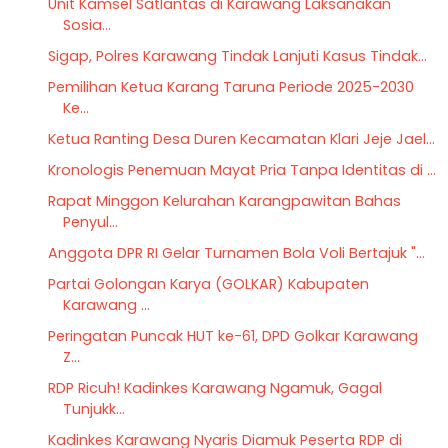
Unit Kamsel Satlantas di Karawang Laksanakan
Sosia...
Sigap, Polres Karawang Tindak Lanjuti Kasus Tindak...
Pemilihan Ketua Karang Taruna Periode 2025-2030
Ke...
Ketua Ranting Desa Duren Kecamatan Klari Jeje Jael...
Kronologis Penemuan Mayat Pria Tanpa Identitas di ...
Rapat Minggon Kelurahan Karangpawitan Bahas
Penyul...
Anggota DPR RI Gelar Turnamen Bola Voli Bertajuk "...
Partai Golongan Karya (GOLKAR) Kabupaten
Karawang ...
Peringatan Puncak HUT ke-61, DPD Golkar Karawang
Z...
RDP Ricuh! Kadinkes Karawang Ngamuk, Gagal
Tunjukk...
Kadinkes Karawang Nyaris Diamuk Peserta RDP di