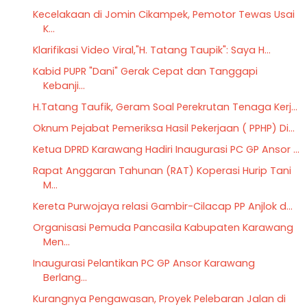
Kecelakaan di Jomin Cikampek, Pemotor Tewas Usai
K...
Klarifikasi Video Viral,"H. Tatang Taupik": Saya H...
Kabid PUPR "Dani" Gerak Cepat dan Tanggapi
Kebanji...
H.Tatang Taufik, Geram Soal Perekrutan Tenaga Kerj...
Oknum Pejabat Pemeriksa Hasil Pekerjaan ( PPHP) Di...
Ketua DPRD Karawang Hadiri Inaugurasi PC GP Ansor ...
Rapat Anggaran Tahunan (RAT) Koperasi Hurip Tani
M...
Kereta Purwojaya relasi Gambir-Cilacap PP Anjlok d...
Organisasi Pemuda Pancasila Kabupaten Karawang
Men...
Inaugurasi Pelantikan PC GP Ansor Karawang
Berlang...
Kurangnya Pengawasan, Proyek Pelebaran Jalan di