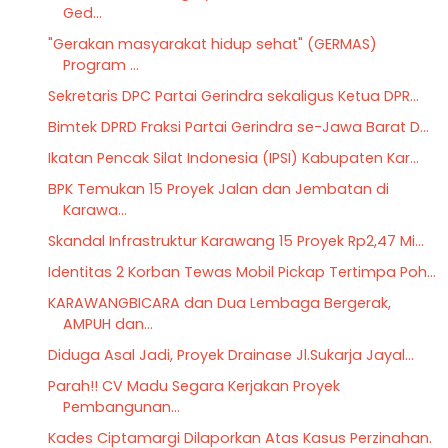
Ged...
"Gerakan masyarakat hidup sehat" (GERMAS)
Program ...
Sekretaris DPC Partai Gerindra sekaligus Ketua DPR...
Bimtek DPRD Fraksi Partai Gerindra se-Jawa Barat D...
Ikatan Pencak Silat Indonesia (IPSI) Kabupaten Kar...
BPK Temukan 15 Proyek Jalan dan Jembatan di
Karawa...
Skandal Infrastruktur Karawang 15 Proyek Rp2,47 Mi...
Identitas 2 Korban Tewas Mobil Pickap Tertimpa Poh...
KARAWANGBICARA dan Dua Lembaga Bergerak,
AMPUH dan...
Diduga Asal Jadi, Proyek Drainase Jl.Sukarja Jayal...
Parah!! CV Madu Segara Kerjakan Proyek
Pembangunan...
Kades Ciptamargi Dilaporkan Atas Kasus Perzinahan.