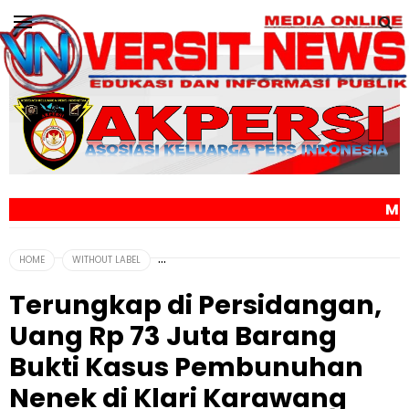
MEDIA ONLINE VERSI
HOME
WITHOUT LABEL
Terungkap di Persidangan,
Uang Rp 73 Juta Barang
Bukti Kasus Pembunuhan
Nenek di Klari Karawang