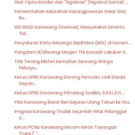
Giat Cipta Kondisi dan "Ngobras" (Ngobrol Santai) ...
Pemerintahan Kelurahan Karangpawitan Gelar Giat
Ru...
IGD RSUD Karawang Overload, Masyarakat Diminta
Tid...
Penyaluran Kartu Keluarga Sejahtera (KKS) di Kecam...
Pangdam III/Siliwangi Mayjen TNI Kosasih Lakukan S...
Titik Terang Misteri Kematian Seorang Warga
Pebayu...
Ketua DPRD Karawang Dorong Pemuda Jadi Garda
Depan...
Ketua DPRD Karawang H.Endang Sodikin, S.Pd.I.,S.H....
PSM Karawang Barat Beri Kejutan Ulang Tahun ke Sta...
Imigrasi Karawang Tindak Sejumlah WNA Pelanggar
Iz...
Ketua PCNU Karawang Kecam Keras Tayangan
Trans7: “...