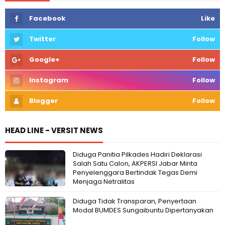
Facebook
Like
Twitter
Follow
Google+
Follow
Instagram
Follow
Blogger
Follow
HEAD LINE - VERSIT NEWS
Diduga Panitia Pilkades Hadiri Deklarasi
Salah Satu Calon, AKPERSI Jabar Minta
Penyelenggara Bertindak Tegas Demi
Menjaga Netralitas
Diduga Tidak Transparan, Penyertaan
Modal BUMDES Sungaibuntu Dipertanyakan