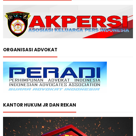
ORGANISASI ADVOKAT
KANTOR HUKUM JR DAN REKAN