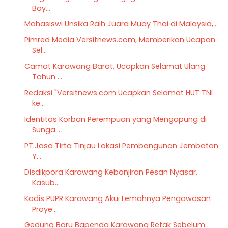
Bay...
Mahasiswi Unsika Raih Juara Muay Thai di Malaysia,...
Pimred Media Versitnews.com, Memberikan Ucapan
Sel...
Camat Karawang Barat, Ucapkan Selamat Ulang
Tahun ...
Redaksi "Versitnews.com Ucapkan Selamat HUT TNI
ke...
Identitas Korban Perempuan yang Mengapung di
Sunga...
PT.Jasa Tirta Tinjau Lokasi Pembangunan Jembatan
Y...
Disdikpora Karawang Kebanjiran Pesan Nyasar,
Kasub...
Kadis PUPR Karawang Akui Lemahnya Pengawasan
Proye...
Gedung Baru Bapenda Karawang Retak Sebelum