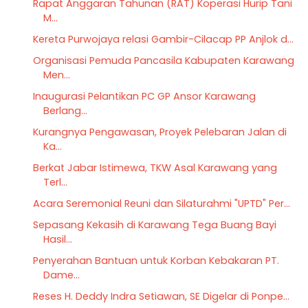
Rapat Anggaran Tahunan (RAT) Koperasi Hurip Tani
M...
Kereta Purwojaya relasi Gambir-Cilacap PP Anjlok d...
Organisasi Pemuda Pancasila Kabupaten Karawang
Men...
Inaugurasi Pelantikan PC GP Ansor Karawang
Berlang...
Kurangnya Pengawasan, Proyek Pelebaran Jalan di
Ka...
Berkat Jabar Istimewa, TKW Asal Karawang yang
Terl...
Acara Seremonial Reuni dan Silaturahmi "UPTD" Per...
Sepasang Kekasih di Karawang Tega Buang Bayi
Hasil...
Penyerahan Bantuan untuk Korban Kebakaran PT.
Dame...
Reses H. Deddy Indra Setiawan, SE Digelar di Ponpe...