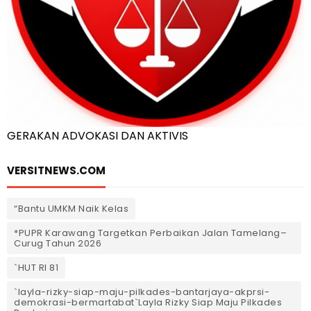
GERAKAN ADVOKASI DAN AKTIVIS
VERSITNEWS.COM
“Bantu UMKM Naik Kelas
*PUPR Karawang Targetkan Perbaikan Jalan Tamelang–
Curug Tahun 2026
`HUT RI 81
`layla-rizky-siap-maju-pilkades-bantarjaya-akprsi-
demokrasi-bermartabat`Layla Rizky Siap Maju Pilkades