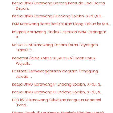
Ketua DPRD Karawang Dorong Pemuda Jadi Garda
Depan...
Ketua DPRD Karawang H.Endang Sodikin, S.Pd.I.,S.H....
PSM Karawang Barat Beri Kejutan Ulang Tahun ke Sta...
Imigrasi Karawang Tindak Sejumlah WNA Pelanggar
Iz...
Ketua PCNU Karawang Kecam Keras Tayangan
Trans7: “...
Koperasi (PENA KARYA SEJAHTERA) Hadir Untuk
Wujudk...
Fasilitasi Penyelenggaraan Program Tanggung
Jawab ...
Ketua DPRD Karawang H. Endang Sodikin, S.Pd.I., S....
Ketua DPRD Karawang H. Endang Sodikin, S.Pd.I., S....
DPD IWOI Karawang Kukuhkan Pengurus Koperasi
"Pena...
Macet Parah di Karawang, Pemkab Siapkan Proyek