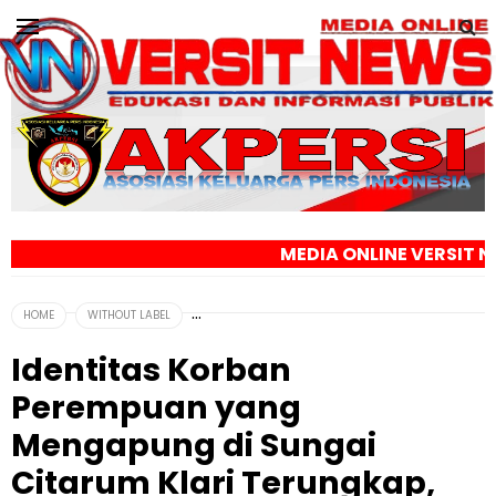
MEDIA ONLINE VERSIT NEWS - EDUKASI DA
HOME
WITHOUT LABEL
Identitas Korban
Perempuan yang
Mengapung di Sungai
Citarum Klari Terungkap,