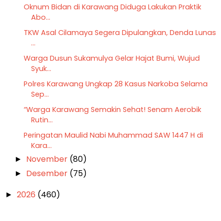
Oknum Bidan di Karawang Diduga Lakukan Praktik
Abo...
TKW Asal Cilamaya Segera Dipulangkan, Denda Lunas
...
Warga Dusun Sukamulya Gelar Hajat Bumi, Wujud
Syuk...
Polres Karawang Ungkap 28 Kasus Narkoba Selama
Sep...
“Warga Karawang Semakin Sehat! Senam Aerobik
Rutin...
Peringatan Maulid Nabi Muhammad SAW 1447 H di
Kara...
November
(80)
►
Desember
(75)
►
2026
(460)
►