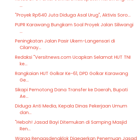
...
"Proyek Rp640 Juta Diduga Asal Urug", Aktivis Soro...
PUPR Karawang Bungkam Soal Proyek Jalan Siliwangi
...
Peningkatan Jalan Pasir Ukem-Langensari di
Cilamay...
Redaksi "Versitnews.com Ucapkan Selamat HUT TNI
ke...
Rangkaian HUT Golkar Ke-61, DPD Golkar Karawang
Ge...
Sikapi Pemotong Dana Transfer ke Daerah, Bupati
Ae...
Diduga Anti Media, Kepala Dinas Pekerjaan Umum
dan...
"Heboh! Jasad Bayi Ditemukan di Samping Masjid
Ren...
Warga Rengasdengklok Digegerkan Penemuan Jasad