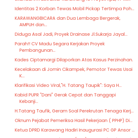
Identitas 2 Korban Tewas Mobil Pickap Tertimpa Poh...
KARAWANGBICARA dan Dua Lembaga Bergerak,
AMPUH dan...
Diduga Asal Jadi, Proyek Drainase Jl.Sukarja Jayal...
Parah!! CV Madu Segara Kerjakan Proyek
Pembangunan...
Kades Ciptamargi Dilaporkan Atas Kasus Perzinahan.
Kecelakaan di Jomin Cikampek, Pemotor Tewas Usai
K...
Klarifikasi Video Viral,"H. Tatang Taupik": Saya H...
Kabid PUPR "Dani" Gerak Cepat dan Tanggapi
Kebanji...
H.Tatang Taufik, Geram Soal Perekrutan Tenaga Kerj...
Oknum Pejabat Pemeriksa Hasil Pekerjaan ( PPHP) Di...
Ketua DPRD Karawang Hadiri Inaugurasi PC GP Ansor ...