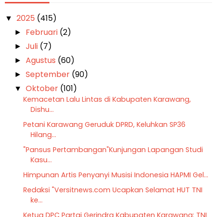
2025
(415)
▼
Februari
(2)
►
Juli
(7)
►
Agustus
(60)
►
September
(90)
►
Oktober
(101)
▼
Kemacetan Lalu Lintas di Kabupaten Karawang,
Dishu...
Petani Karawang Geruduk DPRD, Keluhkan SP36
Hilang...
"Pansus Pertambangan"Kunjungan Lapangan Studi
Kasu...
Himpunan Artis Penyanyi Musisi Indonesia HAPMI Gel...
Redaksi "Versitnews.com Ucapkan Selamat HUT TNI
ke...
Ketua DPC Partai Gerindra Kabupaten Karawang: TNI