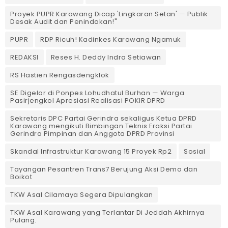
Proyek PUPR Karawang Dicap 'Lingkaran Setan' — Publik
Desak Audit dan Penindakan!"
PUPR
RDP Ricuh! Kadinkes Karawang Ngamuk
REDAKSI
Reses H. Deddy Indra Setiawan
RS Hastien Rengasdengklok
SE Digelar di Ponpes Lohudhatul Burhan — Warga
Pasirjengkol Apresiasi Realisasi POKIR DPRD
Sekretaris DPC Partai Gerindra sekaligus Ketua DPRD
Karawang mengikuti Bimbingan Teknis Fraksi Partai
Gerindra Pimpinan dan Anggota DPRD Provinsi
Skandal Infrastruktur Karawang 15 Proyek Rp2
Sosial
Tayangan Pesantren Trans7 Berujung Aksi Demo dan
Boikot
TKW Asal Cilamaya Segera Dipulangkan
TKW Asal Karawang yang Terlantar Di Jeddah Akhirnya
Pulang.