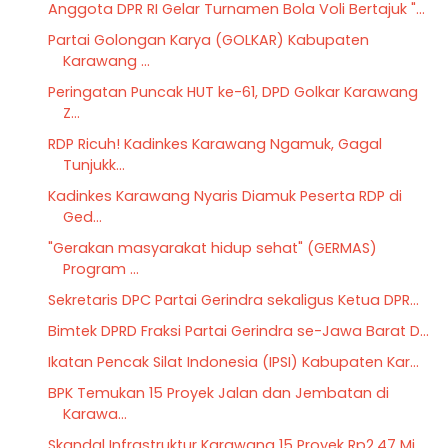
Anggota DPR RI Gelar Turnamen Bola Voli Bertajuk "...
Partai Golongan Karya (GOLKAR) Kabupaten
Karawang ...
Peringatan Puncak HUT ke-61, DPD Golkar Karawang
Z...
RDP Ricuh! Kadinkes Karawang Ngamuk, Gagal
Tunjukk...
Kadinkes Karawang Nyaris Diamuk Peserta RDP di
Ged...
"Gerakan masyarakat hidup sehat" (GERMAS)
Program ...
Sekretaris DPC Partai Gerindra sekaligus Ketua DPR...
Bimtek DPRD Fraksi Partai Gerindra se-Jawa Barat D...
Ikatan Pencak Silat Indonesia (IPSI) Kabupaten Kar...
BPK Temukan 15 Proyek Jalan dan Jembatan di
Karawa...
Skandal Infrastruktur Karawang 15 Proyek Rp2,47 Mi...