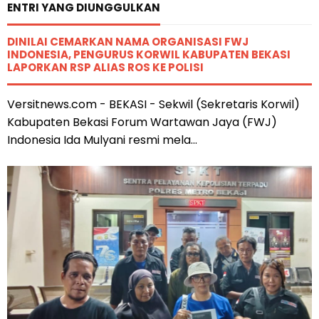
ENTRI YANG DIUNGGULKAN
DINILAI CEMARKAN NAMA ORGANISASI FWJ
INDONESIA, PENGURUS KORWIL KABUPATEN BEKASI
LAPORKAN RSP ALIAS ROS KE POLISI
Versitnews.com - BEKASI - Sekwil (Sekretaris Korwil)
Kabupaten Bekasi Forum Wartawan Jaya (FWJ)
Indonesia Ida Mulyani resmi mela...