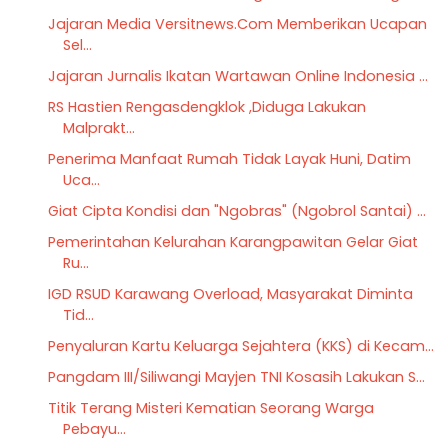
Jajaran Media Versitnews.Com Memberikan Ucapan
Sel...
Jajaran Jurnalis Ikatan Wartawan Online Indonesia ...
RS Hastien Rengasdengklok ,Diduga Lakukan
Malprakt...
Penerima Manfaat Rumah Tidak Layak Huni, Datim
Uca...
Giat Cipta Kondisi dan "Ngobras" (Ngobrol Santai) ...
Pemerintahan Kelurahan Karangpawitan Gelar Giat
Ru...
IGD RSUD Karawang Overload, Masyarakat Diminta
Tid...
Penyaluran Kartu Keluarga Sejahtera (KKS) di Kecam...
Pangdam III/Siliwangi Mayjen TNI Kosasih Lakukan S...
Titik Terang Misteri Kematian Seorang Warga
Pebayu...