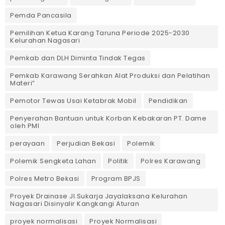
Pemda Pancasila
Pemilihan Ketua Karang Taruna Periode 2025-2030
Kelurahan Nagasari
Pemkab dan DLH Diminta Tindak Tegas
Pemkab Karawang Serahkan Alat Produksi dan Pelatihan
Materi”
Pemotor Tewas Usai Ketabrak Mobil‎
Pendidikan
Penyerahan Bantuan untuk Korban Kebakaran PT. Dame
oleh PMI
perayaan
Perjudian Bekasi
Polemik
Polemik Sengketa Lahan
Politik
Polres Karawang
Polres Metro Bekasi
Program BPJS
Proyek Drainase Jl.Sukarja Jayalaksana Kelurahan
Nagasari Disinyalir Kangkangi Aturan
proyek normalisasi
Proyek Normalisasi