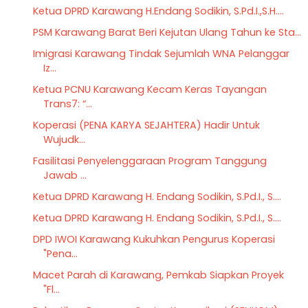
Ketua DPRD Karawang H.Endang Sodikin, S.Pd.I.,S.H....
PSM Karawang Barat Beri Kejutan Ulang Tahun ke Sta...
Imigrasi Karawang Tindak Sejumlah WNA Pelanggar
Iz...
Ketua PCNU Karawang Kecam Keras Tayangan
Trans7: “...
Koperasi (PENA KARYA SEJAHTERA) Hadir Untuk
Wujudk...
Fasilitasi Penyelenggaraan Program Tanggung
Jawab ...
Ketua DPRD Karawang H. Endang Sodikin, S.Pd.I., S....
Ketua DPRD Karawang H. Endang Sodikin, S.Pd.I., S....
DPD IWOI Karawang Kukuhkan Pengurus Koperasi
"Pena...
Macet Parah di Karawang, Pemkab Siapkan Proyek
"Fl...