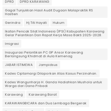
DPRD
DPRD KARAWANG
Gagal Tunjukkan Hasil Audit Dugaan Malapraktik RS
Hastien
Gerindra
Hj Titi Hayati
Hukum
Ikatan Pencak Silat Indonesia (IPSI) Kabupaten Karawang
Gelar Pelantikan Dan Rapat Kerja Masa Bakti 2025-2028.
Imigrasi
Inaugurasi Pelantikan PC GP Ansor Karawang
Berlangsung Khidmat di Aula Kemenag
JABAR ISTIMEWA
Jampidsus
Kades Ciptamargi Dilaporkan Atas Kasus Perzinahan.
Kades Wangunharja H. Ganda Hadiahkan Mushola untuk
Warga dari Dana Pribadi ‎
Karawang
Karawang Barat
KARAWANGBICARA dan Dua Lembaga Bergerak