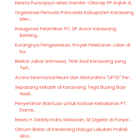
Kereta Purwojaya relasi Gambir-Cilacap PP Anjlok d...
Organisasi Pemuda Pancasila Kabupaten Karawang
Men...
Inaugurasi Pelantikan PC GP Ansor Karawang
Berlang...
Kurangnya Pengawasan, Proyek Pelebaran Jalan di
Ka...
Berkat Jabar Istimewa, TKW Asal Karawang yang
Terl...
Acara Seremonial Reuni dan Silaturahmi "UPTD" Per...
Sepasang Kekasih di Karawang Tega Buang Bayi
Hasil...
Penyerahan Bantuan untuk Korban Kebakaran PT.
Dame...
Reses H. Deddy Indra Setiawan, SE Digelar di Ponpe...
Oknum Bidan di Karawang Diduga Lakukan Praktik
Abo...