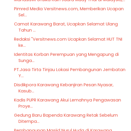
Pimred Media Versitnews.com, Memberikan Ucapan
Sel...
Camat Karawang Barat, Ucapkan Selamat Ulang
Tahun ...
Redaksi "Versitnews.com Ucapkan Selamat HUT TNI
ke...
Identitas Korban Perempuan yang Mengapung di
Sunga...
PT.Jasa Tirta Tinjau Lokasi Pembangunan Jembatan
Y...
Disdikpora Karawang Kebanjiran Pesan Nyasar,
Kasub...
Kadis PUPR Karawang Akui Lemahnya Pengawasan
Proye...
Gedung Baru Bapenda Karawang Retak Sebelum
Ditempa...
Pembangunan Masjid Nurul Huda di Karawang