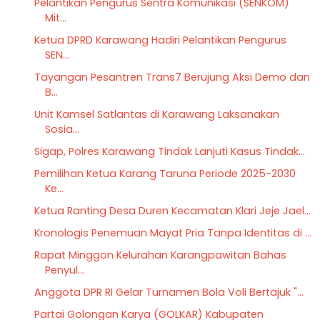
Pelantikan Pengurus Sentra Komunikasi (SENKOM)
Mit...
Ketua DPRD Karawang Hadiri Pelantikan Pengurus
SEN...
Tayangan Pesantren Trans7 Berujung Aksi Demo dan
B...
Unit Kamsel Satlantas di Karawang Laksanakan
Sosia...
Sigap, Polres Karawang Tindak Lanjuti Kasus Tindak...
Pemilihan Ketua Karang Taruna Periode 2025-2030
Ke...
Ketua Ranting Desa Duren Kecamatan Klari Jeje Jael...
Kronologis Penemuan Mayat Pria Tanpa Identitas di ...
Rapat Minggon Kelurahan Karangpawitan Bahas
Penyul...
Anggota DPR RI Gelar Turnamen Bola Voli Bertajuk "...
Partai Golongan Karya (GOLKAR) Kabupaten