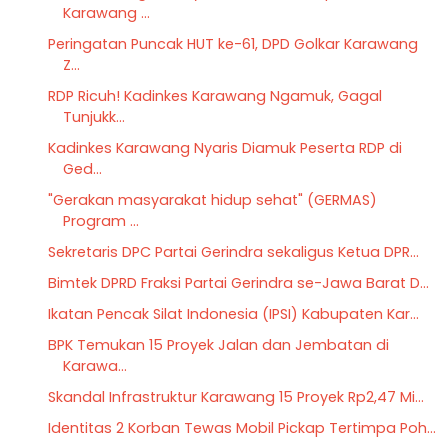
Karawang ...
Peringatan Puncak HUT ke-61, DPD Golkar Karawang
Z...
RDP Ricuh! Kadinkes Karawang Ngamuk, Gagal
Tunjukk...
Kadinkes Karawang Nyaris Diamuk Peserta RDP di
Ged...
"Gerakan masyarakat hidup sehat" (GERMAS)
Program ...
Sekretaris DPC Partai Gerindra sekaligus Ketua DPR...
Bimtek DPRD Fraksi Partai Gerindra se-Jawa Barat D...
Ikatan Pencak Silat Indonesia (IPSI) Kabupaten Kar...
BPK Temukan 15 Proyek Jalan dan Jembatan di
Karawa...
Skandal Infrastruktur Karawang 15 Proyek Rp2,47 Mi...
Identitas 2 Korban Tewas Mobil Pickap Tertimpa Poh...