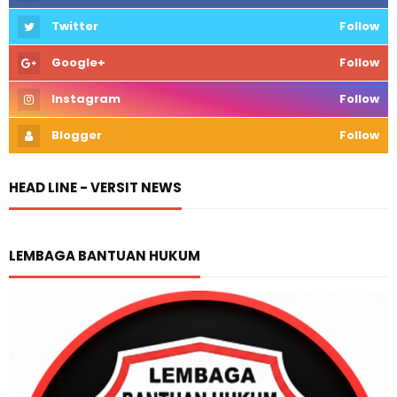
Twitter
Follow
Google+
Follow
Instagram
Follow
Blogger
Follow
HEAD LINE - VERSIT NEWS
LEMBAGA BANTUAN HUKUM