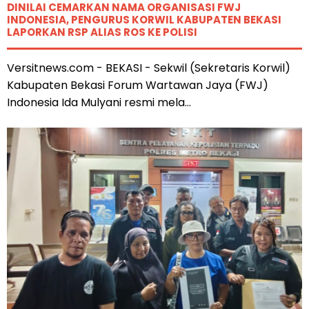
DINILAI CEMARKAN NAMA ORGANISASI FWJ
INDONESIA, PENGURUS KORWIL KABUPATEN BEKASI
LAPORKAN RSP ALIAS ROS KE POLISI
Versitnews.com - BEKASI - Sekwil (Sekretaris Korwil)
Kabupaten Bekasi Forum Wartawan Jaya (FWJ)
Indonesia Ida Mulyani resmi mela...