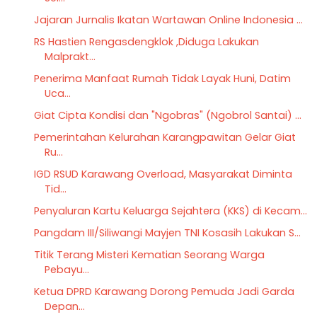
Jajaran Jurnalis Ikatan Wartawan Online Indonesia ...
RS Hastien Rengasdengklok ,Diduga Lakukan
Malprakt...
Penerima Manfaat Rumah Tidak Layak Huni, Datim
Uca...
Giat Cipta Kondisi dan "Ngobras" (Ngobrol Santai) ...
Pemerintahan Kelurahan Karangpawitan Gelar Giat
Ru...
IGD RSUD Karawang Overload, Masyarakat Diminta
Tid...
Penyaluran Kartu Keluarga Sejahtera (KKS) di Kecam...
Pangdam III/Siliwangi Mayjen TNI Kosasih Lakukan S...
Titik Terang Misteri Kematian Seorang Warga
Pebayu...
Ketua DPRD Karawang Dorong Pemuda Jadi Garda
Depan...