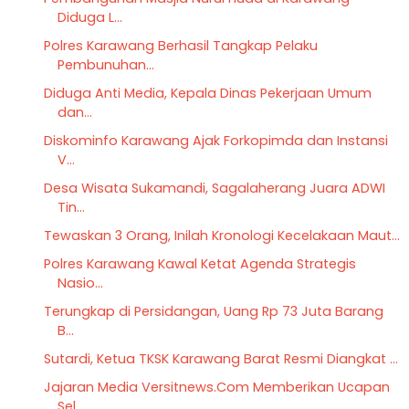
Diduga L...
Polres Karawang Berhasil Tangkap Pelaku
Pembunuhan...
Diduga Anti Media, Kepala Dinas Pekerjaan Umum
dan...
Diskominfo Karawang Ajak Forkopimda dan Instansi
V...
Desa Wisata Sukamandi, Sagalaherang Juara ADWI
Tin...
Tewaskan 3 Orang, Inilah Kronologi Kecelakaan Maut...
Polres Karawang Kawal Ketat Agenda Strategis
Nasio...
Terungkap di Persidangan, Uang Rp 73 Juta Barang
B...
Sutardi, Ketua TKSK Karawang Barat Resmi Diangkat ...
Jajaran Media Versitnews.Com Memberikan Ucapan
Sel...