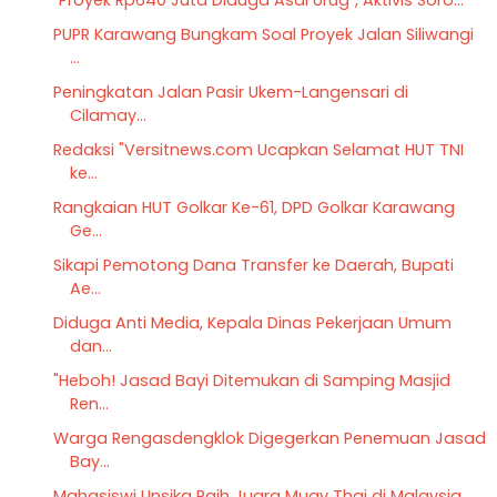
PUPR Karawang Bungkam Soal Proyek Jalan Siliwangi
...
Peningkatan Jalan Pasir Ukem-Langensari di
Cilamay...
Redaksi "Versitnews.com Ucapkan Selamat HUT TNI
ke...
Rangkaian HUT Golkar Ke-61, DPD Golkar Karawang
Ge...
Sikapi Pemotong Dana Transfer ke Daerah, Bupati
Ae...
Diduga Anti Media, Kepala Dinas Pekerjaan Umum
dan...
"Heboh! Jasad Bayi Ditemukan di Samping Masjid
Ren...
Warga Rengasdengklok Digegerkan Penemuan Jasad
Bay...
Mahasiswi Unsika Raih Juara Muay Thai di Malaysia,...