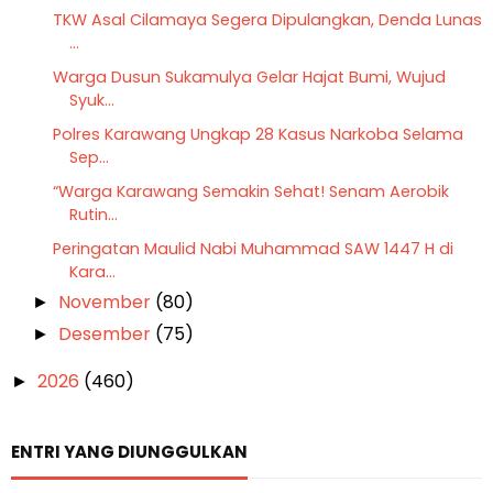
TKW Asal Cilamaya Segera Dipulangkan, Denda Lunas
...
Warga Dusun Sukamulya Gelar Hajat Bumi, Wujud
Syuk...
Polres Karawang Ungkap 28 Kasus Narkoba Selama
Sep...
“Warga Karawang Semakin Sehat! Senam Aerobik
Rutin...
Peringatan Maulid Nabi Muhammad SAW 1447 H di
Kara...
November
(80)
►
Desember
(75)
►
2026
(460)
►
ENTRI YANG DIUNGGULKAN