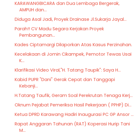
KARAWANGBICARA dan Dua Lembaga Bergerak,
AMPUH dan...
Diduga Asal Jadi, Proyek Drainase Jl.Sukarja Jayal...
Parah!! CV Madu Segara Kerjakan Proyek
Pembangunan...
Kades Ciptamargi Dilaporkan Atas Kasus Perzinahan.
Kecelakaan di Jomin Cikampek, Pemotor Tewas Usai
K...
Klarifikasi Video Viral,"H. Tatang Taupik": Saya H...
Kabid PUPR "Dani" Gerak Cepat dan Tanggapi
Kebanji...
H.Tatang Taufik, Geram Soal Perekrutan Tenaga Kerj...
Oknum Pejabat Pemeriksa Hasil Pekerjaan ( PPHP) Di...
Ketua DPRD Karawang Hadiri Inaugurasi PC GP Ansor ...
Rapat Anggaran Tahunan (RAT) Koperasi Hurip Tani
M...