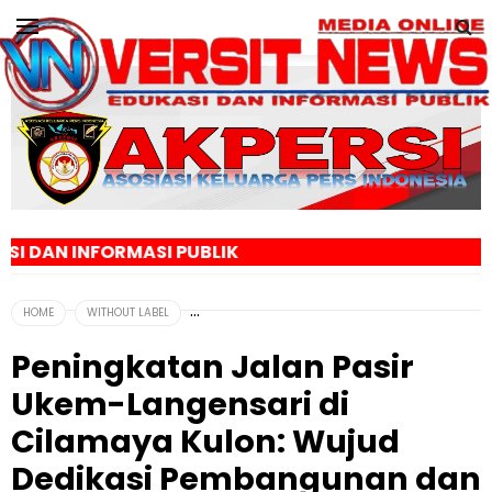
ASI PUBLIK
HOME
WITHOUT LABEL
Peningkatan Jalan Pasir
Ukem-Langensari di
Cilamaya Kulon: Wujud
Dedikasi Pembangunan dan