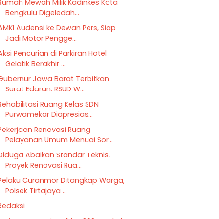
Rumah Mewah Milik Kadinkes Kota
Bengkulu Digeledah...
AMKI Audensi ke Dewan Pers, Siap
Jadi Motor Pengge...
Aksi Pencurian di Parkiran Hotel
Gelatik Berakhir ...
Gubernur Jawa Barat Terbitkan
Surat Edaran: RSUD W...
Rehabilitasi Ruang Kelas SDN
Purwamekar Diapresias...
Pekerjaan Renovasi Ruang
Pelayanan Umum Menuai Sor...
Diduga Abaikan Standar Teknis,
Proyek Renovasi Rua...
Pelaku Curanmor Ditangkap Warga,
Polsek Tirtajaya ...
Redaksi