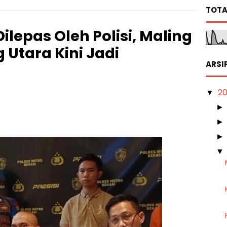
TOTA
lepas Oleh Polisi, Maling
 Utara Kini Jadi
ARSI
2
▼