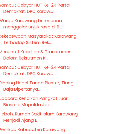
Sambut Gebyar HUT Ke-24 Partai
Demokrat, DPC Karaw...
Warga Karawang berencana
menggelar unjuk rasa di R...
Kekecewaan Masyarakat Karawang
Terhadap Sistem Rek...
Menuntut Keadilan & Transfaransi
Dalam Rekrutmen K...
Sambut Gebyar HUT Ke-24 Partai
Demokrat, DPC Karaw...
Dinding Hebel Tanpa Plester, Tiang
Baja Dipertanya...
Upacara Kenaikan Pangkat Luar
Biasa di Mapolda Jab...
Heboh, Rumah Sakit Islam Karawang
Menjadi Ajang Bi...
Pemkab Kabupaten Karawang