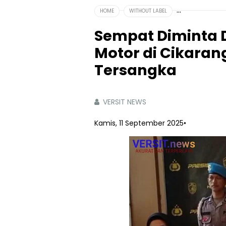
HOME
WITHOUT LABEL
Sempat Diminta Di
Motor di Cikarang
Tersangka
VERSIT NEWS
Kamis, 11 September 2025
•