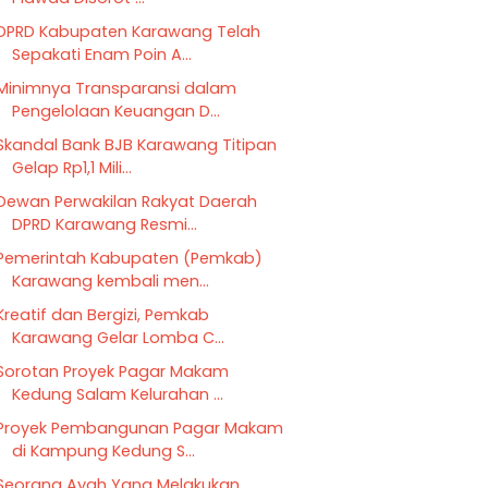
DPRD Kabupaten Karawang Telah
Sepakati Enam Poin A...
Minimnya Transparansi dalam
Pengelolaan Keuangan D...
Skandal Bank BJB Karawang Titipan
Gelap Rp1,1 Mili...
Dewan Perwakilan Rakyat Daerah
DPRD Karawang Resmi...
Pemerintah Kabupaten (Pemkab)
Karawang kembali men...
Kreatif dan Bergizi, Pemkab
Karawang Gelar Lomba C...
Sorotan Proyek Pagar Makam
Kedung Salam Kelurahan ...
Proyek Pembangunan Pagar Makam
di Kampung Kedung S...
Seorang Ayah Yang Melakukan