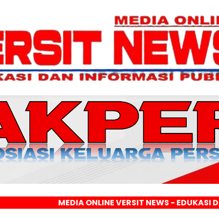
MEDIA ONLINE VERSIT NEWS - EDUKASI DAN INFORM