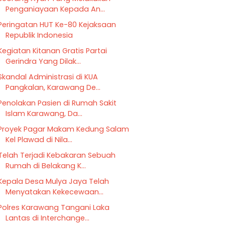
Penganiayaan Kepada An...
Peringatan HUT Ke-80 Kejaksaan
Republik Indonesia
Kegiatan Kitanan Gratis Partai
Gerindra Yang Dilak...
Skandal Administrasi di KUA
Pangkalan, Karawang De...
Penolakan Pasien di Rumah Sakit
Islam Karawang, Da...
Proyek Pagar Makam Kedung Salam
Kel Plawad di Nila...
Telah Terjadi Kebakaran Sebuah
Rumah di Belakang K...
Kepala Desa Mulya Jaya Telah
Menyatakan Kekecewaan...
Polres Karawang Tangani Laka
Lantas di Interchange...