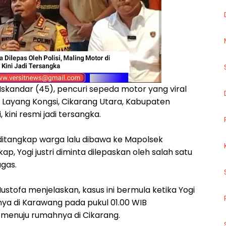
Iskandar (45), pencuri sepeda motor yang viral
n Layang Kongsi, Cikarang Utara, Kabupaten
, kini resmi jadi tersangka.
ditangkap warga lalu dibawa ke Mapolsek
p, Yogi justri diminta dilepaskan oleh salah satu
ugas.
stofa menjelaskan, kasus ini bermula ketika Yogi
ya di Karawang pada pukul 01.00 WIB
enuju rumahnya di Cikarang.