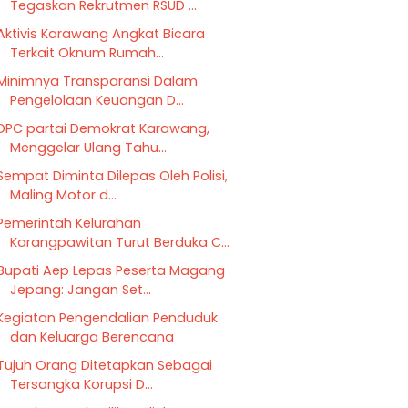
Tegaskan Rekrutmen RSUD ...
Aktivis Karawang Angkat Bicara
Terkait Oknum Rumah...
Minimnya Transparansi Dalam
Pengelolaan Keuangan D...
DPC partai Demokrat Karawang,
Menggelar Ulang Tahu...
Sempat Diminta Dilepas Oleh Polisi,
Maling Motor d...
Pemerintah Kelurahan
Karangpawitan Turut Berduka C...
Bupati Aep Lepas Peserta Magang
Jepang: Jangan Set...
Kegiatan Pengendalian Penduduk
dan Keluarga Berencana
Tujuh Orang Ditetapkan Sebagai
Tersangka Korupsi D...