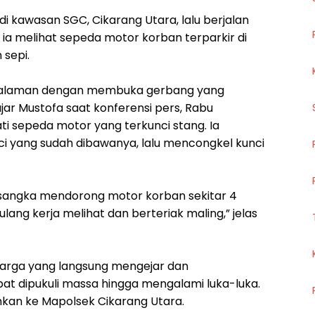
a di kawasan SGC, Cikarang Utara, lalu berjalan
 ia melihat sepeda motor korban terparkir di
sepi.
halaman dengan membuka gerbang yang
ujar Mustofa saat konferensi pers, Rabu
ti sepeda motor yang terkunci stang. Ia
i yang sudah dibawanya, lalu mencongkel kunci
rsangka mendorong motor korban sekitar 4
ulang kerja melihat dan berteriak maling,” jelas
warga yang langsung mengejar dan
t dipukuli massa hingga mengalami luka-luka.
rahkan ke Mapolsek Cikarang Utara.