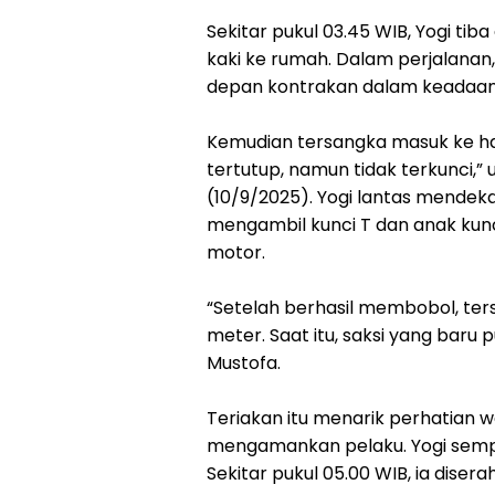
Sekitar pukul 03.45 WIB, Yogi tib
kaki ke rumah. Dalam perjalanan,
depan kontrakan dalam keadaan 
Kemudian tersangka masuk ke 
tertutup, namun tidak terkunci,” 
(10/9/2025). Yogi lantas mendeka
mengambil kunci T dan anak kunc
motor.
“Setelah berhasil membobol, te
meter. Saat itu, saksi yang baru p
Mustofa.
Teriakan itu menarik perhatian 
mengamankan pelaku. Yogi sempa
Sekitar pukul 05.00 WIB, ia dise