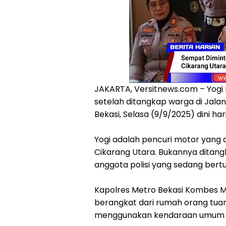
JAKARTA, Versitnews.com – Yogi 
setelah ditangkap warga di Jala
Bekasi, Selasa (9/9/2025) dini hari
Yogi adalah pencuri motor yang 
Cikarang Utara. Bukannya ditangka
anggota polisi yang sedang bert
Kapolres Metro Bekasi Kombes Mu
berangkat dari rumah orang tuan
menggunakan kendaraan umum m