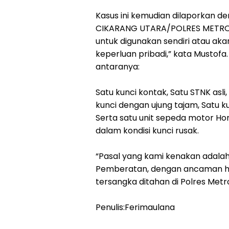
Kasus ini kemudian dilaporkan 
CIKARANG UTARA/POLRES METRO 
untuk digunakan sendiri atau aka
keperluan pribadi,” kata Mustofa.
antaranya:
Satu kunci kontak, Satu STNK asl
kunci dengan ujung tajam, Satu 
Serta satu unit sepeda motor Ho
dalam kondisi kunci rusak.
“Pasal yang kami kenakan adala
Pemberatan, dengan ancaman huk
tersangka ditahan di Polres Metr
Penulis:Ferimaulana