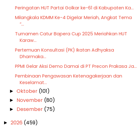
Peringatan HUT Partai Golkar ke-61 di Kabupaten Ka...
Milangkala KDMM Ke-4 Digelar Meriah, Angkat Tema
“...
Turnamen Catur Bapera Cup 2025 Meriahkan HUT
Karaw...
Pertemuan Konsultasi (PK) Ikatan Adhyaksa
Dharmaka...
PPMI Gelar Aksi Demo Damai di PT Precon Prakasa Ja...
Pembinaan Pengawasan Ketenagakerjaan dan
Keselamat...
Oktober
(101)
►
November
(80)
►
Desember
(75)
►
2026
(459)
►