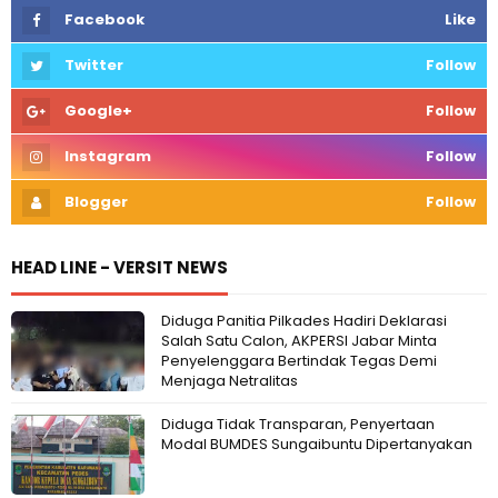
Facebook
Like
Twitter
Follow
Google+
Follow
Instagram
Follow
Blogger
Follow
HEAD LINE - VERSIT NEWS
Diduga Panitia Pilkades Hadiri Deklarasi
Salah Satu Calon, AKPERSI Jabar Minta
Penyelenggara Bertindak Tegas Demi
Menjaga Netralitas
Diduga Tidak Transparan, Penyertaan
Modal BUMDES Sungaibuntu Dipertanyakan