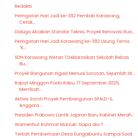
Redaksi
Peringatan Hari Jadi ke-392 Pemkab Karawang,
Cetak...
Diduga Abaikan Standar Teknis, Proyek Renovasi Rua...
Peringatan Hari Jadi Karawang ke-392 Usung Tema
“K...
SDN Karawang Wetan 1 Deklarasikan Sekolah Bebas
Bu...
Proyek Bangunan Irigasi Menuai Sorotan, Sejumlah W...
Rapat Minggon Pada Rabu, 17 September 2025,
Membah...
Aktivis Soroti Proyek Pembangunan SPALD-S,
Anggara...
Presiden Prabowo Lantik Jajaran Baru Kabinet Merah...
Wamenhut Rohmat Marzuki. Siapa dia ?
Terkait Pemberitaan Desa Sungaibuntu Sampai Saat