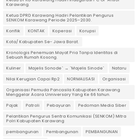
Karawang.
Ketua DPRD Karawang Hadiri Pelantikan Pengurus
SENKOM Karawang Periode 2025–2030. ‎
Konflik
KONTAK
Koperasi
Korupsi
Kota/ Kabupaten Se- Jawa Barat.
Kronologis Penemuan Mayat Pria Tanpa Identitas di
Sebuah Rumah Kosong.
Kuliner
Majelis Sonode` → `Majelis Sinode`
Nataru
Nilai Kerugian Capai Rp2
NORMALISASI
Organisasi
Organisasi Pemuda Pancasila Kabupaten Karawang
Menggelar Acara Unniversary Yang Ke 66 tahun.
Pajak
Patroli
Pebayuran
Pedoman Media Siber
Pelantikan Pengurus Sentra Komunikasi (SENKOM) Mitra
Polri Kabupaten Karawang
pembangunan
Pembangunan
PEMBANGUNAN