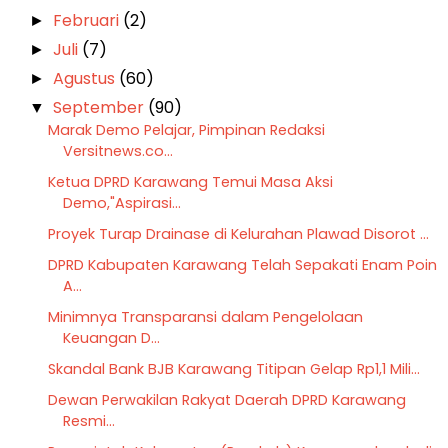
Februari
(2)
►
Juli
(7)
►
Agustus
(60)
►
September
(90)
▼
Marak Demo Pelajar, Pimpinan Redaksi
Versitnews.co...
Ketua DPRD Karawang Temui Masa Aksi
Demo,"Aspirasi...
Proyek Turap Drainase di Kelurahan Plawad Disorot ...
DPRD Kabupaten Karawang Telah Sepakati Enam Poin
A...
Minimnya Transparansi dalam Pengelolaan
Keuangan D...
Skandal Bank BJB Karawang Titipan Gelap Rp1,1 Mili...
Dewan Perwakilan Rakyat Daerah DPRD Karawang
Resmi...