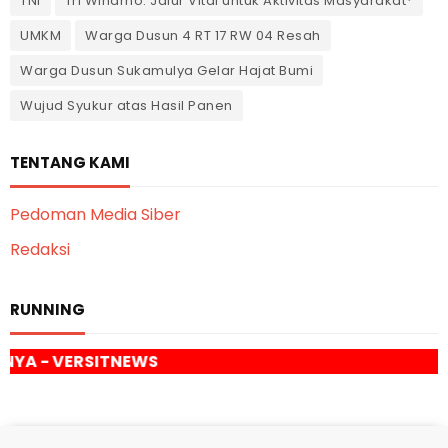
TNI
Tri Winarno: Jalur Vital untuk Aktivitas Masyarakat*
UMKM
Warga Dusun 4 RT 17 RW 04 Resah
Warga Dusun Sukamulya Gelar Hajat Bumi
Wujud Syukur atas Hasil Panen
TENTANG KAMI
Pedoman Media Siber
Redaksi
RUNNING
EWS