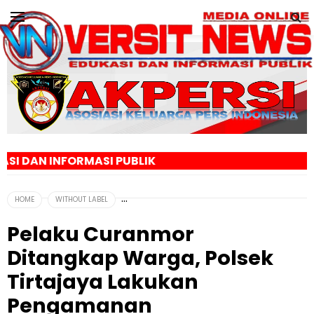
ASI PUBLIK
HOME
WITHOUT LABEL
Pelaku Curanmor
Ditangkap Warga, Polsek
Tirtajaya Lakukan
Pengamanan