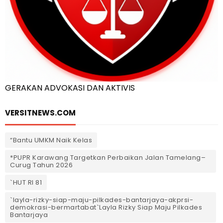
GERAKAN ADVOKASI DAN AKTIVIS
VERSITNEWS.COM
“Bantu UMKM Naik Kelas
*PUPR Karawang Targetkan Perbaikan Jalan Tamelang–
Curug Tahun 2026
`HUT RI 81
`layla-rizky-siap-maju-pilkades-bantarjaya-akprsi-
demokrasi-bermartabat`Layla Rizky Siap Maju Pilkades
Bantarjaya