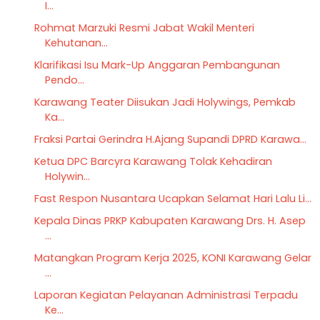
I...
Rohmat Marzuki Resmi Jabat Wakil Menteri
Kehutanan...
Klarifikasi Isu Mark-Up Anggaran Pembangunan
Pendo...
Karawang Teater Diisukan Jadi Holywings, Pemkab
Ka...
Fraksi Partai Gerindra H.Ajang Supandi DPRD Karawa...
Ketua DPC Barcyra Karawang Tolak Kehadiran
Holywin...
Fast Respon Nusantara Ucapkan Selamat Hari Lalu Li...
Kepala Dinas PRKP Kabupaten Karawang Drs. H. Asep
...
Matangkan Program Kerja 2025, KONI Karawang Gelar
...
Laporan Kegiatan Pelayanan Administrasi Terpadu
Ke...