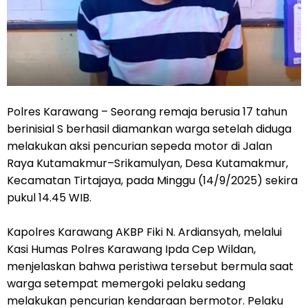
Polres Karawang – Seorang remaja berusia 17 tahun
berinisial S berhasil diamankan warga setelah diduga
melakukan aksi pencurian sepeda motor di Jalan
Raya Kutamakmur–Srikamulyan, Desa Kutamakmur,
Kecamatan Tirtajaya, pada Minggu (14/9/2025) sekira
pukul 14.45 WIB.
Kapolres Karawang AKBP Fiki N. Ardiansyah, melalui
Kasi Humas Polres Karawang Ipda Cep Wildan,
menjelaskan bahwa peristiwa tersebut bermula saat
warga setempat memergoki pelaku sedang
melakukan pencurian kendaraan bermotor. Pelaku