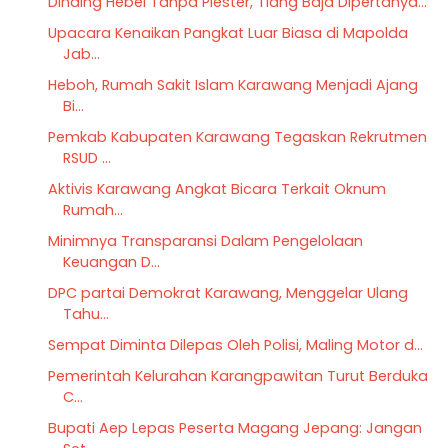
Dinding Hebel Tanpa Plester, Tiang Baja Dipertanya...
Upacara Kenaikan Pangkat Luar Biasa di Mapolda
Jab...
Heboh, Rumah Sakit Islam Karawang Menjadi Ajang
Bi...
Pemkab Kabupaten Karawang Tegaskan Rekrutmen
RSUD ...
Aktivis Karawang Angkat Bicara Terkait Oknum
Rumah...
Minimnya Transparansi Dalam Pengelolaan
Keuangan D...
DPC partai Demokrat Karawang, Menggelar Ulang
Tahu...
Sempat Diminta Dilepas Oleh Polisi, Maling Motor d...
Pemerintah Kelurahan Karangpawitan Turut Berduka
C...
Bupati Aep Lepas Peserta Magang Jepang: Jangan