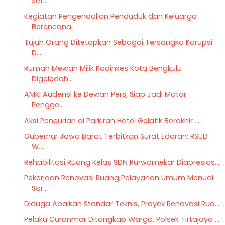
Set...
Kegiatan Pengendalian Penduduk dan Keluarga
Berencana
Tujuh Orang Ditetapkan Sebagai Tersangka Korupsi
D...
Rumah Mewah Milik Kadinkes Kota Bengkulu
Digeledah...
AMKI Audensi ke Dewan Pers, Siap Jadi Motor
Pengge...
Aksi Pencurian di Parkiran Hotel Gelatik Berakhir ...
Gubernur Jawa Barat Terbitkan Surat Edaran: RSUD
W...
Rehabilitasi Ruang Kelas SDN Purwamekar Diapresias...
Pekerjaan Renovasi Ruang Pelayanan Umum Menuai
Sor...
Diduga Abaikan Standar Teknis, Proyek Renovasi Rua...
Pelaku Curanmor Ditangkap Warga, Polsek Tirtajaya ...