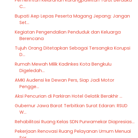
Pemerintah Kelurahan Karangpawitan Turut Berduka
C...
Bupati Aep Lepas Peserta Magang Jepang: Jangan
Set...
Kegiatan Pengendalian Penduduk dan Keluarga
Berencana
Tujuh Orang Ditetapkan Sebagai Tersangka Korupsi
D...
Rumah Mewah Milik Kadinkes Kota Bengkulu
Digeledah...
AMKI Audensi ke Dewan Pers, Siap Jadi Motor
Pengge...
Aksi Pencurian di Parkiran Hotel Gelatik Berakhir ...
Gubernur Jawa Barat Terbitkan Surat Edaran: RSUD
W...
Rehabilitasi Ruang Kelas SDN Purwamekar Diapresias...
Pekerjaan Renovasi Ruang Pelayanan Umum Menuai
Sor...