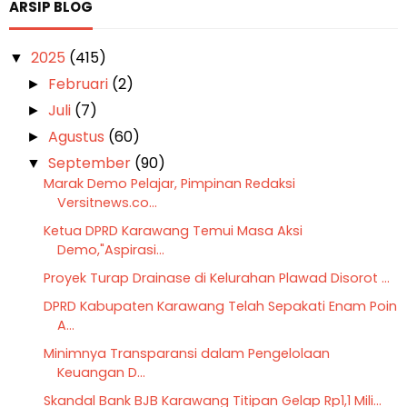
ARSIP BLOG
2025
(415)
▼
Februari
(2)
►
Juli
(7)
►
Agustus
(60)
►
September
(90)
▼
Marak Demo Pelajar, Pimpinan Redaksi
Versitnews.co...
Ketua DPRD Karawang Temui Masa Aksi
Demo,"Aspirasi...
Proyek Turap Drainase di Kelurahan Plawad Disorot ...
DPRD Kabupaten Karawang Telah Sepakati Enam Poin
A...
Minimnya Transparansi dalam Pengelolaan
Keuangan D...
Skandal Bank BJB Karawang Titipan Gelap Rp1,1 Mili...