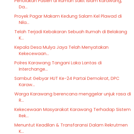
Penolakan Pasien di Rumah Sakit Islam Karawang,
Da...
Proyek Pagar Makam Kedung Salam Kel Plawad di
Nila...
Telah Terjadi Kebakaran Sebuah Rumah di Belakang
K...
Kepala Desa Mulya Jaya Telah Menyatakan
Kekecewaan...
Polres Karawang Tangani Laka Lantas di
Interchange...
Sambut Gebyar HUT Ke-24 Partai Demokrat, DPC
Karaw...
Warga Karawang berencana menggelar unjuk rasa di
R...
Kekecewaan Masyarakat Karawang Terhadap Sistem
Rek...
Menuntut Keadilan & Transfaransi Dalam Rekrutmen
K...