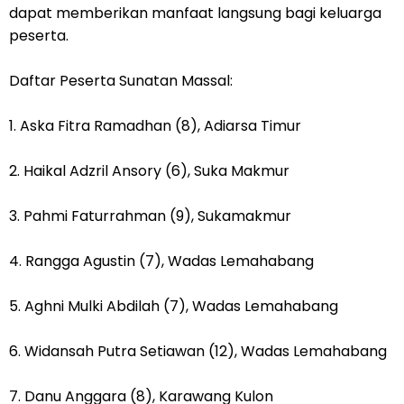
dapat memberikan manfaat langsung bagi keluarga
peserta.
‎Daftar Peserta Sunatan Massal:
‎1. Aska Fitra Ramadhan (8), Adiarsa Timur
‎2. Haikal Adzril Ansory (6), Suka Makmur
‎3. Pahmi Faturrahman (9), Sukamakmur
‎4. Rangga Agustin (7), Wadas Lemahabang
‎5. Aghni Mulki Abdilah (7), Wadas Lemahabang
‎6. Widansah Putra Setiawan (12), Wadas Lemahabang
‎7. Danu Anggara (8), Karawang Kulon