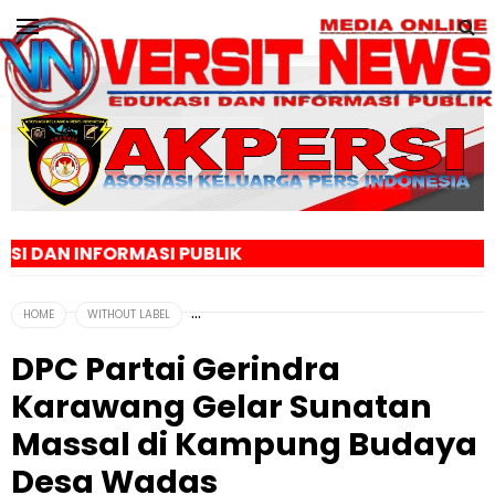
SI PUBLIK
HOME
WITHOUT LABEL
DPC Partai Gerindra
Karawang Gelar Sunatan
Massal di Kampung Budaya
Desa Wadas‎