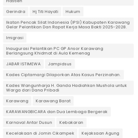
Hastien
Gerindra
Hj Titi Hayati
Hukum
Ikatan Pencak Silat Indonesia (IPSI) Kabupaten Karawang
Gelar Pelantikan Dan Rapat Kerja Masa Bakti 2025-2028.
Imigrasi
Inaugurasi Pelantikan PC GP Ansor Karawang
Berlangsung Khidmat di Aula Kemenag
JABAR ISTIMEWA
Jampidsus
Kades Ciptamargi Dilaporkan Atas Kasus Perzinahan.
Kades Wangunharja H. Ganda Hadiahkan Mushola untuk
Warga dari Dana Pribadi ‎
Karawang
Karawang Barat
KARAWANGBICARA dan Dua Lembaga Bergerak
Karnaval Antar Dusun
Kebakaran
Kecelakaan di Jomin Cikampek
Kejaksaan Agung