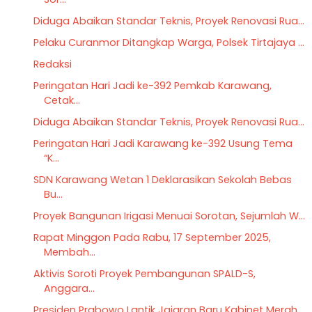
Diduga Abaikan Standar Teknis, Proyek Renovasi Rua...
Pelaku Curanmor Ditangkap Warga, Polsek Tirtajaya ...
Redaksi
Peringatan Hari Jadi ke-392 Pemkab Karawang,
Cetak...
Diduga Abaikan Standar Teknis, Proyek Renovasi Rua...
Peringatan Hari Jadi Karawang ke-392 Usung Tema
“K...
SDN Karawang Wetan 1 Deklarasikan Sekolah Bebas
Bu...
Proyek Bangunan Irigasi Menuai Sorotan, Sejumlah W...
Rapat Minggon Pada Rabu, 17 September 2025,
Membah...
Aktivis Soroti Proyek Pembangunan SPALD-S,
Anggara...
Presiden Prabowo Lantik Jajaran Baru Kabinet Merah...