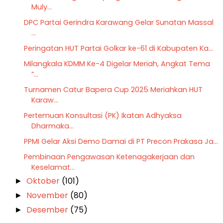
Muly...
DPC Partai Gerindra Karawang Gelar Sunatan Massal
...
Peringatan HUT Partai Golkar ke-61 di Kabupaten Ka...
Milangkala KDMM Ke-4 Digelar Meriah, Angkat Tema
“...
Turnamen Catur Bapera Cup 2025 Meriahkan HUT
Karaw...
Pertemuan Konsultasi (PK) Ikatan Adhyaksa
Dharmaka...
PPMI Gelar Aksi Demo Damai di PT Precon Prakasa Ja...
Pembinaan Pengawasan Ketenagakerjaan dan
Keselamat...
Oktober
(101)
►
November
(80)
►
Desember
(75)
►