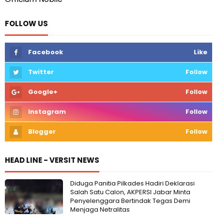
FOLLOW US
Facebook
Like
Twitter
Follow
Google+
Follow
Instagram
Follow
Blogger
Follow
HEAD LINE - VERSIT NEWS
Diduga Panitia Pilkades Hadiri Deklarasi
Salah Satu Calon, AKPERSI Jabar Minta
Penyelenggara Bertindak Tegas Demi
Menjaga Netralitas