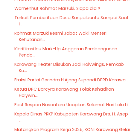
Wamenhut Rohmat Marzuki. Siapa dia ?
Terkait Pemberitaan Desa Sungaibuntu Sampai Saat
I...
Rohmat Marzuki Resmi Jabat Wakil Menteri
Kehutanan...
Klarifikasi Isu Mark-Up Anggaran Pembangunan
Pendo...
Karawang Teater Diisukan Jadi Holywings, Pemkab
Ka...
Fraksi Partai Gerindra H.Ajang Supandi DPRD Karawa...
Ketua DPC Barcyra Karawang Tolak Kehadiran
Holywin...
Fast Respon Nusantara Ucapkan Selamat Hari Lalu Li...
Kepala Dinas PRKP Kabupaten Karawang Drs. H. Asep
...
Matangkan Program Kerja 2025, KONI Karawang Gelar