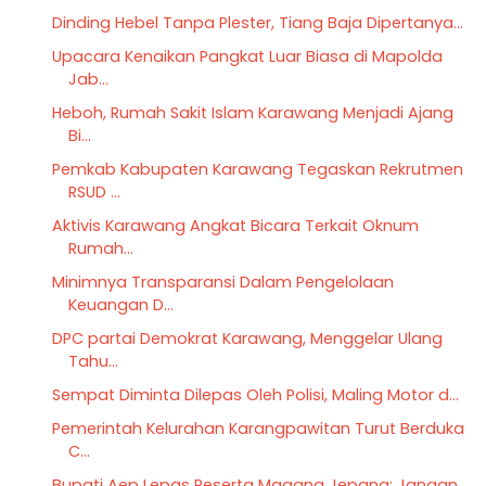
Dinding Hebel Tanpa Plester, Tiang Baja Dipertanya...
Upacara Kenaikan Pangkat Luar Biasa di Mapolda
Jab...
Heboh, Rumah Sakit Islam Karawang Menjadi Ajang
Bi...
Pemkab Kabupaten Karawang Tegaskan Rekrutmen
RSUD ...
Aktivis Karawang Angkat Bicara Terkait Oknum
Rumah...
Minimnya Transparansi Dalam Pengelolaan
Keuangan D...
DPC partai Demokrat Karawang, Menggelar Ulang
Tahu...
Sempat Diminta Dilepas Oleh Polisi, Maling Motor d...
Pemerintah Kelurahan Karangpawitan Turut Berduka
C...
Bupati Aep Lepas Peserta Magang Jepang: Jangan