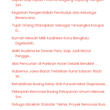
Set...
Kegiatan Pengendalian Penduduk dan Keluarga
Berencana
Tujuh Orang Ditetapkan Sebagai Tersangka Korupsi
D...
Rumah Mewah Milik Kadinkes Kota Bengkulu
Digeledah...
AMKI Audensi ke Dewan Pers, Siap Jadi Motor
Pengge...
Aksi Pencurian di Parkiran Hotel Gelatik Berakhir ...
Gubernur Jawa Barat Terbitkan Surat Edaran: RSUD
W...
Rehabilitasi Ruang Kelas SDN Purwamekar Diapresias...
Pekerjaan Renovasi Ruang Pelayanan Umum Menuai
Sor...
Diduga Abaikan Standar Teknis, Proyek Renovasi Rua...