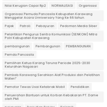
Nilai Kerugian Capai Rp2
NORMALISASI
Organisasi
Organisasi Pemuda Pancasila Kabupaten Karawang
Menggelar Acara Unniversary Yang Ke 66 tahun.
Pajak
Patroli
Pebayuran
Pedoman Media Siber
Pelantikan Pengurus Sentra Komunikasi (SENKOM) Mitra
Polri Kabupaten Karawang
pembangunan
Pembangunan
PEMBANGUNAN
Pemda Pancasila
Pemilihan Ketua Karang Taruna Periode 2025-2030
Kelurahan Nagasari
Pemkab Karawang Serahkan Alat Produksi dan Pelatihan
Materi”
Pemotor Tewas Usai Ketabrak Mobil‎
Pendidikan
Penyerahan Bantuan untuk Korban Kebakaran PT. Dame
oleh PMI