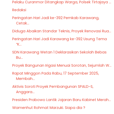
Pelaku Curanmor Ditangkap Warga, Polsek Tirtajaya ...
Redaksi
Peringatan Hari Jadi ke-392 Pemkab Karawang,
Cetak...
Diduga Abaikan Standar Teknis, Proyek Renovasi Rua...
Peringatan Hari Jadi Karawang ke-392 Usung Tema
“K...
SDN Karawang Wetan 1 Deklarasikan Sekolah Bebas
Bu...
Proyek Bangunan Irigasi Menuai Sorotan, Sejumlah W...
Rapat Minggon Pada Rabu, 17 September 2025,
Membah...
Aktivis Soroti Proyek Pembangunan SPALD-S,
Anggara...
Presiden Prabowo Lantik Jajaran Baru Kabinet Merah...
Wamenhut Rohmat Marzuki. Siapa dia ?