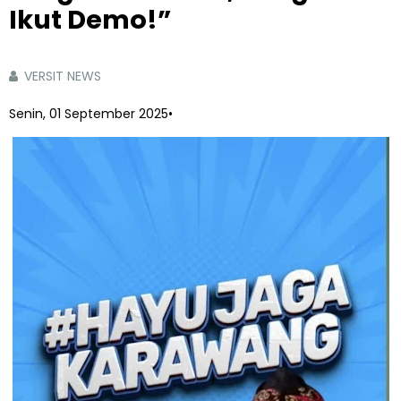
Ikut Demo!”
VERSIT NEWS
Senin, 01 September 2025
•