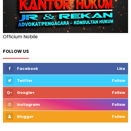
Officium Nobile
FOLLOW US
Facebook
Like
Twitter
Follow
Google+
Follow
Instagram
Follow
Blogger
Follow