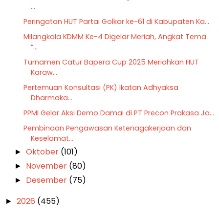
...
Peringatan HUT Partai Golkar ke-61 di Kabupaten Ka...
Milangkala KDMM Ke-4 Digelar Meriah, Angkat Tema
“...
Turnamen Catur Bapera Cup 2025 Meriahkan HUT
Karaw...
Pertemuan Konsultasi (PK) Ikatan Adhyaksa
Dharmaka...
PPMI Gelar Aksi Demo Damai di PT Precon Prakasa Ja...
Pembinaan Pengawasan Ketenagakerjaan dan
Keselamat...
Oktober
(101)
►
November
(80)
►
Desember
(75)
►
2026
(455)
►