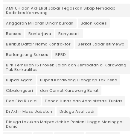
AMPUH dan AKPERSI Jabar Tegaskan Sikap terhadap
Kadinkes Karawang.
Anggaran Miliaran Dihamburkan
Balon Kades
Bansos
Bantarjaya
Banyusari.
Berikut Daftar Nama Kontraktor
Berkat Jabar Istimewa
Berlangsung Sukses
BPBD
BPK Temukan 15 Proyek Jalan dan Jembatan di Karawang
Tak Berkualitas
Bupati Agam
Bupati Karawang Dianggap Tak Peka
Cibalongsari
dan Camat Karawang Barat
Dea Eka Rizaldi
Denda Lunas dan Administrasi Tuntas
‎Di Akhir Masa Jabatan
Diduga Asal Jadi
Diduga Lakukan Malpraktek ke Pasien Hingga Meninggal
Dunia