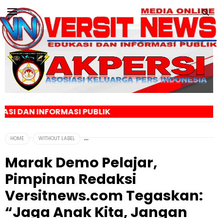
ASI PUBLIK
HOME
WITHOUT LABEL
Marak Demo Pelajar,
Pimpinan Redaksi
Versitnews.com Tegaskan:
“Jaga Anak Kita, Jangan