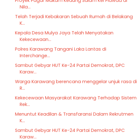
Proyek Pagar Makam Kedung Salam Kel Plawad di
Nila...
Telah Terjadi Kebakaran Sebuah Rumah di Belakang
K...
Kepala Desa Mulya Jaya Telah Menyatakan
Kekecewaan...
Polres Karawang Tangani Laka Lantas di
Interchange...
Sambut Gebyar HUT Ke-24 Partai Demokrat, DPC
Karaw...
Warga Karawang berencana menggelar unjuk rasa di
R...
Kekecewaan Masyarakat Karawang Terhadap Sistem
Rek...
Menuntut Keadilan & Transfaransi Dalam Rekrutmen
K...
Sambut Gebyar HUT Ke-24 Partai Demokrat, DPC
Karaw...