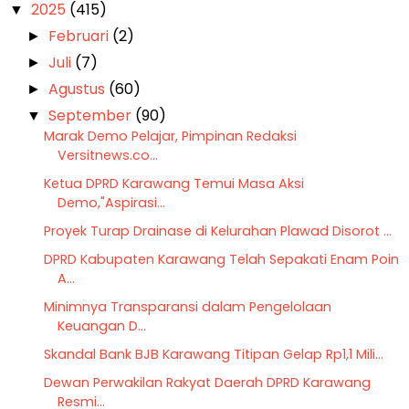
2025
(415)
▼
Februari
(2)
►
Juli
(7)
►
Agustus
(60)
►
September
(90)
▼
Marak Demo Pelajar, Pimpinan Redaksi
Versitnews.co...
Ketua DPRD Karawang Temui Masa Aksi
Demo,"Aspirasi...
Proyek Turap Drainase di Kelurahan Plawad Disorot ...
DPRD Kabupaten Karawang Telah Sepakati Enam Poin
A...
Minimnya Transparansi dalam Pengelolaan
Keuangan D...
Skandal Bank BJB Karawang Titipan Gelap Rp1,1 Mili...
Dewan Perwakilan Rakyat Daerah DPRD Karawang
Resmi...