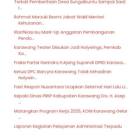
Terkait Pemberitaan Desa Sungaibuntu Sampai Saat
I...
Rohmat Marzuki Resmi Jabat Wakil Menteri
Kehutanan...
Klarifikasi Isu Mark-Up Anggaran Pembangunan
Pendo...
Karawang Teater Diisukan Jadi Holywings, Pemkab
Ka...
Fraksi Partai Gerindra H.Ajang Supandi DPRD Karawa...
Ketua DPC Barcyra Karawang Tolak Kehadiran
Holywin...
Fast Respon Nusantara Ucapkan Selamat Hari Lalu Li...
Kepala Dinas PRKP Kabupaten Karawang Drs. H. Asep
...
Matangkan Program Kerja 2025, KONI Karawang Gelar
...
Laporan Kegiatan Pelayanan Administrasi Terpadu