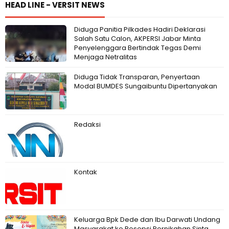
HEAD LINE - VERSIT NEWS
Diduga Panitia Pilkades Hadiri Deklarasi
Salah Satu Calon, AKPERSI Jabar Minta
Penyelenggara Bertindak Tegas Demi
Menjaga Netralitas
Diduga Tidak Transparan, Penyertaan
Modal BUMDES Sungaibuntu Dipertanyakan
Redaksi
Kontak
Keluarga Bpk Dede dan Ibu Darwati Undang
Masyarakat ke Resepsi Pernikahan Sinta