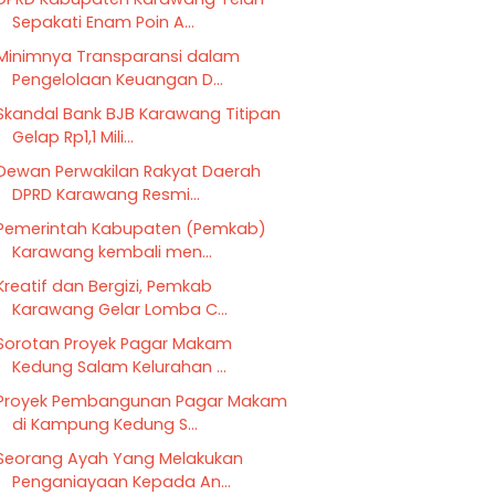
Sepakati Enam Poin A...
Minimnya Transparansi dalam
Pengelolaan Keuangan D...
Skandal Bank BJB Karawang Titipan
Gelap Rp1,1 Mili...
Dewan Perwakilan Rakyat Daerah
DPRD Karawang Resmi...
Pemerintah Kabupaten (Pemkab)
Karawang kembali men...
Kreatif dan Bergizi, Pemkab
Karawang Gelar Lomba C...
Sorotan Proyek Pagar Makam
Kedung Salam Kelurahan ...
Proyek Pembangunan Pagar Makam
di Kampung Kedung S...
Seorang Ayah Yang Melakukan
Penganiayaan Kepada An...