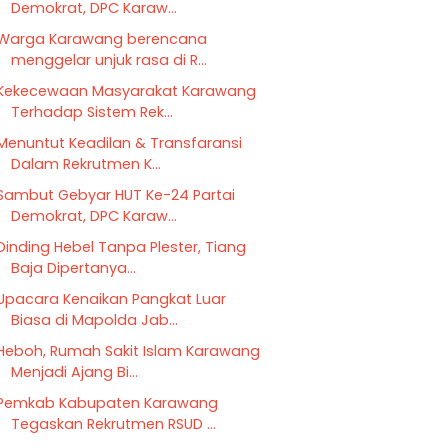
Demokrat, DPC Karaw...
Warga Karawang berencana
menggelar unjuk rasa di R...
Kekecewaan Masyarakat Karawang
Terhadap Sistem Rek...
Menuntut Keadilan & Transfaransi
Dalam Rekrutmen K...
Sambut Gebyar HUT Ke-24 Partai
Demokrat, DPC Karaw...
Dinding Hebel Tanpa Plester, Tiang
Baja Dipertanya...
Upacara Kenaikan Pangkat Luar
Biasa di Mapolda Jab...
Heboh, Rumah Sakit Islam Karawang
Menjadi Ajang Bi...
Pemkab Kabupaten Karawang
Tegaskan Rekrutmen RSUD ...