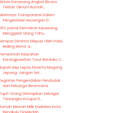
Aktivis Karawang Angkat Bicara
Terkait Oknum Rumah...
Minimnya Transparansi Dalam
Pengelolaan Keuangan D...
DPC partai Demokrat Karawang,
Menggelar Ulang Tahu...
Sempat Diminta Dilepas Oleh Polisi,
Maling Motor d...
Pemerintah Kelurahan
Karangpawitan Turut Berduka C...
Bupati Aep Lepas Peserta Magang
Jepang: Jangan Set...
Kegiatan Pengendalian Penduduk
dan Keluarga Berencana
Tujuh Orang Ditetapkan Sebagai
Tersangka Korupsi D...
Rumah Mewah Milik Kadinkes Kota
Bengkulu Digeledah...