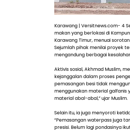
‎Karawang | Versitnews.com- 4
makan yang berlokasi di Kampun
Karawang Timur, menuai sorotan 
Sejumlah pihak menilai proyek ter
mengandung berbagai kesalahan 
‎Aktivis sosial, Akhmad Muslim
kejanggalan dalam proses penge
pemasangan besi tidak menggun
menggunakan material galfanis yan
material abal-abal,” ujar Muslim.
‎Selain itu, ia juga menyoroti ke
“Pemasangan waterpass juga tamp
presisi. Belum lagi pondasinya iku