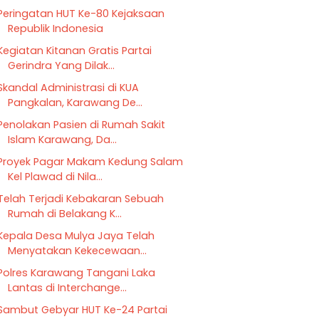
Peringatan HUT Ke-80 Kejaksaan
Republik Indonesia
Kegiatan Kitanan Gratis Partai
Gerindra Yang Dilak...
Skandal Administrasi di KUA
Pangkalan, Karawang De...
Penolakan Pasien di Rumah Sakit
Islam Karawang, Da...
Proyek Pagar Makam Kedung Salam
Kel Plawad di Nila...
Telah Terjadi Kebakaran Sebuah
Rumah di Belakang K...
Kepala Desa Mulya Jaya Telah
Menyatakan Kekecewaan...
Polres Karawang Tangani Laka
Lantas di Interchange...
Sambut Gebyar HUT Ke-24 Partai