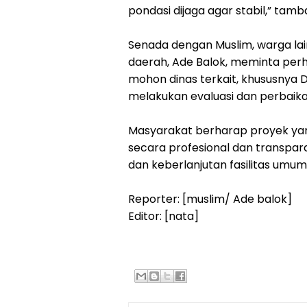
pondasi dijaga agar stabil,” tam
‎Senada dengan Muslim, warga l
daerah, Ade Balok, meminta perh
mohon dinas terkait, khususnya
melakukan evaluasi dan perbaikan
‎Masyarakat berharap proyek yan
secara profesional dan transpara
dan keberlanjutan fasilitas umu
‎Reporter: [muslim/ Ade balok]
‎Editor: [nata]