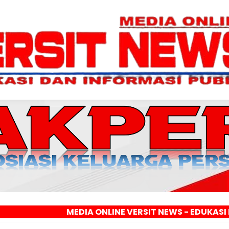
MEDIA ONLINE VERSIT NEWS - EDUKASI DAN INFORM