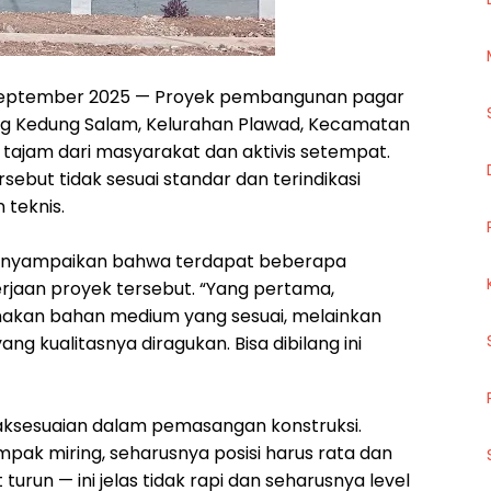
 September 2025 — Proyek pembangunan pagar
g Kedung Salam, Kelurahan Plawad, Kecamatan
tajam dari masyarakat dan aktivis setempat.
sebut tidak sesuai standar dan terindikasi
teknis.
, menyampaikan bahwa terdapat beberapa
rjaan proyek tersebut. “Yang pertama,
akan bahan medium yang sesuai, melainkan
g kualitasnya diragukan. Bisa dibilang ini
tidaksesuaian dalam pemasangan konstruksi.
ak miring, seharusnya posisi harus rata dan
t turun — ini jelas tidak rapi dan seharusnya level