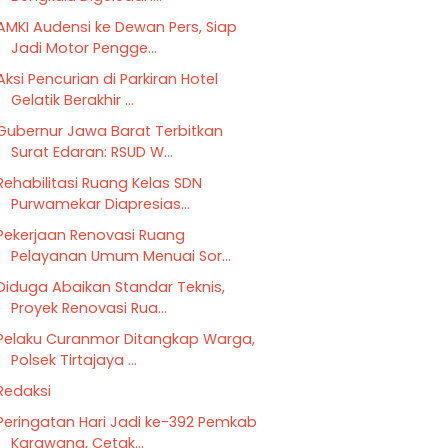
AMKI Audensi ke Dewan Pers, Siap
Jadi Motor Pengge...
Aksi Pencurian di Parkiran Hotel
Gelatik Berakhir ...
Gubernur Jawa Barat Terbitkan
Surat Edaran: RSUD W...
Rehabilitasi Ruang Kelas SDN
Purwamekar Diapresias...
Pekerjaan Renovasi Ruang
Pelayanan Umum Menuai Sor...
Diduga Abaikan Standar Teknis,
Proyek Renovasi Rua...
Pelaku Curanmor Ditangkap Warga,
Polsek Tirtajaya ...
Redaksi
Peringatan Hari Jadi ke-392 Pemkab
Karawang, Cetak...