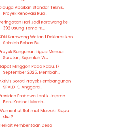
Diduga Abaikan Standar Teknis,
Proyek Renovasi Rua...
Peringatan Hari Jadi Karawang ke-
392 Usung Tema “K...
SDN Karawang Wetan 1 Deklarasikan
Sekolah Bebas Bu...
Proyek Bangunan Irigasi Menuai
Sorotan, Sejumlah W...
Rapat Minggon Pada Rabu, 17
September 2025, Membah...
Aktivis Soroti Proyek Pembangunan
SPALD-S, Anggara...
Presiden Prabowo Lantik Jajaran
Baru Kabinet Merah...
Wamenhut Rohmat Marzuki. Siapa
dia ?
Terkait Pemberitaan Desa