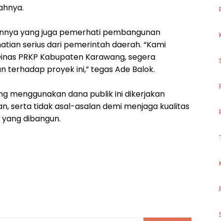
bahnya.
ainnya yang juga pemerhati pembangunan
atian serius dari pemerintah daerah. “Kami
 Dinas PRKP Kabupaten Karawang, segera
 terhadap proyek ini,” tegas Ade Balok.
g menggunakan dana publik ini dikerjakan
n, serta tidak asal-asalan demi menjaga kualitas
m yang dibangun.