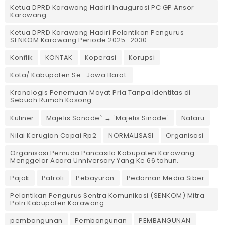
Ketua DPRD Karawang Hadiri Inaugurasi PC GP Ansor
Karawang.
Ketua DPRD Karawang Hadiri Pelantikan Pengurus
SENKOM Karawang Periode 2025–2030. ‎
Konflik
KONTAK
Koperasi
Korupsi
Kota/ Kabupaten Se- Jawa Barat.
Kronologis Penemuan Mayat Pria Tanpa Identitas di
Sebuah Rumah Kosong.
Kuliner
Majelis Sonode` → `Majelis Sinode`
Nataru
Nilai Kerugian Capai Rp2
NORMALISASI
Organisasi
Organisasi Pemuda Pancasila Kabupaten Karawang
Menggelar Acara Unniversary Yang Ke 66 tahun.
Pajak
Patroli
Pebayuran
Pedoman Media Siber
Pelantikan Pengurus Sentra Komunikasi (SENKOM) Mitra
Polri Kabupaten Karawang
pembangunan
Pembangunan
PEMBANGUNAN