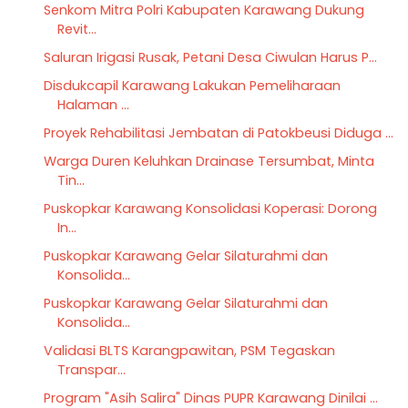
Senkom Mitra Polri Kabupaten Karawang Dukung
Revit...
Saluran Irigasi Rusak, Petani Desa Ciwulan Harus P...
Disdukcapil Karawang Lakukan Pemeliharaan
Halaman ...
Proyek Rehabilitasi Jembatan di Patokbeusi Diduga ...
Warga Duren Keluhkan Drainase Tersumbat, Minta
Tin...
Puskopkar Karawang Konsolidasi Koperasi: Dorong
In...
Puskopkar Karawang Gelar Silaturahmi dan
Konsolida...
Puskopkar Karawang Gelar Silaturahmi dan
Konsolida...
Validasi BLTS Karangpawitan, PSM Tegaskan
Transpar...
Program "Asih Salira" Dinas PUPR Karawang Dinilai ...