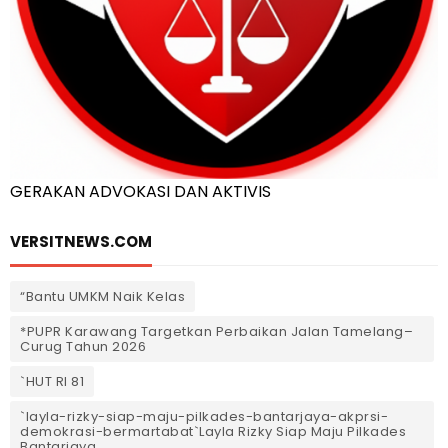
GERAKAN ADVOKASI DAN AKTIVIS
VERSITNEWS.COM
“Bantu UMKM Naik Kelas
*PUPR Karawang Targetkan Perbaikan Jalan Tamelang–
Curug Tahun 2026
`HUT RI 81
`layla-rizky-siap-maju-pilkades-bantarjaya-akprsi-
demokrasi-bermartabat`Layla Rizky Siap Maju Pilkades
Bantarjaya