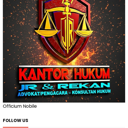
Officium Nobile
FOLLOW US