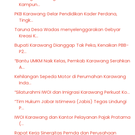
Kampun...
PKB Karawang Gelar Pendidikan Kader Perdana,
Tingk...
Taruna Desa Wadas menyelenggarakan Gebyar
Kreasi K...
Bupati Karawang Dianggap Tak Peka, Kenaikan PBB-
P2...
“Bantu UMKM Naik Kelas, Pemkab Karawang Serahkan
A...
Kehilangan Sepeda Motor di Perumahan Karawang
Inda...
“Silaturahmi IWOI dan Imigrasi Karawang Perkuat Ko...
“Tim Hukum Jabar Istimewa (Jabis) Tegas Lindungi
P...
IWOI Karawang dan Kantor Pelayanan Pajak Pratama
(...
Rapat Kerja Sinergitas Pemda dan Perusahaan