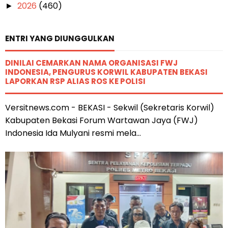
2026
(460)
►
ENTRI YANG DIUNGGULKAN
DINILAI CEMARKAN NAMA ORGANISASI FWJ
INDONESIA, PENGURUS KORWIL KABUPATEN BEKASI
LAPORKAN RSP ALIAS ROS KE POLISI
Versitnews.com - BEKASI - Sekwil (Sekretaris Korwil)
Kabupaten Bekasi Forum Wartawan Jaya (FWJ)
Indonesia Ida Mulyani resmi mela...