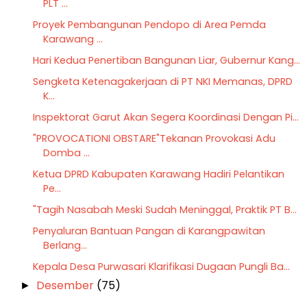
PLT ...
Proyek Pembangunan Pendopo di Area Pemda
Karawang ...
Hari Kedua Penertiban Bangunan Liar, Gubernur Kang...
Sengketa Ketenagakerjaan di PT NKI Memanas, DPRD
K...
Inspektorat Garut Akan Segera Koordinasi Dengan Pi...
"PROVOCATIONI OBSTARE"Tekanan Provokasi Adu
Domba ...
Ketua DPRD Kabupaten Karawang Hadiri Pelantikan
Pe...
"Tagih Nasabah Meski Sudah Meninggal, Praktik PT B...
Penyaluran Bantuan Pangan di Karangpawitan
Berlang...
Kepala Desa Purwasari Klarifikasi Dugaan Pungli Ba...
Desember
(75)
►