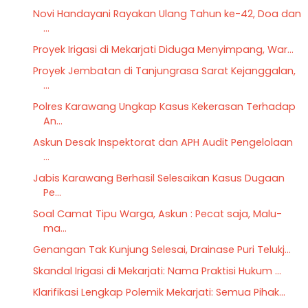
Novi Handayani Rayakan Ulang Tahun ke-42, Doa dan
...
Proyek Irigasi di Mekarjati Diduga Menyimpang, War...
Proyek Jembatan di Tanjungrasa Sarat Kejanggalan,
...
Polres Karawang Ungkap Kasus Kekerasan Terhadap
An...
Askun Desak Inspektorat dan APH Audit Pengelolaan
...
Jabis Karawang Berhasil Selesaikan Kasus Dugaan
Pe...
Soal Camat Tipu Warga, Askun : Pecat saja, Malu-
ma...
Genangan Tak Kunjung Selesai, Drainase Puri Telukj...
Skandal Irigasi di Mekarjati: Nama Praktisi Hukum ...
Klarifikasi Lengkap Polemik Mekarjati: Semua Pihak...