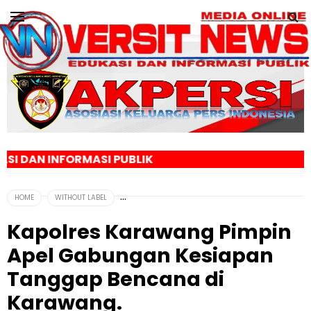
MASI PUBLIK
HOME
WITHOUT LABEL
Kapolres Karawang Pimpin
Apel Gabungan Kesiapan
Tanggap Bencana di
Karawang.