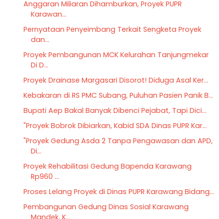
Anggaran Miliaran Dihamburkan, Proyek PUPR
Karawan...
Pernyataan Penyeimbang Terkait Sengketa Proyek
dan...
Proyek Pembangunan MCK Kelurahan Tanjungmekar
Di D...
Proyek Drainase Margasari Disorot! Diduga Asal Ker...
Kebakaran di RS PMC Subang, Puluhan Pasien Panik B...
Bupati Aep Bakal Banyak Dibenci Pejabat, Tapi Dici...
"Proyek Bobrok Dibiarkan, Kabid SDA Dinas PUPR Kar...
"Proyek Gedung Asda 2 Tanpa Pengawasan dan APD,
Di...
Proyek Rehabilitasi Gedung Bapenda Karawang
Rp960 ...
Proses Lelang Proyek di Dinas PUPR Karawang Bidang...
Pembangunan Gedung Dinas Sosial Karawang
Mandek, K...